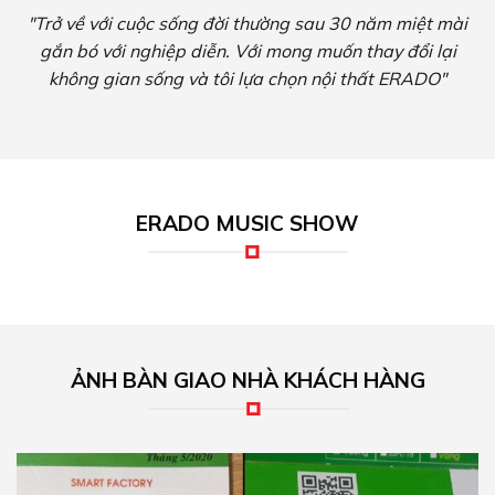
"Trở về với cuộc sống đời thường sau 30 năm miệt mài
gắn bó với nghiệp diễn. Với mong muốn thay đổi lại
không gian sống và tôi lựa chọn nội thất ERADO"
ERADO MUSIC SHOW
ẢNH BÀN GIAO NHÀ KHÁCH HÀNG