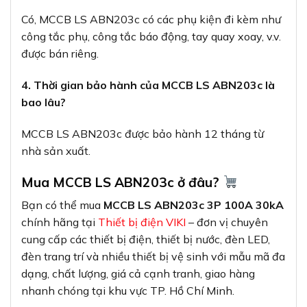
Có, MCCB LS ABN203c có các phụ kiện đi kèm như
công tắc phụ, công tắc báo động, tay quay xoay, v.v.
được bán riêng.
4. Thời gian bảo hành của MCCB LS ABN203c là
bao lâu?
MCCB LS ABN203c được bảo hành 12 tháng từ
nhà sản xuất.
Mua MCCB LS ABN203c ở đâu?
Bạn có thể mua
MCCB LS ABN203c 3P 100A 30kA
chính hãng tại
Thiết bị điện VIKI
– đơn vị chuyên
cung cấp các thiết bị điện, thiết bị nước, đèn LED,
đèn trang trí và nhiều thiết bị vệ sinh với mẫu mã đa
dạng, chất lượng, giá cả cạnh tranh, giao hàng
nhanh chóng tại khu vực TP. Hồ Chí Minh.