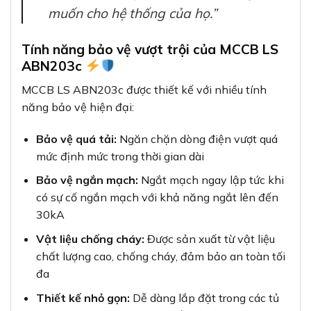
muốn cho hệ thống của họ.”
Tính năng bảo vệ vượt trội của MCCB LS
ABN203c
MCCB LS ABN203c được thiết kế với nhiều tính
năng bảo vệ hiện đại:
Bảo vệ quá tải:
Ngăn chặn dòng điện vượt quá
mức định mức trong thời gian dài
Bảo vệ ngắn mạch:
Ngắt mạch ngay lập tức khi
có sự cố ngắn mạch với khả năng ngắt lên đến
30kA
Vật liệu chống cháy:
Được sản xuất từ vật liệu
chất lượng cao, chống cháy, đảm bảo an toàn tối
đa
Thiết kế nhỏ gọn:
Dễ dàng lắp đặt trong các tủ