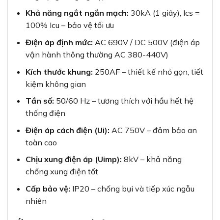
Khả năng ngắt ngắn mạch:
30kA (1 giây), Ics =
100% Icu – bảo vệ tối ưu
Điện áp định mức:
AC 690V / DC 500V (điện áp
vận hành thông thường AC 380-440V)
Kích thước khung:
250AF – thiết kế nhỏ gọn, tiết
kiệm không gian
Tần số:
50/60 Hz – tương thích với hầu hết hệ
thống điện
Điện áp cách điện (Ui):
AC 750V – đảm bảo an
toàn cao
Chịu xung điện áp (Uimp):
8kV – khả năng
chống xung điện tốt
Cấp bảo vệ:
IP20 – chống bụi và tiếp xúc ngẫu
nhiên