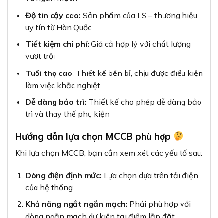
Độ tin cậy cao:
Sản phẩm của LS – thương hiệu
uy tín từ Hàn Quốc
Tiết kiệm chi phí:
Giá cả hợp lý với chất lượng
vượt trội
Tuổi thọ cao:
Thiết kế bền bỉ, chịu được điều kiện
làm việc khắc nghiệt
Dễ dàng bảo trì:
Thiết kế cho phép dễ dàng bảo
trì và thay thế phụ kiện
Hướng dẫn lựa chọn MCCB phù hợp
Khi lựa chọn MCCB, bạn cần xem xét các yếu tố sau:
Dòng điện định mức:
Lựa chọn dựa trên tải điện
của hệ thống
Khả năng ngắt ngắn mạch:
Phải phù hợp với
dòng ngắn mạch dự kiến tại điểm lắp đặt