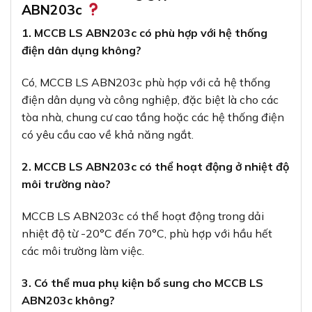
ABN203c
1. MCCB LS ABN203c có phù hợp với hệ thống
điện dân dụng không?
Có, MCCB LS ABN203c phù hợp với cả hệ thống
điện dân dụng và công nghiệp, đặc biệt là cho các
tòa nhà, chung cư cao tầng hoặc các hệ thống điện
có yêu cầu cao về khả năng ngắt.
2. MCCB LS ABN203c có thể hoạt động ở nhiệt độ
môi trường nào?
MCCB LS ABN203c có thể hoạt động trong dải
nhiệt độ từ -20°C đến 70°C, phù hợp với hầu hết
các môi trường làm việc.
3. Có thể mua phụ kiện bổ sung cho MCCB LS
ABN203c không?