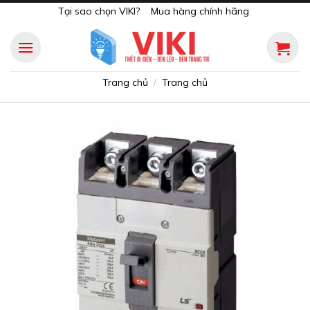
Skip
Tại sao chọn VIKI?
Mua hàng chính hãng
to
content
Trang chủ
Trang chủ
/