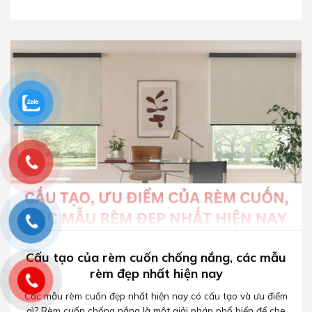
Cấu tạo của rèm cuốn chống nắng, các mẫu
rèm đẹp nhất hiện nay
Các mẫu rèm cuốn đẹp nhất hiện nay có cấu tạo và ưu điểm
gì? Rèm cuốn chống nắng là một giải pháp phổ biến để che