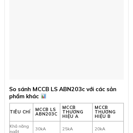
So sánh MCCB LS ABN203c với các sản
phẩm khác
MCCB
MCCB
MCCB LS
TIÊU CHÍ
THƯƠNG
THƯƠNG
ABN203C
HIỆU A
HIỆU B
Khả năng
30kA
25kA
20kA
ngắt