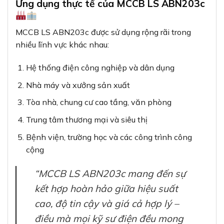
Ứng dụng thực tế của MCCB LS ABN203c
MCCB LS ABN203c được sử dụng rộng rãi trong
nhiều lĩnh vực khác nhau:
Hệ thống điện công nghiệp và dân dụng
Nhà máy và xưởng sản xuất
Tòa nhà, chung cư cao tầng, văn phòng
Trung tâm thương mại và siêu thị
Bệnh viện, trường học và các công trình công
cộng
“MCCB LS ABN203c mang đến sự
kết hợp hoàn hảo giữa hiệu suất
cao, độ tin cậy và giá cả hợp lý –
điều mà mọi kỹ sư điện đều mong