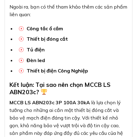
Ngoài ra, bạn có thể tham khảo thêm các sản phẩm
liên quan:
Công tắc ổ cắm
Thiết bị đóng cắt
Tủ điện
Đèn led
Thiết bị điện Công Nghiệp
Kết luận: Tại sao nên chọn MCCB LS
ABN203c?
MCCB LS ABN203c 3P 100A 30kA
là lựa chọn lý
tưởng cho những ai cần một thiết bị đóng cắt và
bảo vệ mạch điện đáng tin cậy. Với thiết kế nhỏ
gọn, khả năng bảo vệ vượt trội và độ tin cậy cao,
sản phẩm này đáp ứng đầy đủ các yêu cầu của hệ