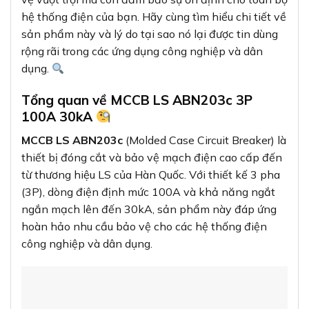
hệ thống điện của bạn. Hãy cùng tìm hiểu chi tiết về
sản phẩm này và lý do tại sao nó lại được tin dùng
rộng rãi trong các ứng dụng công nghiệp và dân
dụng.
Tổng quan về MCCB LS ABN203c 3P
100A 30kA
MCCB LS ABN203c
(Molded Case Circuit Breaker) là
thiết bị đóng cắt và bảo vệ mạch điện cao cấp đến
từ thương hiệu LS của Hàn Quốc. Với thiết kế 3 pha
(3P), dòng điện định mức 100A và khả năng ngắt
ngắn mạch lên đến 30kA, sản phẩm này đáp ứng
hoàn hảo nhu cầu bảo vệ cho các hệ thống điện
công nghiệp và dân dụng.