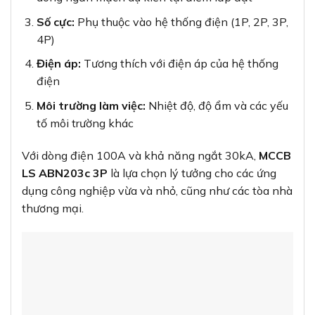
Số cực:
Phụ thuộc vào hệ thống điện (1P, 2P, 3P,
4P)
Điện áp:
Tương thích với điện áp của hệ thống
điện
Môi trường làm việc:
Nhiệt độ, độ ẩm và các yếu
tố môi trường khác
Với dòng điện 100A và khả năng ngắt 30kA,
MCCB
LS ABN203c 3P
là lựa chọn lý tưởng cho các ứng
dụng công nghiệp vừa và nhỏ, cũng như các tòa nhà
thương mại.