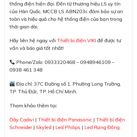
thống điện hiện đại. Đến từ thương hiệu LS uy tín
của Hàn Quốc, MCCB LS ABN203c đảm bảo sự an
toàn và hiệu quả cho hệ thống điện của bạn trong
thời gian dài.
Hãy liên hệ ngay với
Thiết bị điện VIKI
để được tư
vấn và báo giá tốt nhất!
Phone/Zalo: 0933320468 – 0948946109 –
0938 461 348
Địa chỉ: 37C Đường số 1, Phường Long Trường,
TP. Thủ Đức, TP. Hồ Chí Minh.
Tham khảo thêm tại:
Dây Cadivi
|
Thiết bị điện Panasonic
|
Thiết bị điện
Schneider
|
Skyled
|
Led Philips
|
Led Rạng Đông