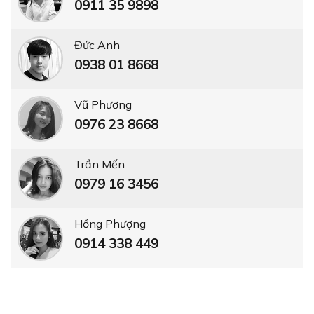
0911 35 9898
Đức Anh
0938 01 8668
Vũ Phương
0976 23 8668
Trần Mến
0979 16 3456
Hồng Phượng
0914 338 449