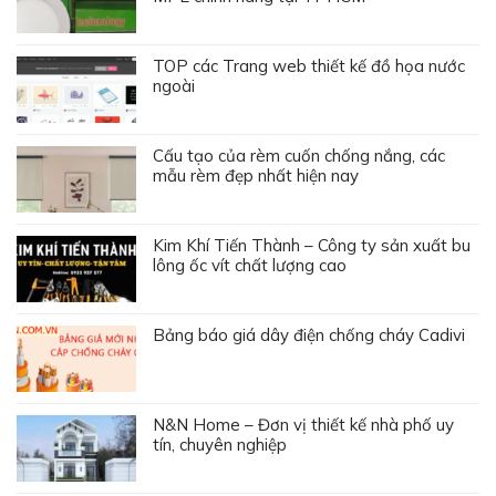
TOP các Trang web thiết kế đồ họa nước
ngoài
Cấu tạo của rèm cuốn chống nắng, các
mẫu rèm đẹp nhất hiện nay
Kim Khí Tiến Thành – Công ty sản xuất bu
lông ốc vít chất lượng cao
Bảng báo giá dây điện chống cháy Cadivi
N&N Home – Đơn vị thiết kế nhà phố uy
tín, chuyên nghiệp