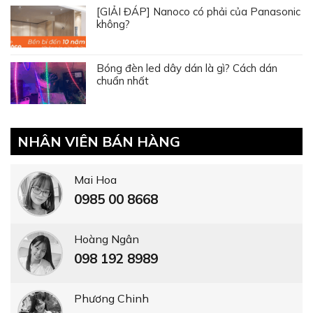
[GIẢI ĐÁP] Nanoco có phải của Panasonic
không?
Bóng đèn led dây dán là gì? Cách dán
chuẩn nhất
NHÂN VIÊN BÁN HÀNG
Mai Hoa
0985 00 8668
Hoàng Ngân
098 192 8989
Phương Chinh