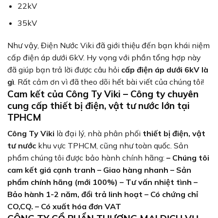
22kV
35kV
Như vậy, Điện Nước Viki đã giới thiệu đến bạn khái niệm
cấp điện áp dưới 6kV. Hy vọng với phần tổng hợp này
đã giúp bạn trả lời được câu hỏi
cấp điện áp dưới 6kV là
gì
. Rất cảm ơn vì đã theo dõi hết bài viết của chúng tôi!
Cam kết của Công Ty Viki – Công ty chuyên
cung cấp thiết bị điện, vật tư nước lớn tại
TPHCM
Công Ty Viki
là đại lý, nhà phân phối
thiết bị điện, vật
tư nước
khu vực TPHCM, cũng như toàn quốc. Sản
phẩm chúng tôi được bảo hành chính hãng:
– Chúng tôi
cam kết giá cạnh tranh
– Giao hàng nhanh
– Sản
phẩm chính hãng (mới 100%)
– Tư vấn nhiệt tình
–
Bảo hành 1-2 năm, đổi trả linh hoạt
– Có chứng chỉ
CO,CQ.
– Có xuất hóa đơn VAT