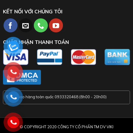
KẾT NỐI VỚI CHÚNG TÔI
CHẤP NHẬN THANH TOÁN
Giao hàng toàn quốc 0933320468 (8h00 - 20h00)
© COPYRIGHT 2020 CÔNG TY CỔ PHẦN TM DV VIKI