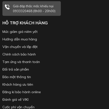
Giải đáp thắc mắc khiếu nại
0933320468 (8h00 - 20h00)
HỖ TRỢ KHÁCH HÀNG
Mức giảm giá niêm yết
Hướng dẫn mua hàng
Vận chuyển và lắp đặt
Chính sách bảo hành
Tạm ứng và thanh toán
Đổi trả sản phẩm
Bảo mật thông tin
Khách hàng ưu tiên
Đăng kí bảo hành online
Đánh giá về VIKI
Cước phí vận chuyển