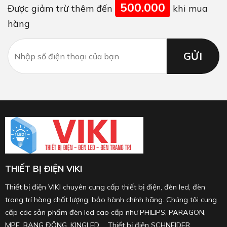
500.000
Được giảm trừ thêm đến
khi mua
hàng
THIẾT BỊ ĐIỆN VIKI
Thiết bị điện VIKI chuyên cung cấp thiết bị điện, đèn led, đèn
trang trí hàng chất lượng, bảo hành chính hãng. Chúng tôi cung
cấp các sản phẩm đèn led cao cấp như PHILIPS, PARAGON,
MPE, RẠNG ĐÔNG, KINGLED ... Thiết bị điện SCHNEIDER,