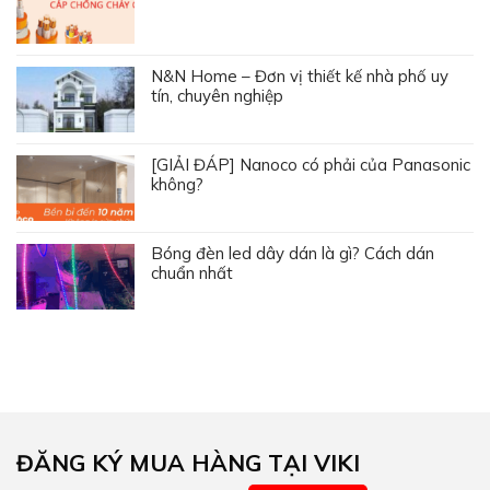
N&N Home – Đơn vị thiết kế nhà phố uy
tín, chuyên nghiệp
[GIẢI ĐÁP] Nanoco có phải của Panasonic
không?
Bóng đèn led dây dán là gì? Cách dán
chuẩn nhất
ĐĂNG KÝ MUA HÀNG TẠI VIKI