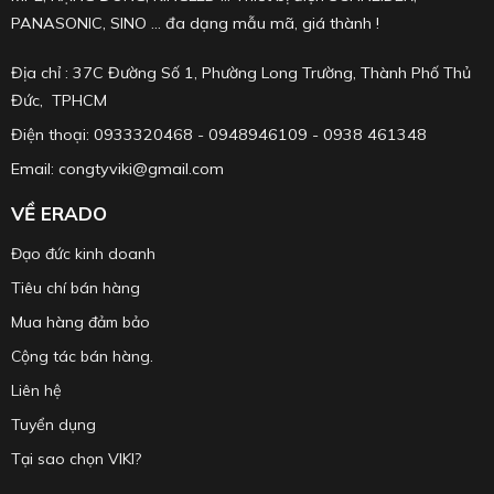
PANASONIC, SINO ... đa dạng mẫu mã, giá thành !
Địa chỉ : 37C Đường Số 1, Phường Long Trường, Thành Phố Thủ
Đức, TPHCM
Điện thoại: 0933320468 - 0948946109 - 0938 461348
Email: congtyviki@gmail.com
VỀ ERADO
Đạo đức kinh doanh
Tiêu chí bán hàng
Mua hàng đảm bảo
Cộng tác bán hàng.
Liên hệ
Tuyển dụng
Tại sao chọn VIKI?