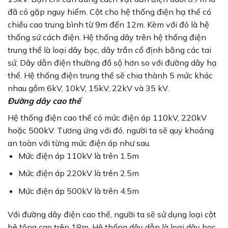
đã có gặp nguy hiểm. Cột cho hệ thống điện hạ thế có
chiều cao trung bình từ 9m đến 12m. Kèm với đó là hệ
thống sứ cách điện. Hệ thống dây trên hệ thống điện
trung thế là loại dây bọc, dây trần cố định bằng các tai
sứ. Dây dẫn điện thường đồ sộ hơn so với đường dây hạ
thế. Hệ thống điện trung thế sẽ chia thành 5 mức khác
nhau gồm 6kV, 10kV, 15kV, 22kV và 35 kV.
Đường dây cao thế
Hệ thống điện cao thế có mức điện áp 110kV, 220kV
hoặc 500kV. Tương ứng với đó, người ta sẽ quy khoảng
an toàn với từng mức điện áp như sau.
Mức điện áp 110kV là trên 1.5m
Mức điện áp 220kV là trên 2.5m
Mức điện áp 500kV là trên 4.5m
Với đường dây điện cao thế, người ta sẽ sử dụng loại cột
bê tông cao trên 18m. Hệ thống dây dẫn là loại dây bọc