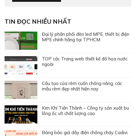
TIN ĐỌC NHIỀU NHẤT
Đại lý phân phối đèn led MPE, thiết bị điện
MPE chính hãng tại TPHCM
TOP các Trang web thiết kế đồ họa nước
ngoài
Cấu tạo của rèm cuốn chống nắng, các
mẫu rèm đẹp nhất hiện nay
Kim Khí Tiến Thành – Công ty sản xuất bu
lông ốc vít chất lượng cao
Bảng báo giá dây điện chống cháy Cadivi