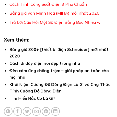
Cách Tính Công Suất Điện 3 Pha Chuẩn
Bảng giá van Minh Hòa (MIHA) mới nhất 2020
Trả Lời Câu Hỏi Một Số Điện Bằng Bao Nhiêu w
Xem thêm:
Bảng giá 300+ [thiết bị điện Schneider] mới nhất
2020
Cách đi dây điện nôi đẹp trong nhà
Đèn cảm ứng chống trộm – giải pháp an toàn cho
mọi nhà
Khái Niệm Cường Độ Dòng Điện Là Gì và Cng Thức
Tính Cường Độ Dòng Điện
Tìm Hiểu Rắc Co Là Gì?