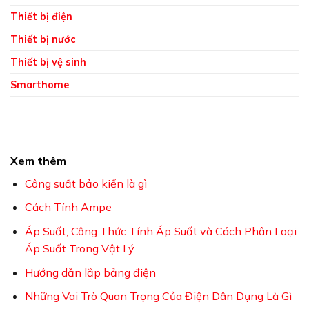
Thiết bị điện
Thiết bị nước
Thiết bị vệ sinh
Smarthome
Xem thêm
Công suất bảo kiến là gì
Cách Tính Ampe
Áp Suất, Công Thức Tính Áp Suất và Cách Phân Loại
Áp Suất Trong Vật Lý
Hướng dẫn lắp bảng điện
Những Vai Trò Quan Trọng Của Điện Dân Dụng Là Gì