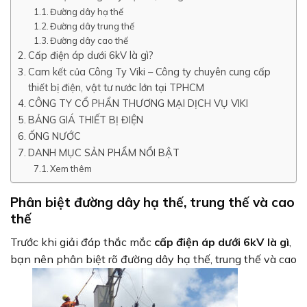
Đường dây hạ thế
Đường dây trung thế
Đường dây cao thế
Cấp điện áp dưới 6kV là gì?
Cam kết của Công Ty Viki – Công ty chuyên cung cấp
thiết bị điện, vật tư nước lớn tại TPHCM
CÔNG TY CỔ PHẨN THƯƠNG MẠI DỊCH VỤ VIKI
BẢNG GIÁ THIẾT BỊ ĐIỆN
ỐNG NƯỚC
DANH MỤC SẢN PHẨM NỔI BẬT
Xem thêm
Phân biệt đường dây hạ thế, trung thế và cao
thế
Trước khi giải đáp thắc mắc
cấp điện áp dưới 6kV là gì
,
bạn nên phân biệt rõ đường dây hạ thế, trung thế và cao