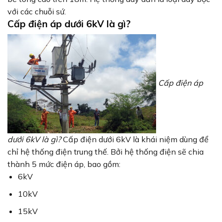
với các chuỗi sứ.
Cấp điện áp dưới 6kV là gì?
Cấp điện áp
dưới 6kV là gì?
Cấp điện dưới 6kV là khái niệm dùng để
chỉ hệ thống điện trung thế. Bởi hệ thống điện sẽ chia
thành 5 mức điện áp, bao gồm:
6kV
10kV
15kV