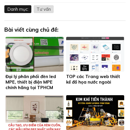
Danh mục:
Tư vấn
Bài viết cùng chủ đề:
Đại lý phân phối đèn led
TOP các Trang web thiết
MPE, thiết bị điện MPE
kế đồ họa nước ngoài
chính hãng tại TPHCM