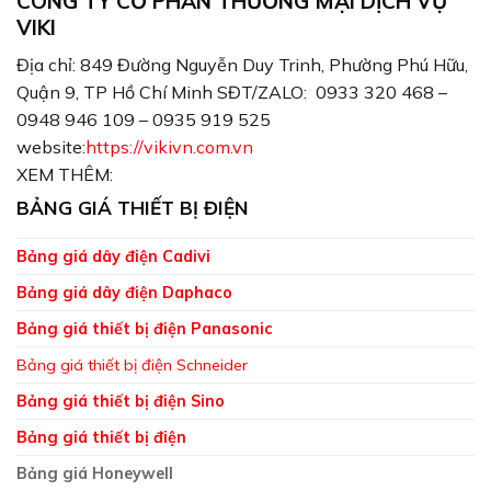
CÔNG TY CỔ PHẨN THƯƠNG MẠI DỊCH VỤ
VIKI
Địa chỉ: 849 Đường Nguyễn Duy Trinh, Phường Phú Hữu,
Quận 9, TP Hồ Chí Minh SĐT/ZALO: 0933 320 468 –
0948 946 109 – 0935 919 525
website:
https://vikivn.com.vn
XEM THÊM:
BẢNG GIÁ THIẾT BỊ ĐIỆN
Bảng giá dây điện Cadivi
Bảng giá dây điện Daphaco
Bảng giá thiết bị điện Panasonic
Bảng giá thiết bị điện Schneider
Bảng giá thiết bị điện Sino
Bảng giá thiết bị điện
Bảng giá Honeywell