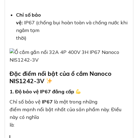
Chỉ số bảo
vệ:
IP67 (chống bụi hoàn toàn và chống nước khi
ngâm tạm
thời)
Đặc điểm nổi bật của ổ cắm Nanoco
NIS1242-3V
1. Độ bảo vệ IP67 đẳng cấp
Chỉ số bảo vệ
IP67
là một trong những
điểm mạnh nổi bật nhất của sản phẩm này. Điều
này có nghĩa
là: