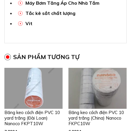
Máy Bơm Tăng Áp Cho Nhà Tắm
Tắc kê sắt chất lượng
Vit
SẢN PHẨM TƯƠNG TỰ
Băng keo cách điện PVC 10
Băng keo cách điện PVC 10
yard trắng (Đài Loan)
yard trắng (China) Nanoco
Nanoco FKPT10W
FKPC10W