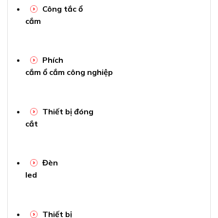
Công tắc ổ
cắm
Phích
cắm ổ cắm công nghiệp
Thiết bị đóng
cắt
Đèn
led
Thiết bị