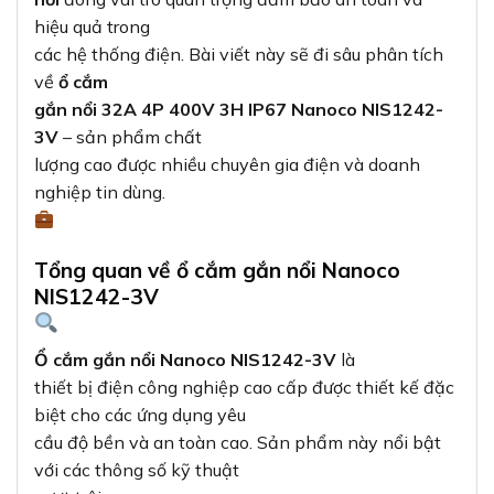
hiệu quả trong
các hệ thống điện. Bài viết này sẽ đi sâu phân tích
về
ổ cắm
gắn nổi 32A 4P 400V 3H IP67 Nanoco NIS1242-
3V
– sản phẩm chất
lượng cao được nhiều chuyên gia điện và doanh
nghiệp tin dùng.
Tổng quan về ổ cắm gắn nổi Nanoco
NIS1242-3V
Ổ cắm gắn nổi Nanoco NIS1242-3V
là
thiết bị điện công nghiệp cao cấp được thiết kế đặc
biệt cho các ứng dụng yêu
cầu độ bền và an toàn cao. Sản phẩm này nổi bật
với các thông số kỹ thuật