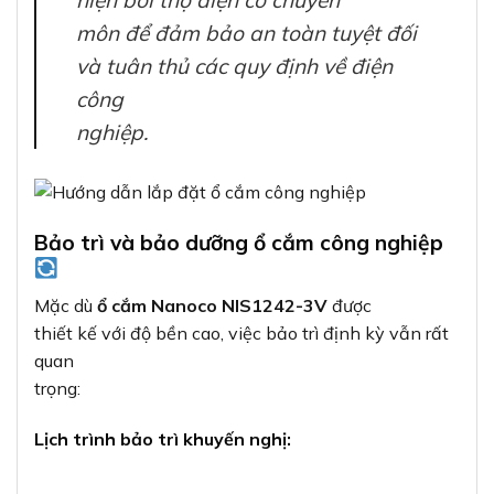
hiện bởi thợ điện có chuyên
môn để đảm bảo an toàn tuyệt đối
và tuân thủ các quy định về điện
công
nghiệp.
Bảo trì và bảo dưỡng ổ cắm công nghiệp
Mặc dù
ổ cắm Nanoco NIS1242-3V
được
thiết kế với độ bền cao, việc bảo trì định kỳ vẫn rất
quan
trọng:
Lịch trình bảo trì khuyến nghị: