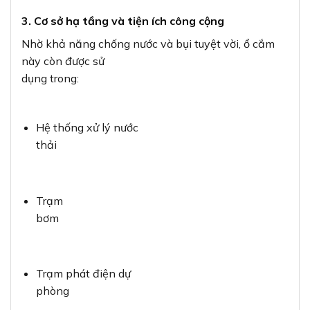
3. Cơ sở hạ tầng và tiện ích công cộng
Nhờ khả năng chống nước và bụi tuyệt vời, ổ cắm
này còn được sử
dụng trong:
Hệ thống xử lý nước
thải
Trạm
bơm
Trạm phát điện dự
phòng