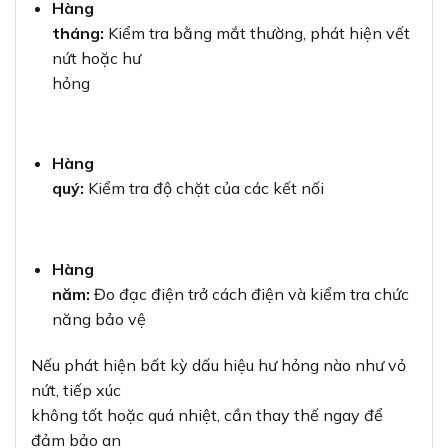
Hàng
tháng:
Kiểm tra bằng mắt thường, phát hiện vết
nứt hoặc hư
hỏng
Hàng
quý:
Kiểm tra độ chặt của các kết nối
Hàng
năm:
Đo đạc điện trở cách điện và kiểm tra chức
năng bảo vệ
Nếu phát hiện bất kỳ dấu hiệu hư hỏng nào như vỏ
nứt, tiếp xúc
không tốt hoặc quá nhiệt, cần thay thế ngay để
đảm bảo an