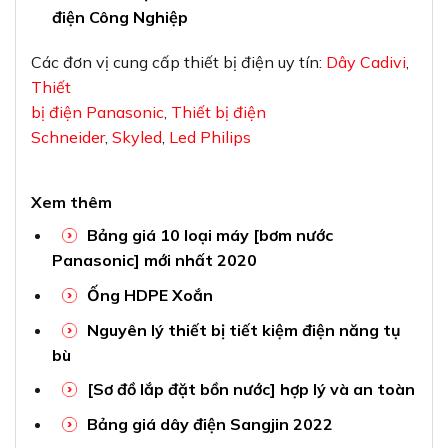
điện Công Nghiệp
Các đơn vị cung cấp thiết bị điện uy tín:
Dây Cadivi
,
Thiết
bị điện Panasonic
,
Thiết bị điện
Schneider
,
Skyled
,
Led Philips
Xem thêm
Bảng giá 10 loại máy [bơm nước
Panasonic] mới nhất 2020
Ống HDPE Xoắn
Nguyên lý thiết bị tiết kiệm điện năng tụ
bù
[Sơ đồ lắp đặt bồn nước] hợp lý và an toàn
Bảng giá dây điện Sangjin 2022