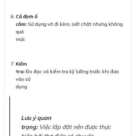
Cố định ổ
cắm:
Sử dụng vít đi kèm, siết chặt nhưng không
quá
mức
Kiểm
tra:
Đo đạc và kiểm tra kỹ lưỡng trước khi đưa
vào sử
dụng
Lưu ý quan
trọng:
Việc lắp đặt nên được thực