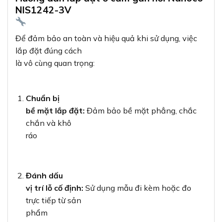
NIS1242-3V
Để đảm bảo an toàn và hiệu quả khi sử dụng, việc
lắp đặt đúng cách
là vô cùng quan trọng:
Chuẩn bị
bề mặt lắp đặt:
Đảm bảo bề mặt phẳng, chắc
chắn và khô
ráo
Đánh dấu
vị trí lỗ cố định:
Sử dụng mẫu đi kèm hoặc đo
trực tiếp từ sản
phẩm