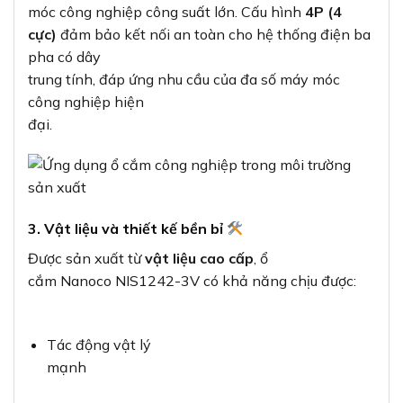
móc công nghiệp công suất lớn. Cấu hình
4P (4
cực)
đảm bảo kết nối an toàn cho hệ thống điện ba
pha có dây
trung tính, đáp ứng nhu cầu của đa số máy móc
công nghiệp hiện
đại.
3. Vật liệu và thiết kế bền bỉ
Được sản xuất từ
vật liệu cao cấp
, ổ
cắm Nanoco NIS1242-3V có khả năng chịu được:
Tác động vật lý
mạnh