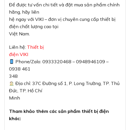
Để được tư vấn chi tiết và đặt mua sản phẩm chính
hãng, hãy liên
hệ ngay với VIKI – đơn vị chuyên cung cấp thiết bị
điện chất lượng cao tại
Việt Nam.
Liên hệ:
Thiết bị
điện VIKI
Phone/Zalo: 0933320468 – 0948946109 –
0938 461
348
Địa chỉ: 37C Đường số 1, P. Long Trường, TP. Thủ
Đức, TP. Hồ Chí
Minh
Tham khảo thêm các sản phẩm thiết bị điện
khác: