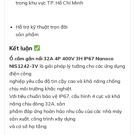
trong khu vực TP. Hồ Chí Minh
Hỗ trợ kỹ thuật trọn đời
sản phẩm
Kết luận
Ổ cắm gắn nổi 32A 4P 400V 3H IP67 Nanoco
NIS1242-3V
là giải pháp lý tưởng cho các ứng dụng
điện công
nghiệp yêu cầu độ tin cậy cao và khả năng chống
chịu môi trường khắc nghiệt.
Với tiêu chuẩn bảo vệ IP67, cấu hình 4 cực và khả
năng chịu dòng 32A, sản
phẩm đáp ứng hoàn hảo nhu cầu của các nhà máy
sản xuất, công trình xây dựng
và cơ sở hạ tầng.