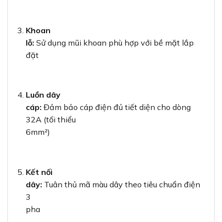
Khoan
lỗ:
Sử dụng mũi khoan phù hợp với bề mặt lắp
đặt
Luồn dây
cáp:
Đảm bảo cáp điện đủ tiết diện cho dòng
32A (tối thiểu
6mm²)
Kết nối
dây:
Tuân thủ mã màu dây theo tiêu chuẩn điện
3
pha