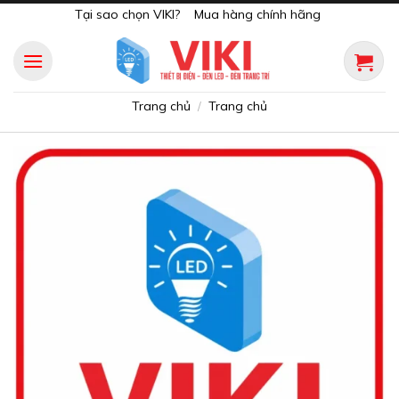
Skip
Tại sao chọn VIKI?
Mua hàng chính hãng
to
content
Trang chủ
Trang chủ
/