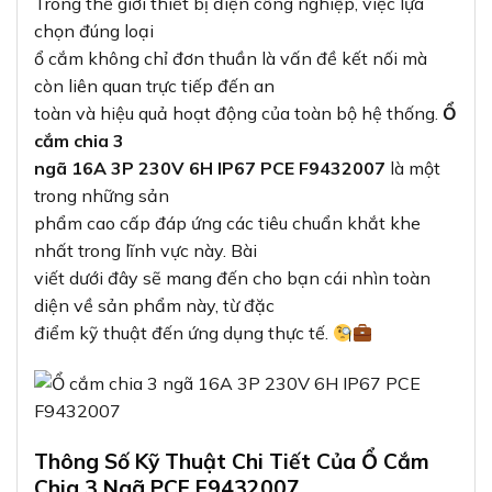
Trong thế giới thiết bị điện công nghiệp, việc lựa
chọn đúng loại
ổ cắm không chỉ đơn thuần là vấn đề kết nối mà
còn liên quan trực tiếp đến an
toàn và hiệu quả hoạt động của toàn bộ hệ thống.
Ổ
cắm chia 3
ngã 16A 3P 230V 6H IP67 PCE F9432007
là một
trong những sản
phẩm cao cấp đáp ứng các tiêu chuẩn khắt khe
nhất trong lĩnh vực này. Bài
viết dưới đây sẽ mang đến cho bạn cái nhìn toàn
diện về sản phẩm này, từ đặc
điểm kỹ thuật đến ứng dụng thực tế.
Thông Số Kỹ Thuật Chi Tiết Của Ổ Cắm
Chia 3 Ngã PCE F9432007