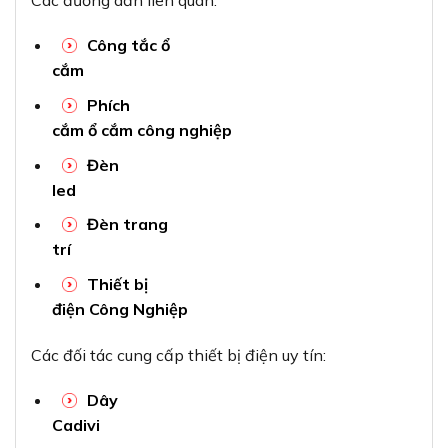
Công tắc ổ
cắm
Phích
cắm ổ cắm công nghiệp
Đèn
led
Đèn trang
trí
Thiết bị
điện Công Nghiệp
Các đối tác cung cấp thiết bị điện uy tín:
Dây
Cadivi