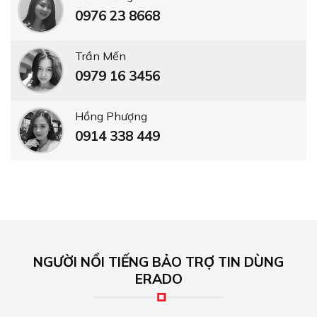
0976 23 8668
Trần Mến
0979 16 3456
Hồng Phượng
0914 338 449
NGƯỜI NỔI TIẾNG BẢO TRỢ TIN DÙNG
ERADO