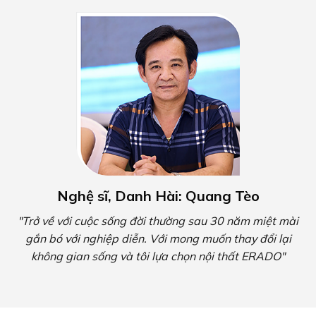
Nghệ sĩ, Danh Hài: Quang Tèo
"Trở về với cuộc sống đời thường sau 30 năm miệt mài
gắn bó với nghiệp diễn. Với mong muốn thay đổi lại
không gian sống và tôi lựa chọn nội thất ERADO"