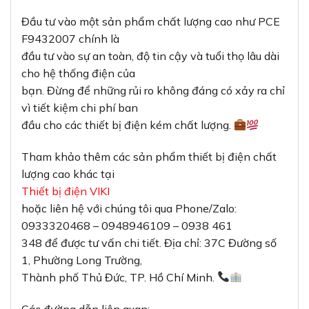
Đầu tư vào một sản phẩm chất lượng cao như PCE
F9432007 chính là
đầu tư vào sự an toàn, độ tin cậy và tuổi thọ lâu dài
cho hệ thống điện của
bạn. Đừng để những rủi ro không đáng có xảy ra chỉ
vì tiết kiệm chi phí ban
đầu cho các thiết bị điện kém chất lượng.
Tham khảo thêm các sản phẩm thiết bị điện chất
lượng cao khác tại
Thiết bị điện VIKI
hoặc liên hệ với chúng tôi qua Phone/Zalo:
0933320468 – 0948946109 – 0938 461
348 để được tư vấn chi tiết. Địa chỉ: 37C Đường số
1, Phường Long Trường,
Thành phố Thủ Đức, TP. Hồ Chí Minh.
Các đường dẫn liên quan: