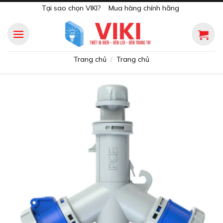
Skip
Tại sao chọn VIKI?
Mua hàng chính hãng
to
content
Trang chủ
Trang chủ
/