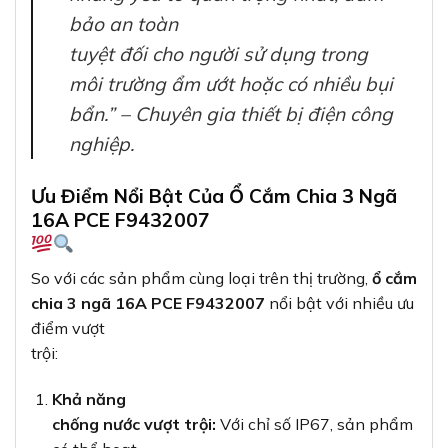
bảo an toàn
tuyệt đối cho người sử dụng trong
môi trường ẩm ướt hoặc có nhiều bụi
bẩn.” – Chuyên gia thiết bị điện công
nghiệp.
Ưu Điểm Nổi Bật Của Ổ Cắm Chia 3 Ngã
16A PCE F9432007
So với các sản phẩm cùng loại trên thị trường,
ổ cắm
chia 3 ngã 16A PCE F9432007
nổi bật với nhiều ưu
điểm vượt
trội:
Khả năng
chống nước vượt trội:
Với chỉ số IP67, sản phẩm