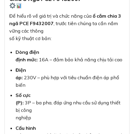
Để hiểu rõ về giá trị và chức năng của
ổ cắm chia 3
ngã PCE F9432007
, trước tiên chúng ta cần nắm
vững các thông
số kỹ thuật cơ bản:
Dòng điện
định mức:
16A – đảm bảo khả năng chịu tải cao
Điện
áp:
230V – phù hợp với tiêu chuẩn điện áp phổ
biến
Số cực
(P):
3P – ba pha, đáp ứng nhu cầu sử dụng thiết
bị công
nghiệp
Cấu hình