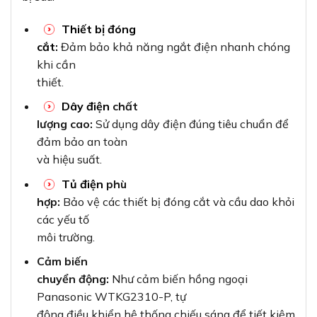
Thiết bị đóng
cắt
:
Đảm bảo khả năng ngắt điện nhanh chóng
khi cần
thiết.
Dây điện
chất
lượng cao:
Sử dụng dây điện đúng tiêu chuẩn để
đảm bảo an toàn
và hiệu suất.
Tủ điện
phù
hợp:
Bảo vệ các thiết bị đóng cắt và cầu dao khỏi
các yếu tố
môi trường.
Cảm biến
chuyển động:
Như cảm biến hồng ngoại
Panasonic WTKG2310-P, tự
động điều khiển hệ thống chiếu sáng để tiết kiệm