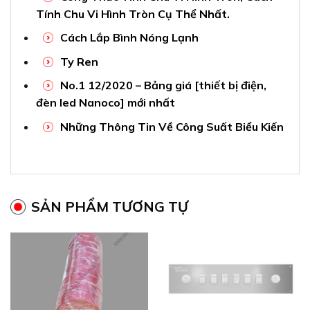
Tính Chu Vi Hình Tròn Cụ Thể Nhất.
Cách Lắp Bình Nóng Lạnh
Ty Ren
No.1 12/2020 – Bảng giá [thiết bị điện,
đèn led Nanoco] mới nhất
Những Thông Tin Về Công Suất Biểu Kiến
SẢN PHẨM TƯƠNG TỰ