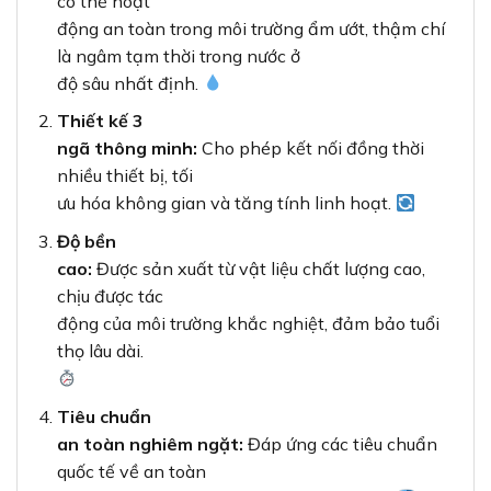
có thể hoạt
động an toàn trong môi trường ẩm ướt, thậm chí
là ngâm tạm thời trong nước ở
độ sâu nhất định.
Thiết kế 3
ngã thông minh:
Cho phép kết nối đồng thời
nhiều thiết bị, tối
ưu hóa không gian và tăng tính linh hoạt.
Độ bền
cao:
Được sản xuất từ vật liệu chất lượng cao,
chịu được tác
động của môi trường khắc nghiệt, đảm bảo tuổi
thọ lâu dài.
Tiêu chuẩn
an toàn nghiêm ngặt:
Đáp ứng các tiêu chuẩn
quốc tế về an toàn