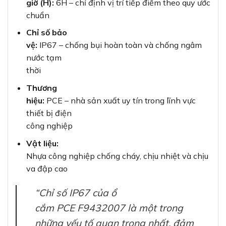
giờ (H):
6H – chỉ định vị trí tiếp điểm theo quy ước
chuẩn
Chỉ số bảo
vệ:
IP67 – chống bụi hoàn toàn và chống ngâm
nước tạm
thời
Thương
hiệu:
PCE – nhà sản xuất uy tín trong lĩnh vực
thiết bị điện
công nghiệp
Vật liệu:
Nhựa công nghiệp chống cháy, chịu nhiệt và chịu
va đập cao
“Chỉ số IP67 của ổ
cắm PCE F9432007 là một trong
những yếu tố quan trọng nhất, đảm