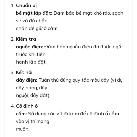
Chuẩn bị
bề mặt lắp đặt:
Đảm bảo bề mặt khô ráo, sạch
sẽ và đủ chắc
chắn để giữ ổ cắm.
Kiểm tra
nguồn điện:
Đảm bảo nguồn điện đã được ngắt
trước khi tiến
hành lắp đặt.
Kết nối
dây điện:
Tuân thủ đúng quy tắc màu dây (ví dụ:
dây nóng, dây
nguội, dây đất).
Cố định ổ
cắm:
Sử dụng các vít đi kèm để cố định ổ cắm
vào vị trí mong
muốn.