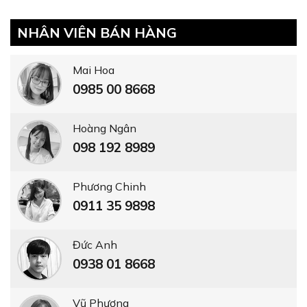
NHÂN VIÊN BÁN HÀNG
Mai Hoa
0985 00 8668
Hoàng Ngân
098 192 8989
Phương Chinh
0911 35 9898
Đức Anh
0938 01 8668
Vũ Phương