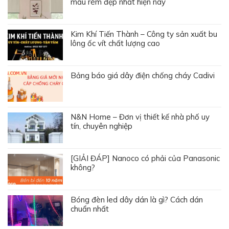
mẫu rèm đẹp nhất hiện nay
Kim Khí Tiến Thành – Công ty sản xuất bu
lông ốc vít chất lượng cao
Bảng báo giá dây điện chống cháy Cadivi
N&N Home – Đơn vị thiết kế nhà phố uy
tín, chuyên nghiệp
[GIẢI ĐÁP] Nanoco có phải của Panasonic
không?
Bóng đèn led dây dán là gì? Cách dán
chuẩn nhất