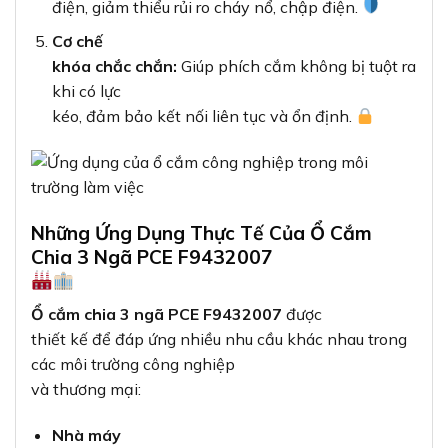
điện, giảm thiểu rủi ro cháy nổ, chập điện.
Cơ chế
khóa chắc chắn:
Giúp phích cắm không bị tuột ra
khi có lực
kéo, đảm bảo kết nối liên tục và ổn định.
Những Ứng Dụng Thực Tế Của Ổ Cắm
Chia 3 Ngã PCE F9432007
Ổ cắm chia 3 ngã PCE F9432007
được
thiết kế để đáp ứng nhiều nhu cầu khác nhau trong
các môi trường công nghiệp
và thương mại:
Nhà máy