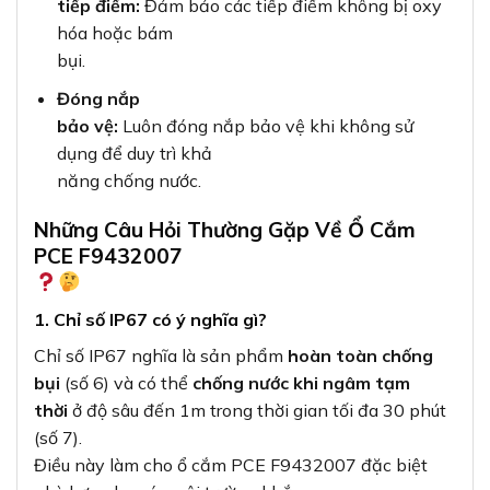
tiếp điểm:
Đảm bảo các tiếp điểm không bị oxy
hóa hoặc bám
bụi.
Đóng nắp
bảo vệ:
Luôn đóng nắp bảo vệ khi không sử
dụng để duy trì khả
năng chống nước.
Những Câu Hỏi Thường Gặp Về Ổ Cắm
PCE F9432007
1. Chỉ số IP67 có ý nghĩa gì?
Chỉ số IP67 nghĩa là sản phẩm
hoàn toàn chống
bụi
(số 6) và có thể
chống nước khi ngâm tạm
thời
ở độ sâu đến 1m trong thời gian tối đa 30 phút
(số 7).
Điều này làm cho ổ cắm PCE F9432007 đặc biệt