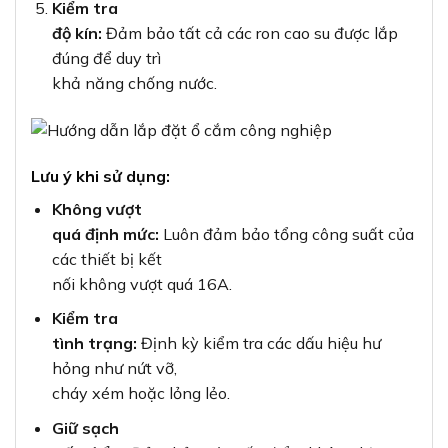
Kiểm tra
độ kín:
Đảm bảo tất cả các ron cao su được lắp
đúng để duy trì
khả năng chống nước.
Lưu ý khi sử dụng:
Không vượt
quá định mức:
Luôn đảm bảo tổng công suất của
các thiết bị kết
nối không vượt quá 16A.
Kiểm tra
tình trạng:
Định kỳ kiểm tra các dấu hiệu hư
hỏng như nứt vỡ,
cháy xém hoặc lỏng lẻo.
Giữ sạch