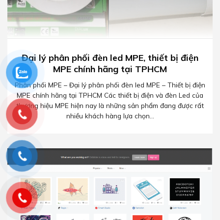
Đại lý phân phối đèn led MPE, thiết bị điện
MPE chính hãng tại TPHCM
Phân phối MPE – Đại lý phân phối đèn led MPE – Thiết bị điện
MPE chính hãng tại TPHCM Các thiết bị điện và đèn Led của
thương hiệu MPE hiện nay là những sản phẩm đang được rất
nhiều khách hàng lựa chọn...