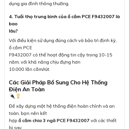
dụng gia đình thông thường.
4. Tuổi thọ trung bình của ổ cắm PCE F9432007 là
bao
lâu?
Với điều kiện sử dụng đúng cách và bảo trì định kỳ,
ổ cắm PCE
F9432007 có thể hoạt động tin cậy trong 10-15
năm, với khả năng chịu đựng hơn
10.000 lần cắm/rút.
Các Giải Pháp Bổ Sung Cho Hệ Thống
Điện An Toàn
Để xây dựng một hệ thống điện hoàn chỉnh và an
toàn, bạn nên kết
hợp
ổ cắm chia 3 ngã PCE F9432007
với các thiết
bị sau: