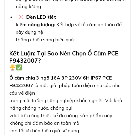
năng lượng.
Đèn LED
tiết
kiệm năng lượng:
Kết hợp với ổ cắm an toàn để
xây dựng hệ
thống chiếu sáng hiệu quả.
Kết Luận: Tại Sao Nên Chọn Ổ Cắm PCE
F9432007?
Ổ cắm chia 3 ngã 16A 3P 230V 6H IP67 PCE
F9432007
là một giải pháp toàn diện cho các nhu
cầu về điện
trong môi trường công nghiệp khắc nghiệt. Với khả
năng chống nước, chống bụi
vượt trội cùng thiết kế đa năng, sản phẩm này
không chỉ đảm bảo an toàn mà
còn tối ưu hóa hiệu quả sử dụng.