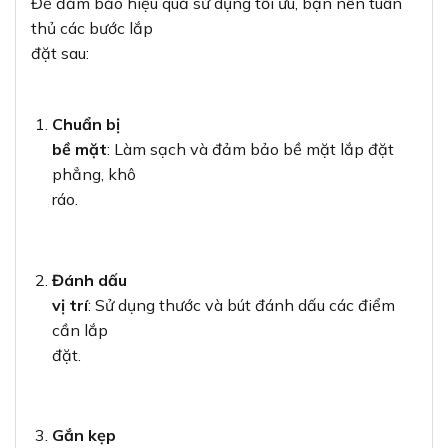
Để đảm bảo hiệu quả sử dụng tối ưu, bạn nên tuân
thủ các bước lắp
đặt sau:
Chuẩn bị
bề mặt
: Làm sạch và đảm bảo bề mặt lắp đặt
phẳng, khô
ráo.
Đánh dấu
vị trí
: Sử dụng thước và bút đánh dấu các điểm
cần lắp
đặt.
Gắn kẹp