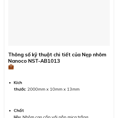
Thông số kỹ thuật chi tiết của Nẹp nhôm
Nanoco NST-AB1013
Kích
thước
: 2000mm x 10mm x 13mm
Chất
liệu
: Nhôm cao cấp với nắp mica trắng