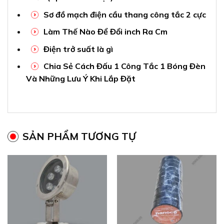
Sơ đồ mạch điện cầu thang công tắc 2 cực
Làm Thế Nào Để Đổi inch Ra Cm
Điện trở suất là gì
Chia Sẻ Cách Đấu 1 Công Tắc 1 Bóng Đèn
Và Những Lưu Ý Khi Lắp Đặt
SẢN PHẨM TƯƠNG TỰ