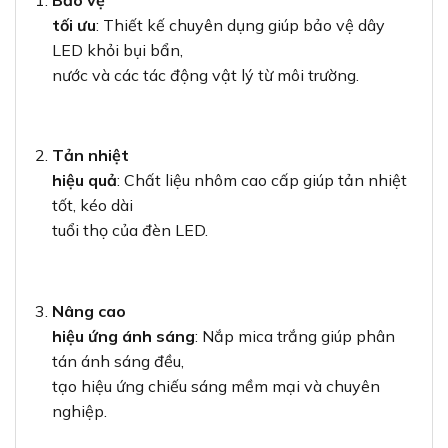
tối ưu
: Thiết kế chuyên dụng giúp bảo vệ dây
LED khỏi bụi bẩn,
nước và các tác động vật lý từ môi trường.
Tản nhiệt
hiệu quả
: Chất liệu nhôm cao cấp giúp tản nhiệt
tốt, kéo dài
tuổi thọ của đèn LED.
Nâng cao
hiệu ứng ánh sáng
: Nắp mica trắng giúp phân
tán ánh sáng đều,
tạo hiệu ứng chiếu sáng mềm mại và chuyên
nghiệp.