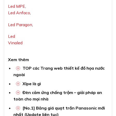
Led MPE
,
Led Anfaco
,
Led Paragon
,
Led
Vinaled
Xem thêm
TOP các Trang web thiết kế đồ họa nước
ngoài
Xlpe là gì
Đèn cảm ứng chống trộm – giải pháp an
toàn cho mọi nhà
[No.1] Bảng giá quạt trần Panasonic mới
nhất (Update liên tục)