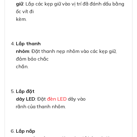
giữ
: Lắp các kẹp giữ vào vị trí đã đánh dấu bằng
ốc vít đi
kèm.
Lắp thanh
nhôm
: Đặt thanh nẹp nhôm vào các kẹp giữ,
đảm bảo chắc
chắn.
Lắp đặt
dây LED
: Đặt
đèn LED
dây vào
rãnh của thanh nhôm.
Lắp nắp