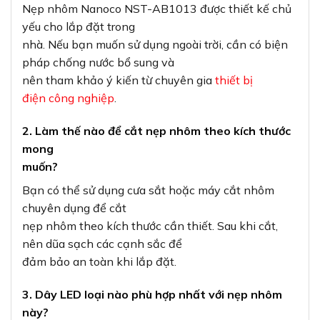
Nẹp nhôm Nanoco NST-AB1013 được thiết kế chủ
yếu cho lắp đặt trong
nhà. Nếu bạn muốn sử dụng ngoài trời, cần có biện
pháp chống nước bổ sung và
nên tham khảo ý kiến từ chuyên gia
thiết bị
điện công nghiệp
.
2. Làm thế nào để cắt nẹp nhôm theo kích thước
mong
muốn?
Bạn có thể sử dụng cưa sắt hoặc máy cắt nhôm
chuyên dụng để cắt
nẹp nhôm theo kích thước cần thiết. Sau khi cắt,
nên dũa sạch các cạnh sắc để
đảm bảo an toàn khi lắp đặt.
3. Dây LED loại nào phù hợp nhất với nẹp nhôm
này?