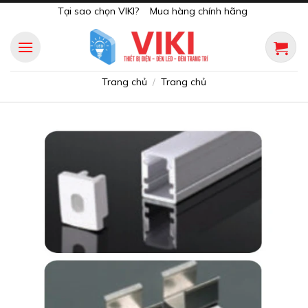
Skip
Tại sao chọn VIKI?
Mua hàng chính hãng
to
content
Trang chủ
Trang chủ
/