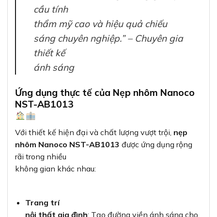
cầu tính
thẩm mỹ cao và hiệu quả chiếu
sáng chuyên nghiệp.” – Chuyên gia
thiết kế
ánh sáng
Ứng dụng thực tế của Nẹp nhôm Nanoco
NST-AB1013
Với thiết kế hiện đại và chất lượng vượt trội,
nẹp
nhôm Nanoco NST-AB1013
được ứng dụng rộng
rãi trong nhiều
không gian khác nhau:
Trang trí
nội thất gia đình
: Tạo đường viền ánh sáng cho