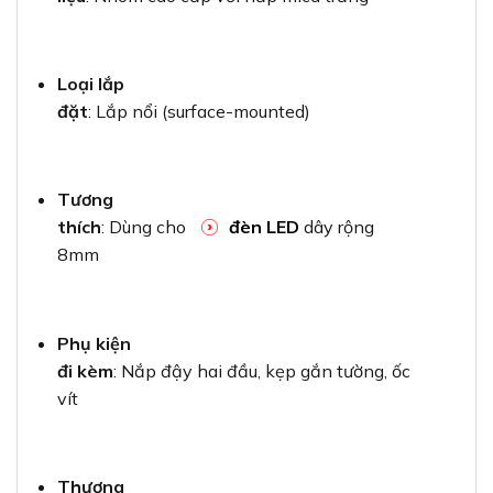
Loại lắp
đặt
: Lắp nổi (surface-mounted)
Tương
thích
: Dùng cho
đèn LED
dây rộng
8mm
Phụ kiện
đi kèm
: Nắp đậy hai đầu, kẹp gắn tường, ốc
vít
Thương