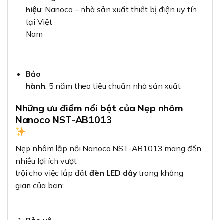
hiệu
: Nanoco – nhà sản xuất thiết bị điện uy tín
tại Việt
Nam
Bảo
hành
: 5 năm theo tiêu chuẩn nhà sản xuất
Những ưu điểm nổi bật của Nẹp nhôm
Nanoco NST-AB1013
Nẹp nhôm lắp nổi Nanoco NST-AB1013 mang đến
nhiều lợi ích vượt
trội cho việc lắp đặt
đèn LED dây
trong không
gian của bạn:
Bảo vệ