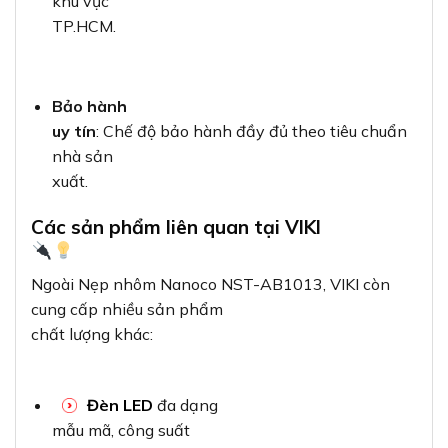
khu vực
TP.HCM.
Bảo hành
uy tín
: Chế độ bảo hành đầy đủ theo tiêu chuẩn
nhà sản
xuất.
Các sản phẩm liên quan tại VIKI
Ngoài Nẹp nhôm Nanoco NST-AB1013, VIKI còn
cung cấp nhiều sản phẩm
chất lượng khác:
Đèn LED
đa dạng
mẫu mã, công suất