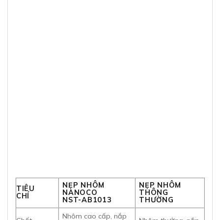
NẸP NHÔM
NẸP NHÔM
TIÊU
NANOCO
THÔNG
CHÍ
NST-AB1013
THƯỜNG
Nhôm cao cấp, nắp