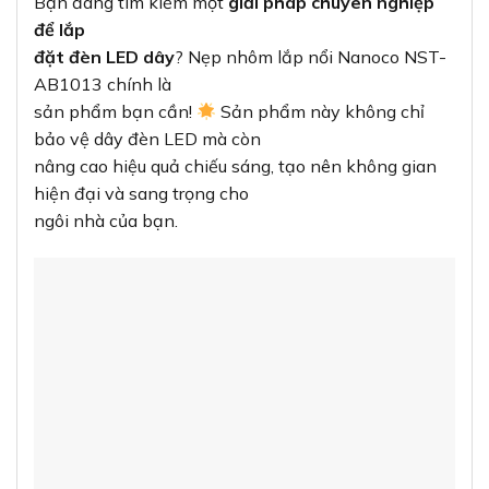
Bạn đang tìm kiếm một
giải pháp chuyên nghiệp
để lắp
đặt đèn LED dây
? Nẹp nhôm lắp nổi Nanoco NST-
AB1013 chính là
sản phẩm bạn cần!
Sản phẩm này không chỉ
bảo vệ dây đèn LED mà còn
nâng cao hiệu quả chiếu sáng, tạo nên không gian
hiện đại và sang trọng cho
ngôi nhà của bạn.