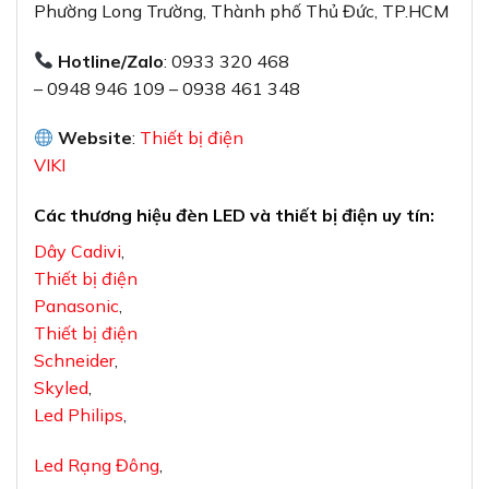
Phường Long Trường, Thành phố Thủ Đức, TP.HCM
Hotline/Zalo
: 0933 320 468
– 0948 946 109 – 0938 461 348
Website
:
Thiết bị điện
VIKI
Các thương hiệu đèn LED và thiết bị điện uy tín:
Dây Cadivi
,
Thiết bị điện
Panasonic
,
Thiết bị điện
Schneider
,
Skyled
,
Led Philips
,
Led Rạng Đông
,