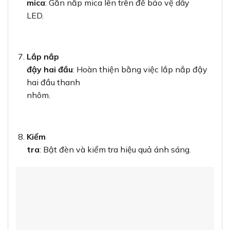
mica
: Gắn nắp mica lên trên để bảo vệ dây
LED.
Lắp nắp
đậy hai đầu
: Hoàn thiện bằng việc lắp nắp đậy
hai đầu thanh
nhôm.
Kiểm
tra
: Bật đèn và kiểm tra hiệu quả ánh sáng.