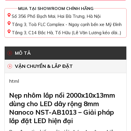
MUA TẠI SHOWROOM CHÍNH HÃNG
Số 356 Phố Bạch Mai, Hai Bà Trưng, Hà Nội
Tầng 3, Toà FLC Complex - Ngay cạnh bến xe Mỹ Đình
Tầng 3, C14 Bắc Hà, Tố Hữu (Lê Văn Lương kéo dài...)
MÔ TẢ
VẬN CHUYỂN & LẮP ĐẶT
html
Nẹp nhôm lắp nổi 2000x10x13mm
dùng cho LED dây rộng 8mm
Nanoco NST-AB1013 – Giải pháp
lắp đặt LED hiện đại