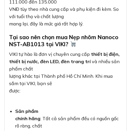
111.000 đến 135.000
VNĐ tùy theo nhà cung cấp và phụ kiện đi kèm. So
với tuổi thọ và chất lượng
mang lại, đây là mức giá rất hợp lý.
Tại sao nên chọn mua Nẹp nhôm Nanoco
NST-AB1013 tại VIKI?
VIKI tự hào là đơn vị chuyên cung cấp
thiết bị điện,
thiết bị nước, đèn LED, đèn trang trí
và nhiều sản
phẩm chất
lượng khác tại Thành phố Hồ Chí Minh. Khi mua
sắm tại VIKI, bạn sẽ
được:
Sản phẩm
chính hãng
: Tất cả sản phẩm đều có nguồn gốc
rõ ràng, chất