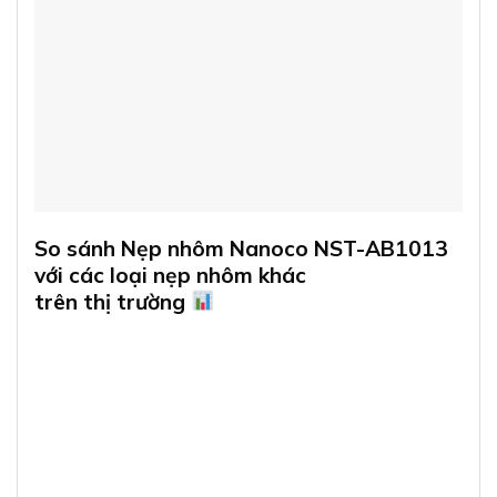
So sánh Nẹp nhôm Nanoco NST-AB1013
với các loại nẹp nhôm khác
trên thị trường