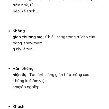
trần nhà, tủ
bếp, kệ sách…
Không
gian thương mại
: Chiếu sáng trang trí cho cửa
hàng, showroom,
quầy lễ tân…
Văn phòng
hiện đại
: Tạo ánh sáng gián tiếp, nâng cao
không khí làm việc
chuyên nghiệp.
Khách