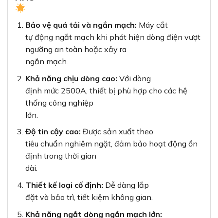
Bảo vệ quá tải và ngắn mạch:
Máy cắt
tự động ngắt mạch khi phát hiện dòng điện vượt
ngưỡng an toàn hoặc xảy ra
ngắn mạch.
Khả năng chịu dòng cao:
Với dòng
định mức 2500A, thiết bị phù hợp cho các hệ
thống công nghiệp
lớn.
Độ tin cậy cao:
Được sản xuất theo
tiêu chuẩn nghiêm ngặt, đảm bảo hoạt động ổn
định trong thời gian
dài.
Thiết kế loại cố định:
Dễ dàng lắp
đặt và bảo trì, tiết kiệm không gian.
Khả năng ngắt dòng ngắn mạch lớn: