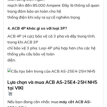
mạch lên đến 85.000 Ampere. Đây là thông số quan
trọng đảm bảo an toàn cho hệ
thống điện khi xảy ra sự cố nghiêm trọng.
4. ACB 4P khác gì so với loại 3P?
ACB 4P (4 cực) bảo vệ cả 3 pha và dây trung tính,
trong khi ACB 3P
chỉ bảo vệ 3 pha. Loại 4P phù hợp hơn cho các hệ
thống yêu cầu bảo vệ toàn
diện.
Lựa chọn và mua ACB AS-25E4-25H NH5
tại VIKI
Nếu bạn đang cân nhắc mua
máy cắt ACB AS-