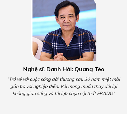
Nghệ sĩ, Danh Hài: Quang Tèo
"Trở về với cuộc sống đời thường sau 30 năm miệt mài
gắn bó với nghiệp diễn. Với mong muốn thay đổi lại
không gian sống và tôi lựa chọn nội thất ERADO"