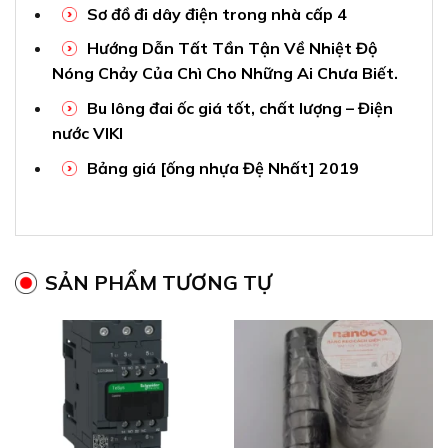
Sơ đồ đi dây điện trong nhà cấp 4
Hướng Dẫn Tất Tần Tận Về Nhiệt Độ
Nóng Chảy Của Chì Cho Những Ai Chưa Biết.
Bu lông đai ốc giá tốt, chất lượng – Điện
nước VIKI
Bảng giá [ống nhựa Đệ Nhất] 2019
SẢN PHẨM TƯƠNG TỰ