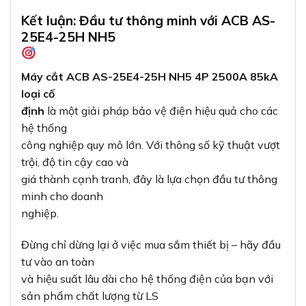
Kết luận: Đầu tư thông minh với ACB AS-
25E4-25H NH5
Máy cắt ACB AS-25E4-25H NH5 4P 2500A 85kA
loại cố
định
là một giải pháp bảo vệ điện hiệu quả cho các
hệ thống
công nghiệp quy mô lớn. Với thông số kỹ thuật vượt
trội, độ tin cậy cao và
giá thành cạnh tranh, đây là lựa chọn đầu tư thông
minh cho doanh
nghiệp.
Đừng chỉ dừng lại ở việc mua sắm thiết bị – hãy đầu
tư vào an toàn
và hiệu suất lâu dài cho hệ thống điện của bạn với
sản phẩm chất lượng từ LS