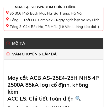
MUA TẠI SHOWROOM CHÍNH HÃNG
Số 356 Phố Bạch Mai, Hai Bà Trưng, Hà Nội
Tầng 3, Toà FLC Complex - Ngay cạnh bến xe Mỹ Đình
Tầng 3, C14 Bắc Hà, Tố Hữu (Lê Văn Lương kéo dài...)
MÔ TẢ
VẬN CHUYỂN & LẮP ĐẶT
Máy cắt ACB AS-25E4-25H NH5 4P
2500A 85kA loại cố định, không
kèm
ACC LS: Chi tiết toàn diện