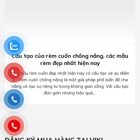
Cấu tạo của rèm cuốn chống nắng, các mẫu
rèm đẹp nhất hiện nay
Các mẫu rèm cuốn đẹp nhất hiện nay có cấu tạo và ưu điểm
gì? Rèm cuốn chống nắng là một giải pháp phổ biến để che
nắng và tạo sự riêng tư trong không gian sống. Với cấu tạo
đơn giản nhưng hiệu quả,...
ĐĂNG KÝ MUA HÀNG TẠI VIKI