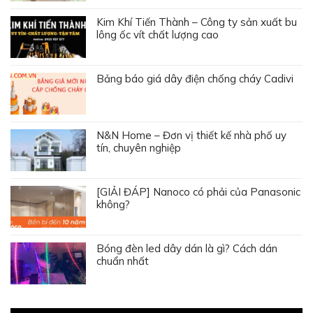
Kim Khí Tiến Thành – Công ty sản xuất bu
lông ốc vít chất lượng cao
Bảng báo giá dây điện chống cháy Cadivi
N&N Home – Đơn vị thiết kế nhà phố uy
tín, chuyên nghiệp
[GIẢI ĐÁP] Nanoco có phải của Panasonic
không?
Bóng đèn led dây dán là gì? Cách dán
chuẩn nhất