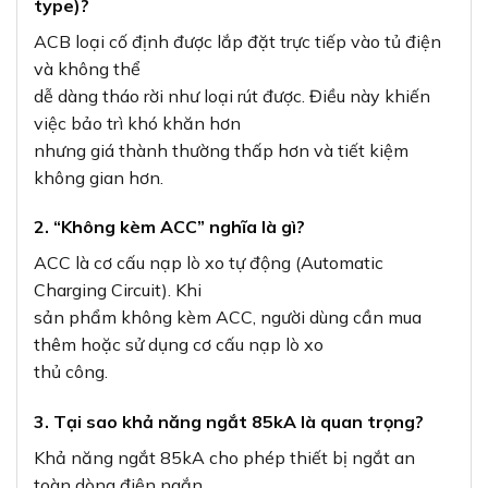
type)?
ACB loại cố định được lắp đặt trực tiếp vào tủ điện
và không thể
dễ dàng tháo rời như loại rút được. Điều này khiến
việc bảo trì khó khăn hơn
nhưng giá thành thường thấp hơn và tiết kiệm
không gian hơn.
2. “Không kèm ACC” nghĩa là gì?
ACC là cơ cấu nạp lò xo tự động (Automatic
Charging Circuit). Khi
sản phẩm không kèm ACC, người dùng cần mua
thêm hoặc sử dụng cơ cấu nạp lò xo
thủ công.
3. Tại sao khả năng ngắt 85kA là quan trọng?
Khả năng ngắt 85kA cho phép thiết bị ngắt an
toàn dòng điện ngắn