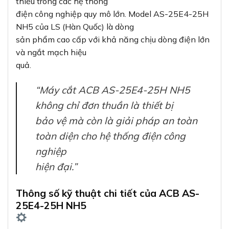
thiếu trong các hệ thống
điện công nghiệp quy mô lớn. Model AS-25E4-25H
NH5 của LS (Hàn Quốc) là dòng
sản phẩm cao cấp với khả năng chịu dòng điện lớn
và ngắt mạch hiệu
quả.
“Máy cắt ACB AS-25E4-25H NH5
không chỉ đơn thuần là thiết bị
bảo vệ mà còn là giải pháp an toàn
toàn diện cho hệ thống điện công
nghiệp
hiện đại.”
Thông số kỹ thuật chi tiết của ACB AS-
25E4-25H NH5