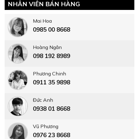
NHÂN VIÊN BÁN HÀNG
Mai Hoa
0985 00 8668
Hoàng Ngân
098 192 8989
Phương Chinh
0911 35 9898
Đức Anh
0938 01 8668
Vũ Phương
0976 23 8668