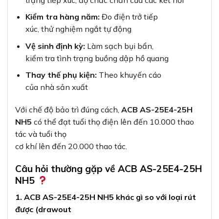
Kiểm tra hàng năm:
Đo điện trở tiếp
xúc, thử nghiệm ngắt tự động
Vệ sinh định kỳ:
Làm sạch bụi bẩn,
kiểm tra tình trạng buồng dập hồ quang
Thay thế phụ kiện:
Theo khuyến cáo
của nhà sản xuất
Với chế độ bảo trì đúng cách,
ACB AS-25E4-25H
NH5
có thể đạt tuổi thọ điện lên đến 10.000 thao
tác và tuổi thọ
cơ khí lên đến 20.000 thao tác.
Câu hỏi thường gặp về ACB AS-25E4-25H
NH5
1. ACB AS-25E4-25H NH5 khác gì so với loại rút
được (drawout