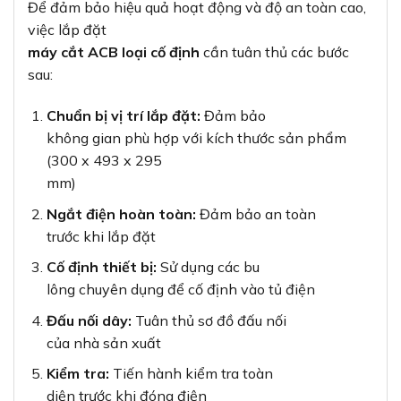
Để đảm bảo hiệu quả hoạt động và độ an toàn cao,
việc lắp đặt
máy cắt ACB loại cố định
cần tuân thủ các bước
sau:
Chuẩn bị vị trí lắp đặt:
Đảm bảo
không gian phù hợp với kích thước sản phẩm
(300 x 493 x 295
mm)
Ngắt điện hoàn toàn:
Đảm bảo an toàn
trước khi lắp đặt
Cố định thiết bị:
Sử dụng các bu
lông chuyên dụng để cố định vào tủ điện
Đấu nối dây:
Tuân thủ sơ đồ đấu nối
của nhà sản xuất
Kiểm tra:
Tiến hành kiểm tra toàn
diện trước khi đóng điện