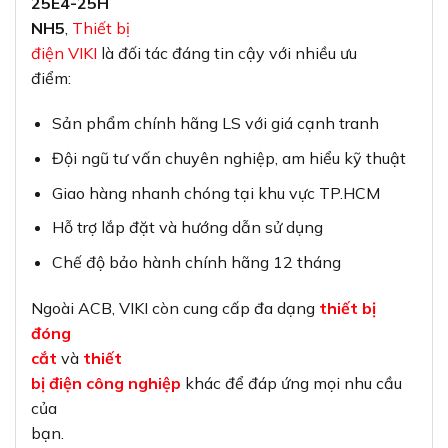
25E4-25H
NH5
,
Thiết bị
điện VIKI
là đối tác đáng tin cậy với nhiều ưu
điểm:
Sản phẩm chính hãng LS với giá cạnh tranh
Đội ngũ tư vấn chuyên nghiệp, am hiểu kỹ thuật
Giao hàng nhanh chóng tại khu vực TP.HCM
Hỗ trợ lắp đặt và hướng dẫn sử dụng
Chế độ bảo hành chính hãng 12 tháng
Ngoài ACB, VIKI còn cung cấp đa dạng
thiết bị
đóng
cắt
và
thiết
bị điện công nghiệp
khác để đáp ứng mọi nhu cầu
của
bạn.