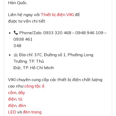
Hàn Quốc.
Liên hệ ngay với
Thiết bị điện VIKI
để
được tư vấn chi tiết:
Phone/Zalo: 0933 320 468 – 0948 946 109 –
0938 461
348
Địa chỉ: 37C, Đường số 1, Phường Long
Trường, TP. Thủ
Đức, TP. Hồ Chí Minh
VIKI chuyên cung cấp các thiết bị điện chất lượng
cao như
công tắc ổ
cắm
,
dây
điện
,
tủ
điện
,
đèn
LED
và
đèn trang