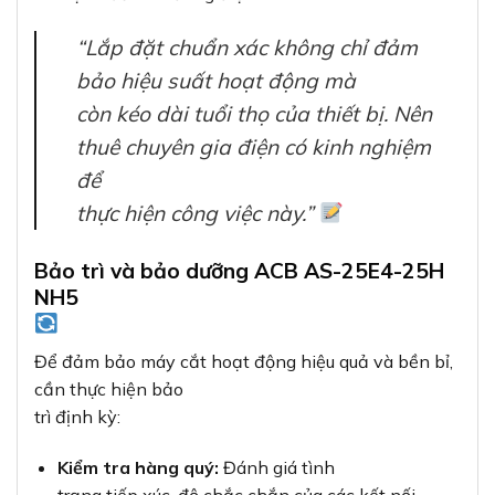
“Lắp đặt chuẩn xác không chỉ đảm
bảo hiệu suất hoạt động mà
còn kéo dài tuổi thọ của thiết bị. Nên
thuê chuyên gia điện có kinh nghiệm
để
thực hiện công việc này.”
Bảo trì và bảo dưỡng ACB AS-25E4-25H
NH5
Để đảm bảo máy cắt hoạt động hiệu quả và bền bỉ,
cần thực hiện bảo
trì định kỳ:
Kiểm tra hàng quý:
Đánh giá tình
trạng tiếp xúc, độ chắc chắn của các kết nối