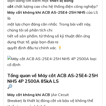
Bạn đang tìm kiếm một
thiết bị đóng
cắt
chất lượng cao cho hệ thống điện công nghiệp?
Máy cắt không khí ACB AS-25E4-25H NH5
của LS
là
một lựa chọn đáng cân nhắc. Trong bài viết này,
chúng tôi sẽ phân tích chi
tiết về sản phẩm, từ thông số kỹ thuật đến ứng
dụng thực tế, giúp bạn đưa ra
quyết định đầu tư chính xác.
Tổng quan về Máy cắt ACB AS-25E4-25H
NH5 4P 2500A 85kA LS
Máy cắt không khí ACB
(Air Circuit
Breaker) là thiết bị đóng cắt và bảo vệ không thể