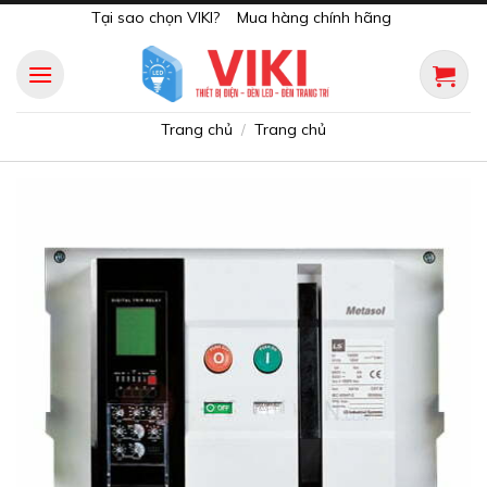
Skip
Tại sao chọn VIKI?
Mua hàng chính hãng
to
content
Trang chủ
Trang chủ
/