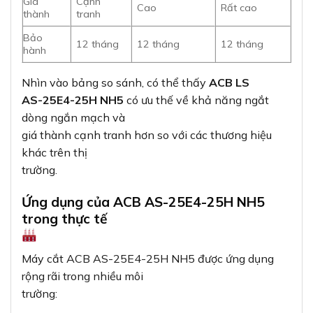
Giá
Cạnh
Cao
Rất cao
thành
tranh
Bảo
12 tháng
12 tháng
12 tháng
hành
Nhìn vào bảng so sánh, có thể thấy
ACB LS
AS-25E4-25H NH5
có ưu thế về khả năng ngắt
dòng ngắn mạch và
giá thành cạnh tranh hơn so với các thương hiệu
khác trên thị
trường.
Ứng dụng của ACB AS-25E4-25H NH5
trong thực tế
Máy cắt ACB AS-25E4-25H NH5 được ứng dụng
rộng rãi trong nhiều môi
trường: