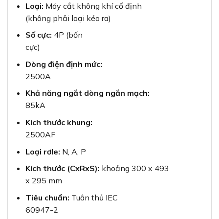
Loại:
Máy cắt không khí cố định
(không phải loại kéo ra)
Số cực:
4P (bốn
cực)
Dòng điện định mức:
2500A
Khả năng ngắt dòng ngắn mạch:
85kA
Kích thước khung:
2500AF
Loại rơle:
N, A, P
Kích thước (CxRxS):
khoảng 300 x 493
x 295 mm
Tiêu chuẩn:
Tuân thủ IEC
60947-2