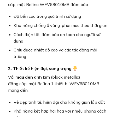
cấp, mặt Refina WEV68010MB đảm bảo:
Độ bền cao trong quá trình sử dụng
Khả năng chống ố vàng, phai màu theo thời gian
Cách điện tốt, đảm bảo an toàn cho người sử
dụng
Chịu được nhiệt độ cao và các tác động môi
trường
2. Thiết kế hiện đại, sang trọng
Với
màu đen ánh kim
(black metallic)
đẳng cấp, mặt Refina 1 thiết bị WEV68010MB
mang đến:
Vẻ đẹp tinh tế, hiện đại cho không gian lắp đặt
Khả năng kết hợp hài hòa với nhiều phong cách