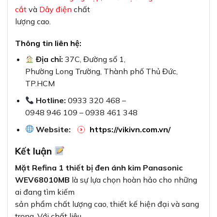
cắt
và
Dây điện
chất
lượng cao.
Thông tin liên hệ:
Địa chỉ:
37C, Đường số 1,
Phường Long Trường, Thành phố Thủ Đức,
TP.HCM
Hotline:
0933 320 468 –
0948 946 109 – 0938 461 348
Website:
https://vikivn.com.vn/
Kết luận
Mặt Refina 1 thiết bị đen ánh kim Panasonic
WEV68010MB
là sự lựa chọn hoàn hảo cho những
ai đang tìm kiếm
sản phẩm chất lượng cao, thiết kế hiện đại và sang
trọng. Với chất liệu