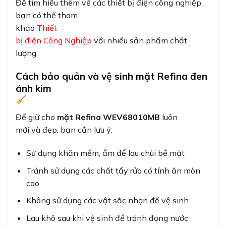
Để tìm hiểu thêm về các thiết bị điện công nghiệp,
bạn có thể tham
khảo
Thiết
bị điện Công Nghiệp
với nhiều sản phẩm chất
lượng.
Cách bảo quản và vệ sinh mặt Refina đen
ánh kim
Để giữ cho
mặt Refina WEV68010MB
luôn
mới và đẹp, bạn cần lưu ý:
Sử dụng khăn mềm, ẩm để lau chùi bề mặt
Tránh sử dụng các chất tẩy rửa có tính ăn mòn
cao
Không sử dụng các vật sắc nhọn để vệ sinh
Lau khô sau khi vệ sinh để tránh đọng nước