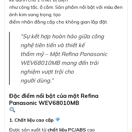
như công tắc, ổ cắm. Sản phẩm nổi bật với màu đen
ánh kim sang trọng, tạo
điểm nhấn đẳng cấp cho không gian lắp đặt.
“Sự kết hợp hoàn hảo giữa công
nghệ tiên tiến và thiết kế
thẩm mỹ – Mặt Refina Panasonic
WEV68010MB mang đến trải
nghiệm vượt trội cho
người dùng.”
Đặc điểm nổi bật của mặt Refina
Panasonic WEV68010MB
1. Chất liệu cao cấp
Được sản xuất từ
chất liệu PC/ABS
cao