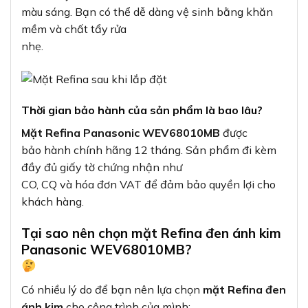
màu sáng. Bạn có thể dễ dàng vệ sinh bằng khăn
mềm và chất tẩy rửa
nhẹ.
Thời gian bảo hành của sản phẩm là bao lâu?
Mặt Refina Panasonic WEV68010MB
được
bảo hành chính hãng 12 tháng. Sản phẩm đi kèm
đầy đủ giấy tờ chứng nhận như
CO, CQ và hóa đơn VAT để đảm bảo quyền lợi cho
khách hàng.
Tại sao nên chọn mặt Refina đen ánh kim
Panasonic WEV68010MB?
Có nhiều lý do để bạn nên lựa chọn
mặt Refina đen
ánh kim
cho công trình của mình: