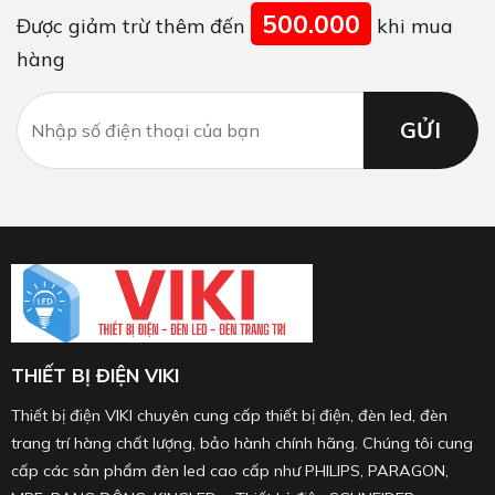
500.000
Được giảm trừ thêm đến
khi mua
hàng
THIẾT BỊ ĐIỆN VIKI
Thiết bị điện VIKI chuyên cung cấp thiết bị điện, đèn led, đèn
trang trí hàng chất lượng, bảo hành chính hãng. Chúng tôi cung
cấp các sản phẩm đèn led cao cấp như PHILIPS, PARAGON,