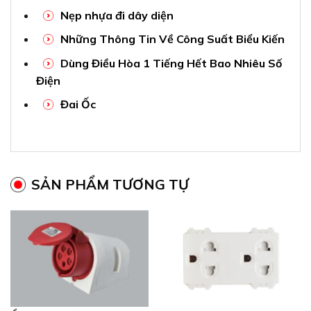
Nẹp nhựa đi dây diện
Những Thông Tin Về Công Suất Biểu Kiến
Dùng Điều Hòa 1 Tiếng Hết Bao Nhiêu Số
Điện
Đai Ốc
SẢN PHẨM TƯƠNG TỰ