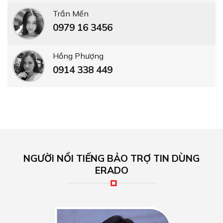
Trần Mến
0979 16 3456
Hồng Phượng
0914 338 449
NGƯỜI NỔI TIẾNG BẢO TRỢ TIN DÙNG
ERADO