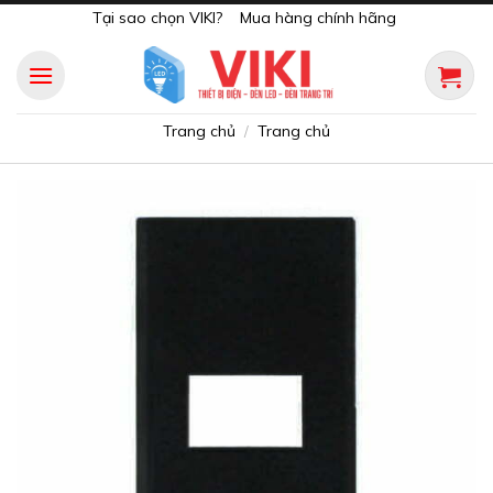
Skip
Tại sao chọn VIKI?
Mua hàng chính hãng
to
content
Trang chủ
Trang chủ
/