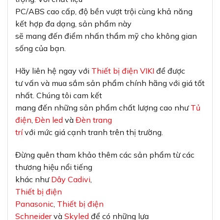
PC/ABS cao cấp, độ bền vượt trội cùng khả năng
kết hợp đa dạng, sản phẩm này
sẽ mang đến điểm nhấn thẩm mỹ cho không gian
sống của bạn.
Hãy liên hệ ngay với
Thiết bị điện VIKI
để được
tư vấn và mua sắm sản phẩm chính hãng với giá tốt
nhất. Chúng tôi cam kết
mang đến những sản phẩm chất lượng cao như
Tủ
điện
,
Đèn led
và
Đèn trang
trí
với mức giá cạnh tranh trên thị trường.
Đừng quên tham khảo thêm các sản phẩm từ các
thương hiệu nổi tiếng
khác như
Dây Cadivi
,
Thiết bị điện
Panasonic
,
Thiết bị điện
Schneider
và
Skyled
để có những lựa