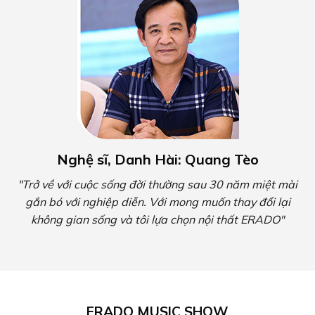
Nghệ sĩ, Danh Hài: Quang Tèo
"Trở về với cuộc sống đời thường sau 30 năm miệt mài
gắn bó với nghiệp diễn. Với mong muốn thay đổi lại
không gian sống và tôi lựa chọn nội thất ERADO"
ERADO MUSIC SHOW