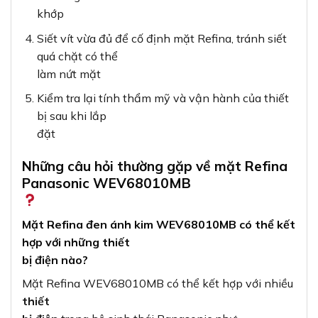
khớp
Siết vít vừa đủ để cố định mặt Refina, tránh siết
quá chặt có thể
làm nứt mặt
Kiểm tra lại tính thẩm mỹ và vận hành của thiết
bị sau khi lắp
đặt
Những câu hỏi thường gặp về mặt Refina
Panasonic WEV68010MB
Mặt Refina đen ánh kim WEV68010MB có thể kết
hợp với những thiết
bị điện nào?
Mặt Refina WEV68010MB có thể kết hợp với nhiều
thiết