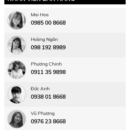
Mai Hoa
0985 00 8668
Hoàng Ngân
098 192 8989
Phương Chinh
0911 35 9898
Đức Anh
0938 01 8668
Vũ Phương
0976 23 8668