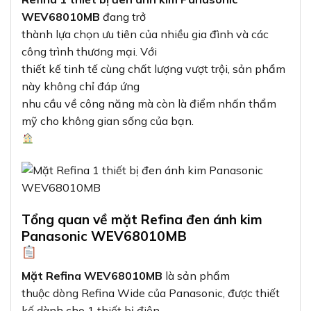
WEV68010MB
đang trở
thành lựa chọn ưu tiên của nhiều gia đình và các
công trình thương mại. Với
thiết kế tinh tế cùng chất lượng vượt trội, sản phẩm
này không chỉ đáp ứng
nhu cầu về công năng mà còn là điểm nhấn thẩm
mỹ cho không gian sống của bạn.
Tổng quan về mặt Refina đen ánh kim
Panasonic WEV68010MB
Mặt Refina WEV68010MB
là sản phẩm
thuộc dòng Refina Wide của Panasonic, được thiết
kế dành cho 1 thiết bị điện