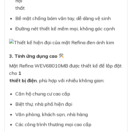
nội
thất
Bề mặt chống bám vân tay, dễ dàng vệ sinh
Đường nét thiết kế mềm mại, không góc cạnh
3. Tính ứng dụng cao
Mặt Refina WEV68010MB được thiết kế để lắp đặt
cho
1
thiết bị điện
, phù hợp với nhiều không gian:
Căn hộ chung cư cao cấp
Biệt thự, nhà phố hiện đại
Văn phòng, khách sạn, nhà hàng
Các công trình thương mại cao cấp