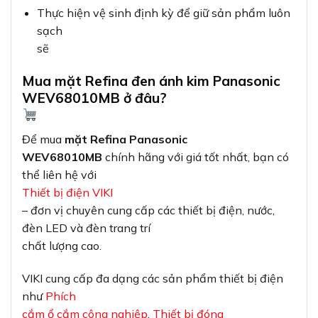
Thực hiện vệ sinh định kỳ để giữ sản phẩm luôn
sạch
sẽ
Mua mặt Refina đen ánh kim Panasonic
WEV68010MB ở đâu?
Để mua
mặt Refina Panasonic
WEV68010MB
chính hãng với giá tốt nhất, bạn có
thể liên hệ với
Thiết bị điện VIKI
– đơn vị chuyên cung cấp các thiết bị điện, nước,
đèn LED và đèn trang trí
chất lượng cao.
VIKI cung cấp đa dạng các sản phẩm thiết bị điện
như
Phích
cắm ổ cắm công nghiệp
,
Thiết bị đóng