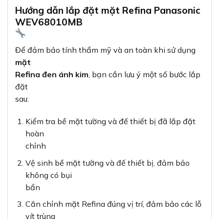
Hướng dẫn lắp đặt mặt Refina Panasonic
WEV68010MB
Để đảm bảo tính thẩm mỹ và an toàn khi sử dụng
mặt
Refina đen ánh kim
, bạn cần lưu ý một số bước lắp
đặt
sau:
Kiểm tra bề mặt tường và đế thiết bị đã lắp đặt
hoàn
chỉnh
Vệ sinh bề mặt tường và đế thiết bị, đảm bảo
không có bụi
bẩn
Căn chỉnh mặt Refina đúng vị trí, đảm bảo các lỗ
vít trùng