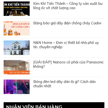
Kim Khí Tiến Thành – Công ty sản xuất bu
lông ốc vít chất lượng cao
Bảng báo giá dây điện chống cháy Cadivi
N&N Home – Đơn vị thiết kế nhà phố uy
tín, chuyên nghiệp
[GIẢI ĐÁP] Nanoco có phải của Panasonic
không?
Bóng đèn led dây dán là gì? Cách dán
chuẩn nhất
NHÂN VIÊN BÁN HÀNG