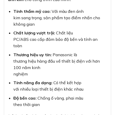
Tính thẩm mỹ cao:
Với màu đen ánh
kim sang trọng, sản phẩm tạo điểm nhấn cho
không gian
Chất lượng vượt trội:
Chất liệu
PC/ABS cao cấp đảm bảo độ bền và tính an
toàn
Thương hiệu uy tín:
Panasonic là
thương hiệu hàng đầu về thiết bị điện với hơn
100 năm kinh
nghiệm
Tính năng đa dạng:
Có thể kết hợp
với nhiều loại thiết bị điện khác nhau
Độ bền cao:
Chống ố vàng, phai màu
theo thời gian