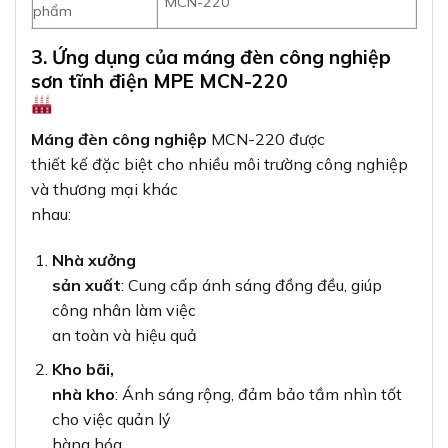
MCN-220
phẩm
3. Ứng dụng của máng đèn công nghiệp
sơn tĩnh điện MPE MCN-220
Máng đèn công nghiệp
MCN-220 được
thiết kế đặc biệt cho nhiều môi trường công nghiệp
và thương mại khác
nhau:
Nhà xưởng
sản xuất
: Cung cấp ánh sáng đồng đều, giúp
công nhân làm việc
an toàn và hiệu quả
Kho bãi,
nhà kho
: Ánh sáng rộng, đảm bảo tầm nhìn tốt
cho việc quản lý
hàng hóa