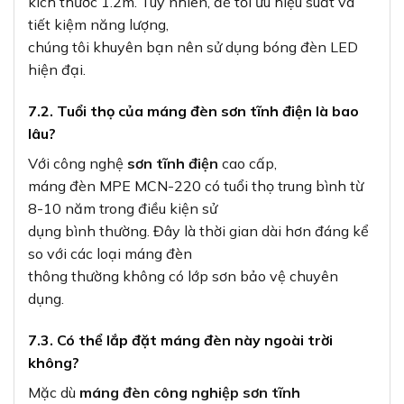
kích thước 1.2m. Tuy nhiên, để tối ưu hiệu suất và
tiết kiệm năng lượng,
chúng tôi khuyên bạn nên sử dụng bóng đèn LED
hiện đại.
7.2. Tuổi thọ của máng đèn sơn tĩnh điện là bao
lâu?
Với công nghệ
sơn tĩnh điện
cao cấp,
máng đèn MPE MCN-220 có tuổi thọ trung bình từ
8-10 năm trong điều kiện sử
dụng bình thường. Đây là thời gian dài hơn đáng kể
so với các loại máng đèn
thông thường không có lớp sơn bảo vệ chuyên
dụng.
7.3. Có thể lắp đặt máng đèn này ngoài trời
không?
Mặc dù
máng đèn công nghiệp sơn tĩnh