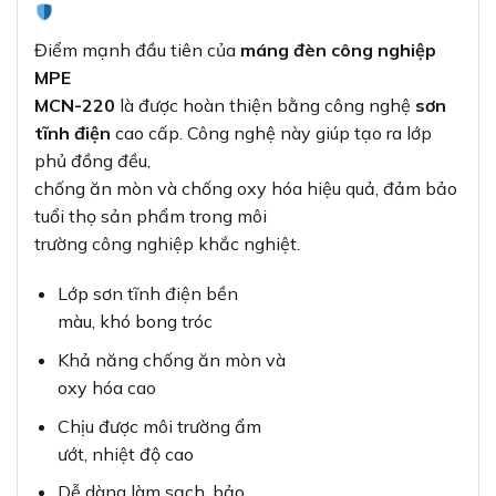
Điểm mạnh đầu tiên của
máng đèn công nghiệp
MPE
MCN-220
là được hoàn thiện bằng công nghệ
sơn
tĩnh điện
cao cấp. Công nghệ này giúp tạo ra lớp
phủ đồng đều,
chống ăn mòn và chống oxy hóa hiệu quả, đảm bảo
tuổi thọ sản phẩm trong môi
trường công nghiệp khắc nghiệt.
Lớp sơn tĩnh điện bền
màu, khó bong tróc
Khả năng chống ăn mòn và
oxy hóa cao
Chịu được môi trường ẩm
ướt, nhiệt độ cao
Dễ dàng làm sạch, bảo