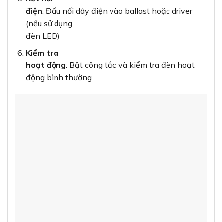
điện
: Đấu nối dây điện vào ballast hoặc driver
(nếu sử dụng
đèn LED)
Kiểm tra
hoạt động
: Bật công tắc và kiểm tra đèn hoạt
động bình thường