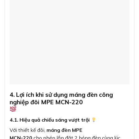
4. Lợi ích khi sử dụng máng đèn công
nghiệp đôi MPE MCN-220
4.1. Hiệu quả chiếu sáng vượt trội
Với thiết kế đôi,
máng đèn MPE
MCN-220
cho phép lắp đặt 2 bóng đèn cùng lúc,