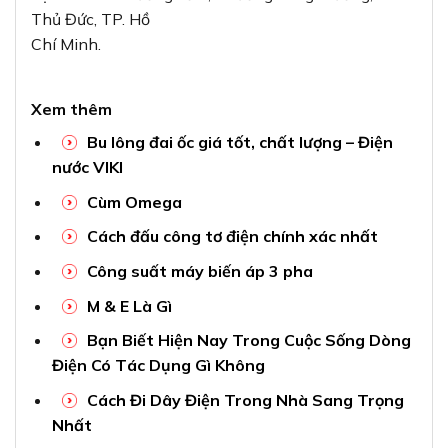
Thủ Đức, TP. Hồ
Chí Minh.
Xem thêm
Bu lông đai ốc giá tốt, chất lượng – Điện
nước VIKI
Cùm Omega
Cách đấu công tơ điện chính xác nhất
Công suất máy biến áp 3 pha
M & E Là Gì
Bạn Biết Hiện Nay Trong Cuộc Sống Dòng
Điện Có Tác Dụng Gì Không
Cách Đi Dây Điện Trong Nhà Sang Trọng
Nhất