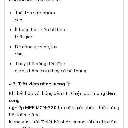
Tuổi thọ sản phẩm
cao
Ít hỏng hóc, bền bỉ theo
thời gian
Dễ dàng vệ sinh, lau
chùi
Thay thế bóng đèn đơn
giản, không cần thay cả hệ thống
4.3. Tiết kiệm năng lượng
Khi kết hợp với bóng đèn LED hiện đại,
máng đèn
công
nghiệp MPE MCN-220
tạo nên giải pháp chiếu sáng
tiết kiệm năng
lượng vượt trội. Thiết kế phản quang tối ưu giúp tận