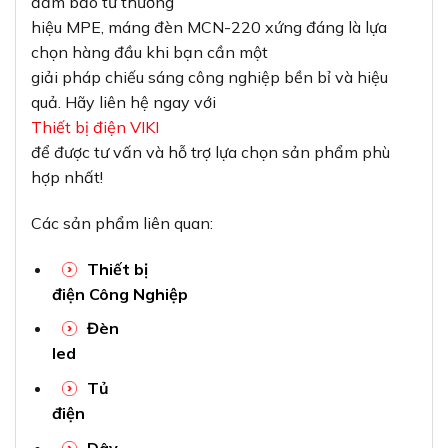
đảm bảo từ thương
hiệu MPE, máng đèn MCN-220 xứng đáng là lựa
chọn hàng đầu khi bạn cần một
giải pháp chiếu sáng công nghiệp bền bỉ và hiệu
quả. Hãy liên hệ ngay với
Thiết bị điện VIKI
để được tư vấn và hỗ trợ lựa chọn sản phẩm phù
hợp nhất!
Các sản phẩm liên quan:
Thiết bị
điện Công Nghiệp
Đèn
led
Tủ
điện
Dây