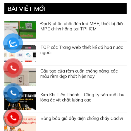
BÀI VIẾT MỚI
Đại lý phân phối đèn led MPE, thiết bị điện
MPE chính hãng tại TPHCM
TOP các Trang web thiết kế đồ họa nước
ngoài
Cấu tạo của rèm cuốn chống nắng, các
mẫu rèm đẹp nhất hiện nay
Kim Khí Tiến Thành – Công ty sản xuất bu
lông ốc vít chất lượng cao
Bảng báo giá dây điện chống cháy Cadivi