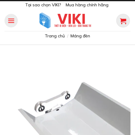
Skip
Tại sao chọn VIKI?
Mua hàng chính hãng
to
content
Trang chủ
Máng đèn
/