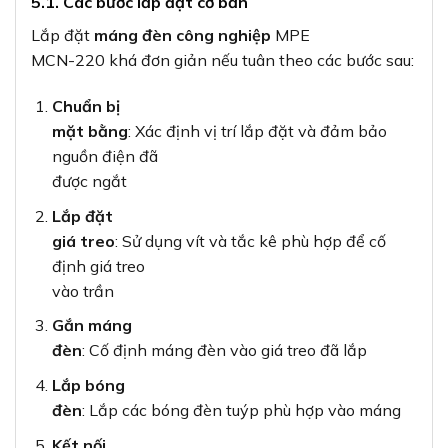
5.1. Các bước lắp đặt cơ bản
Lắp đặt
máng đèn công nghiệp
MPE
MCN-220 khá đơn giản nếu tuân theo các bước sau:
Chuẩn bị
mặt bằng
: Xác định vị trí lắp đặt và đảm bảo
nguồn điện đã
được ngắt
Lắp đặt
giá treo
: Sử dụng vít và tắc kê phù hợp để cố
định giá treo
vào trần
Gắn máng
đèn
: Cố định máng đèn vào giá treo đã lắp
Lắp bóng
đèn
: Lắp các bóng đèn tuýp phù hợp vào máng
Kết nối