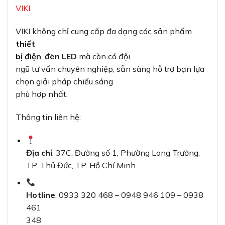
VIKI
.
VIKI không chỉ cung cấp đa dạng các sản phẩm
thiết
bị điện
,
đèn LED
mà còn có đội
ngũ tư vấn chuyên nghiệp, sẵn sàng hỗ trợ bạn lựa
chọn giải pháp chiếu sáng
phù hợp nhất.
Thông tin liên hệ:
Địa chỉ
: 37C, Đường số 1, Phường Long Trường,
TP. Thủ Đức, TP. Hồ Chí Minh
Hotline
: 0933 320 468 – 0948 946 109 – 0938
461
348