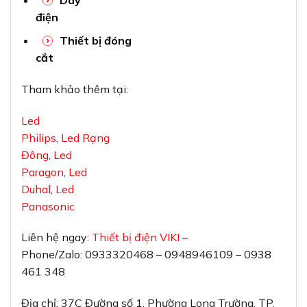
điện
Thiết bị đóng
cắt
Tham khảo thêm tại:
Led
Philips
,
Led Rạng
Đông
,
Led
Paragon
,
Led
Duhal
,
Led
Panasonic
Liên hệ ngay:
Thiết bị điện VIKI
–
Phone/Zalo: 0933320468 – 0948946109 – 0938
461 348
Địa chỉ: 37C Đường số 1, Phường Long Trường, TP.