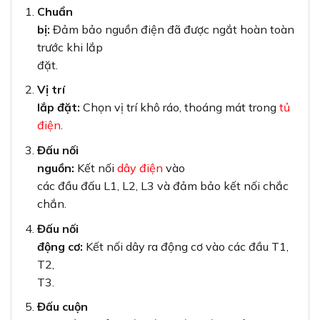
Chuẩn
bị:
Đảm bảo nguồn điện đã được ngắt hoàn toàn
trước khi lắp
đặt.
Vị trí
lắp đặt:
Chọn vị trí khô ráo, thoáng mát trong
tủ
điện
.
Đấu nối
nguồn:
Kết nối
dây điện
vào
các đầu đấu L1, L2, L3 và đảm bảo kết nối chắc
chắn.
Đấu nối
động cơ:
Kết nối dây ra động cơ vào các đầu T1,
T2,
T3.
Đấu cuộn