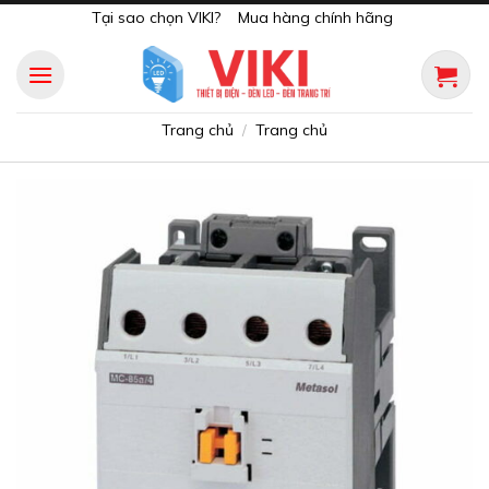
Skip
Tại sao chọn VIKI?
Mua hàng chính hãng
to
content
Trang chủ
Trang chủ
/