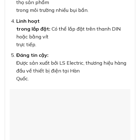
thọ sản phẩm
trong môi trường nhiều bụi bẩn.
Linh hoạt
trong lắp đặt:
Có thể lắp đặt trên thanh DIN
hoặc bằng vít
trực tiếp.
Đáng tin cậy:
Được sản xuất bởi LS Electric, thương hiệu hàng
đầu về thiết bị điện tại Hàn
Quốc.