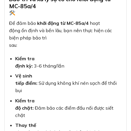
MC-85a/4
Để đảm bảo
khởi động từ MC-85a/4
hoạt
động ổn định và bền lâu, bạn nên thực hiện các
biện pháp bảo trì
sau:
Kiểm tra
định kỳ:
3-6 tháng/lần
Vệ sinh
tiếp điểm:
Sử dụng không khí nén sạch để thổi
bụi
Kiểm tra
độ chặt:
Đảm bảo các điểm đấu nối được siết
chặt
Thay thế