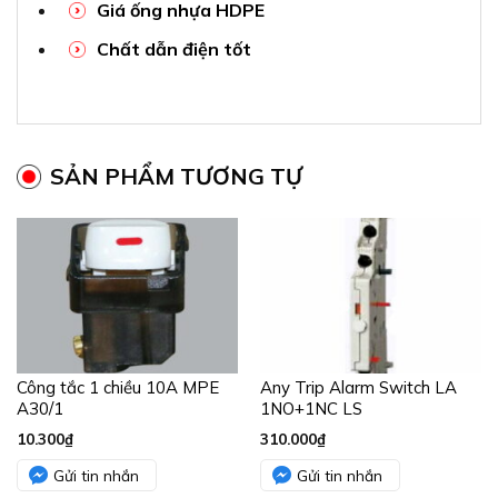
Giá ống nhựa HDPE
Chất dẫn điện tốt
SẢN PHẨM TƯƠNG TỰ
Công tắc 1 chiều 10A MPE
Any Trip Alarm Switch LA
A30/1
1NO+1NC LS
10.300
₫
310.000
₫
Gửi tin nhắn
Gửi tin nhắn