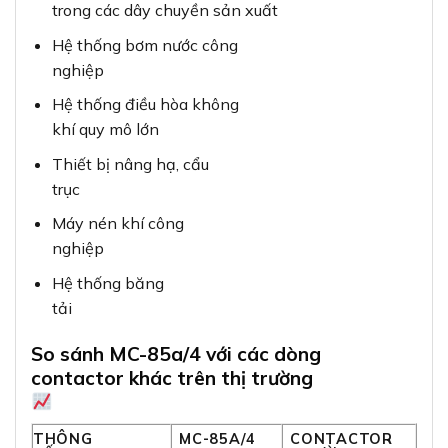
trong các dây chuyền sản xuất
Hệ thống bơm nước công
nghiệp
Hệ thống điều hòa không
khí quy mô lớn
Thiết bị nâng hạ, cẩu
trục
Máy nén khí công
nghiệp
Hệ thống băng
tải
So sánh MC-85a/4 với các dòng
contactor khác trên thị trường
THÔNG
MC-85A/4
CONTACTOR