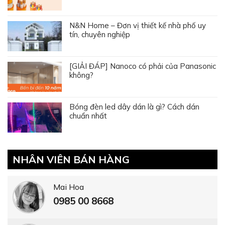
N&N Home – Đơn vị thiết kế nhà phố uy
tín, chuyên nghiệp
[GIẢI ĐÁP] Nanoco có phải của Panasonic
không?
Bóng đèn led dây dán là gì? Cách dán
chuẩn nhất
NHÂN VIÊN BÁN HÀNG
Mai Hoa
0985 00 8668