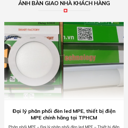
ẢNH BÀN GIAO NHÀ KHÁCH HÀNG
Đại lý phân phối đèn led MPE, thiết bị điện
MPE chính hãng tại TPHCM
Phân phối MPE – Đại lý phân phối đèn led MPE – Thiết bị điện