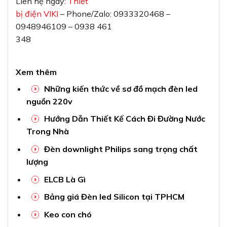
Liên hệ ngay:
Thiết
bị điện VIKI
– Phone/Zalo: 0933320468 –
0948946109 – 0938 461
348
Xem thêm
Những kiến thức về sơ đồ mạch đèn led
nguồn 220v
Hướng Dẫn Thiết Kế Cách Đi Đường Nước
Trong Nhà
Đèn downlight Philips sang trọng chất
lượng
ELCB Là Gì
Bảng giá Đèn led Silicon tại TPHCM
Keo con chó