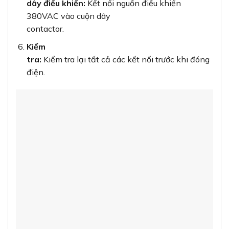
dây điều khiển:
Kết nối nguồn điều khiển
380VAC vào cuộn dây
contactor.
Kiểm
tra:
Kiểm tra lại tất cả các kết nối trước khi đóng
điện.