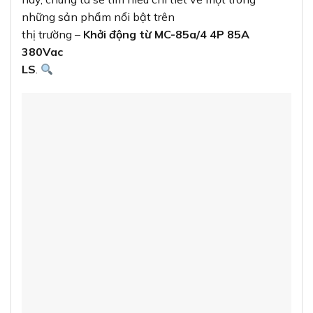
những sản phẩm nổi bật trên
thị trường –
Khởi động từ MC-85a/4 4P 85A
380Vac
LS
.