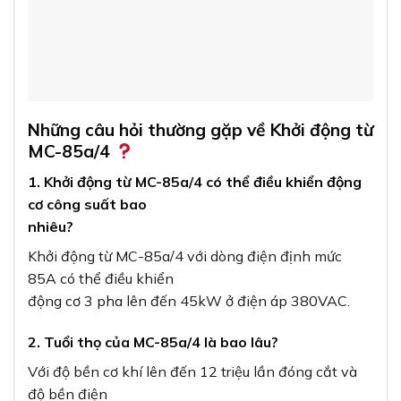
Những câu hỏi thường gặp về Khởi động từ
MC-85a/4
1. Khởi động từ MC-85a/4 có thể điều khiển động
cơ công suất bao
nhiêu?
Khởi động từ MC-85a/4 với dòng điện định mức
85A có thể điều khiển
động cơ 3 pha lên đến 45kW ở điện áp 380VAC.
2. Tuổi thọ của MC-85a/4 là bao lâu?
Với độ bền cơ khí lên đến 12 triệu lần đóng cắt và
độ bền điện