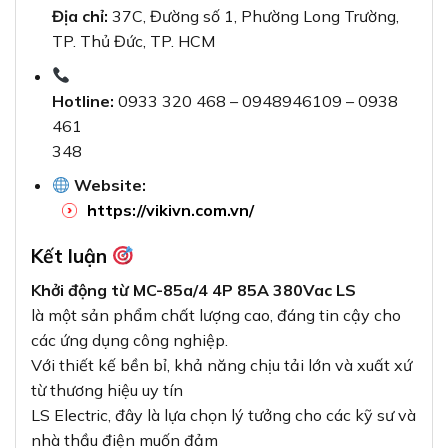
Địa chỉ:
37C, Đường số 1, Phường Long Trường,
TP. Thủ Đức, TP. HCM
Hotline:
0933 320 468 – 0948946109 – 0938
461
348
Website:
https://vikivn.com.vn/
Kết luận
Khởi động từ MC-85a/4 4P 85A 380Vac LS
là một sản phẩm chất lượng cao, đáng tin cậy cho
các ứng dụng công nghiệp.
Với thiết kế bền bỉ, khả năng chịu tải lớn và xuất xứ
từ thương hiệu uy tín
LS Electric, đây là lựa chọn lý tưởng cho các kỹ sư và
nhà thầu điện muốn đảm