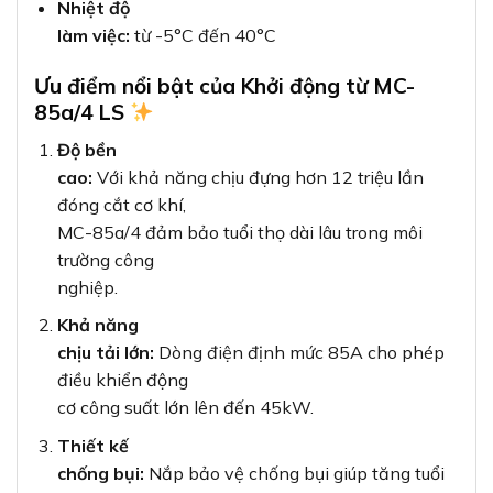
Nhiệt độ
làm việc:
từ -5°C đến 40°C
Ưu điểm nổi bật của Khởi động từ MC-
85a/4 LS
Độ bền
cao:
Với khả năng chịu đựng hơn 12 triệu lần
đóng cắt cơ khí,
MC-85a/4 đảm bảo tuổi thọ dài lâu trong môi
trường công
nghiệp.
Khả năng
chịu tải lớn:
Dòng điện định mức 85A cho phép
điều khiển động
cơ công suất lớn lên đến 45kW.
Thiết kế
chống bụi:
Nắp bảo vệ chống bụi giúp tăng tuổi