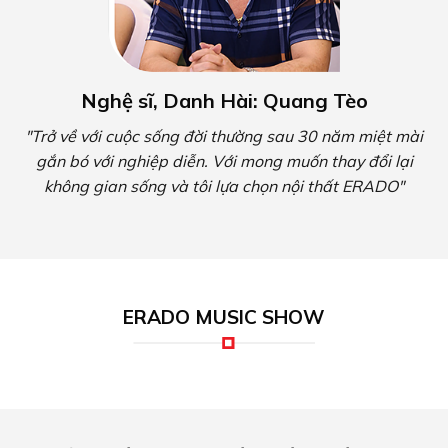
Nghệ sĩ, Danh Hài: Quang Tèo
"Trở về với cuộc sống đời thường sau 30 năm miệt mài
gắn bó với nghiệp diễn. Với mong muốn thay đổi lại
không gian sống và tôi lựa chọn nội thất ERADO"
ERADO MUSIC SHOW