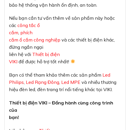
bảo hệ thống vận hành ổn định, an toàn.
Nếu bạn cần tư vấn thêm về sản phẩm này hoặc
các
công tắc ổ
cắm
,
phích
cắm ổ cắm công nghiệp
và các thiết bị điện khác,
đừng ngần ngại
liên hệ với
Thiết bị điện
VIKI
để được hỗ trợ tốt nhất!
Bạn có thể tham khảo thêm các sản phẩm
Led
Philips
,
Led Rạng Đông
,
Led MPE
và nhiều thương
hiệu đèn led, đèn trang trí nổi tiếng khác tại VIKI.
Thiết bị điện VIKI – Đồng hành cùng công trình
của
bạn!