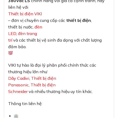
380Vac LS
chính hãng với giá cả cạnh tranh, hãy
liên hệ với
Thiết bị điện VIKI
– đơn vị chuyên cung cấp các
thiết bị điện
,
thiết bị nước,
đèn
LED
,
đèn trang
trí
và các thiết bị vệ sinh đa dạng với chất lượng
đảm bảo.
VIKI tự hào là đại lý phân phối chính thức các
thương hiệu lớn như
Dây Cadivi
,
Thiết bị điện
Panasonic
,
Thiết bị điện
Schneider
và nhiều thương hiệu uy tín khác.
Thông tin liên hệ: