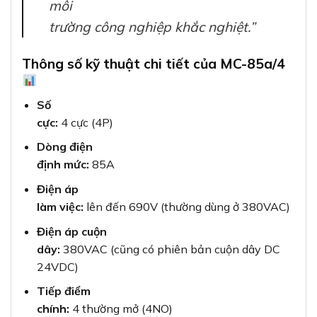
môi
trường công nghiệp khắc nghiệt.”
Thông số kỹ thuật chi tiết của MC-85a/4
Số
cực:
4 cực (4P)
Dòng điện
định mức:
85A
Điện áp
làm việc:
lên đến 690V (thường dùng ở 380VAC)
Điện áp cuộn
dây:
380VAC (cũng có phiên bản cuộn dây DC
24VDC)
Tiếp điểm
chính:
4 thường mở (4NO)