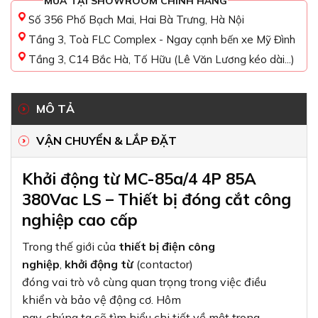
MUA TẠI SHOWROOM CHÍNH HÃNG
Số 356 Phố Bạch Mai, Hai Bà Trưng, Hà Nội
Tầng 3, Toà FLC Complex - Ngay cạnh bến xe Mỹ Đình
Tầng 3, C14 Bắc Hà, Tố Hữu (Lê Văn Lương kéo dài...)
MÔ TẢ
VẬN CHUYỂN & LẮP ĐẶT
Khởi động từ MC-85a/4 4P 85A
380Vac LS – Thiết bị đóng cắt công
nghiệp cao cấp
Trong thế giới của
thiết bị điện công
nghiệp
,
khởi động từ
(contactor)
đóng vai trò vô cùng quan trọng trong việc điều
khiển và bảo vệ động cơ. Hôm
nay, chúng ta sẽ tìm hiểu chi tiết về một trong