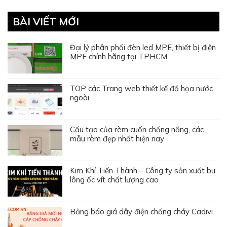
BÀI VIẾT MỚI
Đại lý phân phối đèn led MPE, thiết bị điện
MPE chính hãng tại TPHCM
TOP các Trang web thiết kế đồ họa nước
ngoài
Cấu tạo của rèm cuốn chống nắng, các
mẫu rèm đẹp nhất hiện nay
Kim Khí Tiến Thành – Công ty sản xuất bu
lông ốc vít chất lượng cao
Bảng báo giá dây điện chống cháy Cadivi