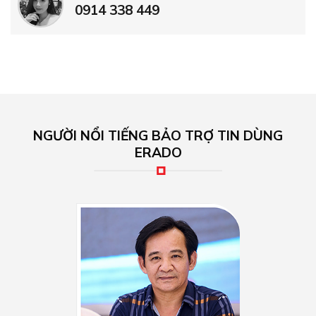
0914 338 449
NGƯỜI NỔI TIẾNG BẢO TRỢ TIN DÙNG
ERADO