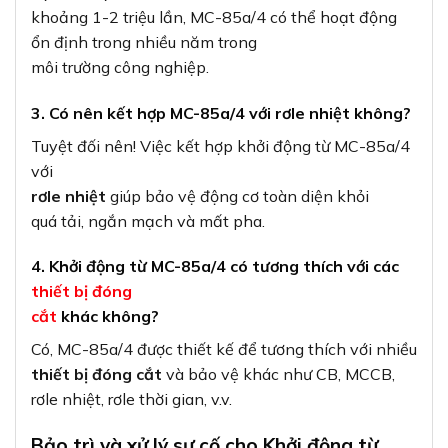
khoảng 1-2 triệu lần, MC-85a/4 có thể hoạt động
ổn định trong nhiều năm trong
môi trường công nghiệp.
3. Có nên kết hợp MC-85a/4 với rơle nhiệt không?
Tuyệt đối nên! Việc kết hợp khởi động từ MC-85a/4
với
rơle nhiệt
giúp bảo vệ động cơ toàn diện khỏi
quá tải, ngắn mạch và mất pha.
4. Khởi động từ MC-85a/4 có tương thích với các
thiết bị đóng
cắt
khác không?
Có, MC-85a/4 được thiết kế để tương thích với nhiều
thiết bị đóng cắt
và bảo vệ khác như CB, MCCB,
rơle nhiệt, rơle thời gian, v.v.
Bảo trì và xử lý sự cố cho Khởi động từ