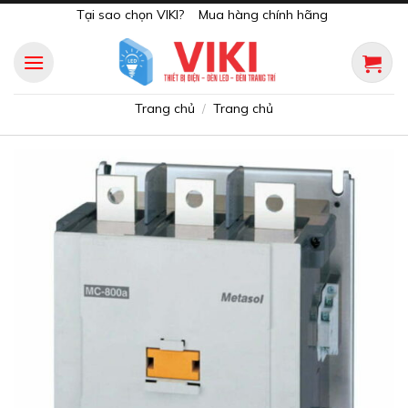
Skip
Tại sao chọn VIKI?
Mua hàng chính hãng
to
content
Trang chủ
Trang chủ
/