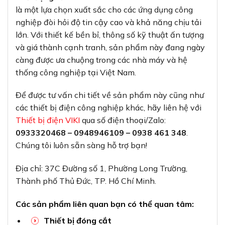
là một lựa chọn xuất sắc cho các ứng dụng công
nghiệp đòi hỏi độ tin cậy cao và khả năng chịu tải
lớn. Với thiết kế bền bỉ, thông số kỹ thuật ấn tượng
và giá thành cạnh tranh, sản phẩm này đang ngày
càng được ưa chuộng trong các nhà máy và hệ
thống công nghiệp tại Việt Nam.
Để được tư vấn chi tiết về sản phẩm này cũng như
các thiết bị điện công nghiệp khác, hãy liên hệ với
Thiết bị điện VIKI
qua số điện thoại/Zalo:
0933320468 – 0948946109 – 0938 461 348
.
Chúng tôi luôn sẵn sàng hỗ trợ bạn!
Địa chỉ: 37C Đường số 1, Phường Long Trường,
Thành phố Thủ Đức, TP. Hồ Chí Minh.
Các sản phẩm liên quan bạn có thể quan tâm:
Thiết bị đóng cắt