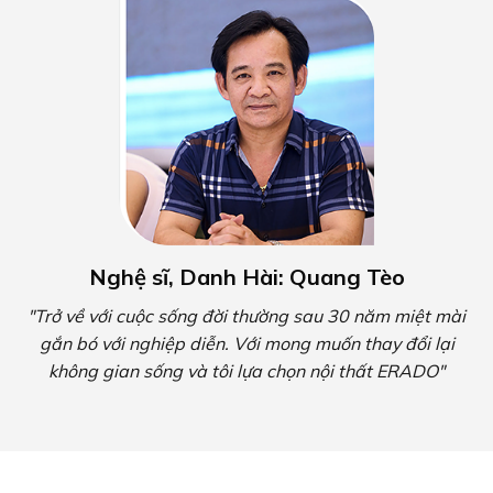
Nghệ sĩ, Danh Hài: Quang Tèo
"Trở về với cuộc sống đời thường sau 30 năm miệt mài
gắn bó với nghiệp diễn. Với mong muốn thay đổi lại
không gian sống và tôi lựa chọn nội thất ERADO"