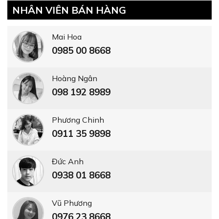
NHÂN VIÊN BÁN HÀNG
Mai Hoa
0985 00 8668
Hoàng Ngân
098 192 8989
Phương Chinh
0911 35 9898
Đức Anh
0938 01 8668
Vũ Phương
0976 23 8668