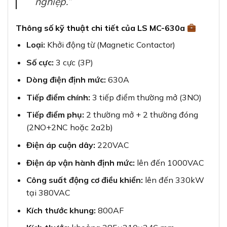
nghiệp.”
Thông số kỹ thuật chi tiết của LS MC-630a
Loại:
Khởi động từ (Magnetic Contactor)
Số cực:
3 cực (3P)
Dòng điện định mức:
630A
Tiếp điểm chính:
3 tiếp điểm thường mở (3NO)
Tiếp điểm phụ:
2 thường mở + 2 thường đóng
(2NO+2NC hoặc 2a2b)
Điện áp cuộn dây:
220VAC
Điện áp vận hành định mức:
lên đến 1000VAC
Công suất động cơ điều khiển:
lên đến 330kW
tại 380VAC
Kích thước khung:
800AF