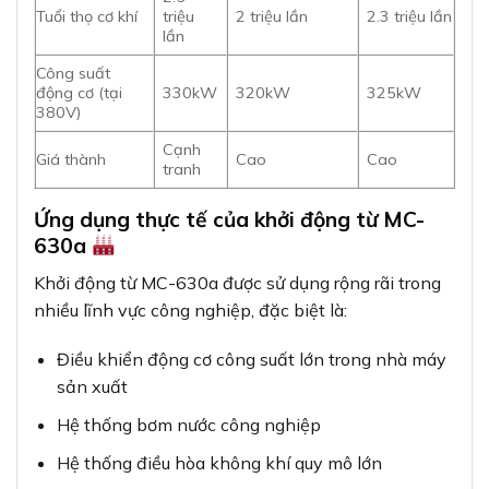
Tuổi thọ cơ khí
triệu
2 triệu lần
2.3 triệu lần
lần
Công suất
động cơ (tại
330kW
320kW
325kW
380V)
Cạnh
Giá thành
Cao
Cao
tranh
Ứng dụng thực tế của khởi động từ MC-
630a
Khởi động từ MC-630a được sử dụng rộng rãi trong
nhiều lĩnh vực công nghiệp, đặc biệt là:
Điều khiển động cơ công suất lớn trong nhà máy
sản xuất
Hệ thống bơm nước công nghiệp
Hệ thống điều hòa không khí quy mô lớn