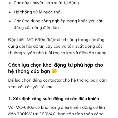
Các dây chuyền sản xuất tự động
Hệ thống xử lý nước thải
Các ứng dụng công nghiệp nặng khác yêu cầu
đóng cắt dòng điện lớn
Đặc biệt, MC-630a được ưa chuộng trong các ứng
dụng đòi hỏi độ tin cậy cao và tần suất đóng cắt
thường xuyên nhờ tuổi thọ cơ khí và điện ấn tượng.
Cách lựa chọn khởi động từ phù hợp cho
hệ thống của bạn
Để lựa chọn đúng contactor cho hệ thống, bạn cần
xem xét các yếu tố sau:
1. Xác định công suất động cơ cần điều khiển
Với MC-630a có khả năng điều khiển động cơ lên
đến 330kW tại 380VAC, bạn cần tính toán công