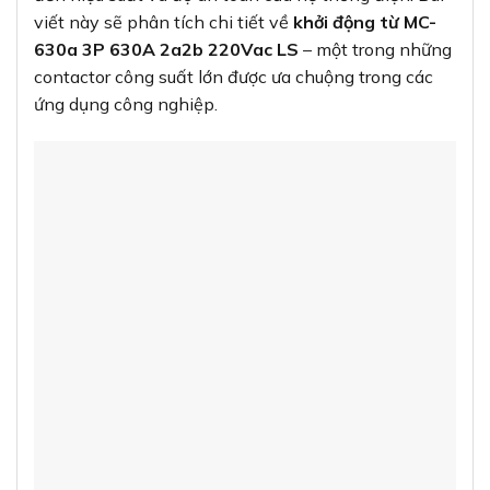
viết này sẽ phân tích chi tiết về
khởi động từ MC-
630a 3P 630A 2a2b 220Vac LS
– một trong những
contactor công suất lớn được ưa chuộng trong các
ứng dụng công nghiệp.