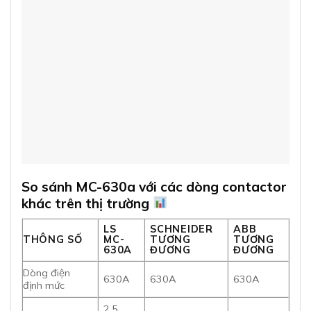
So sánh MC-630a với các dòng contactor
khác trên thị trường
LS
SCHNEIDER
ABB
THÔNG SỐ
MC-
TƯƠNG
TƯƠNG
630A
ĐƯƠNG
ĐƯƠNG
Dòng điện
630A
630A
630A
định mức
2.5