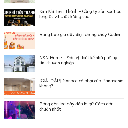
Kim Khí Tiến Thành – Công ty sản xuất bu
lông ốc vít chất lượng cao
Bảng báo giá dây điện chống cháy Cadivi
N&N Home – Đơn vị thiết kế nhà phố uy
tín, chuyên nghiệp
[GIẢI ĐÁP] Nanoco có phải của Panasonic
không?
Bóng đèn led dây dán là gì? Cách dán
chuẩn nhất