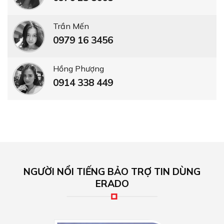
Trần Mến
0979 16 3456
Hồng Phượng
0914 338 449
NGƯỜI NỔI TIẾNG BẢO TRỢ TIN DÙNG
ERADO