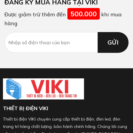
ĐĂNG KÝ MUA HÀNG TẠI VIKI
500.000
Được giảm trừ thêm đến
khi mua
hàng
THIẾT BỊ ĐIỆN VIKI
Thiết bị điện VIKI chuyên cung cấp thiết bị điện, đèn led, đèn
trang trí hàng chất lượng, bảo hành chính hãng. Chúng tôi cung