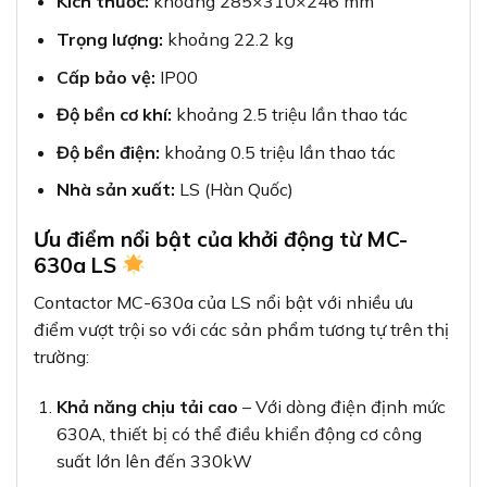
Kích thước:
khoảng 285×310×246 mm
Trọng lượng:
khoảng 22.2 kg
Cấp bảo vệ:
IP00
Độ bền cơ khí:
khoảng 2.5 triệu lần thao tác
Độ bền điện:
khoảng 0.5 triệu lần thao tác
Nhà sản xuất:
LS (Hàn Quốc)
Ưu điểm nổi bật của khởi động từ MC-
630a LS
Contactor MC-630a của LS nổi bật với nhiều ưu
điểm vượt trội so với các sản phẩm tương tự trên thị
trường:
Khả năng chịu tải cao
– Với dòng điện định mức
630A, thiết bị có thể điều khiển động cơ công
suất lớn lên đến 330kW