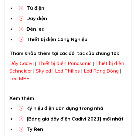
Tủ điện
Dây điện
Đèn led
Thiết bị điện Công Nghiệp
Tham khảo thêm tại các đối tác của chúng tôi:
Dây Cadivi
|
Thiết bị điện Panasonic
|
Thiết bị điện
Schneider
|
Skyled
|
Led Philips
|
Led Rạng Đông
|
Led MPE
Xem thêm
Ký hiệu điện dân dụng trong nhà
[Bảng giá dây điện Cadivi 2021] mới nhất
Ty Ren