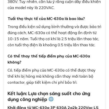
380V. Tuy nhiên, cần lưu ý rằng cuộn dây điều khiển
của model này là 220VAC.
Tuổi thọ thực tế của MC-630a là bao lâu?
Trong điều kiện sử dụng bình thường và được bảo trì
đúng cách, MC-630a có thể hoạt động ổn định từ
10-15 năm. Tuổi thọ cơ khí là 2.5 triệu lần thao tác,
còn tuổi thọ điện là khoảng 0.5 triệu lần thao tác.
Có thể thay thế tiếp điểm phụ của MC-630a
không?
Có, tiếp điểm phụ của MC-630a có thể được thay
thế khi bị hỏng mà không cần thay mới toàn bộ
contactor, giúp tiết kiệm chi phí bảo trì.
Kết luận: Lựa chọn sáng suốt cho ứng
dụng công nghiệp
Khởi động từ MC-630a 3P 630A 2a2b 220Vac LS