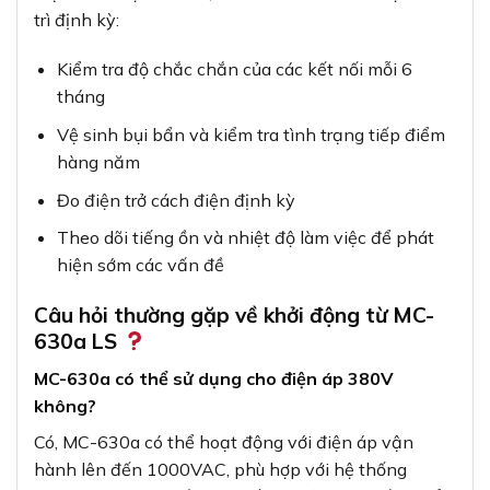
trì định kỳ:
Kiểm tra độ chắc chắn của các kết nối mỗi 6
tháng
Vệ sinh bụi bẩn và kiểm tra tình trạng tiếp điểm
hàng năm
Đo điện trở cách điện định kỳ
Theo dõi tiếng ồn và nhiệt độ làm việc để phát
hiện sớm các vấn đề
Câu hỏi thường gặp về khởi động từ MC-
630a LS
MC-630a có thể sử dụng cho điện áp 380V
không?
Có, MC-630a có thể hoạt động với điện áp vận
hành lên đến 1000VAC, phù hợp với hệ thống