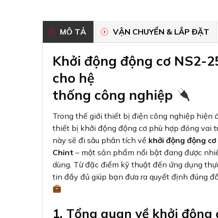
MÔ TẢ
VẬN CHUYỂN & LẮP ĐẶT
Khởi động động cơ NS2-25
cho hệ
thống công nghiệp
Trong thế giới thiết bị điện công nghiệp hiện đ
thiết bị khởi động động cơ phù hợp đóng vai tr
này sẽ đi sâu phân tích về
khởi động động c
Chint
– một sản phẩm nổi bật đang được nhiề
dùng. Từ đặc điểm kỹ thuật đến ứng dụng thực
tin đầy đủ giúp bạn đưa ra quyết định đúng đ
1. Tổng quan về khởi động