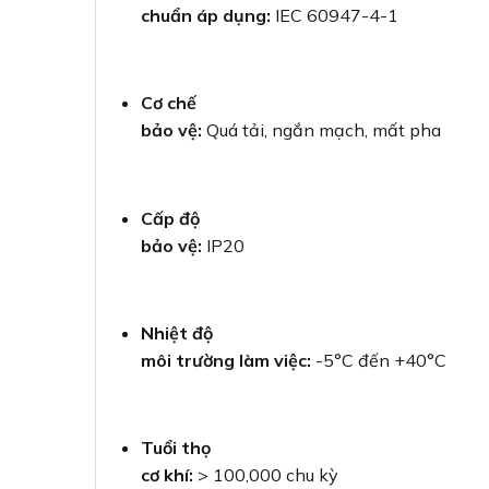
chuẩn áp dụng:
IEC 60947-4-1
Cơ chế
bảo vệ:
Quá tải, ngắn mạch, mất pha
Cấp độ
bảo vệ:
IP20
Nhiệt độ
môi trường làm việc:
-5°C đến +40°C
Tuổi thọ
cơ khí:
> 100,000 chu kỳ