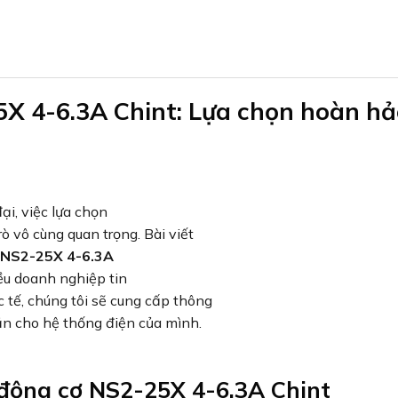
X 4-6.3A Chint: Lựa chọn hoàn hả
ại, việc lựa chọn
ò vô cùng quan trọng. Bài viết
ơ NS2-25X 4-6.3A
u doanh nghiệp tin
 tế, chúng tôi sẽ cung cấp thông
ắn cho hệ thống điện của mình.
 động cơ NS2-25X 4-6.3A Chint