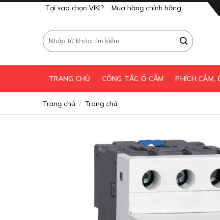
Skip
Tại sao chọn VIKI?
Mua hàng chính hãng
to
content
Tìm
kiếm:
TRANG CHỦ
CÔNG TẮC Ổ CẮM
PHÍCH CẮM,
Trang chủ
Trang chủ
/