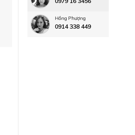
0979 16 3456
Hồng Phượng
0914 338 449