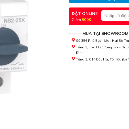
ĐẶT ONLINE
Giảm
300K
MUA TẠI SHOWROOM
Số 356 Phố Bạch Mai, Hai Bà Tr
Tầng 3, Toà FLC Complex - Nga
Đình
Tầng 3, C14 Bắc Hà, Tố Hữu (Lê 