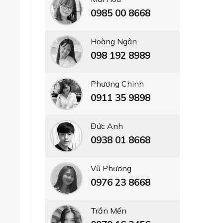
0985 00 8668
Hoàng Ngân
098 192 8989
Phương Chinh
0911 35 9898
Đức Anh
0938 01 8668
Vũ Phương
0976 23 8668
Trần Mến