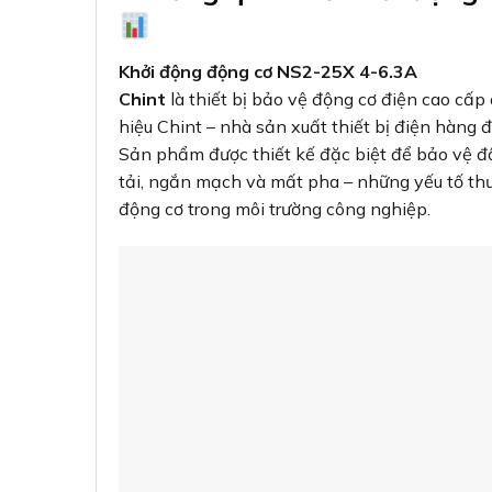
Khởi động động cơ NS2-25X 4-6.3A
Chint
là thiết bị bảo vệ động cơ điện cao cấp
hiệu Chint – nhà sản xuất thiết bị điện hàng
Sản phẩm được thiết kế đặc biệt để bảo vệ độ
tải, ngắn mạch và mất pha – những yếu tố t
động cơ trong môi trường công nghiệp.