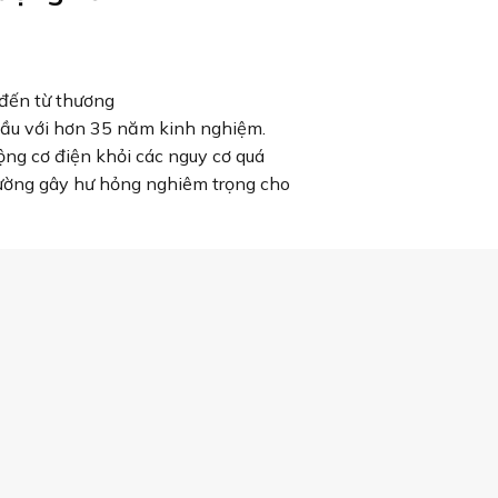
 đến từ thương
 đầu với hơn 35 năm kinh nghiệm.
ng cơ điện khỏi các nguy cơ quá
hường gây hư hỏng nghiêm trọng cho