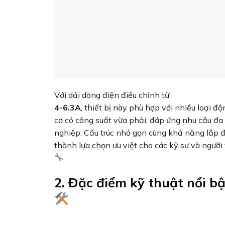
Với dải dòng điện điều chỉnh từ
4-6.3A
, thiết bị này phù hợp với nhiều loại độ
cơ có công suất vừa phải, đáp ứng nhu cầu đa
nghiệp. Cấu trúc nhỏ gọn cùng khả năng lắp đ
thành lựa chọn ưu việt cho các kỹ sư và ngườ
2. Đặc điểm kỹ thuật nổi b