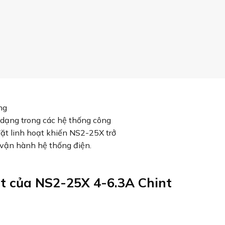
ng
 dạng trong các hệ thống công
ặt linh hoạt khiến NS2-25X trở
i vận hành hệ thống điện.
ật của NS2-25X 4-6.3A Chint