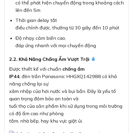
có thể phát hiện chuyển động trong khoảng cách
lên đến 5m
Thời gian delay tắt
điều chỉnh được, thường từ 30 giây đến 10 phút
Độ nhạy cảm biến cao,
đáp ứng nhanh với mọi chuyển động
2.2. Khả Năng Chống Ẩm Vượt Trội
Được thiết kế với chuẩn
chống ẩm
IP44
, đèn trần Panasonic HHGXQ142988 có khả
năng chống lại sự
xâm nhập của hơi nước và bụi bẩn. Đây là yếu tố
quan trọng đảm bảo an toàn và
tuổi thọ của sản phẩm khi sử dụng trong môi trường
có độ ẩm cao như phòng
tắm, nhà bếp, hay khu vực giặt ủi.