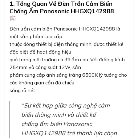
1. Tổng Quan Về Đèn Trần Cảm Biến
Chống Ẩm Panasonic HHGXQ142988
Đèn trần cảm biến Panasonic HHGXQ142988 là
một sản phẩm cao cấp
thuộc dòng thiết bị điện thông minh, được thiết kế
đặc biệt để hoạt động hiệu
quả trong môi trường có độ ẩm cao. Với đường kính
254mm và công suất 12W, sản
phẩm cung cấp ánh sáng trắng 6500K lý tưởng cho
các không gian cần độ chiếu
sáng rõ nét.
“Sự kết hợp giữa công nghệ cảm
biến thông minh và thiết kế
chống ẩm biến Panasonic
HHGXQ142988 trở thành lựa chọn