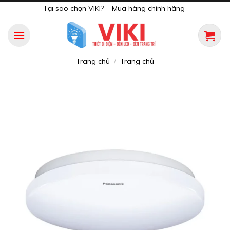
Skip
Tại sao chọn VIKI?
Mua hàng chính hãng
to
content
Trang chủ
Trang chủ
/