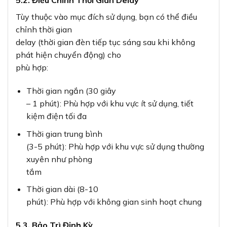
5.2. Điều Chỉnh Thời Gian Delay
Tùy thuộc vào mục đích sử dụng, bạn có thể điều
chỉnh thời gian
delay (thời gian đèn tiếp tục sáng sau khi không
phát hiện chuyển động) cho
phù hợp:
Thời gian ngắn (30 giây
– 1 phút): Phù hợp với khu vực ít sử dụng, tiết
kiệm điện tối đa
Thời gian trung bình
(3-5 phút): Phù hợp với khu vực sử dụng thường
xuyên như phòng
tắm
Thời gian dài (8-10
phút): Phù hợp với không gian sinh hoạt chung
5.3. Bảo Trì Định Kỳ