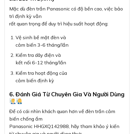
Mặc dù đèn trần Panasonic có độ bền cao, việc bảo
trì định kỳ vẫn
rất quan trọng để duy trì hiệu suất hoạt động:
Vệ sinh bề mặt đèn và
cảm biến 3-6 tháng/lần
Kiểm tra dây điện và
kết nối 6-12 tháng/lần
Kiểm tra hoạt động của
cảm biến định kỳ
6. Đánh Giá Từ Chuyên Gia Và Người Dùng
Để có cái nhìn khách quan hơn về đèn trần cảm
biến chống ẩm
Panasonic HHGXQ142988, hãy tham khảo ý kiến
từ chuyên gia và người dùng thực