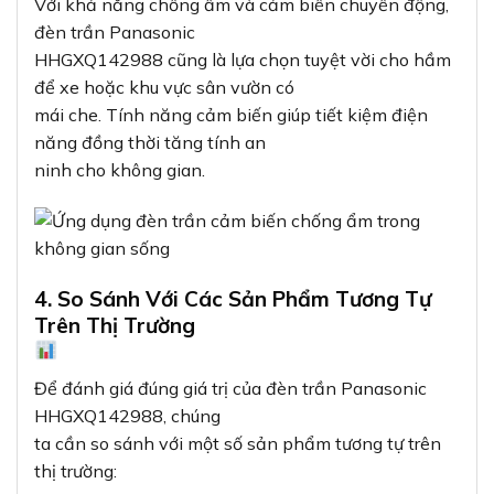
Với khả năng chống ẩm và cảm biến chuyển động,
đèn trần Panasonic
HHGXQ142988 cũng là lựa chọn tuyệt vời cho hầm
để xe hoặc khu vực sân vườn có
mái che. Tính năng cảm biến giúp tiết kiệm điện
năng đồng thời tăng tính an
ninh cho không gian.
4. So Sánh Với Các Sản Phẩm Tương Tự
Trên Thị Trường
Để đánh giá đúng giá trị của đèn trần Panasonic
HHGXQ142988, chúng
ta cần so sánh với một số sản phẩm tương tự trên
thị trường: