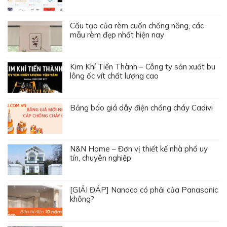
Cấu tạo của rèm cuốn chống nắng, các
mẫu rèm đẹp nhất hiện nay
Kim Khí Tiến Thành – Công ty sản xuất bu
lông ốc vít chất lượng cao
Bảng báo giá dây điện chống cháy Cadivi
N&N Home – Đơn vị thiết kế nhà phố uy
tín, chuyên nghiệp
[GIẢI ĐÁP] Nanoco có phải của Panasonic
không?