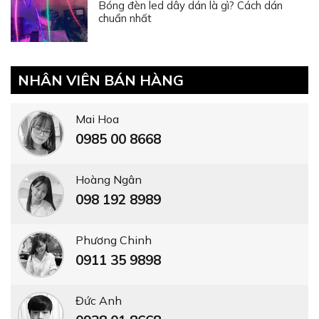
Bóng đèn led dây dán là gì? Cách dán
chuẩn nhất
NHÂN VIÊN BÁN HÀNG
Mai Hoa
0985 00 8668
Hoàng Ngân
098 192 8989
Phương Chinh
0911 35 9898
Đức Anh