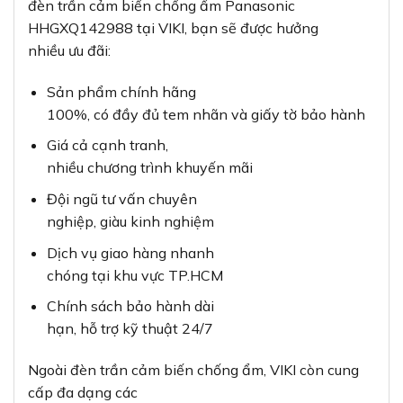
đèn trần cảm biến chống ẩm Panasonic
HHGXQ142988 tại VIKI, bạn sẽ được hưởng
nhiều ưu đãi:
Sản phẩm chính hãng
100%, có đầy đủ tem nhãn và giấy tờ bảo hành
Giá cả cạnh tranh,
nhiều chương trình khuyến mãi
Đội ngũ tư vấn chuyên
nghiệp, giàu kinh nghiệm
Dịch vụ giao hàng nhanh
chóng tại khu vực TP.HCM
Chính sách bảo hành dài
hạn, hỗ trợ kỹ thuật 24/7
Ngoài đèn trần cảm biến chống ẩm, VIKI còn cung
cấp đa dạng các