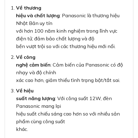
Về thương
hiệu và chất lượng
: Panasonic là thương hiệu
Nhật Bản uy tín
với hơn 100 năm kinh nghiệm trong lĩnh vực
điện tử, đảm bảo chất lượng và độ
bền vượt trội so với các thương hiệu mới nổi.
Về công
nghệ cảm biến
: Cảm biến của Panasonic có độ
nhạy và độ chính
xác cao hơn, giảm thiểu tình trạng bật/tắt sai.
Về hiệu
suất năng lượng
: Với công suất 12W, đèn
Panasonic mang lại
hiệu suất chiếu sáng cao hơn so với nhiều sản
phẩm cùng công suất
khác.