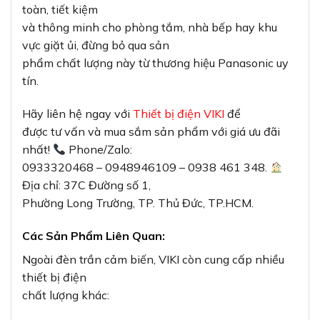
toàn, tiết kiệm
và thông minh cho phòng tắm, nhà bếp hay khu
vực giặt ủi, đừng bỏ qua sản
phẩm chất lượng này từ thương hiệu Panasonic uy
tín.
Hãy liên hệ ngay với
Thiết bị điện VIKI
để
được tư vấn và mua sắm sản phẩm với giá ưu đãi
nhất!
Phone/Zalo:
0933320468 – 0948946109 – 0938 461 348.
Địa chỉ: 37C Đường số 1,
Phường Long Trường, TP. Thủ Đức, TP.HCM.
Các Sản Phẩm Liên Quan:
Ngoài đèn trần cảm biến, VIKI còn cung cấp nhiều
thiết bị điện
chất lượng khác: