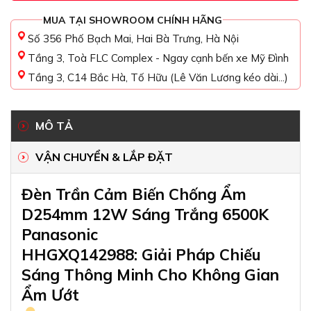
MUA TẠI SHOWROOM CHÍNH HÃNG
Số 356 Phố Bạch Mai, Hai Bà Trưng, Hà Nội
Tầng 3, Toà FLC Complex - Ngay cạnh bến xe Mỹ Đình
Tầng 3, C14 Bắc Hà, Tố Hữu (Lê Văn Lương kéo dài...)
MÔ TẢ
VẬN CHUYỂN & LẮP ĐẶT
Đèn Trần Cảm Biến Chống Ẩm
D254mm 12W Sáng Trắng 6500K
Panasonic
HHGXQ142988: Giải Pháp Chiếu
Sáng Thông Minh Cho Không Gian
Ẩm Ướt