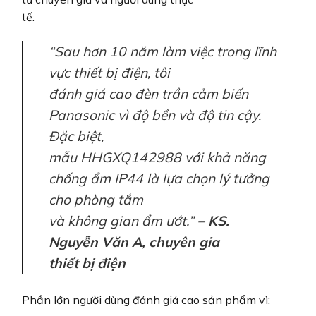
tế:
“Sau hơn 10 năm làm việc trong lĩnh
vực thiết bị điện, tôi
đánh giá cao đèn trần cảm biến
Panasonic vì độ bền và độ tin cậy.
Đặc biệt,
mẫu HHGXQ142988 với khả năng
chống ẩm IP44 là lựa chọn lý tưởng
cho phòng tắm
và không gian ẩm ướt.” –
KS.
Nguyễn Văn A, chuyên gia
thiết bị điện
Phần lớn người dùng đánh giá cao sản phẩm vì: