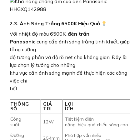
2.3. Ánh Sáng Trắng 6500K Hiệu Quả
Với nhiệt độ màu 6500K,
đèn trần
Panasonic
cung cấp ánh sáng trắng tinh khiết, giúp
tăng cường
độ tương phản và độ rõ nét cho không gian. Đây là
lựa chọn lý tưởng cho những
khu vực cần ánh sáng mạnh để thực hiện các công
việc chi
tiết.
THÔNG
GIÁ
LỢI
SỐ
TRỊ
ÍCH
Công
Tiết kiệm điện
12W
suất
năng, hiệu quả chiếu sáng cao
Đường
Phù hợp với nhiều
254mm