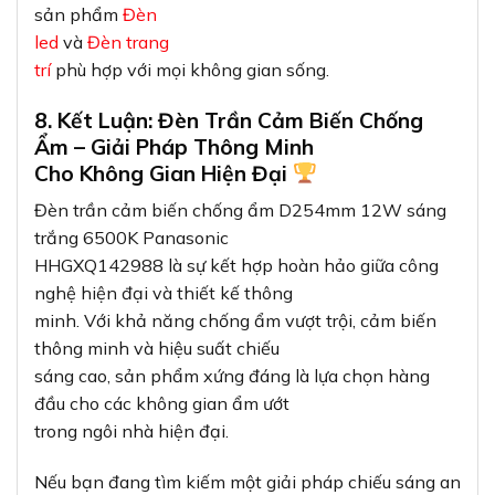
sản phẩm
Đèn
led
và
Đèn trang
trí
phù hợp với mọi không gian sống.
8. Kết Luận: Đèn Trần Cảm Biến Chống
Ẩm – Giải Pháp Thông Minh
Cho Không Gian Hiện Đại
Đèn trần cảm biến chống ẩm D254mm 12W sáng
trắng 6500K Panasonic
HHGXQ142988 là sự kết hợp hoàn hảo giữa công
nghệ hiện đại và thiết kế thông
minh. Với khả năng chống ẩm vượt trội, cảm biến
thông minh và hiệu suất chiếu
sáng cao, sản phẩm xứng đáng là lựa chọn hàng
đầu cho các không gian ẩm ướt
trong ngôi nhà hiện đại.
Nếu bạn đang tìm kiếm một giải pháp chiếu sáng an