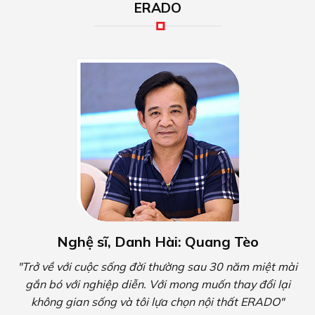
ERADO
Nghệ sĩ, Danh Hài: Quang Tèo
"Trở về với cuộc sống đời thường sau 30 năm miệt mài
gắn bó với nghiệp diễn. Với mong muốn thay đổi lại
không gian sống và tôi lựa chọn nội thất ERADO"