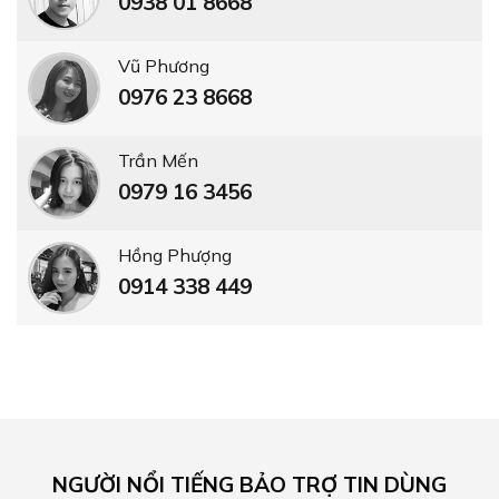
0938 01 8668
Vũ Phương
0976 23 8668
Trần Mến
0979 16 3456
Hồng Phượng
0914 338 449
NGƯỜI NỔI TIẾNG BẢO TRỢ TIN DÙNG