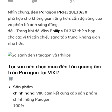
thọ
giờ
giờ
Nhìn chung,
đèn Paragon PRFJ318L30/30
phù hợp cho không gian rộng hơn, cần độ sáng cao
và phân bố ánh sáng đồng
đều. Trong khi đó,
đèn Philips DL262
thích hợp
cho các vị trí cần chiếu sáng tập trung, không gian
nhỏ hơn.
Tại sao nên chọn mua đèn tán quang âm
trần Paragon tại VIKI?
Sản phẩm
chính hãng
: VIKI cam kết cung cấp sản phẩm
chính hãng Paragon
100%.