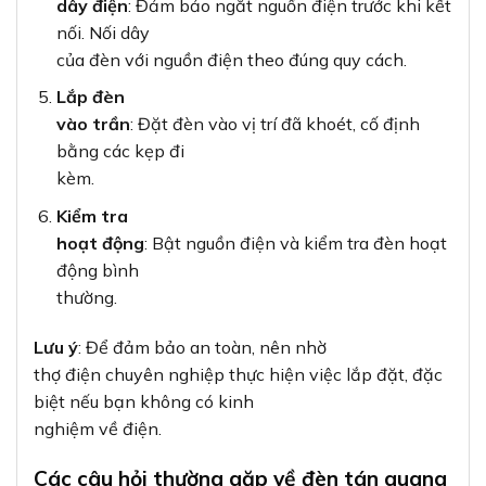
dây điện
: Đảm bảo ngắt nguồn điện trước khi kết
nối. Nối dây
của đèn với nguồn điện theo đúng quy cách.
Lắp đèn
vào trần
: Đặt đèn vào vị trí đã khoét, cố định
bằng các kẹp đi
kèm.
Kiểm tra
hoạt động
: Bật nguồn điện và kiểm tra đèn hoạt
động bình
thường.
Lưu ý
: Để đảm bảo an toàn, nên nhờ
thợ điện chuyên nghiệp thực hiện việc lắp đặt, đặc
biệt nếu bạn không có kinh
nghiệm về điện.
Các câu hỏi thường gặp về đèn tán quang