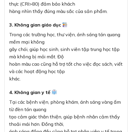
thực (CRI>80) đảm bảo khách
hàng nhìn thấy đúng màu sắc của sản phẩm.
3. Không gian giáo dục
Trong các trường học, thư viện, ánh sáng tán quang
mềm mại không
gây chói, giúp học sinh, sinh viên tập trung học tập
mà không bị mỏi mắt. Độ
hoàn màu cao cũng hỗ trợ tốt cho việc đọc sách, viết
và các hoạt động học tập
khác.
4. Không gian y tế
Tại các bệnh viện, phòng khám, ánh sáng vàng ấm
từ đèn tán quang
tạo cảm giác thân thiện, giúp bệnh nhân cảm thấy
thoải mái hơn. Đồng thời,
ánh sáng đồng đều cũng hỗ trợ nhân viên y tế trong