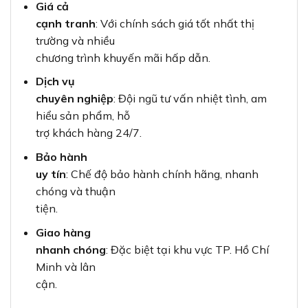
Giá cả
cạnh tranh
: Với chính sách giá tốt nhất thị
trường và nhiều
chương trình khuyến mãi hấp dẫn.
Dịch vụ
chuyên nghiệp
: Đội ngũ tư vấn nhiệt tình, am
hiểu sản phẩm, hỗ
trợ khách hàng 24/7.
Bảo hành
uy tín
: Chế độ bảo hành chính hãng, nhanh
chóng và thuận
tiện.
Giao hàng
nhanh chóng
: Đặc biệt tại khu vực TP. Hồ Chí
Minh và lân
cận.