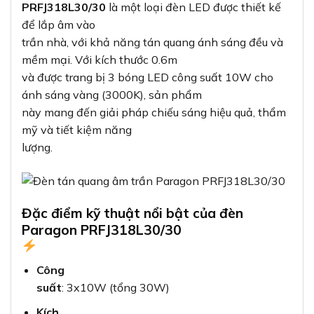
PRFJ318L30/30
là một loại đèn LED được thiết kế
để lắp âm vào
trần nhà, với khả năng tán quang ánh sáng đều và
mềm mại. Với kích thước 0.6m
và được trang bị 3 bóng LED công suất 10W cho
ánh sáng vàng (3000K), sản phẩm
này mang đến giải pháp chiếu sáng hiệu quả, thẩm
mỹ và tiết kiệm năng
lượng.
Đặc điểm kỹ thuật nổi bật của đèn
Paragon PRFJ318L30/30
Công
suất
: 3x10W (tổng 30W)
Kích