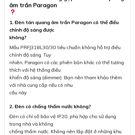
âm trần Paragon
1. Đèn tán quang âm trần Paragon có thể điều
chỉnh độ sáng được
không?
Mẫu PRFJ318L30/30 tiêu chuẩn không hỗ trợ điều
chỉnh độ sáng. Tuy
nhiên, Paragon có các phiên bản khác có thể tương
thích với hệ thống điều
khiển độ sáng (dimmer). Bạn nên tham khảo thêm
với nhà cung cấp nếu có nhu
cầu này.
2. Đèn có chống thấm nước không?
Đèn có chỉ số bảo vệ IP20, phù hợp cho sử dụng
trong nhà và không
chống thấm nước. Không nên lắp đặt ở những khu