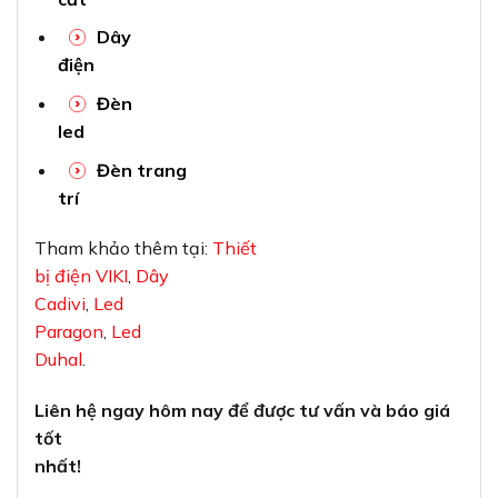
Dây
điện
Đèn
led
Đèn trang
trí
Tham khảo thêm tại:
Thiết
bị điện VIKI
,
Dây
Cadivi
,
Led
Paragon
,
Led
Duhal
.
Liên hệ ngay hôm nay để được tư vấn và báo giá
tốt
nhất!