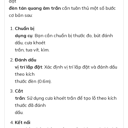
đặt
đèn tán quang âm trần
cần tuân thủ một số bước
cơ bản sau:
Chuẩn bị
dụng cụ
: Bạn cần chuẩn bị thước đo, bút đánh
dấu, cưa khoét
trần, tua vít, kìm.
Đánh dấu
vị trí lắp đặt
: Xác định vị trí lắp đặt và đánh dấu
theo kích
thước đèn (0.6m).
Cắt
trần
: Sử dụng cưa khoét trần để tạo lỗ theo kích
thước đã đánh
dấu.
Kết nối