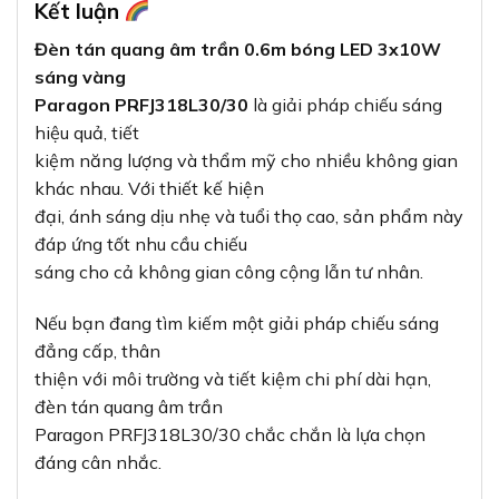
Kết luận
Đèn tán quang âm trần 0.6m bóng LED 3x10W
sáng vàng
Paragon PRFJ318L30/30
là giải pháp chiếu sáng
hiệu quả, tiết
kiệm năng lượng và thẩm mỹ cho nhiều không gian
khác nhau. Với thiết kế hiện
đại, ánh sáng dịu nhẹ và tuổi thọ cao, sản phẩm này
đáp ứng tốt nhu cầu chiếu
sáng cho cả không gian công cộng lẫn tư nhân.
Nếu bạn đang tìm kiếm một giải pháp chiếu sáng
đẳng cấp, thân
thiện với môi trường và tiết kiệm chi phí dài hạn,
đèn tán quang âm trần
Paragon PRFJ318L30/30 chắc chắn là lựa chọn
đáng cân nhắc.