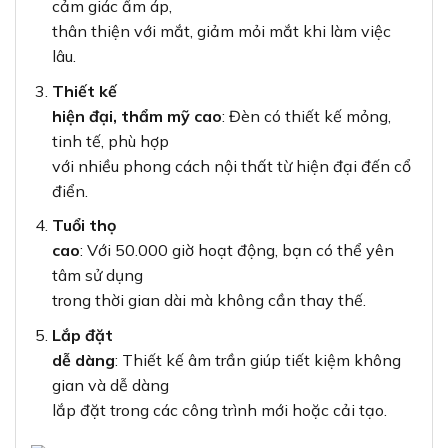
cảm giác ấm áp,
thân thiện với mắt, giảm mỏi mắt khi làm việc
lâu.
Thiết kế
hiện đại, thẩm mỹ cao
: Đèn có thiết kế mỏng,
tinh tế, phù hợp
với nhiều phong cách nội thất từ hiện đại đến cổ
điển.
Tuổi thọ
cao
: Với 50.000 giờ hoạt động, bạn có thể yên
tâm sử dụng
trong thời gian dài mà không cần thay thế.
Lắp đặt
dễ dàng
: Thiết kế âm trần giúp tiết kiệm không
gian và dễ dàng
lắp đặt trong các công trình mới hoặc cải tạo.