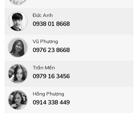
Đức Anh
0938 01 8668
Vũ Phương
0976 23 8668
Trần Mến
0979 16 3456
Hồng Phượng
0914 338 449