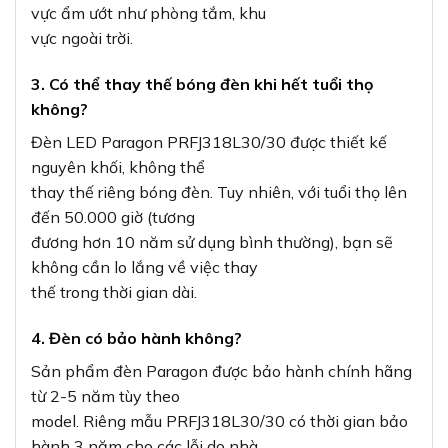
vực ẩm ướt như phòng tắm, khu
vực ngoài trời.
3. Có thể thay thế bóng đèn khi hết tuổi thọ
không?
Đèn LED Paragon PRFJ318L30/30 được thiết kế
nguyên khối, không thể
thay thế riêng bóng đèn. Tuy nhiên, với tuổi thọ lên
đến 50.000 giờ (tương
đương hơn 10 năm sử dụng bình thường), bạn sẽ
không cần lo lắng về việc thay
thế trong thời gian dài.
4. Đèn có bảo hành không?
Sản phẩm đèn Paragon được bảo hành chính hãng
từ 2-5 năm tùy theo
model. Riêng mẫu PRFJ318L30/30 có thời gian bảo
hành 3 năm cho các lỗi do nhà