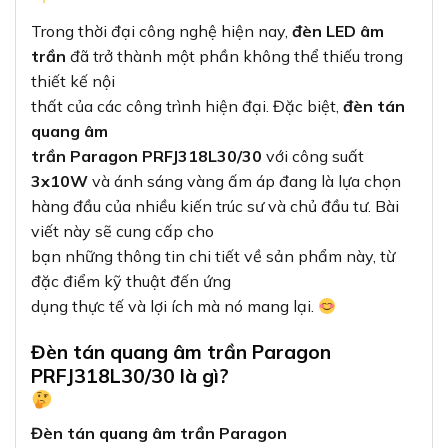
Trong thời đại công nghệ hiện nay,
đèn LED âm
trần
đã trở thành một phần không thể thiếu trong
thiết kế nội
thất của các công trình hiện đại. Đặc biệt,
đèn tán
quang âm
trần Paragon PRFJ318L30/30
với công suất
3x10W
và ánh sáng vàng ấm áp đang là lựa chọn
hàng đầu của nhiều kiến trúc sư và chủ đầu tư. Bài
viết này sẽ cung cấp cho
bạn những thông tin chi tiết về sản phẩm này, từ
đặc điểm kỹ thuật đến ứng
dụng thực tế và lợi ích mà nó mang lại.
Đèn tán quang âm trần Paragon
PRFJ318L30/30 là gì?
Đèn tán quang âm trần Paragon