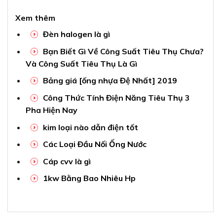
Xem thêm
Đèn halogen là gì
Bạn Biết Gì Về Công Suất Tiêu Thụ Chưa?
Và Công Suất Tiêu Thụ Là Gì
Bảng giá [ống nhựa Đệ Nhất] 2019
Công Thức Tính Điện Năng Tiêu Thụ 3
Pha Hiện Nay
kim loại nào dẫn điện tốt
Các Loại Đầu Nối Ống Nước
Cáp cvv là gì
1kw Bằng Bao Nhiêu Hp