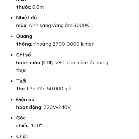
thước
: 0.6m
Nhiệt độ
màu
: Ánh sáng vàng ấm 3000K
Quang
thông
: Khoảng 2700-3000 lumen
Chỉ số
hoàn màu (CRI)
: >80, cho màu sắc trung
thực
Tuổi
thọ
: Lên đến 50.000 giờ
Điện áp
hoạt động
: 220V-240V
Góc
chiếu
: 120°
Chất