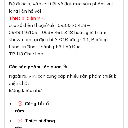
Để được tư vấn chi tiết và đặt mua sản phẩm, vui
lòng liên hệ với
Thiết bị điện VIKI
qua số điện thoại/Zalo: 0933320468 –
0948946109 – 0938 461 348 hoặc ghé thăm
showroom tại địa chỉ: 37C Đường số 1, Phường
Long Trường, Thành phố Thủ Đức,
TP. Hồ Chí Minh.
Các sản phẩm liên quan
Ngoài ra, VIKI còn cung cấp nhiều sản phẩm thiết bị
điện chất
lượng khác như:
Công tắc ổ
cắm
Thiết bị đóng
cắt