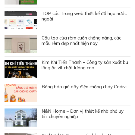
TOP các Trang web thiết kế đồ họa nước
ngoài
Cấu tạo của rèm cuốn chống nắng, các
mẫu rèm đẹp nhất hiện nay
Kim Khí Tiến Thành – Công ty sản xuất bu
lông ốc vít chất lượng cao
Bảng báo giá dây điện chống cháy Cadivi
N&N Home – Đơn vị thiết kế nhà phố uy
tín, chuyên nghiệp