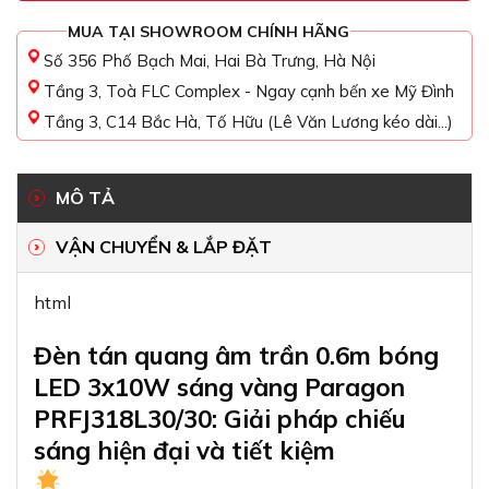
MUA TẠI SHOWROOM CHÍNH HÃNG
Số 356 Phố Bạch Mai, Hai Bà Trưng, Hà Nội
Tầng 3, Toà FLC Complex - Ngay cạnh bến xe Mỹ Đình
Tầng 3, C14 Bắc Hà, Tố Hữu (Lê Văn Lương kéo dài...)
MÔ TẢ
VẬN CHUYỂN & LẮP ĐẶT
html
Đèn tán quang âm trần 0.6m bóng
LED 3x10W sáng vàng Paragon
PRFJ318L30/30: Giải pháp chiếu
sáng hiện đại và tiết kiệm