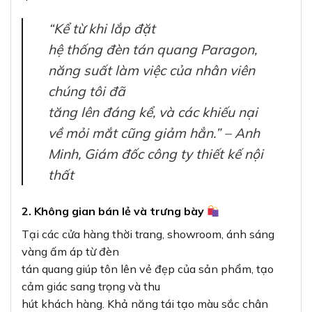
“Kể từ khi lắp đặt
hệ thống đèn tán quang Paragon,
năng suất làm việc của nhân viên
chúng tôi đã
tăng lên đáng kể, và các khiếu nại
về mỏi mắt cũng giảm hẳn.” – Anh
Minh, Giám đốc công ty thiết kế nội
thất
2. Không gian bán lẻ và trưng bày
Tại các cửa hàng thời trang, showroom, ánh sáng
vàng ấm áp từ đèn
tán quang giúp tôn lên vẻ đẹp của sản phẩm, tạo
cảm giác sang trọng và thu
hút khách hàng. Khả năng tái tạo màu sắc chân