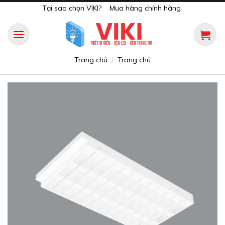
Skip
Tại sao chọn VIKI?
Mua hàng chính hãng
to
content
Trang chủ
Trang chủ
/