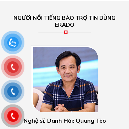
NGƯỜI NỔI TIẾNG BẢO TRỢ TIN DÙNG
ERADO
Nghệ sĩ, Danh Hài: Quang Tèo