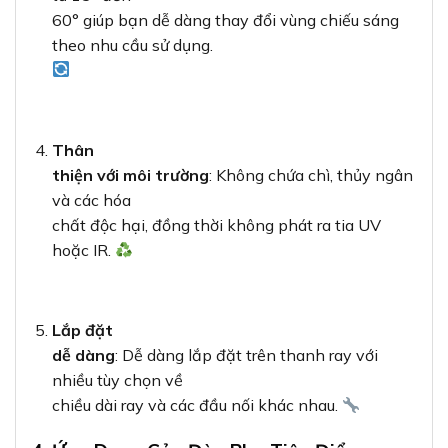
60° giúp bạn dễ dàng thay đổi vùng chiếu sáng
theo nhu cầu sử dụng.
Thân
thiện với môi trường
: Không chứa chì, thủy ngân
và các hóa
chất độc hại, đồng thời không phát ra tia UV
hoặc IR.
Lắp đặt
dễ dàng
: Dễ dàng lắp đặt trên thanh ray với
nhiều tùy chọn về
chiều dài ray và các đầu nối khác nhau.