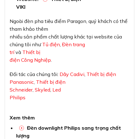
VIKI
Ngoài đèn pha tiêu điểm Paragon, quý khách có thể
tham khảo thêm
nhiều sản phẩm chất lượng khác tại website của
chúng tôi như
Tủ điện
,
Đèn trang
trí
và
Thiết bị
điện Công Nghiệp
.
Đối tác của chúng tôi:
Dây Cadivi
,
Thiết bị điện
Panasonic
,
Thiết bị điện
Schneider
,
Skyled
,
Led
Philips
Xem thêm
Đèn downlight Philips sang trọng chất
lượng