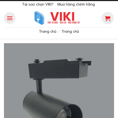
Skip
Tại sao chọn VIKI?
Mua hàng chính hãng
to
content
Trang chủ
Trang chủ
/