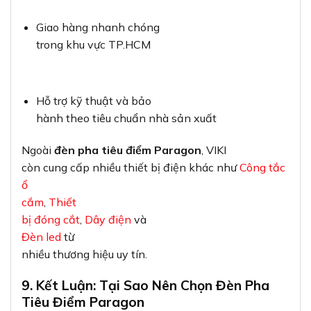
Giao hàng nhanh chóng
trong khu vực TP.HCM
Hỗ trợ kỹ thuật và bảo
hành theo tiêu chuẩn nhà sản xuất
Ngoài
đèn pha tiêu điểm Paragon
, VIKI
còn cung cấp nhiều thiết bị điện khác như
Công tắc
ổ
cắm
,
Thiết
bị đóng cắt
,
Dây điện
và
Đèn led
từ
nhiều thương hiệu uy tín.
9. Kết Luận: Tại Sao Nên Chọn Đèn Pha
Tiêu Điểm Paragon