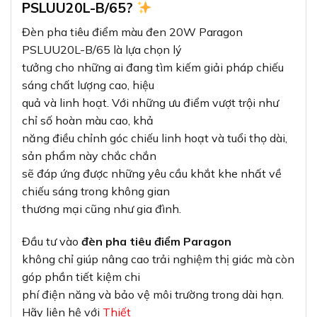
PSLUU20L-B/65?
Đèn pha tiêu điểm màu đen 20W Paragon
PSLUU20L-B/65 là lựa chọn lý
tưởng cho những ai đang tìm kiếm giải pháp chiếu
sáng chất lượng cao, hiệu
quả và linh hoạt. Với những ưu điểm vượt trội như
chỉ số hoàn màu cao, khả
năng điều chỉnh góc chiếu linh hoạt và tuổi thọ dài,
sản phẩm này chắc chắn
sẽ đáp ứng được những yêu cầu khắt khe nhất về
chiếu sáng trong không gian
thương mại cũng như gia đình.
Đầu tư vào
đèn pha tiêu điểm Paragon
không chỉ giúp nâng cao trải nghiệm thị giác mà còn
góp phần tiết kiệm chi
phí điện năng và bảo vệ môi trường trong dài hạn.
Hãy liên hệ với
Thiết