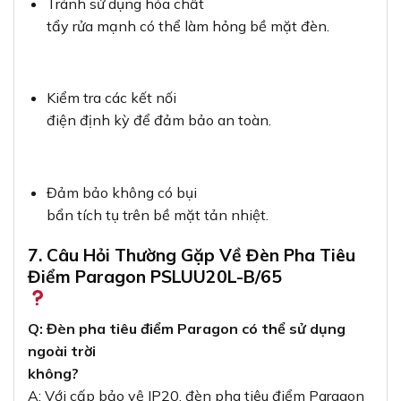
Tránh sử dụng hóa chất
tẩy rửa mạnh có thể làm hỏng bề mặt đèn.
Kiểm tra các kết nối
điện định kỳ để đảm bảo an toàn.
Đảm bảo không có bụi
bẩn tích tụ trên bề mặt tản nhiệt.
7. Câu Hỏi Thường Gặp Về Đèn Pha Tiêu
Điểm Paragon PSLUU20L-B/65
Q: Đèn pha tiêu điểm Paragon có thể sử dụng
ngoài trời
không?
A: Với cấp bảo vệ IP20, đèn pha tiêu điểm Paragon