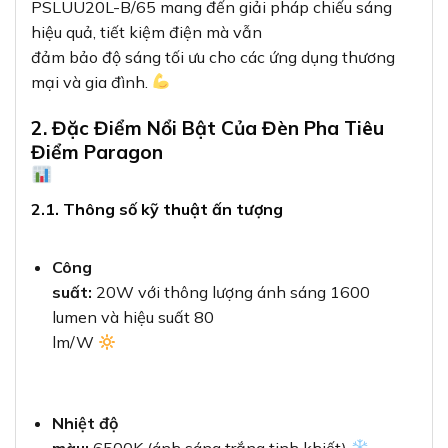
PSLUU20L-B/65 mang đến giải pháp chiếu sáng
hiệu quả, tiết kiệm điện mà vẫn
đảm bảo độ sáng tối ưu cho các ứng dụng thương
mại và gia đình.
2. Đặc Điểm Nổi Bật Của Đèn Pha Tiêu
Điểm Paragon
2.1. Thông số kỹ thuật ấn tượng
Công
suất:
20W với thông lượng ánh sáng 1600
lumen và hiệu suất 80
lm/W
Nhiệt độ
màu:
6500K (ánh sáng trắng tinh khiết)