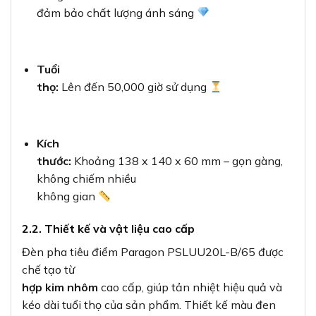
đảm bảo chất lượng ánh sáng
Tuổi
thọ:
Lên đến 50,000 giờ sử dụng
Kích
thước:
Khoảng 138 x 140 x 60 mm – gọn gàng,
không chiếm nhiều
không gian
2.2. Thiết kế và vật liệu cao cấp
Đèn pha tiêu điểm Paragon PSLUU20L-B/65 được
chế tạo từ
hợp kim nhôm
cao cấp, giúp tản nhiệt hiệu quả và
kéo dài tuổi thọ của sản phẩm. Thiết kế màu đen