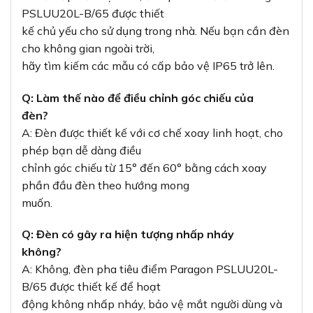
PSLUU20L-B/65 được thiết
kế chủ yếu cho sử dụng trong nhà. Nếu bạn cần đèn
cho không gian ngoài trời,
hãy tìm kiếm các mẫu có cấp bảo vệ IP65 trở lên.
Q: Làm thế nào để điều chỉnh góc chiếu của
đèn?
A: Đèn được thiết kế với cơ chế xoay linh hoạt, cho
phép bạn dễ dàng điều
chỉnh góc chiếu từ 15° đến 60° bằng cách xoay
phần đầu đèn theo hướng mong
muốn.
Q: Đèn có gây ra hiện tượng nhấp nháy
không?
A: Không, đèn pha tiêu điểm Paragon PSLUU20L-
B/65 được thiết kế để hoạt
động không nhấp nháy, bảo vệ mắt người dùng và