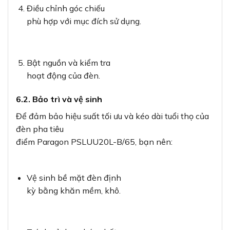
Điều chỉnh góc chiếu
phù hợp với mục đích sử dụng.
Bật nguồn và kiểm tra
hoạt động của đèn.
6.2. Bảo trì và vệ sinh
Để đảm bảo hiệu suất tối ưu và kéo dài tuổi thọ của
đèn pha tiêu
điểm Paragon PSLUU20L-B/65, bạn nên:
Vệ sinh bề mặt đèn định
kỳ bằng khăn mềm, khô.