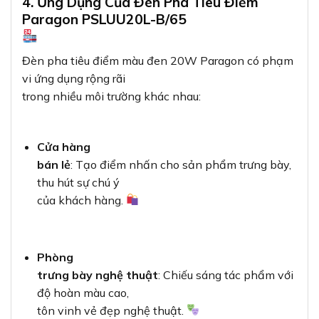
4. Ứng Dụng Của Đèn Pha Tiêu Điểm
Paragon PSLUU20L-B/65
Đèn pha tiêu điểm màu đen 20W Paragon có phạm
vi ứng dụng rộng rãi
trong nhiều môi trường khác nhau:
Cửa hàng
bán lẻ
: Tạo điểm nhấn cho sản phẩm trưng bày,
thu hút sự chú ý
của khách hàng.
Phòng
trưng bày nghệ thuật
: Chiếu sáng tác phẩm với
độ hoàn màu cao,
tôn vinh vẻ đẹp nghệ thuật.