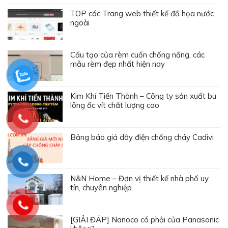
TOP các Trang web thiết kế đồ họa nước
ngoài
Cấu tạo của rèm cuốn chống nắng, các
mẫu rèm đẹp nhất hiện nay
Kim Khí Tiến Thành – Công ty sản xuất bu
lông ốc vít chất lượng cao
Bảng báo giá dây điện chống cháy Cadivi
N&N Home – Đơn vị thiết kế nhà phố uy
tín, chuyên nghiệp
[GIẢI ĐÁP] Nanoco có phải của Panasonic