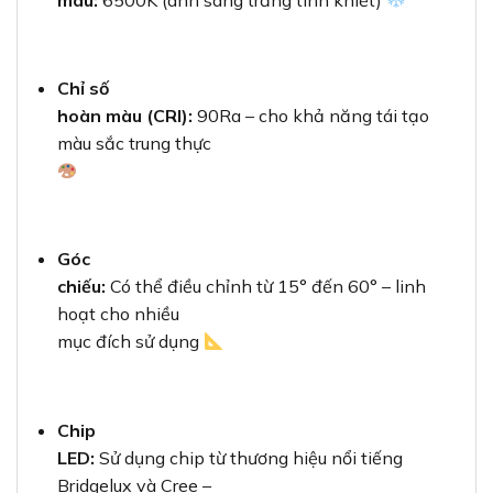
Chỉ số
hoàn màu (CRI):
90Ra – cho khả năng tái tạo
màu sắc trung thực
Góc
chiếu:
Có thể điều chỉnh từ 15° đến 60° – linh
hoạt cho nhiều
mục đích sử dụng
Chip
LED:
Sử dụng chip từ thương hiệu nổi tiếng
Bridgelux và Cree –