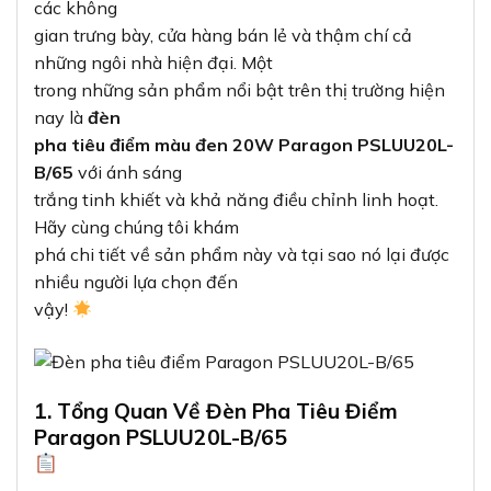
các không
gian trưng bày, cửa hàng bán lẻ và thậm chí cả
những ngôi nhà hiện đại. Một
trong những sản phẩm nổi bật trên thị trường hiện
nay là
đèn
pha tiêu điểm màu đen 20W Paragon PSLUU20L-
B/65
với ánh sáng
trắng tinh khiết và khả năng điều chỉnh linh hoạt.
Hãy cùng chúng tôi khám
phá chi tiết về sản phẩm này và tại sao nó lại được
nhiều người lựa chọn đến
vậy!
1. Tổng Quan Về Đèn Pha Tiêu Điểm
Paragon PSLUU20L-B/65