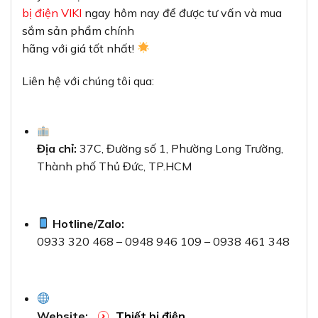
bị điện VIKI
ngay hôm nay để được tư vấn và mua
sắm sản phẩm chính
hãng với giá tốt nhất!
Liên hệ với chúng tôi qua:
Địa chỉ:
37C, Đường số 1, Phường Long Trường,
Thành phố Thủ Đức, TP.HCM
Hotline/Zalo:
0933 320 468 – 0948 946 109 – 0938 461 348
Website:
Thiết bị điện