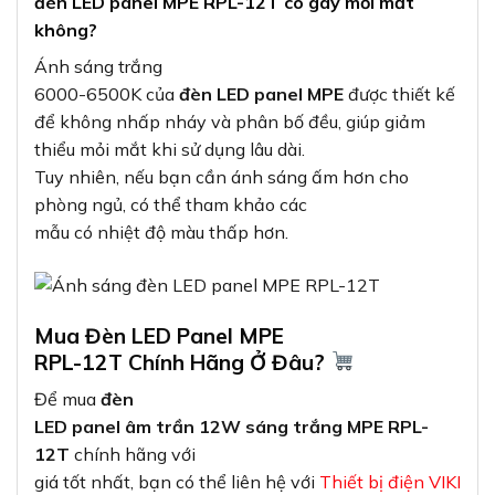
đèn LED panel MPE RPL-12T có gây mỏi mắt
không?
Ánh sáng trắng
6000-6500K của
đèn LED panel MPE
được thiết kế
để không nhấp nháy và phân bố đều, giúp giảm
thiểu mỏi mắt khi sử dụng lâu dài.
Tuy nhiên, nếu bạn cần ánh sáng ấm hơn cho
phòng ngủ, có thể tham khảo các
mẫu có nhiệt độ màu thấp hơn.
Mua Đèn LED Panel MPE
RPL-12T Chính Hãng Ở Đâu?
Để mua
đèn
LED panel âm trần 12W sáng trắng MPE RPL-
12T
chính hãng với
giá tốt nhất, bạn có thể liên hệ với
Thiết bị điện VIKI