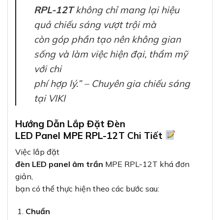
RPL-12T
không chỉ mang lại hiệu
quả chiếu sáng vượt trội mà
còn góp phần tạo nên không gian
sống và làm việc hiện đại, thẩm mỹ
với chi
phí hợp lý.” – Chuyên gia chiếu sáng
tại VIKI
Hướng Dẫn Lắp Đặt Đèn
LED Panel MPE RPL-12T Chi Tiết
Việc lắp đặt
đèn LED panel âm trần
MPE RPL-12T khá đơn
giản,
bạn có thể thực hiện theo các bước sau:
Chuẩn