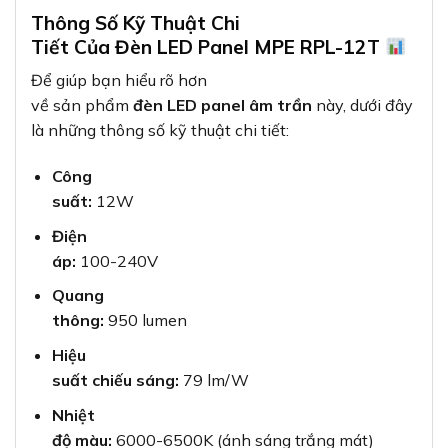
Thông Số Kỹ Thuật Chi
Tiết Của Đèn LED Panel MPE RPL-12T
Để giúp bạn hiểu rõ hơn
về sản phẩm
đèn LED panel âm trần
này, dưới đây
là những thông số kỹ thuật chi tiết:
Công
suất:
12W
Điện
áp:
100-240V
Quang
thông:
950 lumen
Hiệu
suất chiếu sáng:
79 lm/W
Nhiệt
độ màu:
6000-6500K (ánh sáng trắng mát)