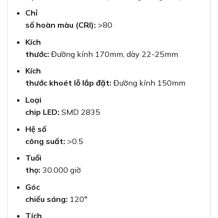
Chỉ
số hoàn màu (CRI):
>80
Kích
thước:
Đường kính 170mm, dày 22-25mm
Kích
thước khoét lỗ lắp đặt:
Đường kính 150mm
Loại
chip LED:
SMD 2835
Hệ số
công suất:
>0.5
Tuổi
thọ:
30.000 giờ
Góc
chiếu sáng:
120°
Tích