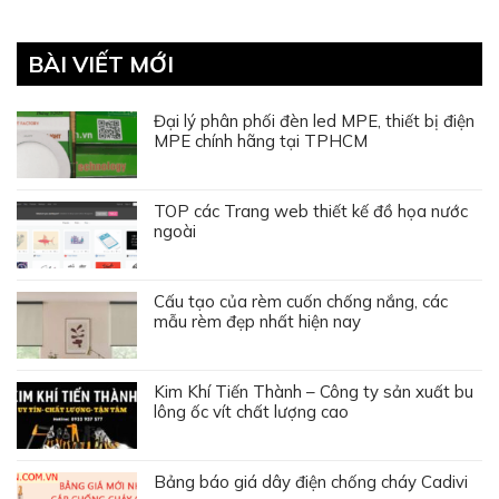
BÀI VIẾT MỚI
Đại lý phân phối đèn led MPE, thiết bị điện
MPE chính hãng tại TPHCM
TOP các Trang web thiết kế đồ họa nước
ngoài
Cấu tạo của rèm cuốn chống nắng, các
mẫu rèm đẹp nhất hiện nay
Kim Khí Tiến Thành – Công ty sản xuất bu
lông ốc vít chất lượng cao
Bảng báo giá dây điện chống cháy Cadivi