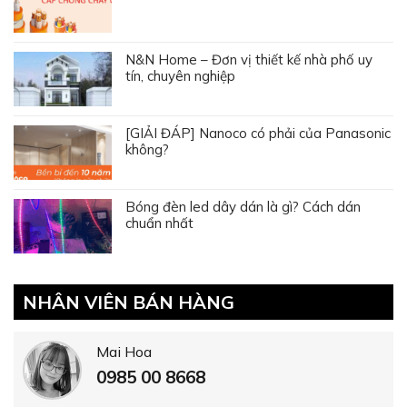
N&N Home – Đơn vị thiết kế nhà phố uy
tín, chuyên nghiệp
[GIẢI ĐÁP] Nanoco có phải của Panasonic
không?
Bóng đèn led dây dán là gì? Cách dán
chuẩn nhất
NHÂN VIÊN BÁN HÀNG
Mai Hoa
0985 00 8668