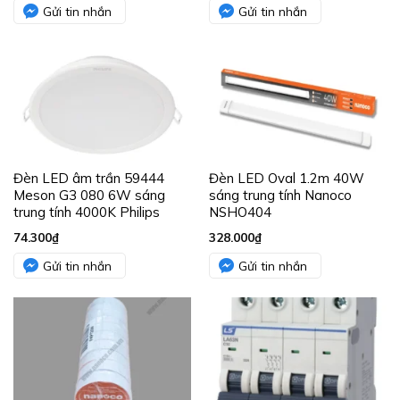
Gửi tin nhắn
Gửi tin nhắn
Đèn LED âm trần 59444
Đèn LED Oval 1.2m 40W
Meson G3 080 6W sáng
sáng trung tính Nanoco
trung tính 4000K Philips
NSHO404
74.300
₫
328.000
₫
Gửi tin nhắn
Gửi tin nhắn