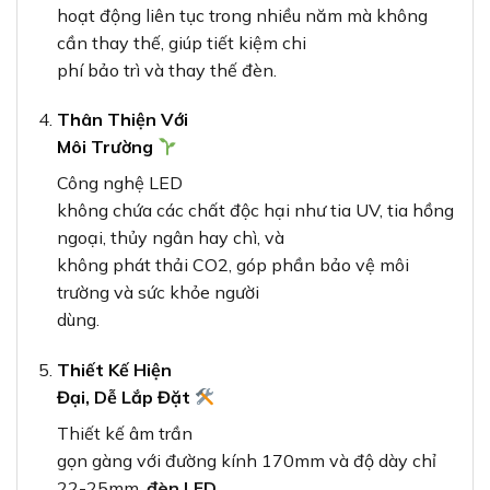
hoạt động liên tục trong nhiều năm mà không
cần thay thế, giúp tiết kiệm chi
phí bảo trì và thay thế đèn.
Thân Thiện Với
Môi Trường
Công nghệ LED
không chứa các chất độc hại như tia UV, tia hồng
ngoại, thủy ngân hay chì, và
không phát thải CO2, góp phần bảo vệ môi
trường và sức khỏe người
dùng.
Thiết Kế Hiện
Đại, Dễ Lắp Đặt
Thiết kế âm trần
gọn gàng với đường kính 170mm và độ dày chỉ
22-25mm,
đèn LED