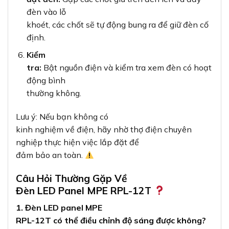
đèn vào lỗ
khoét, các chốt sẽ tự động bung ra để giữ đèn cố
định.
Kiểm
tra:
Bật nguồn điện và kiểm tra xem đèn có hoạt
động bình
thường không.
Lưu ý: Nếu bạn không có
kinh nghiệm về điện, hãy nhờ thợ điện chuyên
nghiệp thực hiện việc lắp đặt để
đảm bảo an toàn.
Câu Hỏi Thường Gặp Về
Đèn LED Panel MPE RPL-12T
1. Đèn LED panel MPE
RPL-12T có thể điều chỉnh độ sáng được không?