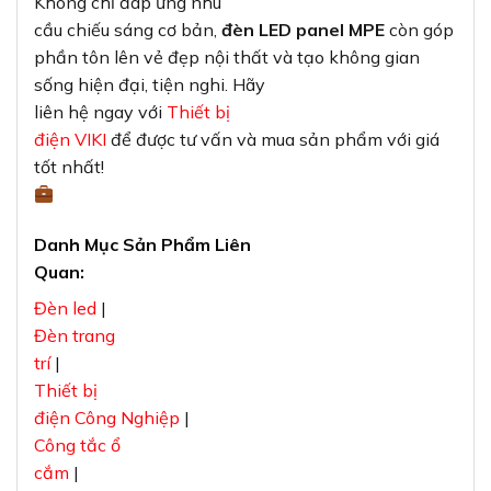
Không chỉ đáp ứng nhu
cầu chiếu sáng cơ bản,
đèn LED panel MPE
còn góp
phần tôn lên vẻ đẹp nội thất và tạo không gian
sống hiện đại, tiện nghi. Hãy
liên hệ ngay với
Thiết bị
điện VIKI
để được tư vấn và mua sản phẩm với giá
tốt nhất!
Danh Mục Sản Phẩm Liên
Quan:
Đèn led
|
Đèn trang
trí
|
Thiết bị
điện Công Nghiệp
|
Công tắc ổ
cắm
|