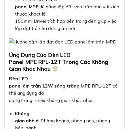
panel MPE
dễ dàng lắp đặt vào trần nhà với kích
thước khoét lỗ
150mm. Driver tích hợp bên trong đèn giúp việc
lắp đặt trở nên đơn giản hơn.
Ứng Dụng Của Đèn LED
Panel MPE RPL-12T Trong Các Không
Gian Khác Nhau
Đèn LED
panel âm trần 12W sáng trắng
MPE RPL-12T có
thể ứng dụng đa
dạng trong nhiều không gian khác nhau:
Không
gian nhà ở:
Phòng khách, phòng ngủ, phòng
bếp, hành