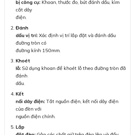
bị công cụ:
Khoan, thước đo, bút đánh dấu, kìm
cắt dây
điện.
Đánh
dấu vị trí:
Xác định vị trí lắp đặt và đánh dấu
đường tròn có
đường kính 150mm.
Khoét
lỗ:
Sử dụng khoan để khoét lỗ theo đường tròn đã
đánh
dấu.
Kết
nối dây điện:
Tắt nguồn điện, kết nối dây điện
của đèn với
nguồn điện chính.
Lắp
đặt đèn:
Gập các chốt giữ trên đèn lên và đẩy