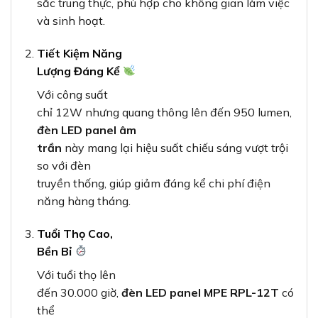
sắc trung thực, phù hợp cho không gian làm việc
và sinh hoạt.
Tiết Kiệm Năng
Lượng Đáng Kể
Với công suất
chỉ 12W nhưng quang thông lên đến 950 lumen,
đèn LED panel âm
trần
này mang lại hiệu suất chiếu sáng vượt trội
so với đèn
truyền thống, giúp giảm đáng kể chi phí điện
năng hàng tháng.
Tuổi Thọ Cao,
Bền Bỉ
Với tuổi thọ lên
đến 30.000 giờ,
đèn LED panel MPE RPL-12T
có
thể