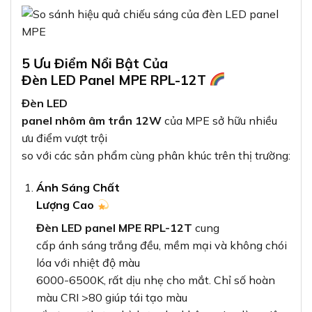
5 Ưu Điểm Nổi Bật Của
Đèn LED Panel MPE RPL-12T
Đèn LED
panel nhôm âm trần 12W
của MPE sở hữu nhiều
ưu điểm vượt trội
so với các sản phẩm cùng phân khúc trên thị trường:
Ánh Sáng Chất
Lượng Cao
Đèn LED panel MPE RPL-12T
cung
cấp ánh sáng trắng đều, mềm mại và không chói
lóa với nhiệt độ màu
6000-6500K, rất dịu nhẹ cho mắt. Chỉ số hoàn
màu CRI >80 giúp tái tạo màu