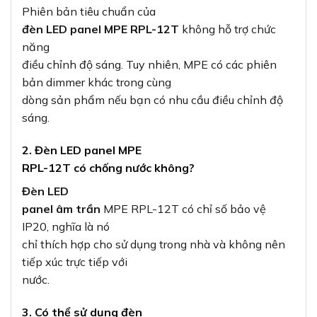
Phiên bản tiêu chuẩn của
đèn LED panel MPE RPL-12T
không hỗ trợ chức
năng
điều chỉnh độ sáng. Tuy nhiên, MPE có các phiên
bản dimmer khác trong cùng
dòng sản phẩm nếu bạn có nhu cầu điều chỉnh độ
sáng.
2. Đèn LED panel MPE
RPL-12T có chống nước không?
Đèn LED
panel âm trần
MPE RPL-12T có chỉ số bảo vệ
IP20, nghĩa là nó
chỉ thích hợp cho sử dụng trong nhà và không nên
tiếp xúc trực tiếp với
nước.
3. Có thể sử dụng đèn