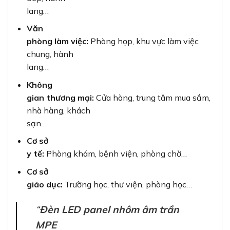
lang…
Văn
phòng làm việc:
Phòng họp, khu vực làm việc
chung, hành
lang…
Không
gian thương mại:
Cửa hàng, trung tâm mua sắm,
nhà hàng, khách
sạn…
Cơ sở
y tế:
Phòng khám, bệnh viện, phòng chờ…
Cơ sở
giáo dục:
Trường học, thư viện, phòng học…
“
Đèn LED panel nhôm âm trần
MPE