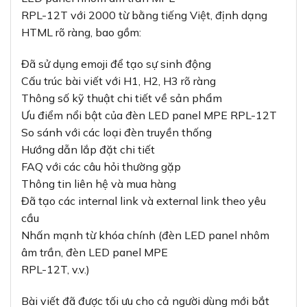
RPL-12T với 2000 từ bằng tiếng Việt, định dạng
HTML rõ ràng, bao gồm:
Đã sử dụng emoji để tạo sự sinh động
Cấu trúc bài viết với H1, H2, H3 rõ ràng
Thông số kỹ thuật chi tiết về sản phẩm
Ưu điểm nổi bật của đèn LED panel MPE RPL-12T
So sánh với các loại đèn truyền thống
Hướng dẫn lắp đặt chi tiết
FAQ với các câu hỏi thường gặp
Thông tin liên hệ và mua hàng
Đã tạo các internal link và external link theo yêu
cầu
Nhấn mạnh từ khóa chính (đèn LED panel nhôm
âm trần, đèn LED panel MPE
RPL-12T, v.v.)
Bài viết đã được tối ưu cho cả người dùng mới bắt