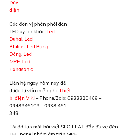
Dây
điện
Các đơn vị phân phối đèn
LED uy tín khác:
Led
Duhal
,
Led
Philips
,
Led Rạng
Đông
,
Led
MPE
,
Led
Panasonic
Liên hệ ngay hôm nay để
được tư vấn miễn phí:
Thiết
bị điện VIKI
– Phone/Zalo: 0933320468 –
0948946109 – 0938 461
348.
Tôi đã tạo một bài viết SEO EEAT đầy đủ về đèn
LED panel nhôm âm trần MPE