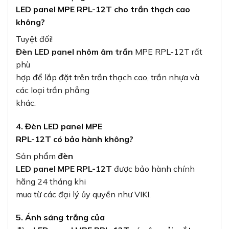
LED panel MPE RPL-12T cho trần thạch cao
không?
Tuyệt đối!
Đèn LED panel nhôm âm trần
MPE RPL-12T rất
phù
hợp để lắp đặt trên trần thạch cao, trần nhựa và
các loại trần phẳng
khác.
4. Đèn LED panel MPE
RPL-12T có bảo hành không?
Sản phẩm
đèn
LED panel MPE RPL-12T
được bảo hành chính
hãng 24 tháng khi
mua từ các đại lý ủy quyền như VIKI.
5. Ánh sáng trắng của