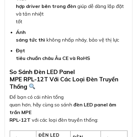
hợp driver bên trong đèn
giúp dễ dàng lắp đặt
và tản nhiệt
tốt
Ánh
sáng tức thì
không nhấp nháy, bảo vệ thị lực
Đạt
tiêu chuẩn châu Âu CE và RoHS
So Sánh Đèn LED Panel
MPE RPL-12T Với Các Loại Đèn Truyền
Thống
Để bạn có cái nhìn tổng
quan hơn, hãy cùng so sánh
đèn LED panel âm
trần MPE
RPL-12T
với các loại đèn truyền thống:
ĐÈN LED