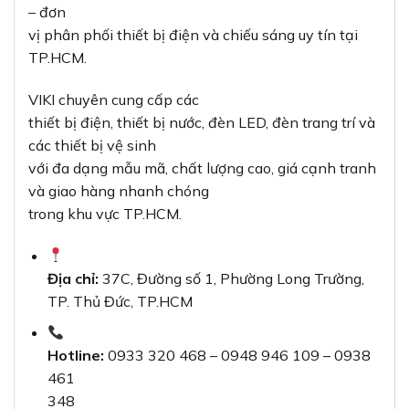
– đơn
vị phân phối thiết bị điện và chiếu sáng uy tín tại
TP.HCM.
VIKI chuyên cung cấp các
thiết bị điện, thiết bị nước, đèn LED, đèn trang trí và
các thiết bị vệ sinh
với đa dạng mẫu mã, chất lượng cao, giá cạnh tranh
và giao hàng nhanh chóng
trong khu vực TP.HCM.
Địa chỉ:
37C, Đường số 1, Phường Long Trường,
TP. Thủ Đức, TP.HCM
Hotline:
0933 320 468 – 0948 946 109 – 0938
461
348