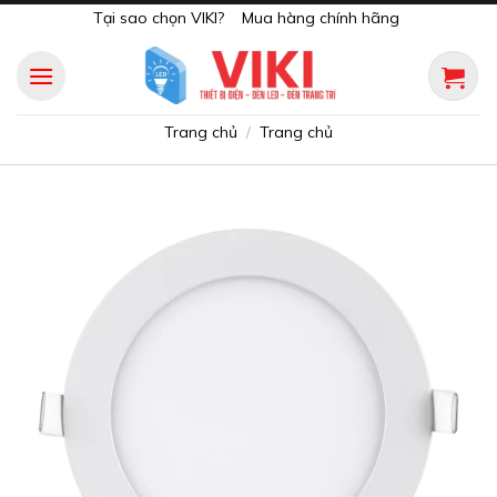
Skip
Tại sao chọn VIKI?
Mua hàng chính hãng
to
content
Trang chủ
Trang chủ
/