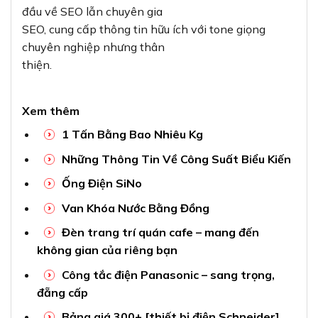
đầu về SEO lẫn chuyên gia
SEO, cung cấp thông tin hữu ích với tone giọng
chuyên nghiệp nhưng thân
thiện.
Xem thêm
1 Tấn Bằng Bao Nhiêu Kg
Những Thông Tin Về Công Suất Biểu Kiến
Ống Điện SiNo
Van Khóa Nước Bằng Đồng
Đèn trang trí quán cafe – mang đến
không gian của riêng bạn
Công tắc điện Panasonic – sang trọng,
đẵng cấp
Bảng giá 300+ [thiết bị điện Schneider]