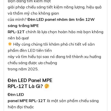
Bạn đang tìm kiếm một
giải pháp chiếu sáng tiết kiệm năng lượng, hiệu quả
và thẩm mỹ cho không gian
của mình?
Đèn LED panel nhôm âm trần 12W
sáng trắng MPE
RPL-12T
chính là lựa chọn hoàn hảo mà bạn không
nên bỏ qua!
Hãy cùng chúng tôi khám phá chi tiết về sản
phẩm đèn LED tiên tiến
này và tìm hiểu tại sao nó đang trở thành xu hướng
chiếu sáng được ưa chuộng
trong năm 2025.
Đèn LED Panel MPE
RPL-12T Là Gì?
Đèn LED
panel MPE RPL-12T
là một sản phẩm chiếu sáng
hiện đại thuộc