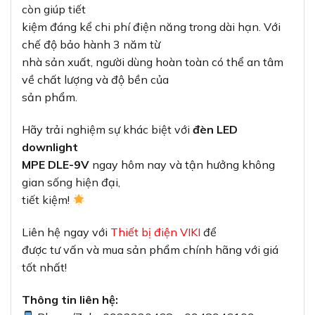
còn giúp tiết
kiệm đáng kể chi phí điện năng trong dài hạn. Với
chế độ bảo hành 3 năm từ
nhà sản xuất, người dùng hoàn toàn có thể an tâm
về chất lượng và độ bền của
sản phẩm.
Hãy trải nghiệm sự khác biệt với
đèn LED
downlight
MPE DLE-9V
ngay hôm nay và tận hưởng không
gian sống hiện đại,
tiết kiệm!
Liên hệ ngay với
Thiết bị điện VIKI
để
được tư vấn và mua sản phẩm chính hãng với giá
tốt nhất!
Thông tin liên hệ: