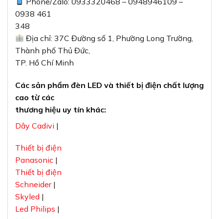
Phone/Zalo: 0933320468 – 0948946109 –
0938 461
348
Địa chỉ: 37C Đường số 1, Phường Long Trường,
Thành phố Thủ Đức,
TP. Hồ Chí Minh
Các sản phẩm đèn LED và thiết bị điện chất lượng
cao từ các
thương hiệu uy tín khác:
Dây Cadivi
|
Thiết bị điện
Panasonic
|
Thiết bị điện
Schneider
|
Skyled
|
Led Philips
|