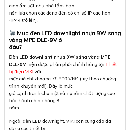
gian ẩm ướt như nhà tắm, bạn
nên lựa chọn các dòng đèn có chỉ số IP cao hơn
(IP44 trở lên).
Mua đèn LED downlight nhựa 9W sáng
vàng MPE DLE-9V ở
đâu?
Đèn LED downlight nhựa 9W sáng vàng MPE
DLE-9V
hiện được phân phối chính hãng tại
Thiết
bị điện VIKI
với
mức giá chỉ khoảng 78.800 VNĐ (tùy theo chương
trình khuyến mãi). Đây là mức
giá cạnh tranh cho một sản phẩm chất lượng cao,
bảo hành chính hãng 3
năm.
Ngoài đèn LED downlight, VIKI còn cung cấp đa
dạng các thiết bị