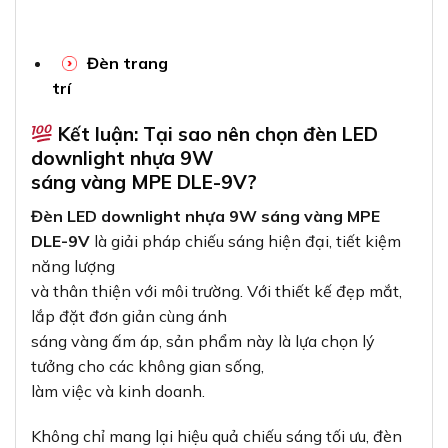
Đèn trang
trí
Kết luận: Tại sao nên chọn đèn LED
downlight nhựa 9W
sáng vàng MPE DLE-9V?
Đèn LED downlight nhựa 9W sáng vàng MPE
DLE-9V
là giải pháp chiếu sáng hiện đại, tiết kiệm
năng lượng
và thân thiện với môi trường. Với thiết kế đẹp mắt,
lắp đặt đơn giản cùng ánh
sáng vàng ấm áp, sản phẩm này là lựa chọn lý
tưởng cho các không gian sống,
làm việc và kinh doanh.
Không chỉ mang lại hiệu quả chiếu sáng tối ưu, đèn