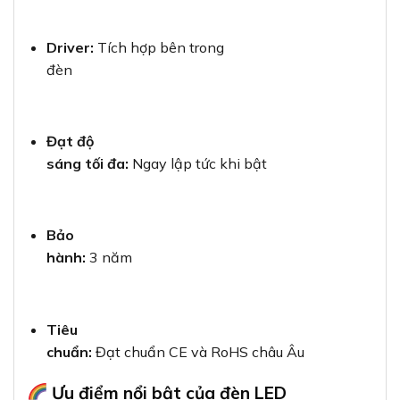
Driver:
Tích hợp bên trong
đèn
Đạt độ
sáng tối đa:
Ngay lập tức khi bật
Bảo
hành:
3 năm
Tiêu
chuẩn:
Đạt chuẩn CE và RoHS châu Âu
Ưu điểm nổi bật của đèn LED