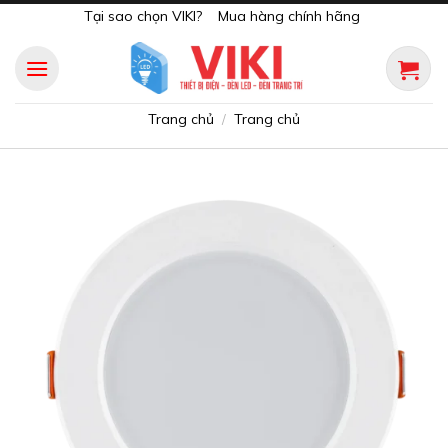
Skip
Tại sao chọn VIKI?
Mua hàng chính hãng
to
content
Trang chủ
Trang chủ
/