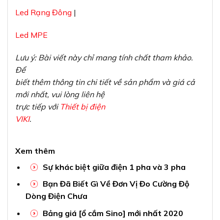
Led Rạng Đông
|
Led MPE
Lưu ý: Bài viết này chỉ mang tính chất tham khảo.
Để
biết thêm thông tin chi tiết về sản phẩm và giá cả
mới nhất, vui lòng liên hệ
trực tiếp với
Thiết bị điện
VIKI
.
Xem thêm
Sự khác biệt giữa điện 1 pha và 3 pha
Bạn Đã Biết Gì Về Đơn Vị Đo Cường Độ
Dòng Điện Chưa
Bảng giá [ổ cắm Sino] mới nhất 2020