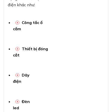
điện khác như:
Công tắc ổ
cắm
Thiết bị đóng
cắt
Dây
điện
Đèn
led