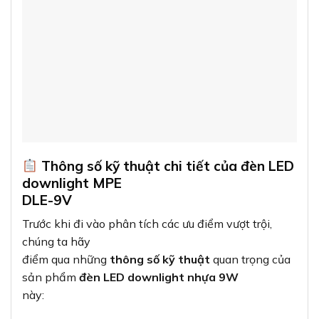
Thông số kỹ thuật chi tiết của đèn LED
downlight MPE
DLE-9V
Trước khi đi vào phân tích các ưu điểm vượt trội,
chúng ta hãy
điểm qua những
thông số kỹ thuật
quan trọng của
sản phẩm
đèn LED downlight nhựa 9W
này: