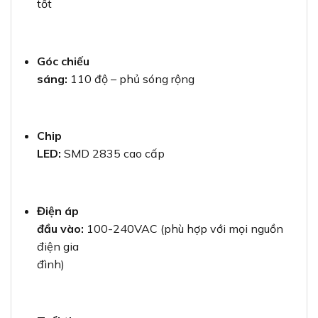
tốt
Góc chiếu
sáng:
110 độ – phủ sóng rộng
Chip
LED:
SMD 2835 cao cấp
Điện áp
đầu vào:
100-240VAC (phù hợp với mọi nguồn
điện gia
đình)