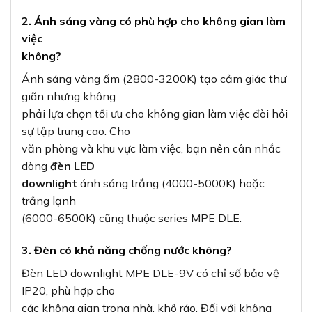
2. Ánh sáng vàng có phù hợp cho không gian làm
việc
không?
Ánh sáng vàng ấm (2800-3200K) tạo cảm giác thư
giãn nhưng không
phải lựa chọn tối ưu cho không gian làm việc đòi hỏi
sự tập trung cao. Cho
văn phòng và khu vực làm việc, bạn nên cân nhắc
dòng
đèn LED
downlight
ánh sáng trắng (4000-5000K) hoặc
trắng lạnh
(6000-6500K) cũng thuộc series MPE DLE.
3. Đèn có khả năng chống nước không?
Đèn LED downlight MPE DLE-9V có chỉ số bảo vệ
IP20, phù hợp cho
các không gian trong nhà, khô ráo. Đối với không