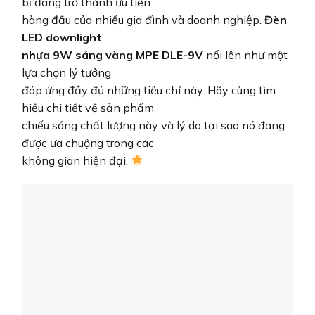
bỉ đang trở thành ưu tiên
hàng đầu của nhiều gia đình và doanh nghiệp.
Đèn
LED downlight
nhựa 9W sáng vàng MPE DLE-9V
nổi lên như một
lựa chọn lý tưởng
đáp ứng đầy đủ những tiêu chí này. Hãy cùng tìm
hiểu chi tiết về sản phẩm
chiếu sáng chất lượng này và lý do tại sao nó đang
được ưa chuộng trong các
không gian hiện đại.