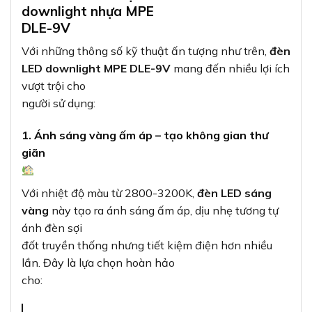
downlight nhựa MPE
DLE-9V
Với những thông số kỹ thuật ấn tượng như trên,
đèn
LED downlight MPE DLE-9V
mang đến nhiều lợi ích
vượt trội cho
người sử dụng:
1. Ánh sáng vàng ấm áp – tạo không gian thư
giãn
Với nhiệt độ màu từ 2800-3200K,
đèn LED sáng
vàng
này tạo ra ánh sáng ấm áp, dịu nhẹ tương tự
ánh đèn sợi
đốt truyền thống nhưng tiết kiệm điện hơn nhiều
lần. Đây là lựa chọn hoàn hảo
cho: