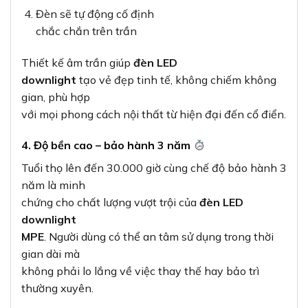
Đèn sẽ tự động cố định
chắc chắn trên trần
Thiết kế âm trần giúp
đèn LED
downlight
tạo vẻ đẹp tinh tế, không chiếm không
gian, phù hợp
với mọi phong cách nội thất từ hiện đại đến cổ điển.
4. Độ bền cao – bảo hành 3 năm
Tuổi thọ lên đến 30.000 giờ cùng chế độ bảo hành 3
năm là minh
chứng cho chất lượng vượt trội của
đèn LED
downlight
MPE
. Người dùng có thể an tâm sử dụng trong thời
gian dài mà
không phải lo lắng về việc thay thế hay bảo trì
thường xuyên.