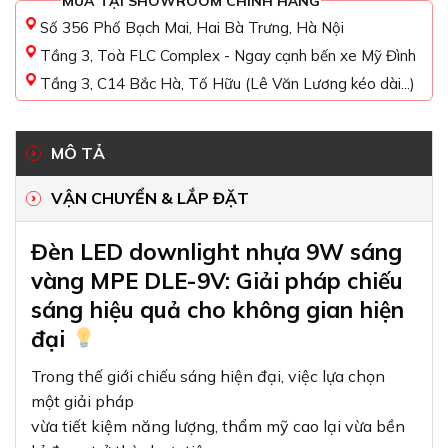
MUA TẠI SHOWROOM CHÍNH HÃNG
Số 356 Phố Bạch Mai, Hai Bà Trưng, Hà Nội
Tầng 3, Toà FLC Complex - Ngay cạnh bến xe Mỹ Đình
Tầng 3, C14 Bắc Hà, Tố Hữu (Lê Văn Lương kéo dài...)
MÔ TẢ
VẬN CHUYỂN & LẮP ĐẶT
Đèn LED downlight nhựa 9W sáng
vàng MPE DLE-9V: Giải pháp chiếu
sáng hiệu quả cho không gian hiện
đại
Trong thế giới chiếu sáng hiện đại, việc lựa chọn
một giải pháp
vừa tiết kiệm năng lượng, thẩm mỹ cao lại vừa bền