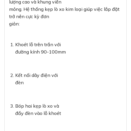
lượng cao và khung viền
mỏng. Hệ thống kẹp lò xo kim loại giúp việc lắp đặt
trở nên cực kỳ đơn
giản:
Khoét lỗ trên trần với
đường kính 90-100mm
Kết nối dây điện với
đèn
Bóp hai kẹp lò xo và
đẩy đèn vào lỗ khoét