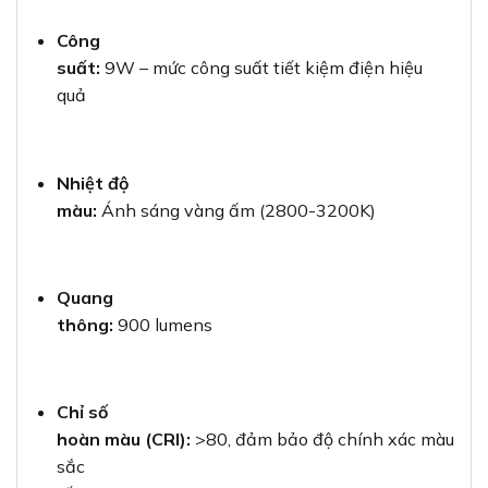
Công
suất:
9W – mức công suất tiết kiệm điện hiệu
quả
Nhiệt độ
màu:
Ánh sáng vàng ấm (2800-3200K)
Quang
thông:
900 lumens
Chỉ số
hoàn màu (CRI):
>80, đảm bảo độ chính xác màu
sắc