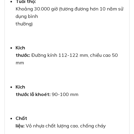
Tuổi thọ:
Khoảng 30.000 giờ (tương đương hơn 10 năm sử
dụng bình
thường)
Kích
thước:
Đường kính 112-122 mm, chiều cao 50
mm
Kích
thước lỗ khoét:
90-100 mm
Chất
liệu:
Vỏ nhựa chất lượng cao, chống cháy