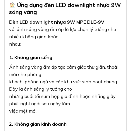
Ứng dụng đèn LED downlight nhựa 9W
sáng vàng
Đèn LED downlight nhựa 9W MPE DLE-9V
với ánh sáng vàng ấm áp là lựa chọn lý tưởng cho
nhiều không gian khác
nhau:
1. Không gian sống
Ánh sáng vàng ấm áp tạo cảm giác thư giãn, thoải
mái cho phòng
khách, phòng ngủ và các khu vực sinh hoạt chung.
Đây là ánh sáng lý tưởng cho
những buổi tối sum họp gia đình hoặc những giây
phút nghỉ ngơi sau ngày làm
việc mệt mỏi.
2. Không gian kinh doanh