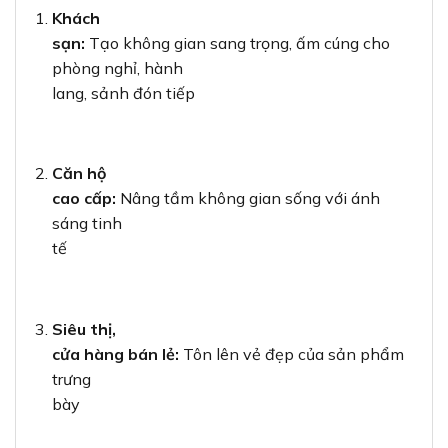
Khách
sạn:
Tạo không gian sang trọng, ấm cúng cho
phòng nghỉ, hành
lang, sảnh đón tiếp
Căn hộ
cao cấp:
Nâng tầm không gian sống với ánh
sáng tinh
tế
Siêu thị,
cửa hàng bán lẻ:
Tôn lên vẻ đẹp của sản phẩm
trưng
bày