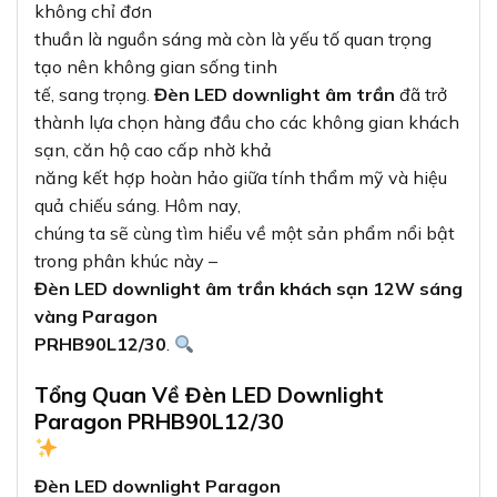
không chỉ đơn
thuần là nguồn sáng mà còn là yếu tố quan trọng
tạo nên không gian sống tinh
tế, sang trọng.
Đèn LED downlight âm trần
đã trở
thành lựa chọn hàng đầu cho các không gian khách
sạn, căn hộ cao cấp nhờ khả
năng kết hợp hoàn hảo giữa tính thẩm mỹ và hiệu
quả chiếu sáng. Hôm nay,
chúng ta sẽ cùng tìm hiểu về một sản phẩm nổi bật
trong phân khúc này –
Đèn LED downlight âm trần khách sạn 12W sáng
vàng Paragon
PRHB90L12/30
.
Tổng Quan Về Đèn LED Downlight
Paragon PRHB90L12/30
Đèn LED downlight Paragon