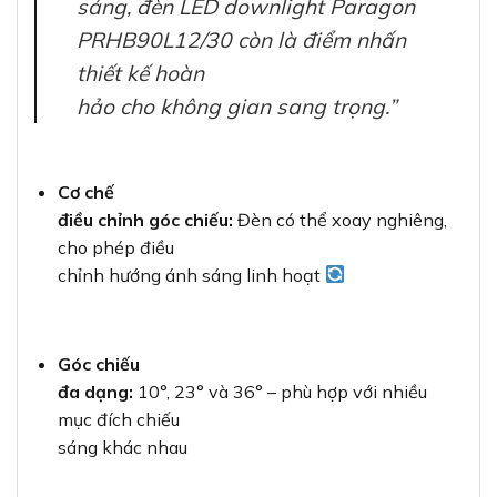
sáng, đèn LED downlight Paragon
PRHB90L12/30 còn là điểm nhấn
thiết kế hoàn
hảo cho không gian sang trọng.”
Cơ chế
điều chỉnh góc chiếu:
Đèn có thể xoay nghiêng,
cho phép điều
chỉnh hướng ánh sáng linh hoạt
Góc chiếu
đa dạng:
10°, 23° và 36° – phù hợp với nhiều
mục đích chiếu
sáng khác nhau