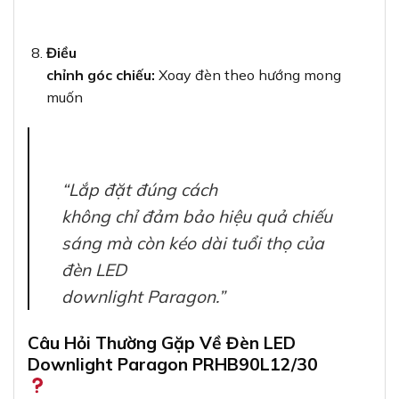
Điều
chỉnh góc chiếu:
Xoay đèn theo hướng mong
muốn
“Lắp đặt đúng cách
không chỉ đảm bảo hiệu quả chiếu
sáng mà còn kéo dài tuổi thọ của
đèn LED
downlight Paragon.”
Câu Hỏi Thường Gặp Về Đèn LED
Downlight Paragon PRHB90L12/30