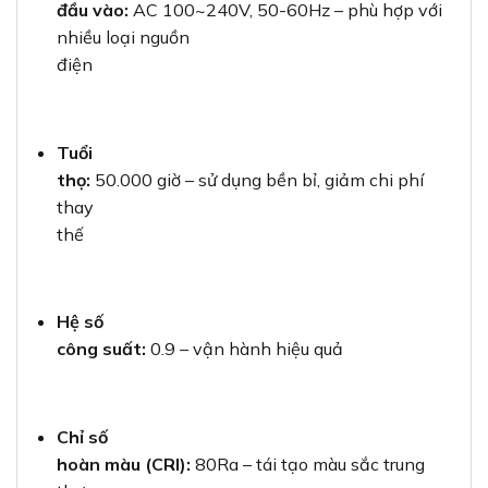
đầu vào:
AC 100~240V, 50-60Hz – phù hợp với
nhiều loại nguồn
điện
Tuổi
thọ:
50.000 giờ – sử dụng bền bỉ, giảm chi phí
thay
thế
Hệ số
công suất:
0.9 – vận hành hiệu quả
Chỉ số
hoàn màu (CRI):
80Ra – tái tạo màu sắc trung