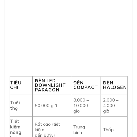
ĐÈN LED
TIÊU
ĐÈN
ĐÈN
DOWNLIGHT
CHÍ
COMPACT
HALOGEN
PARAGON
8.000 –
2.000 –
Tuổi
50.000 giờ
10.000
4.000
thọ
giờ
giờ
Tiết
Rất cao (tiết
kiệm
Trung
kiệm
Thấp
năng
bình
đến 80%)