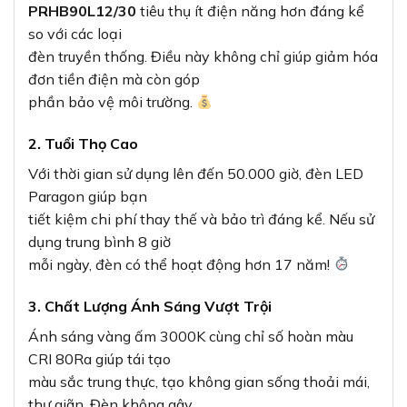
PRHB90L12/30
tiêu thụ ít điện năng hơn đáng kể
so với các loại
đèn truyền thống. Điều này không chỉ giúp giảm hóa
đơn tiền điện mà còn góp
phần bảo vệ môi trường.
2. Tuổi Thọ Cao
Với thời gian sử dụng lên đến 50.000 giờ, đèn LED
Paragon giúp bạn
tiết kiệm chi phí thay thế và bảo trì đáng kể. Nếu sử
dụng trung bình 8 giờ
mỗi ngày, đèn có thể hoạt động hơn 17 năm!
3. Chất Lượng Ánh Sáng Vượt Trội
Ánh sáng vàng ấm 3000K cùng chỉ số hoàn màu
CRI 80Ra giúp tái tạo
màu sắc trung thực, tạo không gian sống thoải mái,
thư giãn. Đèn không gây