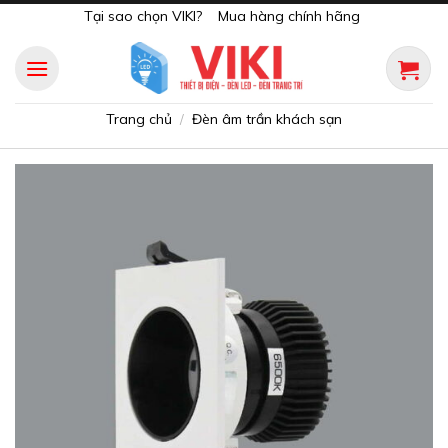
Skip
Tại sao chọn VIKI?
Mua hàng chính hãng
to
content
Trang chủ
Đèn âm trần khách sạn
/