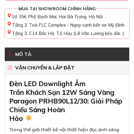
MUA TẠI SHOWROOM CHÍNH HÃNG
Số 356 Phố Bạch Mai, Hai Bà Trưng, Hà Nội
Tầng 3, Toà FLC Complex - Ngay cạnh bến xe Mỹ Đình
Tầng 3, C14 Bắc Hà, Tố Hữu (Lê Văn Lương kéo dài...)
MÔ TẢ
VẬN CHUYỂN & LẮP ĐẶT
Đèn LED Downlight Âm
Trần Khách Sạn 12W Sáng Vàng
Paragon PRHB90L12/30: Giải Pháp
Chiếu Sáng Hoàn
Hảo
Trong thế giới thiết kế nội thất hiện đại, ánh sáng