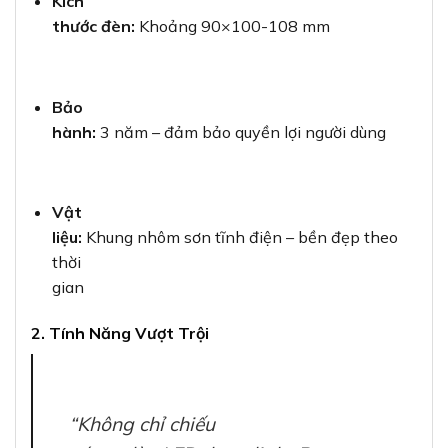
Kích
thước đèn:
Khoảng 90×100-108 mm
Bảo
hành:
3 năm – đảm bảo quyền lợi người dùng
Vật
liệu:
Khung nhôm sơn tĩnh điện – bền đẹp theo
thời
gian
2. Tính Năng Vượt Trội
“Không chỉ chiếu