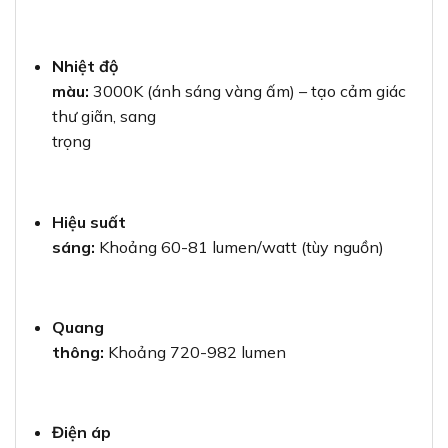
Nhiệt độ
màu:
3000K (ánh sáng vàng ấm) – tạo cảm giác
thư giãn, sang
trọng
Hiệu suất
sáng:
Khoảng 60-81 lumen/watt (tùy nguồn)
Quang
thông:
Khoảng 720-982 lumen
Điện áp