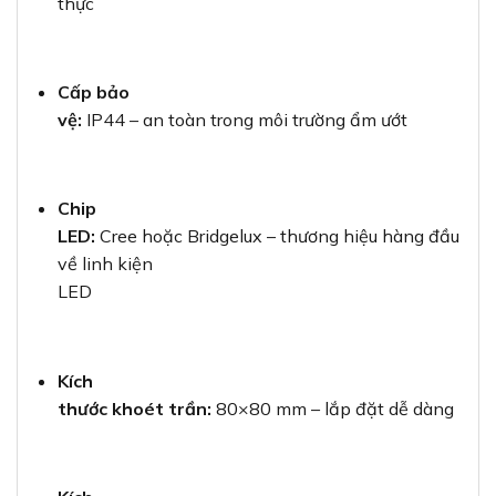
thực
Cấp bảo
vệ:
IP44 – an toàn trong môi trường ẩm ướt
Chip
LED:
Cree hoặc Bridgelux – thương hiệu hàng đầu
về linh kiện
LED
Kích
thước khoét trần:
80×80 mm – lắp đặt dễ dàng