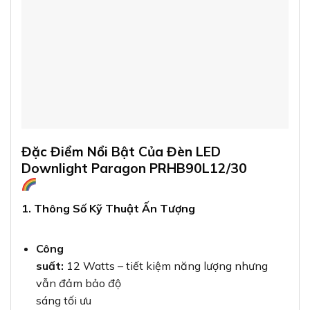
Đặc Điểm Nổi Bật Của Đèn LED
Downlight Paragon PRHB90L12/30
1. Thông Số Kỹ Thuật Ấn Tượng
Công
suất:
12 Watts – tiết kiệm năng lượng nhưng
vẫn đảm bảo độ
sáng tối ưu