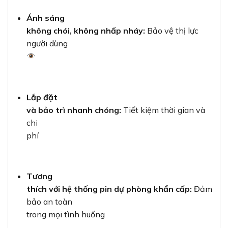
Ánh sáng
không chói, không nhấp nháy:
Bảo vệ thị lực
người dùng
Lắp đặt
và bảo trì nhanh chóng:
Tiết kiệm thời gian và
chi
phí
Tương
thích với hệ thống pin dự phòng khẩn cấp:
Đảm
bảo an toàn
trong mọi tình huống