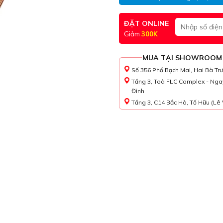
ĐẶT ONLINE
Giảm
300K
MUA TẠI SHOWROOM
Số 356 Phố Bạch Mai, Hai Bà Tr
Tầng 3, Toà FLC Complex - Nga
Đình
Tầng 3, C14 Bắc Hà, Tố Hữu (Lê 