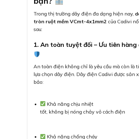
bạn?
Trong thị trường dây điện đa dạng hiện nay,
d
tròn ruột mềm VCmt-4x1mm2
của Cadivi nổ
sau:
1. An toàn tuyệt đối – Ưu tiên hàng
An toàn điện không chỉ là yêu cầu mà còn là t
lựa chọn dây điện. Dây điện Cadivi được sản x
bảo:
Khả năng chịu nhiệt
tốt, không bị nóng chảy vỏ cách điện
Khả năng chống cháy