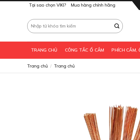
Skip
Tại sao chọn VIKI?
Mua hàng chính hãng
to
content
Tìm
kiếm:
TRANG CHỦ
CÔNG TẮC Ổ CẮM
PHÍCH CẮM,
Trang chủ
Trang chủ
/