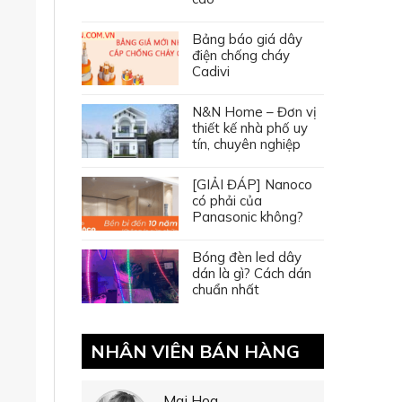
Bảng báo giá dây
điện chống cháy
Cadivi
N&N Home – Đơn vị
thiết kế nhà phố uy
tín, chuyên nghiệp
[GIẢI ĐÁP] Nanoco
có phải của
Panasonic không?
Bóng đèn led dây
dán là gì? Cách dán
chuẩn nhất
NHÂN VIÊN BÁN HÀNG
Mai Hoa