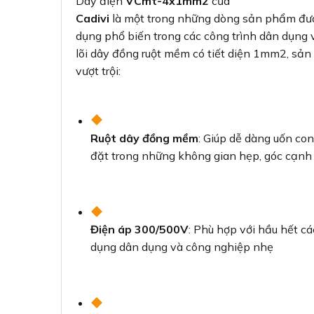
Dây điện
VCmt-4x1mm2
của
Cadivi
là một trong những dòng sản phẩm đư
dụng phổ biến trong các công trình dân dụng v
lõi dây đồng ruột mềm có tiết diện 1mm2, s
vượt trội:
Ruột dây đồng mềm
: Giúp dễ dàng uốn con
đặt trong những không gian hẹp, góc cạnh
Điện áp 300/500V
: Phù hợp với hầu hết c
dụng dân dụng và công nghiệp nhẹ