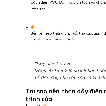
Cách điện PVC
: Đảm bảo an toàn và chốn
hiệu quả
Bền bỉ theo thời gian
: Tuổi thọ cao, giảm t
chi phí thay thế và bảo trì
“Dây điện Cadivi
VCmt-4x1mm2 là sự kết hợp hoàn h
tế, đáp ứng nhu cầu của cả khách 
Tại sao nên chọn dây điệ
trình của