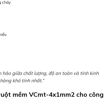
g cháy
hiểu
ảo giữa chất lượng, độ an toàn và tính kinh
hàng khó tính nhất.”
n ruột mềm VCmt-4x1mm2 cho công