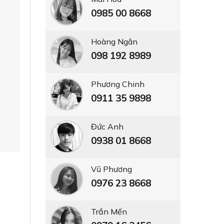
0985 00 8668
Hoàng Ngân
098 192 8989
Phương Chinh
0911 35 9898
Đức Anh
0938 01 8668
Vũ Phương
0976 23 8668
Trần Mến