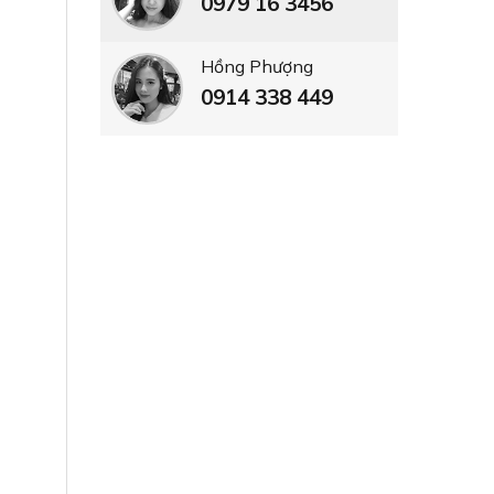
0979 16 3456
Hồng Phượng
0914 338 449