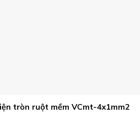
 điện tròn ruột mềm VCmt-4x1mm2