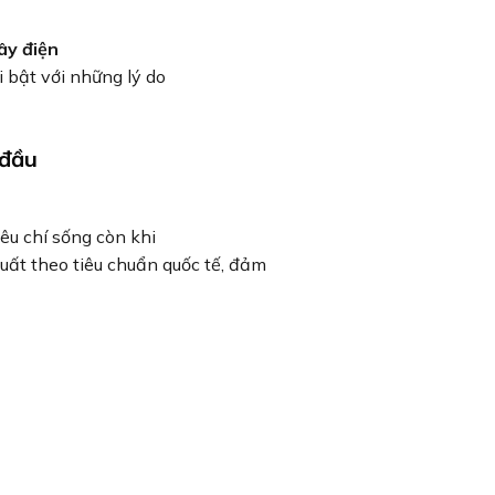
ây điện
i bật với những lý do
 đầu
iêu chí sống còn khi
uất theo tiêu chuẩn quốc tế, đảm