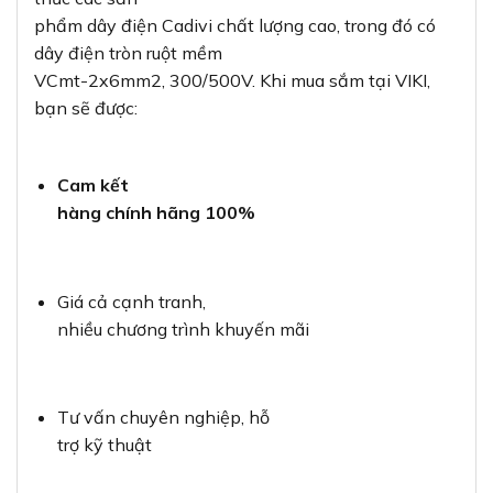
phẩm dây điện Cadivi chất lượng cao, trong đó có
dây điện tròn ruột mềm
VCmt-2x6mm2, 300/500V. Khi mua sắm tại VIKI,
bạn sẽ được:
Cam kết
hàng chính hãng 100%
Giá cả cạnh tranh,
nhiều chương trình khuyến mãi
Tư vấn chuyên nghiệp, hỗ
trợ kỹ thuật