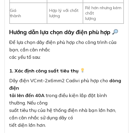
Rẻ hơn nhưng kém
Giá
Hợp lý với chất
chất
thành
lượng
lượng
Hướng dẫn lựa chọn dây điện phù hợp
Để lựa chọn dây điện phù hợp cho công trình của
bạn, cần cân nhắc
các yếu tố sau:
1. Xác định công suất tiêu thụ
Dây điện VCmt-2x6mm2 Cadivi phù hợp cho
dòng
điện
tải lên đến 40A
trong điều kiện lắp đặt bình
thường. Nếu công
suất tiêu thụ của hệ thống điện nhà bạn lớn hơn,
cần cân nhắc sử dụng dây có
tiết diện lớn hơn.