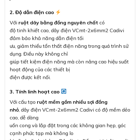
2. Độ dẫn điện cao
Với
ruột dây bằng đồng nguyên chất
có
độ tinh khiết cao, dây điện VCmt-2x6mm2 Cadivi
đảm bảo khả năng dẫn điện tối
ưu, giảm thiểu tổn thất điện năng trong quá trình sử
dụng. Điều này không chỉ
giúp tiết kiệm điện năng mà còn nâng cao hiệu suất
hoạt động của các thiết bị
điện được kết nối.
3. Tính linh hoạt cao
Với cấu tạo
ruột mềm gồm nhiều sợi đồng
nhỏ
, dây điện VCmt-2x6mm2 Cadivi có độ mềm dẻo
cao, dễ dàng
uốn cong và lắp đặt trong các không gian hẹp, góc
cạnh phức tạp mà không lo