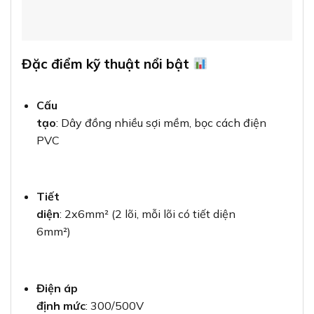
Đặc điểm kỹ thuật nổi bật
Cấu
tạo
: Dây đồng nhiều sợi mềm, bọc cách điện
PVC
Tiết
diện
: 2x6mm² (2 lõi, mỗi lõi có tiết diện
6mm²)
Điện áp
định mức
: 300/500V