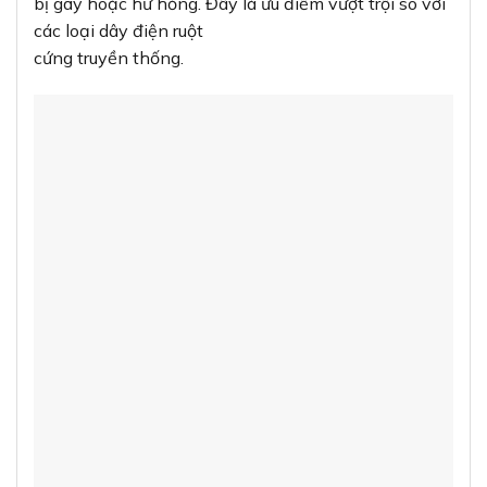
bị gãy hoặc hư hỏng. Đây là ưu điểm vượt trội so với
các loại dây điện ruột
cứng truyền thống.