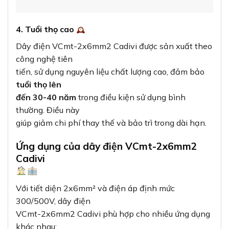
4. Tuổi thọ cao
Dây điện VCmt-2x6mm2 Cadivi được sản xuất theo
công nghệ tiên
tiến, sử dụng nguyên liệu chất lượng cao, đảm bảo
tuổi thọ lên
đến 30-40 năm
trong điều kiện sử dụng bình
thường. Điều này
giúp giảm chi phí thay thế và bảo trì trong dài hạn.
Ứng dụng của dây điện VCmt-2x6mm2
Cadivi
Với tiết diện 2x6mm² và điện áp định mức
300/500V, dây điện
VCmt-2x6mm2 Cadivi phù hợp cho nhiều ứng dụng
khác nhau: