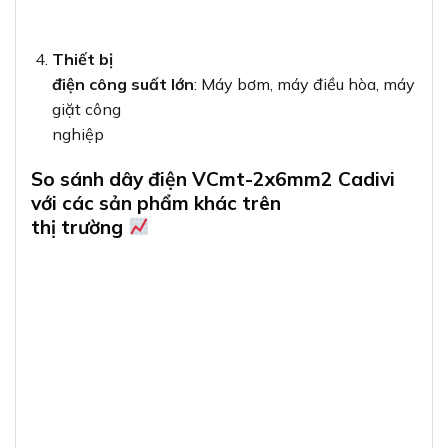
Thiết bị
điện công suất lớn
: Máy bơm, máy điều hòa, máy
giặt công
nghiệp
So sánh dây điện VCmt-2x6mm2 Cadivi
với các sản phẩm khác trên
thị trường