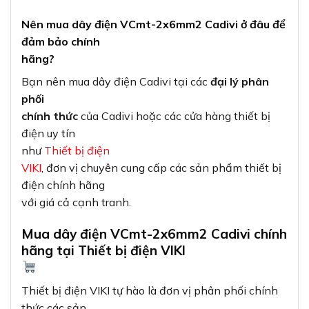
Nên mua dây điện VCmt-2x6mm2 Cadivi ở đâu để
đảm bảo chính
hãng?
Bạn nên mua dây điện Cadivi tại các
đại lý phân
phối
chính thức
của Cadivi hoặc các cửa hàng thiết bị
điện uy tín
như
Thiết bị điện
VIKI
, đơn vị chuyên cung cấp các sản phẩm thiết bị
điện chính hãng
với giá cả cạnh tranh.
Mua dây điện VCmt-2x6mm2 Cadivi chính
hãng tại Thiết bị điện VIKI
Thiết bị điện VIKI tự hào là đơn vị phân phối chính
thức các sản