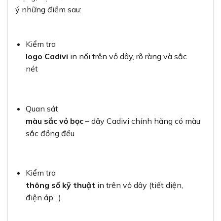
ý những điểm sau:
Kiểm tra
logo Cadivi
in nổi trên vỏ dây, rõ ràng và sắc
nét
Quan sát
màu sắc vỏ bọc
– dây Cadivi chính hãng có màu
sắc đồng đều
Kiểm tra
thông số kỹ thuật
in trên vỏ dây (tiết diện,
điện áp…)