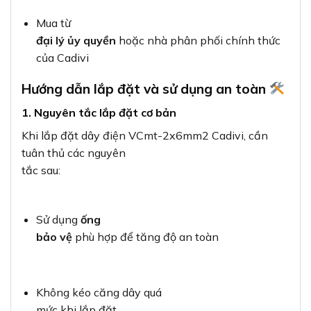
Mua từ
đại lý ủy quyền
hoặc nhà phân phối chính thức
của Cadivi
Hướng dẫn lắp đặt và sử dụng an toàn
1. Nguyên tắc lắp đặt cơ bản
Khi lắp đặt dây điện VCmt-2x6mm2 Cadivi, cần
tuân thủ các nguyên
tắc sau:
Sử dụng
ống
bảo vệ
phù hợp để tăng độ an toàn
Không kéo căng dây quá
mức khi lắp đặt