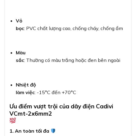
Vỏ
bọc
: PVC chất lượng cao, chống cháy, chống ẩm
Màu
sắc
: Thường có màu trắng hoặc đen bên ngoài
Nhiệt độ
làm việc
: -15°C đến +70°C
Ưu điểm vượt trội của dây điện Cadivi
VCmt-2x6mm2
1. An toàn tối đa