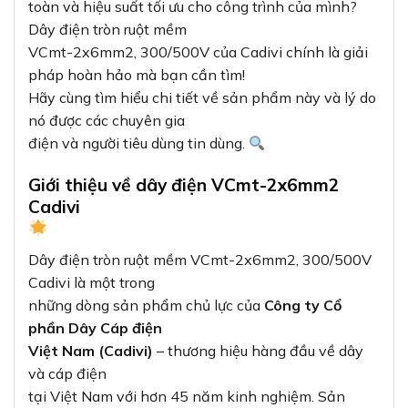
toàn và hiệu suất tối ưu cho công trình của mình?
Dây điện tròn ruột mềm
VCmt-2x6mm2, 300/500V của Cadivi chính là giải
pháp hoàn hảo mà bạn cần tìm!
Hãy cùng tìm hiểu chi tiết về sản phẩm này và lý do
nó được các chuyên gia
điện và người tiêu dùng tin dùng.
Giới thiệu về dây điện VCmt-2x6mm2
Cadivi
Dây điện tròn ruột mềm VCmt-2x6mm2, 300/500V
Cadivi là một trong
những dòng sản phẩm chủ lực của
Công ty Cổ
phần Dây Cáp điện
Việt Nam (Cadivi)
– thương hiệu hàng đầu về dây
và cáp điện
tại Việt Nam với hơn 45 năm kinh nghiệm. Sản