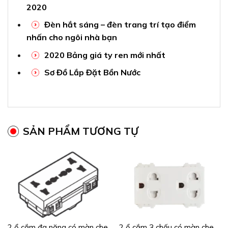
2020
Đèn hắt sáng – đèn trang trí tạo điểm
nhấn cho ngôi nhà bạn
2020 Bảng giá ty ren mới nhất
Sơ Đồ Lắp Đặt Bồn Nước
SẢN PHẨM TƯƠNG TỰ
2 ổ cắm đa năng có màn che
2 ổ cắm 3 chấu có màn che