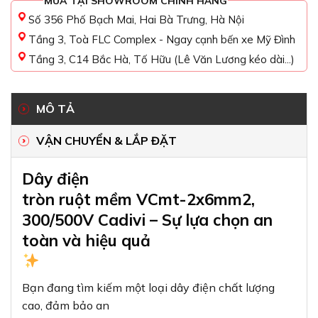
MUA TẠI SHOWROOM CHÍNH HÃNG
Số 356 Phố Bạch Mai, Hai Bà Trưng, Hà Nội
Tầng 3, Toà FLC Complex - Ngay cạnh bến xe Mỹ Đình
Tầng 3, C14 Bắc Hà, Tố Hữu (Lê Văn Lương kéo dài...)
MÔ TẢ
VẬN CHUYỂN & LẮP ĐẶT
Dây điện
tròn ruột mềm VCmt-2x6mm2,
300/500V Cadivi – Sự lựa chọn an
toàn và hiệu quả
Bạn đang tìm kiếm một loại dây điện chất lượng
cao, đảm bảo an