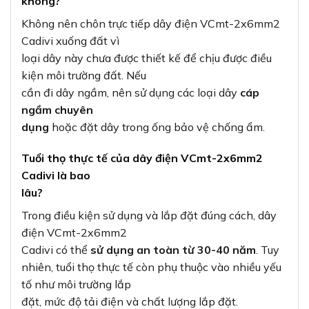
không?
Không nên chôn trực tiếp dây điện VCmt-2x6mm2
Cadivi xuống đất vì
loại dây này chưa được thiết kế để chịu được điều
kiện môi trường đất. Nếu
cần đi dây ngầm, nên sử dụng các loại dây
cáp
ngầm chuyên
dụng
hoặc đặt dây trong ống bảo vệ chống ẩm.
Tuổi thọ thực tế của dây điện VCmt-2x6mm2
Cadivi là bao
lâu?
Trong điều kiện sử dụng và lắp đặt đúng cách, dây
điện VCmt-2x6mm2
Cadivi có thể
sử dụng an toàn từ 30-40 năm
. Tuy
nhiên, tuổi thọ thực tế còn phụ thuộc vào nhiều yếu
tố như môi trường lắp
đặt, mức độ tải điện và chất lượng lắp đặt.