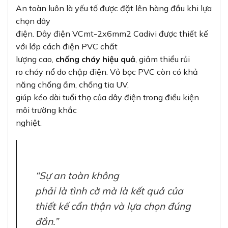
An toàn luôn là yếu tố được đặt lên hàng đầu khi lựa
chọn dây
điện. Dây điện VCmt-2x6mm2 Cadivi được thiết kế
với lớp cách điện PVC chất
lượng cao,
chống cháy hiệu quả
, giảm thiểu rủi
ro cháy nổ do chập điện. Vỏ bọc PVC còn có khả
năng chống ẩm, chống tia UV,
giúp kéo dài tuổi thọ của dây điện trong điều kiện
môi trường khắc
nghiệt.
“Sự an toàn không
phải là tình cờ mà là kết quả của
thiết kế cẩn thận và lựa chọn đúng
đắn.”