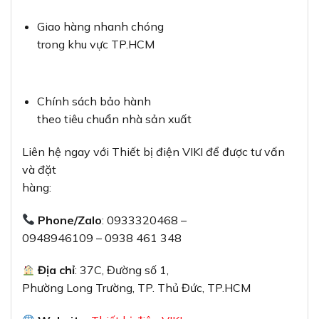
Giao hàng nhanh chóng
trong khu vực TP.HCM
Chính sách bảo hành
theo tiêu chuẩn nhà sản xuất
Liên hệ ngay với Thiết bị điện VIKI để được tư vấn
và đặt
hàng:
Phone/Zalo
: 0933320468 –
0948946109 – 0938 461 348
Địa chỉ
: 37C, Đường số 1,
Phường Long Trường, TP. Thủ Đức, TP.HCM