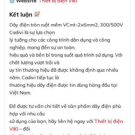
Website
:
Thiết bị điện VIKI
Kết luận
Dây điện tròn ruột mềm VCmt-2x6mm2, 300/500V
Cadivi là sự lựa chọn
lý tưởng cho các công trình dân dụng và công
nghiệp, mang đến sự an toàn,
hiệu quả và bền bỉ trong suốt quá trình sử dụng. Với
chất lượng vượt trội và
uy tín thương hiệu đã được khẳng định qua nhiều
năm, Cadivi tiếp tục là
thương hiệu dây điện được tin dùng hàng đầu tại
Việt Nam.
Để được tư vấn chi tiết về sản phẩm dây điện phù
hợp với nhu cầu
sử dụng của bạn, hãy liên hệ ngay với
Thiết bị điện
VIKI
– đối