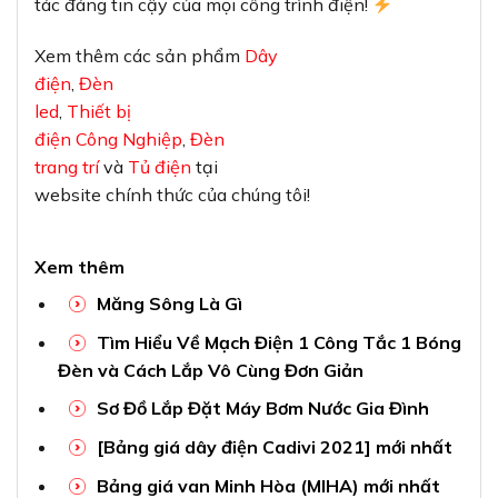
tác đáng tin cậy của mọi công trình điện!
Xem thêm các sản phẩm
Dây
điện
,
Đèn
led
,
Thiết bị
điện Công Nghiệp
,
Đèn
trang trí
và
Tủ điện
tại
website chính thức của chúng tôi!
Xem thêm
Măng Sông Là Gì
Tìm Hiểu Về Mạch Điện 1 Công Tắc 1 Bóng
Đèn và Cách Lắp Vô Cùng Đơn Giản
Sơ Đồ Lắp Đặt Máy Bơm Nước Gia Đình
[Bảng giá dây điện Cadivi 2021] mới nhất
Bảng giá van Minh Hòa (MIHA) mới nhất