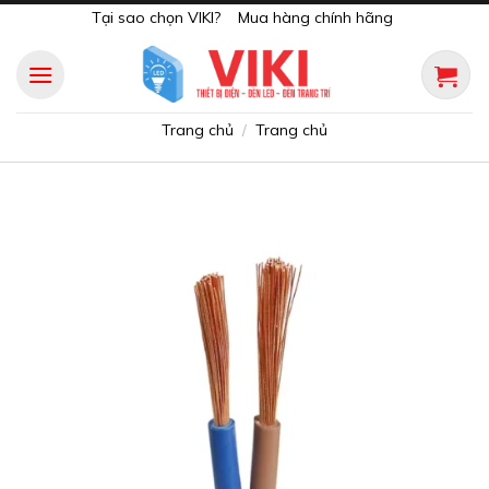
Skip
Tại sao chọn VIKI?
Mua hàng chính hãng
to
content
Trang chủ
Trang chủ
/