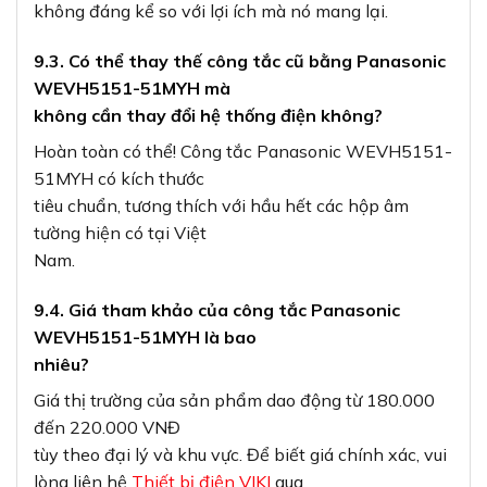
không đáng kể so với lợi ích mà nó mang lại.
9.3. Có thể thay thế công tắc cũ bằng Panasonic
WEVH5151-51MYH mà
không cần thay đổi hệ thống điện không?
Hoàn toàn có thể! Công tắc Panasonic WEVH5151-
51MYH có kích thước
tiêu chuẩn, tương thích với hầu hết các hộp âm
tường hiện có tại Việt
Nam.
9.4. Giá tham khảo của công tắc Panasonic
WEVH5151-51MYH là bao
nhiêu?
Giá thị trường của sản phẩm dao động từ 180.000
đến 220.000 VNĐ
tùy theo đại lý và khu vực. Để biết giá chính xác, vui
lòng liên hệ
Thiết bị điện VIKI
qua