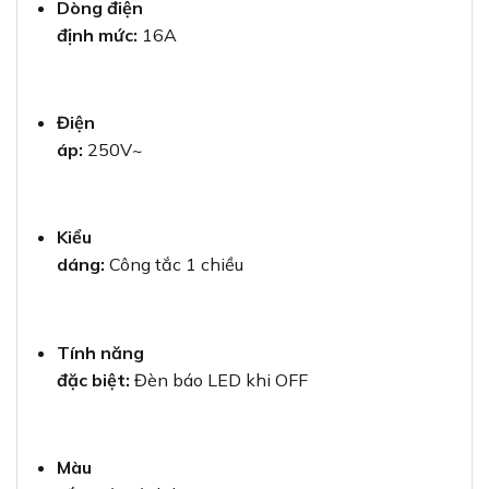
Dòng điện
định mức:
16A
Điện
áp:
250V~
Kiểu
dáng:
Công tắc 1 chiều
Tính năng
đặc biệt:
Đèn báo LED khi OFF
Màu