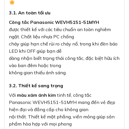
3.1. An toàn tối ưu
Công tắc Panasonic WEVH5151-51MYH
được thiết kế với các tiêu chuẩn an toàn nghiêm
ngặt. Chất liệu nhựa PC chống
cháy giúp hạn chế rủi ro cháy nổ, trong khi đèn báo
LED khi OFF giúp bạn dễ
dàng nhận biết trạng thái công tắc, đặc biệt hữu ích
vào ban đêm hoặc trong
không gian thiếu ánh sáng.
3.2. Thiết kế sang trọng
Với
màu xám ánh kim
tinh tế, công tắc
Panasonic WEVH5151-51MYH mang đến vẻ đẹp
hiện đại và đẳng cấp cho không gian
nội thất. Thiết kế mặt phẳng, viền mỏng giúp sản
phẩm hòa hợp với mọi phong