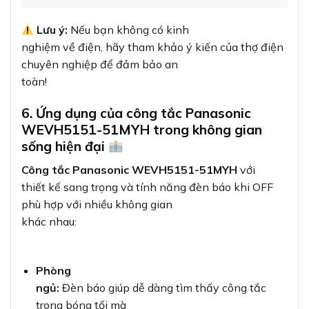
Lưu ý:
Nếu bạn không có kinh
nghiệm về điện, hãy tham khảo ý kiến của thợ điện
chuyên nghiệp để đảm bảo an
toàn!
6. Ứng dụng của công tắc Panasonic
WEVH5151-51MYH trong không gian
sống hiện đại
Công tắc Panasonic WEVH5151-51MYH
với
thiết kế sang trọng và tính năng đèn báo khi OFF
phù hợp với nhiều không gian
khác nhau:
Phòng
ngủ:
Đèn báo giúp dễ dàng tìm thấy công tắc
trong bóng tối mà