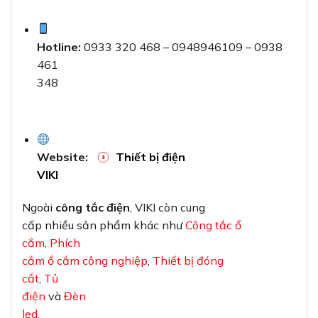
Hotline:
0933 320 468 – 0948946109 – 0938
461
348
Website:
Thiết bị điện
VIKI
Ngoài
công tắc điện
, VIKI còn cung
cấp nhiều sản phẩm khác như
Công tắc ổ
cắm
,
Phích
cắm ổ cắm công nghiệp
,
Thiết bị đóng
cắt
,
Tủ
điện
và
Đèn
led
.