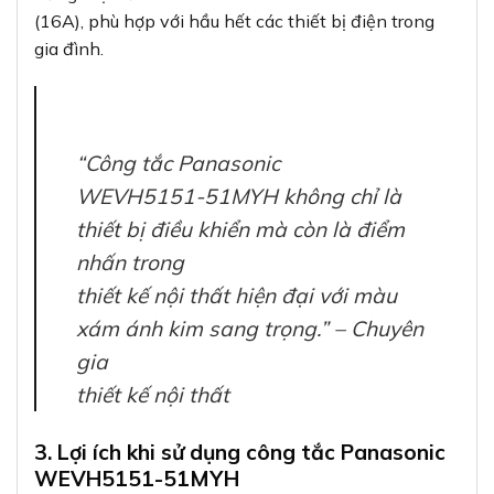
(16A), phù hợp với hầu hết các thiết bị điện trong
gia đình.
“Công tắc Panasonic
WEVH5151-51MYH không chỉ là
thiết bị điều khiển mà còn là điểm
nhấn trong
thiết kế nội thất hiện đại với màu
xám ánh kim sang trọng.” – Chuyên
gia
thiết kế nội thất
3. Lợi ích khi sử dụng công tắc Panasonic
WEVH5151-51MYH