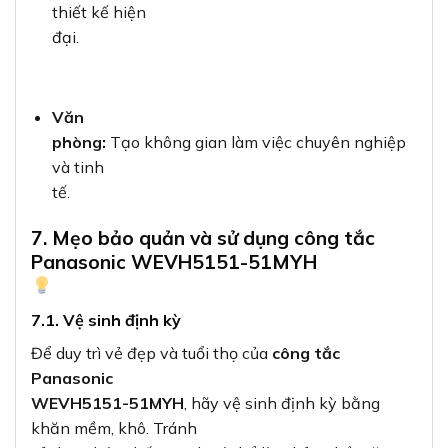
thiết kế hiện
đại.
Văn
phòng:
Tạo không gian làm việc chuyên nghiệp
và tinh
tế.
7. Mẹo bảo quản và sử dụng công tắc
Panasonic WEVH5151-51MYH
7.1. Vệ sinh định kỳ
Để duy trì vẻ đẹp và tuổi thọ của
công tắc
Panasonic
WEVH5151-51MYH
, hãy vệ sinh định kỳ bằng
khăn mềm, khô. Tránh