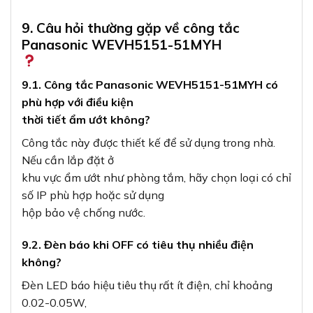
9. Câu hỏi thường gặp về công tắc
Panasonic WEVH5151-51MYH
9.1. Công tắc Panasonic WEVH5151-51MYH có
phù hợp với điều kiện
thời tiết ẩm ướt không?
Công tắc này được thiết kế để sử dụng trong nhà.
Nếu cần lắp đặt ở
khu vực ẩm ướt như phòng tắm, hãy chọn loại có chỉ
số IP phù hợp hoặc sử dụng
hộp bảo vệ chống nước.
9.2. Đèn báo khi OFF có tiêu thụ nhiều điện
không?
Đèn LED báo hiệu tiêu thụ rất ít điện, chỉ khoảng
0.02-0.05W,