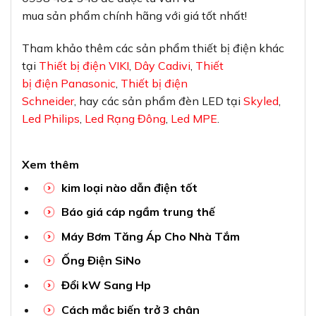
mua sản phẩm chính hãng với giá tốt nhất!
Tham khảo thêm các sản phẩm thiết bị điện khác
tại
Thiết bị điện VIKI
,
Dây Cadivi
,
Thiết
bị điện Panasonic
,
Thiết bị điện
Schneider
, hay các sản phẩm đèn LED tại
Skyled
,
Led Philips
,
Led Rạng Đông
,
Led MPE
.
Xem thêm
kim loại nào dẫn điện tốt
Báo giá cáp ngầm trung thế
Máy Bơm Tăng Áp Cho Nhà Tắm
Ống Điện SiNo
Đổi kW Sang Hp
Cách mắc biến trở 3 chân