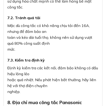
sử dụng hóa chất mạnh có thể làm hỏng bề mặt
công tắc.
7.2. Tránh quá tải
Mặc dù công tắc có khả năng chịu tải đến 16A,
nhưng để đảm bảo an
toàn và kéo dài tuổi thọ, không nên sử dụng vượt
quá 80% công suất định
mức.
7.3. Kiểm tra định kỳ
Định kỳ kiểm tra các kết nối, đảm bảo không có dấu
hiệu lỏng lẻo
hoặc quá nhiệt. Nếu phát hiện bất thường, hãy liên
hệ với thợ điện chuyên
nghiệp.
8. Địa chỉ mua công tắc Panasonic