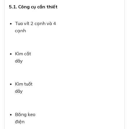
5.1. Công cụ cần thiết
Tua vít 2 cạnh và 4
cạnh
Kìm cắt
dây
Kìm tuốt
dây
Băng keo
điện