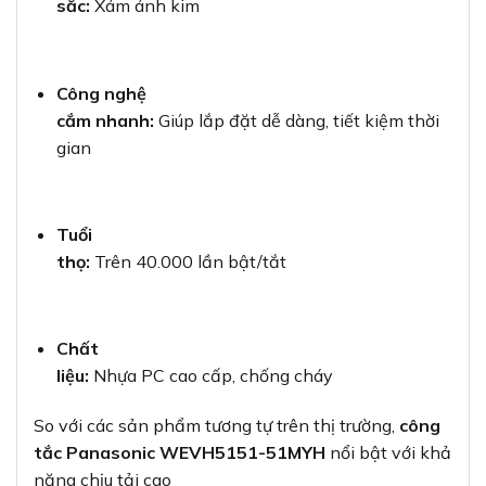
sắc:
Xám ánh kim
Công nghệ
cắm nhanh:
Giúp lắp đặt dễ dàng, tiết kiệm thời
gian
Tuổi
thọ:
Trên 40.000 lần bật/tắt
Chất
liệu:
Nhựa PC cao cấp, chống cháy
So với các sản phẩm tương tự trên thị trường,
công
tắc Panasonic WEVH5151-51MYH
nổi bật với khả
năng chịu tải cao