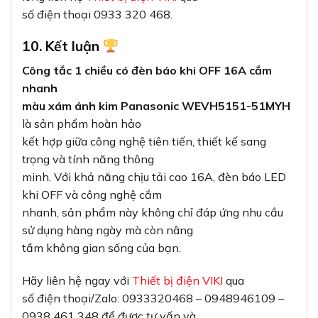
số điện thoại 0933 320 468.
10. Kết luận
Công tắc 1 chiều có đèn báo khi OFF 16A cắm
nhanh
màu xám ánh kim Panasonic WEVH5151-51MYH
là sản phẩm hoàn hảo
kết hợp giữa công nghệ tiên tiến, thiết kế sang
trọng và tính năng thông
minh. Với khả năng chịu tải cao 16A, đèn báo LED
khi OFF và công nghệ cắm
nhanh, sản phẩm này không chỉ đáp ứng nhu cầu
sử dụng hàng ngày mà còn nâng
tầm không gian sống của bạn.
Hãy liên hệ ngay với
Thiết bị điện VIKI
qua
số điện thoại/Zalo: 0933320468 – 0948946109 –
0938 461 348 để được tư vấn và