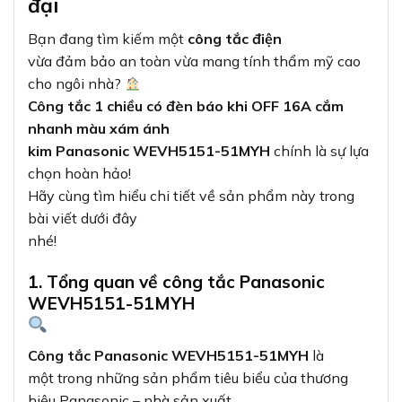
đại
Bạn đang tìm kiếm một
công tắc điện
vừa đảm bảo an toàn vừa mang tính thẩm mỹ cao
cho ngôi nhà?
Công tắc 1 chiều có đèn báo khi OFF 16A cắm
nhanh màu xám ánh
kim Panasonic WEVH5151-51MYH
chính là sự lựa
chọn hoàn hảo!
Hãy cùng tìm hiểu chi tiết về sản phẩm này trong
bài viết dưới đây
nhé!
1. Tổng quan về công tắc Panasonic
WEVH5151-51MYH
Công tắc Panasonic WEVH5151-51MYH
là
một trong những sản phẩm tiêu biểu của thương
hiệu Panasonic – nhà sản xuất