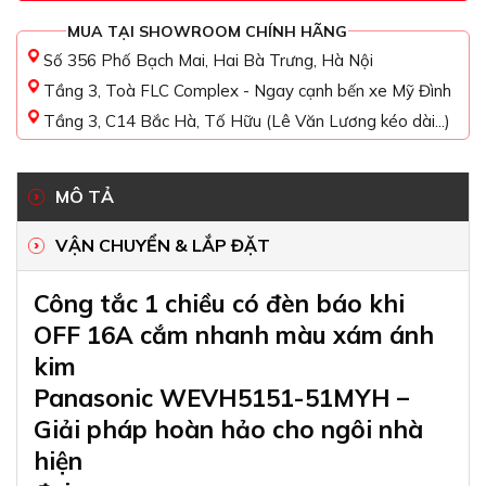
MUA TẠI SHOWROOM CHÍNH HÃNG
Số 356 Phố Bạch Mai, Hai Bà Trưng, Hà Nội
Tầng 3, Toà FLC Complex - Ngay cạnh bến xe Mỹ Đình
Tầng 3, C14 Bắc Hà, Tố Hữu (Lê Văn Lương kéo dài...)
MÔ TẢ
VẬN CHUYỂN & LẮP ĐẶT
Công tắc 1 chiều có đèn báo khi
OFF 16A cắm nhanh màu xám ánh
kim
Panasonic WEVH5151-51MYH –
Giải pháp hoàn hảo cho ngôi nhà
hiện