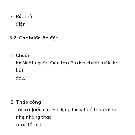
Bút thử
điện
5.2. Các bước lắp đặt
Chuẩn
bị:
Ngắt nguồn điện tại cầu dao chính trước khi
bắt
đầu.
Tháo công
tắc cũ (nếu có):
Sử dụng tua vít để tháo vít và
nhẹ nhàng tháo
công tắc cũ.