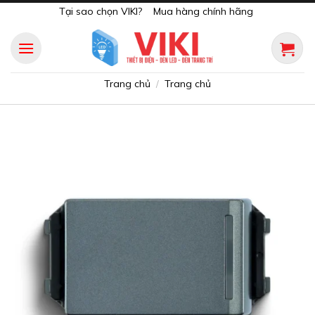
Skip
Tại sao chọn VIKI?
Mua hàng chính hãng
to
content
Trang chủ
Trang chủ
/