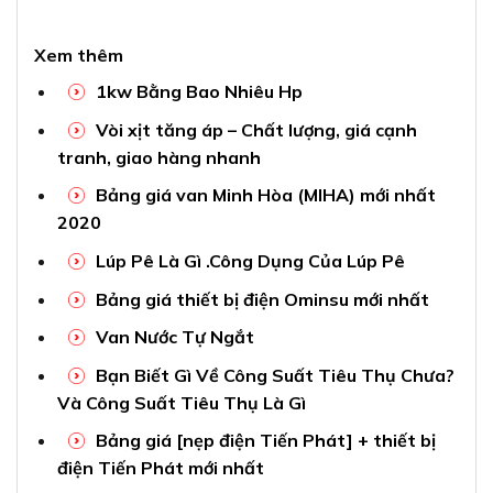
Xem thêm
1kw Bằng Bao Nhiêu Hp
Vòi xịt tăng áp – Chất lượng, giá cạnh
tranh, giao hàng nhanh
Bảng giá van Minh Hòa (MIHA) mới nhất
2020
Lúp Pê Là Gì .Công Dụng Của Lúp Pê
Bảng giá thiết bị điện Ominsu mới nhất
Van Nước Tự Ngắt
Bạn Biết Gì Về Công Suất Tiêu Thụ Chưa?
Và Công Suất Tiêu Thụ Là Gì
Bảng giá [nẹp điện Tiến Phát] + thiết bị
điện Tiến Phát mới nhất