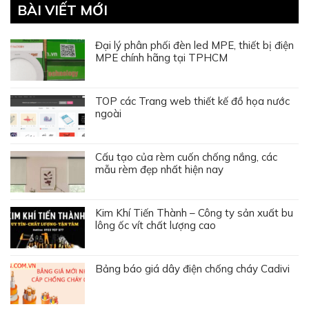
BÀI VIẾT MỚI
Đại lý phân phối đèn led MPE, thiết bị điện
MPE chính hãng tại TPHCM
TOP các Trang web thiết kế đồ họa nước
ngoài
Cấu tạo của rèm cuốn chống nắng, các
mẫu rèm đẹp nhất hiện nay
Kim Khí Tiến Thành – Công ty sản xuất bu
lông ốc vít chất lượng cao
Bảng báo giá dây điện chống cháy Cadivi