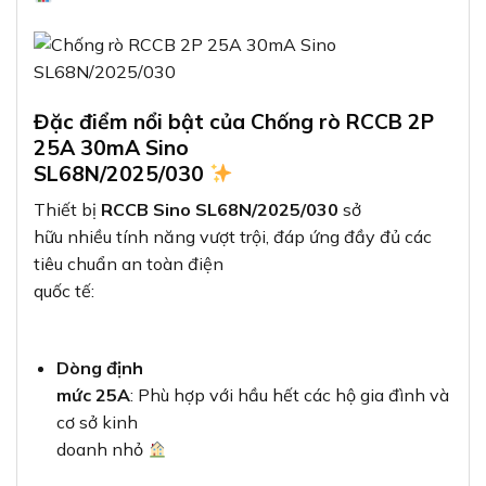
Đặc điểm nổi bật của Chống rò RCCB 2P
25A 30mA Sino
SL68N/2025/030
Thiết bị
RCCB Sino SL68N/2025/030
sở
hữu nhiều tính năng vượt trội, đáp ứng đầy đủ các
tiêu chuẩn an toàn điện
quốc tế:
Dòng định
mức 25A
: Phù hợp với hầu hết các hộ gia đình và
cơ sở kinh
doanh nhỏ