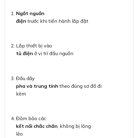
Ngắt nguồn
điện
trước khi tiến hành lắp đặt
Lắp thiết bị vào
tủ điện
ở vị trí đầu nguồn
Đấu dây
pha và trung tính
theo đúng sơ đồ đi
kèm
Đảm bảo các
kết nối chắc chắn
, không bị lỏng
lẻo