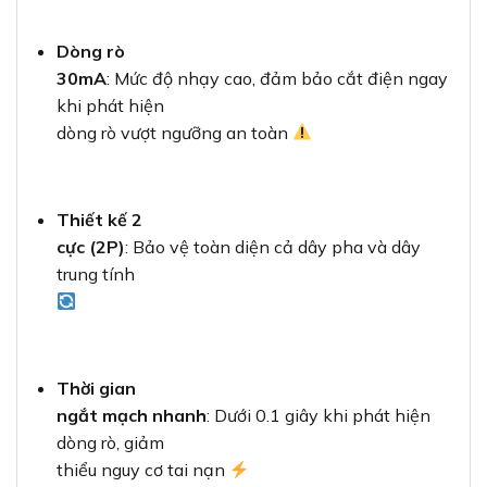
Dòng rò
30mA
: Mức độ nhạy cao, đảm bảo cắt điện ngay
khi phát hiện
dòng rò vượt ngưỡng an toàn
Thiết kế 2
cực (2P)
: Bảo vệ toàn diện cả dây pha và dây
trung tính
Thời gian
ngắt mạch nhanh
: Dưới 0.1 giây khi phát hiện
dòng rò, giảm
thiểu nguy cơ tai nạn