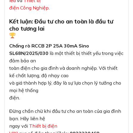
led
và
Thiết bị
điện Công Nghiệp
.
Kết luận: Đầu tư cho an toàn là đầu tư
cho tương lai
Chống rò RCCB 2P 25A 30mA Sino
SL68N/2025/030
là một thiết bị thiết yếu trong việc
đảm bảo an
toàn điện cho gia đình và doanh nghiệp. Với thiết
kế chất lượng, độ nhạy cao
và giá thành hợp lý, đây là sự lựa chọn lý tưởng cho
mọi hệ thống
điện.
Đừng chần chừ khi đầu tư cho an toàn của gia đình
bạn. Hãy liên hệ
ngay với
Thiết bị điện