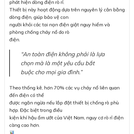
phát hiện dòng điện rò rỉ.
Thiết bị này hoạt động dựa trên nguyên lý cân bằng
dòng điện, giúp bảo vệ con
người khỏi các tai nạn điện giật nguy hiểm và
phòng chống cháy nổ do rò
điện.
“An toàn điện không phải là lựa
chọn mà là một yêu cầu bắt
buộc cho mọi gia đình.”
Theo thống kê, hơn 70% các vụ cháy nổ liên quan
đến điện có thể
được ngăn ngừa nếu lắp đặt thiết bị chống rò phù
hợp. Đặc biệt trong điều
kiện khí hậu ẩm ướt của Việt Nam, nguy cơ rò rỉ điện
càng cao hơn.