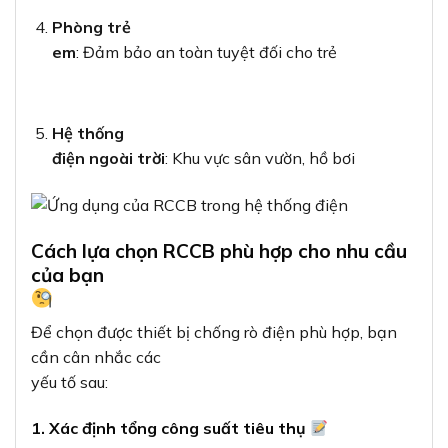
Phòng trẻ
em
: Đảm bảo an toàn tuyệt đối cho trẻ
Hệ thống
điện ngoài trời
: Khu vực sân vườn, hồ bơi
Cách lựa chọn RCCB phù hợp cho nhu cầu
của bạn
Để chọn được thiết bị chống rò điện phù hợp, bạn
cần cân nhắc các
yếu tố sau:
1. Xác định tổng công suất tiêu thụ