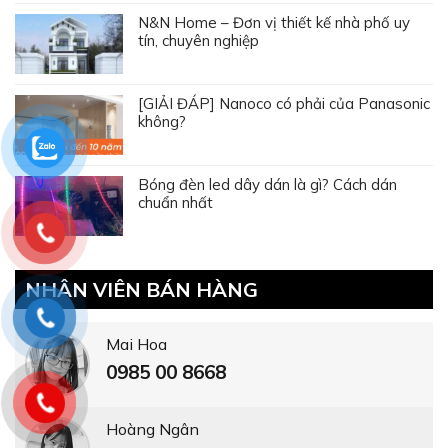
N&N Home – Đơn vị thiết kế nhà phố uy
tín, chuyên nghiệp
[GIẢI ĐÁP] Nanoco có phải của Panasonic
không?
Bóng đèn led dây dán là gì? Cách dán
chuẩn nhất
NHÂN VIÊN BÁN HÀNG
Mai Hoa
0985 00 8668
Hoàng Ngân