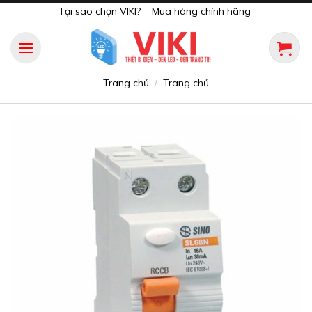
Skip
Tại sao chọn VIKI?
Mua hàng chính hãng
to
content
Trang chủ
Trang chủ
/