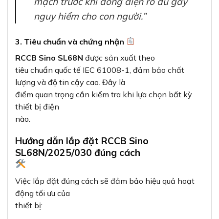
mạch trước khi dòng điện rò đủ gây
nguy hiểm cho con người.”
3. Tiêu chuẩn và chứng nhận
RCCB Sino SL68N
được sản xuất theo
tiêu chuẩn quốc tế IEC 61008-1, đảm bảo chất
lượng và độ tin cậy cao. Đây là
điểm quan trọng cần kiểm tra khi lựa chọn bất kỳ
thiết bị điện
nào.
Hướng dẫn lắp đặt RCCB Sino
SL68N/2025/030 đúng cách
Việc lắp đặt đúng cách sẽ đảm bảo hiệu quả hoạt
động tối ưu của
thiết bị: