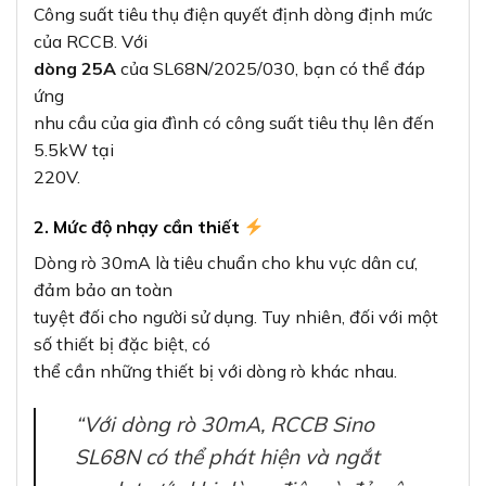
Công suất tiêu thụ điện quyết định dòng định mức
của RCCB. Với
dòng 25A
của SL68N/2025/030, bạn có thể đáp
ứng
nhu cầu của gia đình có công suất tiêu thụ lên đến
5.5kW tại
220V.
2. Mức độ nhạy cần thiết
Dòng rò 30mA là tiêu chuẩn cho khu vực dân cư,
đảm bảo an toàn
tuyệt đối cho người sử dụng. Tuy nhiên, đối với một
số thiết bị đặc biệt, có
thể cần những thiết bị với dòng rò khác nhau.
“Với dòng rò 30mA, RCCB Sino
SL68N có thể phát hiện và ngắt