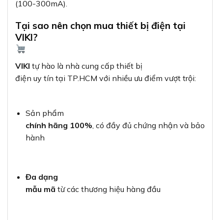
(100-300mA).
Tại sao nên chọn mua thiết bị điện tại
VIKI?
VIKI
tự hào là nhà cung cấp thiết bị
điện uy tín tại TP.HCM với nhiều ưu điểm vượt trội:
Sản phẩm
chính hãng 100%
, có đầy đủ chứng nhận và bảo
hành
Đa dạng
mẫu mã
từ các thương hiệu hàng đầu