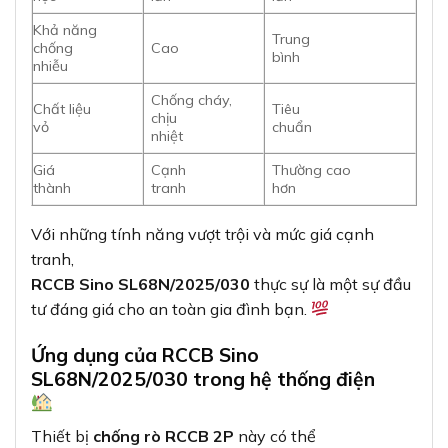
Khả năng
Trung
chống
Cao
bình
nhiễu
Chống cháy,
Chất liệu
Tiêu
chịu
vỏ
chuẩn
nhiệt
Giá
Cạnh
Thường cao
thành
tranh
hơn
Với những tính năng vượt trội và mức giá cạnh
tranh,
RCCB Sino SL68N/2025/030
thực sự là một sự đầu
tư đáng giá cho an toàn gia đình bạn.
Ứng dụng của RCCB Sino
SL68N/2025/030 trong hệ thống điện
Thiết bị
chống rò RCCB 2P
này có thể