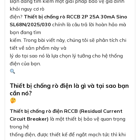
Bạn đang tìm kiếm một giải pháp bảo vệ gia đình
khỏi nguy cơ rò
điện?
Thiết bị chống rò RCCB 2P 25A 30mA Sino
SL68N/2025/030
chính là câu trả lời hoàn hảo mà
bạn đang tìm
kiếm. Trong bài viết này, chúng tôi sẽ phân tích chi
tiết về sản phẩm này và
lý do tại sao nó là lựa chọn lý tưởng cho hệ thống
điện của bạn.
Thiết bị chống rò điện là gì và tại sao bạn
cần nó?
Thiết bị chống rò điện RCCB (Residual Current
Circuit Breaker)
là một thiết bị bảo vệ quan trọng
trong hệ
thống điện, được thiết kế để ngắt mạch tức thì khi