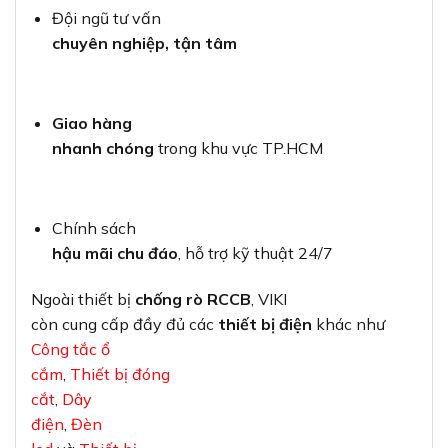
Đội ngũ tư vấn
chuyên nghiệp, tận tâm
Giao hàng
nhanh chóng
trong khu vực TP.HCM
Chính sách
hậu mãi chu đáo
, hỗ trợ kỹ thuật 24/7
Ngoài thiết bị
chống rò RCCB
, VIKI
còn cung cấp đầy đủ các
thiết bị điện
khác như
Công tắc ổ
cắm
,
Thiết bị đóng
cắt
,
Dây
điện
,
Đèn