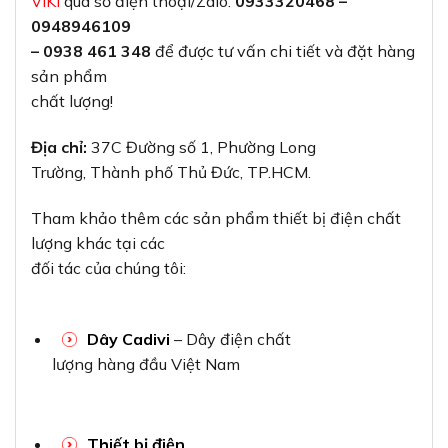
VIKI
qua số điện thoại/Zalo:
0933320468 –
0948946109
– 0938 461 348
để được tư vấn chi tiết và đặt hàng
sản phẩm
chất lượng!
Địa chỉ:
37C Đường số 1, Phường Long
Trường, Thành phố Thủ Đức, TP.HCM.
Tham khảo thêm các sản phẩm thiết bị điện chất
lượng khác tại các
đối tác của chúng tôi:
Dây Cadivi
– Dây điện chất
lượng hàng đầu Việt Nam
Thiết bị điện