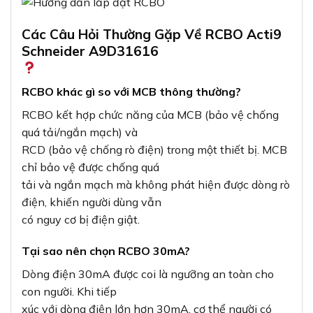
Các Câu Hỏi Thường Gặp Về RCBO Acti9
Schneider A9D31616
RCBO khác gì so với MCB thông thường?
RCBO kết hợp chức năng của MCB (bảo vệ chống
quá tải/ngắn mạch) và
RCD (bảo vệ chống rò điện) trong một thiết bị. MCB
chỉ bảo vệ được chống quá
tải và ngắn mạch mà không phát hiện được dòng rò
điện, khiến người dùng vẫn
có nguy cơ bị điện giật.
Tại sao nên chọn RCBO 30mA?
Dòng điện 30mA được coi là ngưỡng an toàn cho
con người. Khi tiếp
xúc với dòng điện lớn hơn 30mA, cơ thể người có