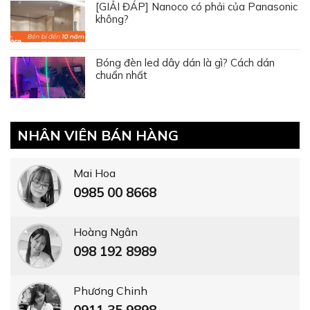
[GIẢI ĐÁP] Nanoco có phải của Panasonic
không?
Bóng đèn led dây dán là gì? Cách dán
chuẩn nhất
NHÂN VIÊN BÁN HÀNG
Mai Hoa
0985 00 8668
Hoàng Ngân
098 192 8989
Phương Chinh