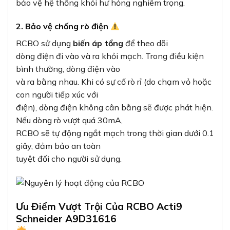
bảo vệ hệ thống khỏi hư hỏng nghiêm trọng.
2. Bảo vệ chống rò điện
RCBO sử dụng
biến áp tổng
để theo dõi
dòng điện đi vào và ra khỏi mạch. Trong điều kiện
bình thường, dòng điện vào
và ra bằng nhau. Khi có sự cố rò rỉ (do chạm vỏ hoặc
con người tiếp xúc với
điện), dòng điện không cân bằng sẽ được phát hiện.
Nếu dòng rò vượt quá 30mA,
RCBO sẽ tự động ngắt mạch trong thời gian dưới 0.1
giây, đảm bảo an toàn
tuyệt đối cho người sử dụng.
Ưu Điểm Vượt Trội Của RCBO Acti9
Schneider A9D31616