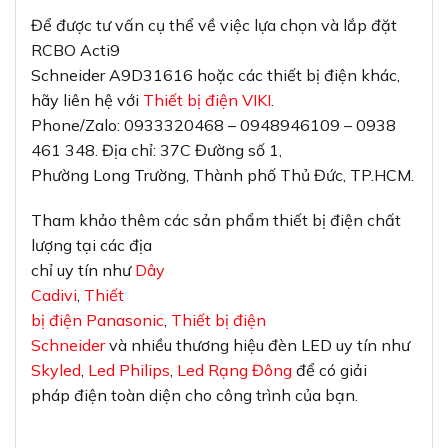
Để được tư vấn cụ thể về việc lựa chọn và lắp đặt
RCBO Acti9
Schneider A9D31616 hoặc các thiết bị điện khác,
hãy liên hệ với
Thiết bị điện VIKI
.
Phone/Zalo: 0933320468 – 0948946109 – 0938
461 348. Địa chỉ: 37C Đường số 1,
Phường Long Trường, Thành phố Thủ Đức, TP.HCM.
Tham khảo thêm các sản phẩm thiết bị điện chất
lượng tại các địa
chỉ uy tín như
Dây
Cadivi
,
Thiết
bị điện Panasonic
,
Thiết bị điện
Schneider
và nhiều thương hiệu đèn LED uy tín như
Skyled
,
Led Philips
,
Led Rạng Đông
để có giải
pháp điện toàn diện cho công trình của bạn.