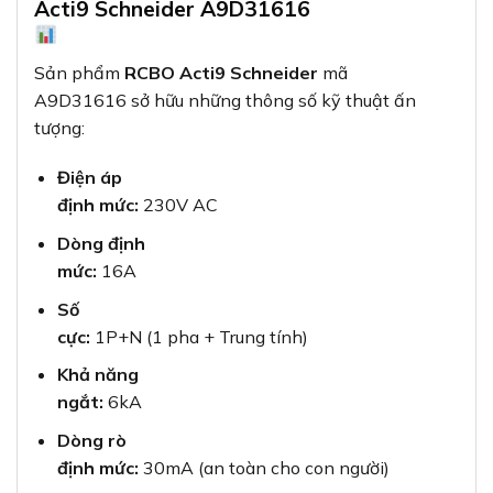
Acti9 Schneider A9D31616
Sản phẩm
RCBO Acti9 Schneider
mã
A9D31616 sở hữu những thông số kỹ thuật ấn
tượng:
Điện áp
định mức:
230V AC
Dòng định
mức:
16A
Số
cực:
1P+N (1 pha + Trung tính)
Khả năng
ngắt:
6kA
Dòng rò
định mức:
30mA (an toàn cho con người)