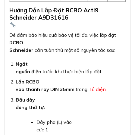
Hướng Dẫn Lắp Đặt RCBO Acti9
Schneider A9D31616
Để đảm bảo hiệu quả bảo vệ tối đa, việc lắp đặt
RCBO
Schneider
cần tuân thủ một số nguyên tắc sau:
Ngắt
nguồn điện
trước khi thực hiện lắp đặt
Lắp RCBO
vào thanh ray DIN 35mm
trong
Tủ điện
Đấu dây
đúng thứ tự:
Dây pha (L) vào
cực 1