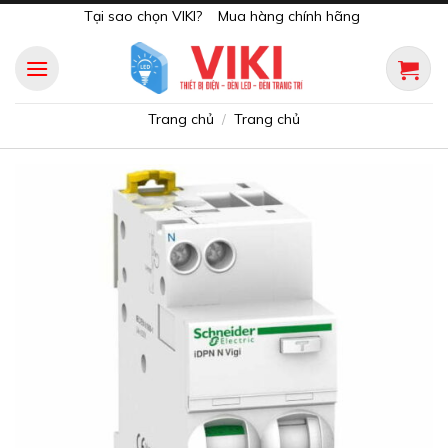
Skip
Tại sao chọn VIKI?
Mua hàng chính hãng
to
content
Trang chủ
Trang chủ
/