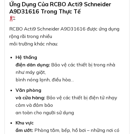
Ứng Dụng Của RCBO Acti9 Schneider
A9D31616 Trong Thực Tế
RCBO Acti9 Schneider A9D31616 được ứng dụng
rộng rãi trong nhiều
môi trường khác nhau:
Hệ thống
điện dân dụng:
Bảo vệ các thiết bị trong nhà
như máy giặt,
bình nóng lạnh, điều hòa…
Văn phòng
và cửa hàng:
Bảo vệ các thiết bị điện tử nhạy
cảm và đảm bảo
an toàn cho người sử dụng
Khu vực
ẩm ướt:
Phòng tắm, bếp, hồ bơi – những nơi có