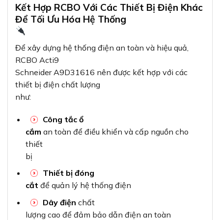
Kết Hợp RCBO Với Các Thiết Bị Điện Khác
Để Tối Ưu Hóa Hệ Thống
Để xây dựng hệ thống điện an toàn và hiệu quả,
RCBO Acti9
Schneider A9D31616 nên được kết hợp với các
thiết bị điện chất lượng
như:
Công tắc ổ
cắm
an toàn để điều khiển và cấp nguồn cho
thiết
bị
Thiết bị đóng
cắt
để quản lý hệ thống điện
Dây điện
chất
lượng cao để đảm bảo dẫn điện an toàn