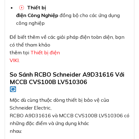
Thiết bị
điện Công Nghiệp
đồng bộ cho các ứng dụng
công nghiệp
Để biết thêm về các giải pháp điện toàn diện, bạn
có thể tham khảo
thêm tại
Thiết bị điện
VIKI
.
So Sánh RCBO Schneider A9D31616 Với
MCCB CVS100B LV510306
Mặc dù cùng thuộc dòng thiết bị bảo vệ của
Schneider Electric,
RCBO A9D31616 và MCCB CVS100B LV510306 có
những đặc điểm và ứng dụng khác
nhau: