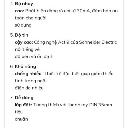
Độ nhạy
cao:
Phát hiện dòng rò chỉ từ 30mA, đảm bảo an
toàn cho người
sử dụng
Độ tin
cậy cao:
Công nghệ Acti9 của Schneider Electric
nổi tiếng về
độ bền và ổn định
Khả năng
chống nhiễu:
Thiết kế đặc biệt giúp giảm thiểu
tình trạng ngắt
điện do nhiễu
Dễ dàng
lắp đặt:
Tương thích với thanh ray DIN 35mm
tiêu
chuẩn