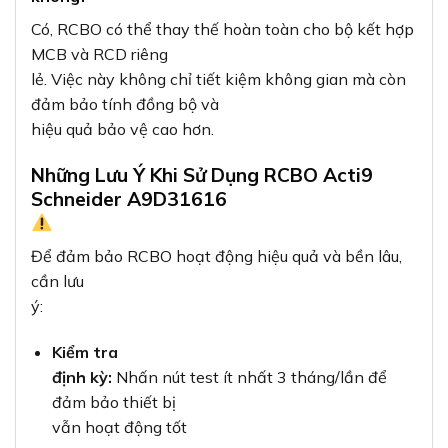
Có, RCBO có thể thay thế hoàn toàn cho bộ kết hợp
MCB và RCD riêng
lẻ. Việc này không chỉ tiết kiệm không gian mà còn
đảm bảo tính đồng bộ và
hiệu quả bảo vệ cao hơn.
Những Lưu Ý Khi Sử Dụng RCBO Acti9
Schneider A9D31616
Để đảm bảo RCBO hoạt động hiệu quả và bền lâu,
cần lưu
ý:
Kiểm tra
định kỳ:
Nhấn nút test ít nhất 3 tháng/lần để
đảm bảo thiết bị
vẫn hoạt động tốt