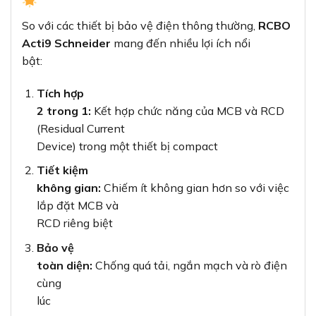
So với các thiết bị bảo vệ điện thông thường,
RCBO
Acti9 Schneider
mang đến nhiều lợi ích nổi
bật:
Tích hợp
2 trong 1:
Kết hợp chức năng của MCB và RCD
(Residual Current
Device) trong một thiết bị compact
Tiết kiệm
không gian:
Chiếm ít không gian hơn so với việc
lắp đặt MCB và
RCD riêng biệt
Bảo vệ
toàn diện:
Chống quá tải, ngắn mạch và rò điện
cùng
lúc