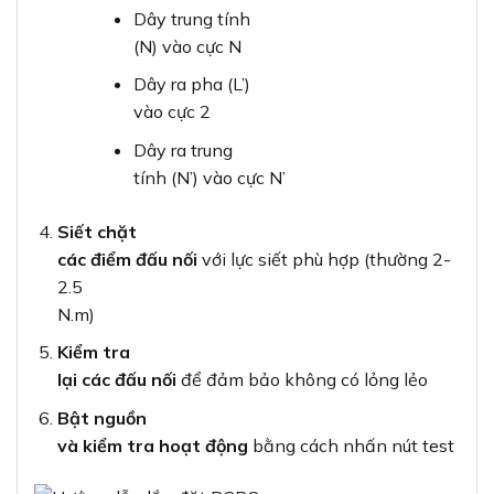
Dây trung tính
(N) vào cực N
Dây ra pha (L’)
vào cực 2
Dây ra trung
tính (N’) vào cực N’
Siết chặt
các điểm đấu nối
với lực siết phù hợp (thường 2-
2.5
N.m)
Kiểm tra
lại các đấu nối
để đảm bảo không có lỏng lẻo
Bật nguồn
và kiểm tra hoạt động
bằng cách nhấn nút test