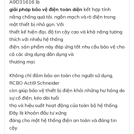
A9D31616 là
giải pháp bảo vệ điện toàn diện
kết hợp tính
năng chống quá tải, ngắn mạch và rò điện trong
một thiết bị nhỏ gọn. Với
thiết kế hiện đại, độ tin cậy cao và khả năng tương
thích với nhiều hệ thống
điện, sản phẩm này đáp ứng tốt nhu cầu bảo vệ cho
cả các ứng dụng dân dụng và
thương mại.
Không chỉ đảm bảo an toàn cho người sử dụng,
RCBO Acti9 Schneider
còn giúp bảo vệ thiết bị điện khỏi những hư hỏng do
sự cố điện, kéo dài tuổi
thọ và hiệu suất hoạt động của toàn bộ hệ thống.
Đây là khoản đầu tư xứng
đáng cho một hệ thống điện an toàn và đáng tin
cậy.