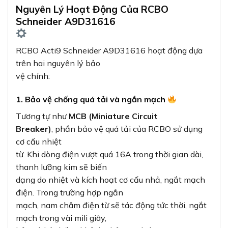
Nguyên Lý Hoạt Động Của RCBO
Schneider A9D31616
RCBO Acti9 Schneider A9D31616 hoạt động dựa
trên hai nguyên lý bảo
vệ chính:
1. Bảo vệ chống quá tải và ngắn mạch
Tương tự như
MCB (Miniature Circuit
Breaker)
, phần bảo vệ quá tải của RCBO sử dụng
cơ cấu nhiệt
từ. Khi dòng điện vượt quá 16A trong thời gian dài,
thanh lưỡng kim sẽ biến
dạng do nhiệt và kích hoạt cơ cấu nhả, ngắt mạch
điện. Trong trường hợp ngắn
mạch, nam châm điện từ sẽ tác động tức thời, ngắt
mạch trong vài mili giây,