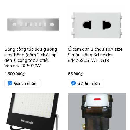
Bảng công tắc đầu giường
Ổ cắm đơn 2 chấu 10A size
inox trắng (gồm 2 chiết áp
S màu trắng Schneider
đèn, 6 công tắc 2 chiều)
84426SUS_WE_G19
Vanlock BC503/W
1.500.000
₫
86.900
₫
Gửi tin nhắn
Gửi tin nhắn