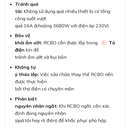
Tránh quá
tải:
Không sử dụng quá nhiều thiết bị có tổng
công suất vượt
quá 16A (khoảng 3680W với điện áp 230V)
Bảo vệ
khỏi ẩm ướt:
RCBO cần được lắp trong
Tủ
điện
kín để
tránh ẩm ướt và bụi bẩn
Không tự
ý tháo lắp:
Việc sửa chữa, thay thế RCBO nên
được thực hiện
bởi thợ điện có chuyên môn
Phân biệt
nguyên nhân ngắt:
Khi RCBO ngắt, cần xác
định đúng nguyên nhân
(quá tải hay rò điện) để khắc phục phù hợp