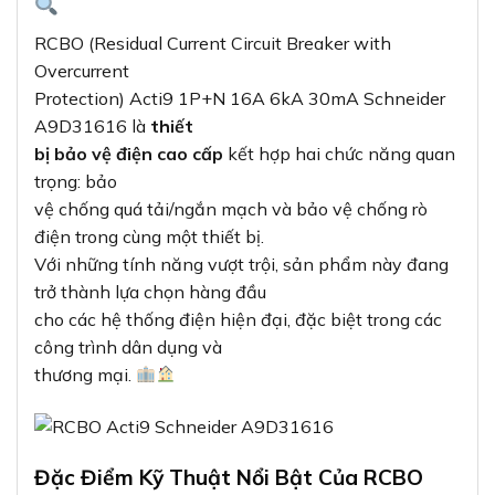
RCBO (Residual Current Circuit Breaker with
Overcurrent
Protection) Acti9 1P+N 16A 6kA 30mA Schneider
A9D31616 là
thiết
bị bảo vệ điện cao cấp
kết hợp hai chức năng quan
trọng: bảo
vệ chống quá tải/ngắn mạch và bảo vệ chống rò
điện trong cùng một thiết bị.
Với những tính năng vượt trội, sản phẩm này đang
trở thành lựa chọn hàng đầu
cho các hệ thống điện hiện đại, đặc biệt trong các
công trình dân dụng và
thương mại.
Đặc Điểm Kỹ Thuật Nổi Bật Của RCBO