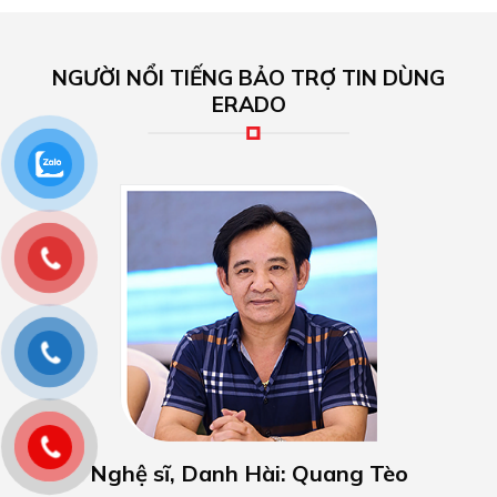
NGƯỜI NỔI TIẾNG BẢO TRỢ TIN DÙNG
ERADO
Nghệ sĩ, Danh Hài: Quang Tèo