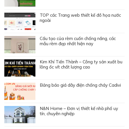
TOP các Trang web thiết kế đồ họa nước
ngoài
Cấu tạo của rèm cuốn chống nắng, các
mẫu rèm đẹp nhất hiện nay
Kim Khí Tiến Thành – Công ty sản xuất bu
lông ốc vít chất lượng cao
Bảng báo giá dây điện chống cháy Cadivi
N&N Home – Đơn vị thiết kế nhà phố uy
tín, chuyên nghiệp