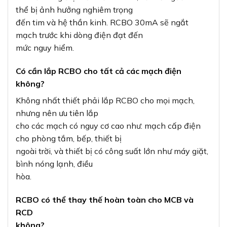
thể bị ảnh hưởng nghiêm trọng
đến tim và hệ thần kinh. RCBO 30mA sẽ ngắt
mạch trước khi dòng điện đạt đến
mức nguy hiểm.
Có cần lắp RCBO cho tất cả các mạch điện
không?
Không nhất thiết phải lắp RCBO cho mọi mạch,
nhưng nên ưu tiên lắp
cho các mạch có nguy cơ cao như: mạch cấp điện
cho phòng tắm, bếp, thiết bị
ngoài trời, và thiết bị có công suất lớn như máy giặt,
bình nóng lạnh, điều
hòa.
RCBO có thể thay thế hoàn toàn cho MCB và
RCD
không?