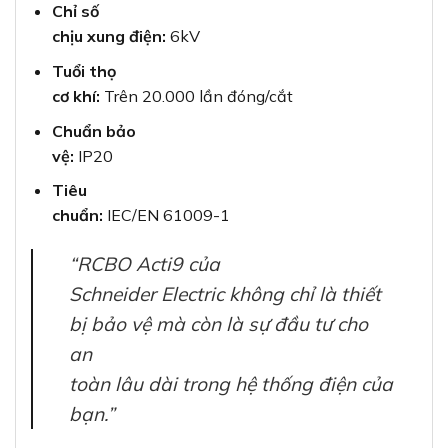
Chỉ số
chịu xung điện:
6kV
Tuổi thọ
cơ khí:
Trên 20.000 lần đóng/cắt
Chuẩn bảo
vệ:
IP20
Tiêu
chuẩn:
IEC/EN 61009-1
“RCBO Acti9 của
Schneider Electric không chỉ là thiết
bị bảo vệ mà còn là sự đầu tư cho
an
toàn lâu dài trong hệ thống điện của
bạn.”