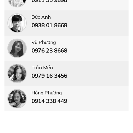
0911 35 9898
Đức Anh
0938 01 8668
Vũ Phương
0976 23 8668
Trần Mến
0979 16 3456
Hồng Phượng
0914 338 449