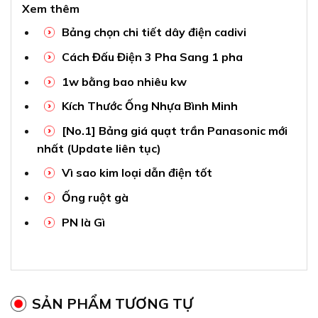
Xem thêm
Bảng chọn chi tiết dây điện cadivi
Cách Đấu Điện 3 Pha Sang 1 pha
1w bằng bao nhiêu kw
Kích Thước Ống Nhựa Bình Minh
[No.1] Bảng giá quạt trần Panasonic mới
nhất (Update liên tục)
Vì sao kim loại dẫn điện tốt
Ống ruột gà
PN là Gì
SẢN PHẨM TƯƠNG TỰ