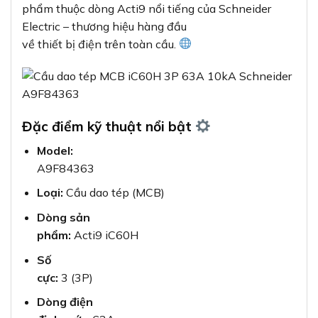
phẩm thuộc dòng Acti9 nổi tiếng của Schneider
Electric – thương hiệu hàng đầu
về thiết bị điện trên toàn cầu.
Đặc điểm kỹ thuật nổi bật
Model:
A9F84363
Loại:
Cầu dao tép (MCB)
Dòng sản
phẩm:
Acti9 iC60H
Số
cực:
3 (3P)
Dòng điện