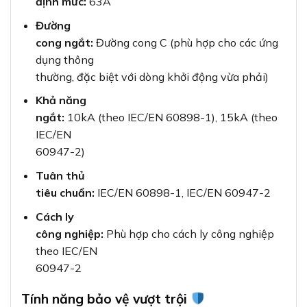
định mức:
63A
Đường
cong ngắt:
Đường cong C (phù hợp cho các ứng
dụng thông
thường, đặc biệt với dòng khởi động vừa phải)
Khả năng
ngắt:
10kA (theo IEC/EN 60898-1), 15kA (theo
IEC/EN
60947-2)
Tuân thủ
tiêu chuẩn:
IEC/EN 60898-1, IEC/EN 60947-2
Cách ly
công nghiệp:
Phù hợp cho cách ly công nghiệp
theo IEC/EN
60947-2
Tính năng bảo vệ vượt trội