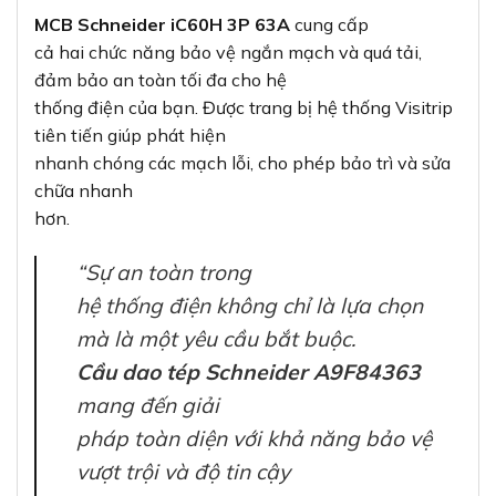
MCB Schneider iC60H 3P 63A
cung cấp
cả hai chức năng bảo vệ ngắn mạch và quá tải,
đảm bảo an toàn tối đa cho hệ
thống điện của bạn. Được trang bị hệ thống Visitrip
tiên tiến giúp phát hiện
nhanh chóng các mạch lỗi, cho phép bảo trì và sửa
chữa nhanh
hơn.
“Sự an toàn trong
hệ thống điện không chỉ là lựa chọn
mà là một yêu cầu bắt buộc.
Cầu dao tép Schneider A9F84363
mang đến giải
pháp toàn diện với khả năng bảo vệ
vượt trội và độ tin cậy