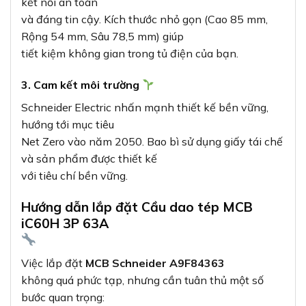
kết nối an toàn
và đáng tin cậy. Kích thước nhỏ gọn (Cao 85 mm,
Rộng 54 mm, Sâu 78,5 mm) giúp
tiết kiệm không gian trong tủ điện của bạn.
3. Cam kết môi trường
Schneider Electric nhấn mạnh thiết kế bền vững,
hướng tới mục tiêu
Net Zero vào năm 2050. Bao bì sử dụng giấy tái chế
và sản phẩm được thiết kế
với tiêu chí bền vững.
Hướng dẫn lắp đặt Cầu dao tép MCB
iC60H 3P 63A
Việc lắp đặt
MCB Schneider A9F84363
không quá phức tạp, nhưng cần tuân thủ một số
bước quan trọng: