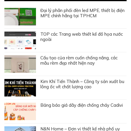
Đại lý phân phối đèn led MPE, thiết bị điện
MPE chính hãng tại TPHCM
TOP các Trang web thiết kế đồ họa nước
ngoài
Cấu tạo của rèm cuốn chống nắng, các
mẫu rèm đẹp nhất hiện nay
Kim Khí Tiến Thành – Công ty sản xuất bu
lông ốc vít chất lượng cao
Bảng báo giá dây điện chống cháy Cadivi
N&N Home – Đơn vị thiết kế nhà phố uy