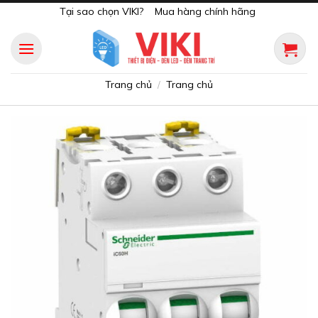
Skip
Tại sao chọn VIKI?
Mua hàng chính hãng
to
content
Trang chủ
Trang chủ
/