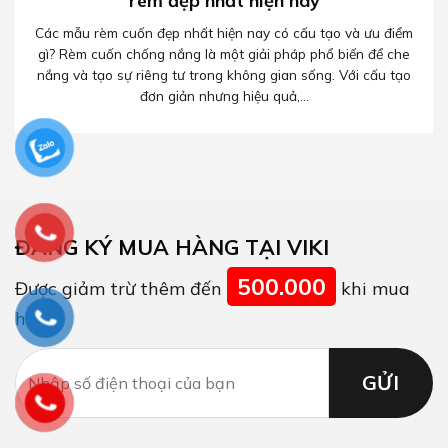
rèm đẹp nhất hiện nay
Các mẫu rèm cuốn đẹp nhất hiện nay có cấu tạo và ưu điểm
gì? Rèm cuốn chống nắng là một giải pháp phổ biến để che
nắng và tạo sự riêng tư trong không gian sống. Với cấu tạo
đơn giản nhưng hiệu quả,...
ĐĂNG KÝ MUA HÀNG TẠI VIKI
500.000
Được giảm trừ thêm đến
khi mua
hàng