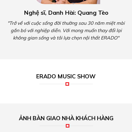
Nghệ sĩ, Danh Hài: Quang Tèo
"Trở về với cuộc sống đời thường sau 30 năm miệt mài
gắn bó với nghiệp diễn. Với mong muốn thay đổi lại
không gian sống và tôi lựa chọn nội thất ERADO"
ERADO MUSIC SHOW
ẢNH BÀN GIAO NHÀ KHÁCH HÀNG