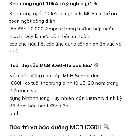
Khả năng ngắt 10kA có ý nghĩa gì?
Khả năng ngắt 10kA có nghĩa là MCB có thể an
toàn ngắt dòng điện
lên đến 10.000 Ampere trong trường hợp ngắn
mạch. Đây là mức đảm bảo an toàn
cao cho hầu hết các ứng dụng công nghiệp vừa và
nhỏ.
Tuổi thọ của MCB iC60H là bao lâu?
Với chất lượng cao cấp,
MCB Schneider
iC60H
có tuổi thọ trung bình từ 15-20 năm trong
điều kiện sử
dụng bình thường. Tuy nhiên, cần kiểm tra định kỳ
để đảm bảo hoạt động ổn
định.
Bảo trì và bảo dưỡng MCB iC60H