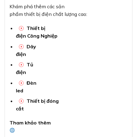
Khám phá thêm các sản
phẩm thiết bị điện chất lượng cao:
Thiết bị
điện Công Nghiệp
Dây
điện
Tủ
điện
Đèn
led
Thiết bị đóng
cắt
Tham khảo thêm