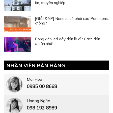
tín, chuyên nghiệp
[GIẢI ĐÁP] Nanoco có phải của Panasonic
không?
Bóng đèn led dây dán là gì? Cách dán
chuẩn nhất
NHÂN VIÊN BÁN HÀNG
Mai Hoa
0985 00 8668
Hoàng Ngân
098 192 8989