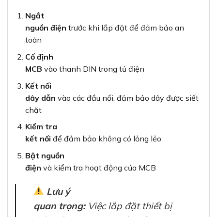
Ngắt
nguồn điện
trước khi lắp đặt để đảm bảo an
toàn
Cố định
MCB
vào thanh DIN trong tủ điện
Kết nối
dây dẫn
vào các đầu nối, đảm bảo dây được siết
chặt
Kiểm tra
kết nối
để đảm bảo không có lỏng lẻo
Bật nguồn
điện
và kiểm tra hoạt động của MCB
Lưu ý
quan trọng:
Việc lắp đặt thiết bị