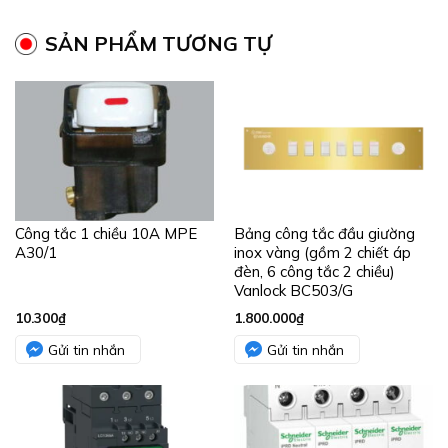
SẢN PHẨM TƯƠNG TỰ
Công tắc 1 chiều 10A MPE
Bảng công tắc đầu giường
A30/1
inox vàng (gồm 2 chiết áp
đèn, 6 công tắc 2 chiều)
Vanlock BC503/G
10.300
₫
1.800.000
₫
Gửi tin nhắn
Gửi tin nhắn