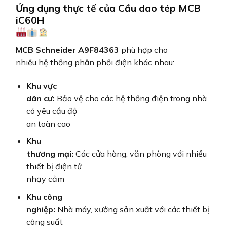
Ứng dụng thực tế của Cầu dao tép MCB
iC60H
MCB Schneider A9F84363
phù hợp cho
nhiều hệ thống phân phối điện khác nhau:
Khu vực
dân cư:
Bảo vệ cho các hệ thống điện trong nhà
có yêu cầu độ
an toàn cao
Khu
thương mại:
Các cửa hàng, văn phòng với nhiều
thiết bị điện tử
nhạy cảm
Khu công
nghiệp:
Nhà máy, xưởng sản xuất với các thiết bị
công suất