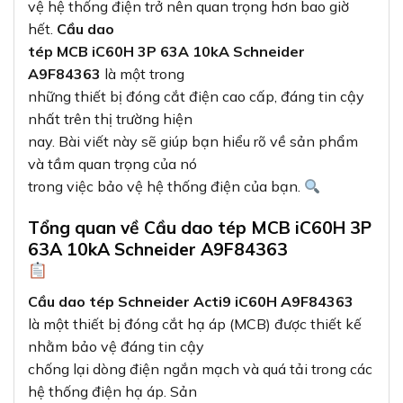
vệ hệ thống điện trở nên quan trọng hơn bao giờ
hết.
Cầu dao
tép MCB iC60H 3P 63A 10kA Schneider
A9F84363
là một trong
những thiết bị đóng cắt điện cao cấp, đáng tin cậy
nhất trên thị trường hiện
nay. Bài viết này sẽ giúp bạn hiểu rõ về sản phẩm
và tầm quan trọng của nó
trong việc bảo vệ hệ thống điện của bạn.
Tổng quan về Cầu dao tép MCB iC60H 3P
63A 10kA Schneider A9F84363
Cầu dao tép Schneider Acti9 iC60H A9F84363
là một thiết bị đóng cắt hạ áp (MCB) được thiết kế
nhằm bảo vệ đáng tin cậy
chống lại dòng điện ngắn mạch và quá tải trong các
hệ thống điện hạ áp. Sản