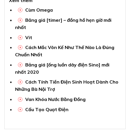
Xem thêm
Cùm Omega
Bảng giá [timer] – đồng hồ hẹn giờ mới
nhất
Vit
Cách Mắc Vôn Kế Như Thế Nào Là Đúng
Chuẩn Nhất
Bảng giá [ống luồn dây điện Sino] mới
nhất 2020
Cách Tính Tiền Điện Sinh Hoạt Dành Cho
Những Bà Nội Trợ
Van Khóa Nước Bằng Đồng
Cấu Tạo Quạt Điện