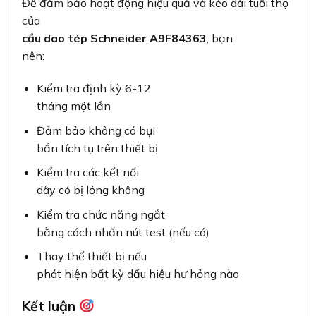
Để đảm bảo hoạt động hiệu quả và kéo dài tuổi thọ
của
cầu dao tép Schneider A9F84363
, bạn
nên:
Kiểm tra định kỳ 6-12
tháng một lần
Đảm bảo không có bụi
bẩn tích tụ trên thiết bị
Kiểm tra các kết nối
dây có bị lỏng không
Kiểm tra chức năng ngắt
bằng cách nhấn nút test (nếu có)
Thay thế thiết bị nếu
phát hiện bất kỳ dấu hiệu hư hỏng nào
Kết luận