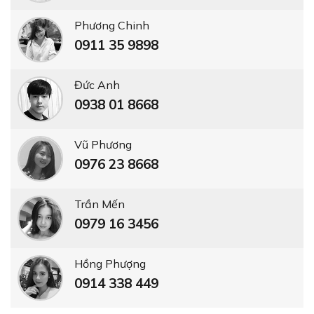
Phương Chinh
0911 35 9898
Đức Anh
0938 01 8668
Vũ Phương
0976 23 8668
Trần Mến
0979 16 3456
Hồng Phượng
0914 338 449