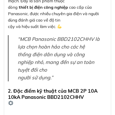
mạch. Đây là sản phẩm thuộc
dòng
thiết bị điện công nghiệp
cao cấp của
Panasonic, được nhiều chuyên gia điện và người
dùng đánh giá cao về độ tin
cậy và hiệu suất làm việc.
“MCB Panasonic BBD2102CHHV là
lựa chọn hoàn hảo cho các hệ
thống điện dân dụng và công
nghiệp nhỏ, mang đến sự an toàn
tuyệt đối cho
người sử dụng.”
2. Đặc điểm kỹ thuật của MCB 2P 10A
10kA Panasonic BBD2102CHHV