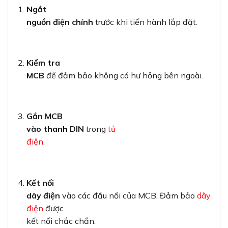
Ngắt
nguồn điện chính
trước khi tiến hành lắp đặt.
Kiểm tra
MCB
để đảm bảo không có hư hỏng bên ngoài.
Gắn MCB
vào thanh DIN
trong
tủ
điện
.
Kết nối
dây điện
vào các đầu nối của MCB. Đảm bảo
dây
điện
được
kết nối chắc chắn.