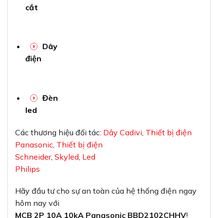
cắt
Dây
điện
Đèn
led
Các thương hiệu đối tác:
Dây Cadivi
,
Thiết bị điện
Panasonic
,
Thiết bị điện
Schneider
,
Skyled
,
Led
Philips
Hãy đầu tư cho sự an toàn của hệ thống điện ngay
hôm nay với
MCB 2P 10A 10kA Panasonic BBD2102CHHV
!