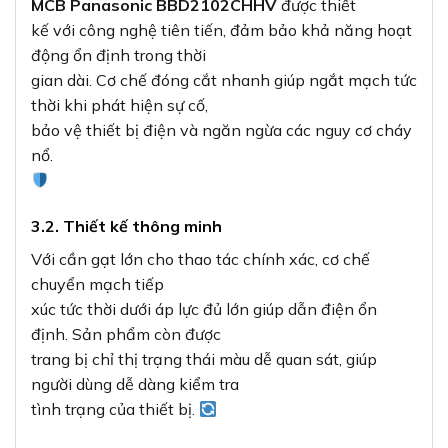
MCB Panasonic BBD2102CHHV
được thiết
kế với công nghệ tiên tiến, đảm bảo khả năng hoạt
động ổn định trong thời
gian dài. Cơ chế đóng cắt nhanh giúp ngắt mạch tức
thời khi phát hiện sự cố,
bảo vệ thiết bị điện và ngăn ngừa các nguy cơ cháy
nổ.
3.2. Thiết kế thông minh
Với cần gạt lớn cho thao tác chính xác, cơ chế
chuyển mạch tiếp
xúc tức thời dưới áp lực đủ lớn giúp dẫn điện ổn
định. Sản phẩm còn được
trang bị chỉ thị trạng thái màu dễ quan sát, giúp
người dùng dễ dàng kiểm tra
tình trạng của thiết bị.