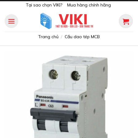
Skip
Tại sao chọn VIKI?
Mua hàng chính hãng
to
content
Trang chủ
Cầu dao tép MCB
/