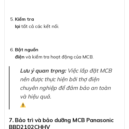
Kiểm tra
lại
tất cả các kết nối.
Bật nguồn
điện
và kiểm tra hoạt động của MCB.
Lưu ý quan trọng:
Việc lắp đặt MCB
nên được thực hiện bởi thợ điện
chuyên nghiệp để đảm bảo an toàn
và hiệu quả.
7. Bảo trì và bảo dưỡng MCB Panasonic
BBD2102CHHV