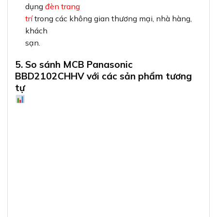
dụng
đèn trang
trí
trong các không gian thương mại, nhà hàng,
khách
sạn.
5. So sánh MCB Panasonic
BBD2102CHHV với các sản phẩm tương
tự