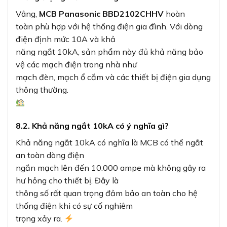
Vâng,
MCB Panasonic BBD2102CHHV
hoàn
toàn phù hợp với hệ thống điện gia đình. Với dòng
điện định mức 10A và khả
năng ngắt 10kA, sản phẩm này đủ khả năng bảo
vệ các mạch điện trong nhà như
mạch đèn, mạch ổ cắm và các thiết bị điện gia dụng
thông thường.
8.2. Khả năng ngắt 10kA có ý nghĩa gì?
Khả năng ngắt 10kA có nghĩa là MCB có thể ngắt
an toàn dòng điện
ngắn mạch lên đến 10.000 ampe mà không gây ra
hư hỏng cho thiết bị. Đây là
thông số rất quan trọng đảm bảo an toàn cho hệ
thống điện khi có sự cố nghiêm
trọng xảy ra.