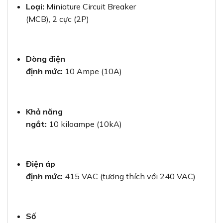
Loại:
Miniature Circuit Breaker
(MCB), 2 cực (2P)
Dòng điện
định mức:
10 Ampe (10A)
Khả năng
ngắt:
10 kiloampe (10kA)
Điện áp
định mức:
415 VAC (tương thích với 240 VAC)
Số