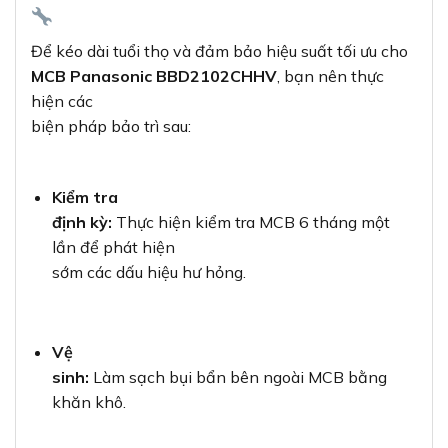
Để kéo dài tuổi thọ và đảm bảo hiệu suất tối ưu cho
MCB Panasonic BBD2102CHHV
, bạn nên thực
hiện các
biện pháp bảo trì sau:
Kiểm tra
định kỳ:
Thực hiện kiểm tra MCB 6 tháng một
lần để phát hiện
sớm các dấu hiệu hư hỏng.
Vệ
sinh:
Làm sạch bụi bẩn bên ngoài MCB bằng
khăn khô.