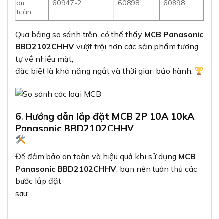
an
60947-2
60898
60898
toàn
Qua bảng so sánh trên, có thể thấy
MCB Panasonic
BBD2102CHHV
vượt trội hơn các sản phẩm tương
tự về nhiều mặt,
đặc biệt là khả năng ngắt và thời gian bảo hành.
6. Hướng dẫn lắp đặt MCB 2P 10A 10kA
Panasonic BBD2102CHHV
Để đảm bảo an toàn và hiệu quả khi sử dụng
MCB
Panasonic BBD2102CHHV
, bạn nên tuân thủ các
bước lắp đặt
sau: