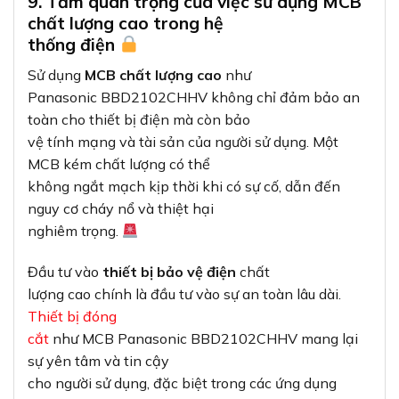
9. Tầm quan trọng của việc sử dụng MCB
chất lượng cao trong hệ
thống điện
Sử dụng
MCB chất lượng cao
như
Panasonic BBD2102CHHV không chỉ đảm bảo an
toàn cho thiết bị điện mà còn bảo
vệ tính mạng và tài sản của người sử dụng. Một
MCB kém chất lượng có thể
không ngắt mạch kịp thời khi có sự cố, dẫn đến
nguy cơ cháy nổ và thiệt hại
nghiêm trọng.
Đầu tư vào
thiết bị bảo vệ điện
chất
lượng cao chính là đầu tư vào sự an toàn lâu dài.
Thiết bị đóng
cắt
như MCB Panasonic BBD2102CHHV mang lại
sự yên tâm và tin cậy
cho người sử dụng, đặc biệt trong các ứng dụng