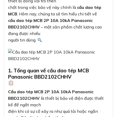
thiết bị đóng vai trò then
chốt trong việc bảo vệ này chính là
cầu dao tép
MCB
. Hôm nay, chúng ta sẽ tìm hiểu chi tiết về
cầu dao tép MCB 2P 10A 10kA Panasonic
BBD2102CHHV
– một sản phẩm chất lượng cao
đang được nhiều
người tin dùng.
1. Tổng quan về cầu dao tép MCB
Panasonic BBD2102CHHV
Cầu dao tép MCB 2P 10A 10kA Panasonic
BBD2102CHHV
là thiết bị bảo vệ điện được thiết
kế để ngắt mạch
điện khi có sự cố xảy ra như quá tải hoặc ngắn