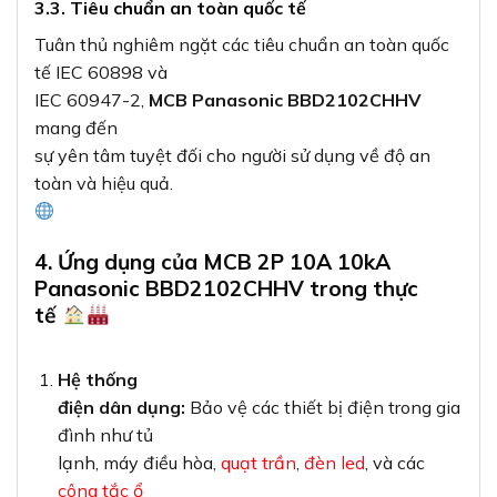
3.3. Tiêu chuẩn an toàn quốc tế
Tuân thủ nghiêm ngặt các tiêu chuẩn an toàn quốc
tế IEC 60898 và
IEC 60947-2,
MCB Panasonic BBD2102CHHV
mang đến
sự yên tâm tuyệt đối cho người sử dụng về độ an
toàn và hiệu quả.
4. Ứng dụng của MCB 2P 10A 10kA
Panasonic BBD2102CHHV trong thực
tế
Hệ thống
điện dân dụng:
Bảo vệ các thiết bị điện trong gia
đình như tủ
lạnh, máy điều hòa,
quạt trần
,
đèn led
, và các
công tắc ổ