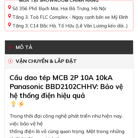
MUA TẠI SHOWROOM CHÍNH HÃNG
Số 356 Phố Bạch Mai, Hai Bà Trưng, Hà Nội
Tầng 3, Toà FLC Complex - Ngay cạnh bến xe Mỹ Đình
Tầng 3, C14 Bắc Hà, Tố Hữu (Lê Văn Lương kéo dài...)
MÔ TẢ
VẬN CHUYỂN & LẮP ĐẶT
Cầu dao tép MCB 2P 10A 10kA
Panasonic BBD2102CHHV: Bảo vệ
hệ thống điện hiệu quả
Trong thời đại công nghệ phát triển như hiện nay,
việc bảo vệ hệ
thống điện là vô cùng quan trọng. Một trong những