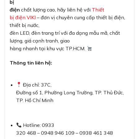
bị
điện
chất lượng cao, hãy liên hệ với
Thiết
bị điện VIKI
– đơn vị chuyên cung cấp thiết bị điện,
thiết bị nước,
đèn LED, đèn trang trí với đa dạng mẫu mã, chất
lượng, giá cạnh tranh, giao
hàng nhanh tại khu vực TP.HCM.
Thông tin liên hệ:
Địa chỉ: 37C,
Đường số 1, Phường Long Trường, TP. Thủ Đức,
TP. Hồ Chí Minh
Hotline: 0933
320 468 – 0948 946 109 – 0938 461 348