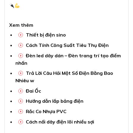
Xem thêm
Thiết bị điện sino
Cách Tính Công Suất Tiêu Thụ Điện
Đèn led dây dán – Đèn trang trí tạo điểm
nhấn
Trả Lời Câu Hỏi Một Số Điện Bằng Bao
Nhiêu w
Đai Ốc
Hướng dẫn lắp bảng điện
Rắc Co Nhựa PVC
Cách nối dây điện lõi nhiều sợi