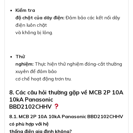
Kiểm tra
độ chặt của dây điện:
Đảm bảo các kết nối dây
điện luôn chặt
và không bị lỏng.
Thử
nghiệm:
Thực hiện thử nghiệm đóng-cắt thường
xuyên để đảm bảo
cơ chế hoạt động trơn tru.
8. Các câu hỏi thường gặp về MCB 2P 10A
10kA Panasonic
BBD2102CHHV
8.1. MCB 2P 10A 10kA Panasonic BBD2102CHHV
có phù hợp với hệ
thống điện gia đình không?