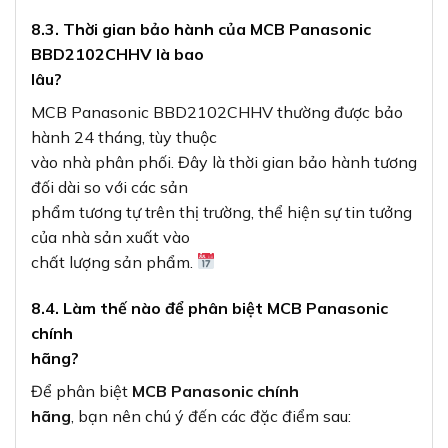
8.3. Thời gian bảo hành của MCB Panasonic
BBD2102CHHV là bao
lâu?
MCB Panasonic BBD2102CHHV thường được bảo
hành 24 tháng, tùy thuộc
vào nhà phân phối. Đây là thời gian bảo hành tương
đối dài so với các sản
phẩm tương tự trên thị trường, thể hiện sự tin tưởng
của nhà sản xuất vào
chất lượng sản phẩm.
8.4. Làm thế nào để phân biệt MCB Panasonic
chính
hãng?
Để phân biệt
MCB Panasonic chính
hãng
, bạn nên chú ý đến các đặc điểm sau: