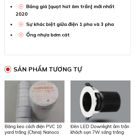
Bảng giá [quạt hút âm trần] mới nhất
2020
Sự khác biệt giữa điện 1 pha và 3 pha
Ống nhựa bơm cát
SẢN PHẨM TƯƠNG TỰ
Băng keo cách điện PVC 10
Đèn LED Downlight âm trần
yard trắng (China) Nanoco
khách sạn 7W sáng trắng