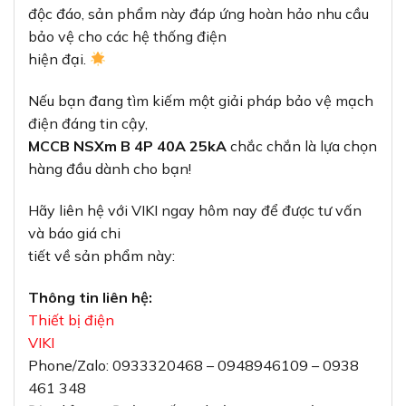
độc đáo, sản phẩm này đáp ứng hoàn hảo nhu cầu
bảo vệ cho các hệ thống điện
hiện đại.
Nếu bạn đang tìm kiếm một giải pháp bảo vệ mạch
điện đáng tin cậy,
MCCB NSXm B 4P 40A 25kA
chắc chắn là lựa chọn
hàng đầu dành cho bạn!
Hãy liên hệ với VIKI ngay hôm nay để được tư vấn
và báo giá chi
tiết về sản phẩm này:
Thông tin liên hệ:
Thiết bị điện
VIKI
Phone/Zalo: 0933320468 – 0948946109 – 0938
461 348