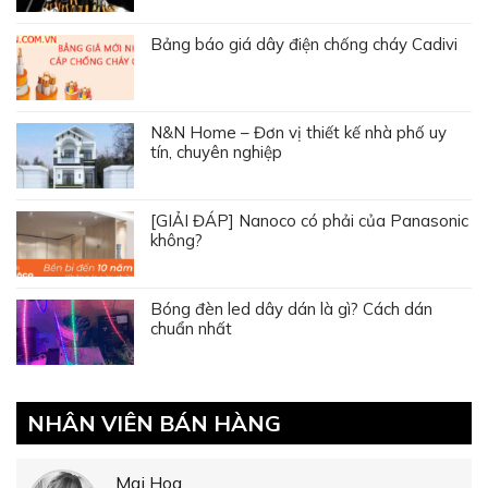
Bảng báo giá dây điện chống cháy Cadivi
N&N Home – Đơn vị thiết kế nhà phố uy
tín, chuyên nghiệp
[GIẢI ĐÁP] Nanoco có phải của Panasonic
không?
Bóng đèn led dây dán là gì? Cách dán
chuẩn nhất
NHÂN VIÊN BÁN HÀNG
Mai Hoa