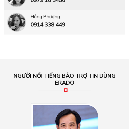
0979 16 3456
Hồng Phượng
0914 338 449
NGƯỜI NỔI TIẾNG BẢO TRỢ TIN DÙNG
ERADO