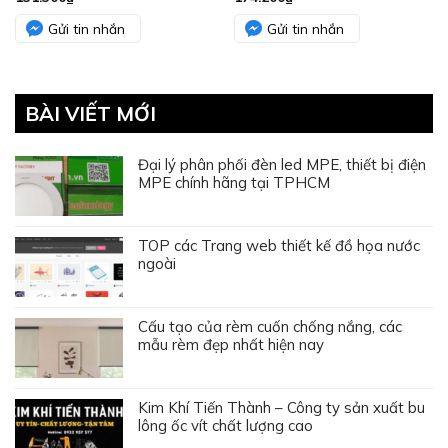
Gửi tin nhắn
Gửi tin nhắn
BÀI VIẾT MỚI
Đại lý phân phối đèn led MPE, thiết bị điện
MPE chính hãng tại TPHCM
TOP các Trang web thiết kế đồ họa nước
ngoài
Cấu tạo của rèm cuốn chống nắng, các
mẫu rèm đẹp nhất hiện nay
Kim Khí Tiến Thành – Công ty sản xuất bu
lông ốc vít chất lượng cao