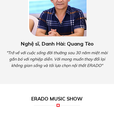
Nghệ sĩ, Danh Hài: Quang Tèo
"Trở về với cuộc sống đời thường sau 30 năm miệt mài
gắn bó với nghiệp diễn. Với mong muốn thay đổi lại
không gian sống và tôi lựa chọn nội thất ERADO"
ERADO MUSIC SHOW