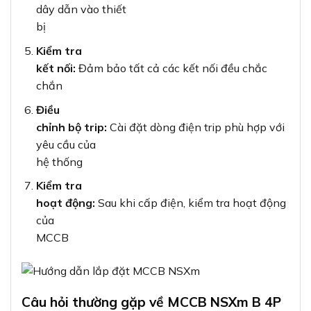
dây dẫn vào thiết
bị
Kiểm tra
kết nối:
Đảm bảo tất cả các kết nối đều chắc
chắn
Điều
chỉnh bộ trip:
Cài đặt dòng điện trip phù hợp với
yêu cầu của
hệ thống
Kiểm tra
hoạt động:
Sau khi cấp điện, kiểm tra hoạt động
của
MCCB
Câu hỏi thường gặp về MCCB NSXm B 4P