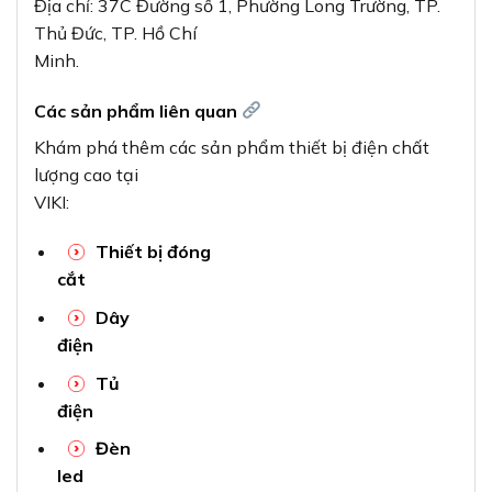
Địa chỉ: 37C Đường số 1, Phường Long Trường, TP.
Thủ Đức, TP. Hồ Chí
Minh.
Các sản phẩm liên quan
Khám phá thêm các sản phẩm thiết bị điện chất
lượng cao tại
VIKI:
Thiết bị đóng
cắt
Dây
điện
Tủ
điện
Đèn
led