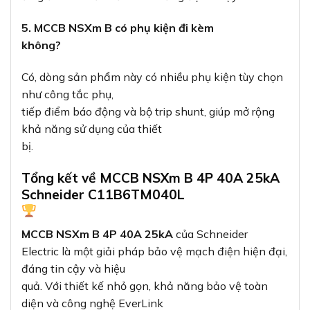
5. MCCB NSXm B có phụ kiện đi kèm
không?
Có, dòng sản phẩm này có nhiều phụ kiện tùy chọn
như công tắc phụ,
tiếp điểm báo động và bộ trip shunt, giúp mở rộng
khả năng sử dụng của thiết
bị.
Tổng kết về MCCB NSXm B 4P 40A 25kA
Schneider C11B6TM040L
MCCB NSXm B 4P 40A 25kA
của Schneider
Electric là một giải pháp bảo vệ mạch điện hiện đại,
đáng tin cậy và hiệu
quả. Với thiết kế nhỏ gọn, khả năng bảo vệ toàn
diện và công nghệ EverLink