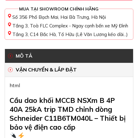
MUA TẠI SHOWROOM CHÍNH HÃNG
Số 356 Phố Bạch Mai, Hai Bà Trưng, Hà Nội
Tầng 3, Toà FLC Complex - Ngay cạnh bến xe Mỹ Đình
Tầng 3, C14 Bắc Hà, Tố Hữu (Lê Văn Lương kéo dài...)
MÔ TẢ
VẬN CHUYỂN & LẮP ĐẶT
html
Cầu dao khối MCCB NSXm B 4P
40A 25kA trip TMD chỉnh dòng
Schneider C11B6TM040L – Thiết bị
bảo vệ điện cao cấp