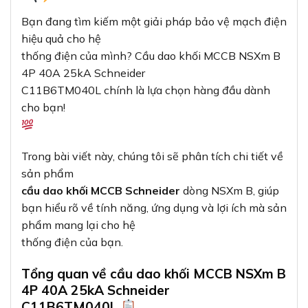
Bạn đang tìm kiếm một giải pháp bảo vệ mạch điện
hiệu quả cho hệ
thống điện của mình? Cầu dao khối MCCB NSXm B
4P 40A 25kA Schneider
C11B6TM040L chính là lựa chọn hàng đầu dành
cho bạn!
Trong bài viết này, chúng tôi sẽ phân tích chi tiết về
sản phẩm
cầu dao khối MCCB Schneider
dòng NSXm B, giúp
bạn hiểu rõ về tính năng, ứng dụng và lợi ích mà sản
phẩm mang lại cho hệ
thống điện của bạn.
Tổng quan về cầu dao khối MCCB NSXm B
4P 40A 25kA Schneider
C11B6TM040L