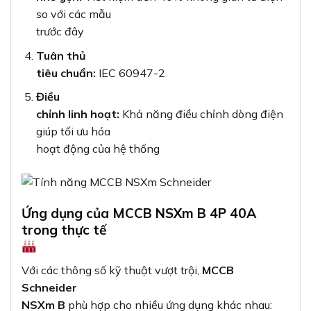
so với các mẫu
trước đây
Tuân thủ
tiêu chuẩn:
IEC 60947-2
Điều
chỉnh linh hoạt:
Khả năng điều chỉnh dòng điện
giúp tối ưu hóa
hoạt động của hệ thống
Ứng dụng của MCCB NSXm B 4P 40A
trong thực tế
Với các thông số kỹ thuật vượt trội,
MCCB
Schneider
NSXm B
phù hợp cho nhiều ứng dụng khác nhau: