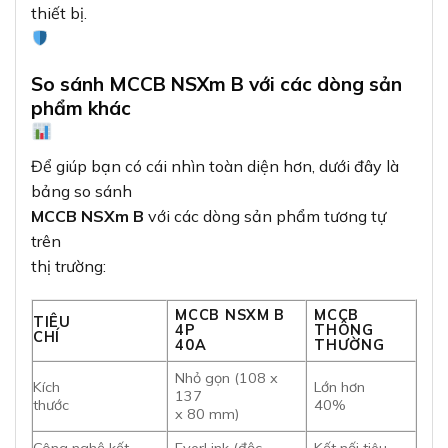
thiết bị.
So sánh MCCB NSXm B với các dòng sản
phẩm khác
Để giúp bạn có cái nhìn toàn diện hơn, dưới đây là
bảng so sánh
MCCB NSXm B
với các dòng sản phẩm tương tự
trên
thị trường:
MCCB NSXM B
MCCB
TIÊU
4P
THÔNG
CHÍ
40A
THƯỜNG
Nhỏ gọn (108 x
Kích
Lớn hơn
137
thước
40%
x 80 mm)