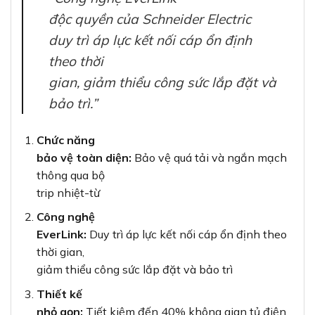
độc quyền của Schneider Electric
duy trì áp lực kết nối cáp ổn định
theo thời
gian, giảm thiểu công sức lắp đặt và
bảo trì.”
Chức năng
bảo vệ toàn diện:
Bảo vệ quá tải và ngắn mạch
thông qua bộ
trip nhiệt-từ
Công nghệ
EverLink:
Duy trì áp lực kết nối cáp ổn định theo
thời gian,
giảm thiểu công sức lắp đặt và bảo trì
Thiết kế
nhỏ gọn:
Tiết kiệm đến 40% không gian tủ điện