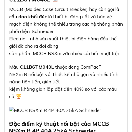
MCCB (Molded Case Circuit Breaker) hay còn gọi là
cầu dao khối đúc
là thiết bị đóng cắt và bảo vệ
mạch điện không thể thiếu trong các hệ thống phân
phối điện. Schneider
Electric – nhà sản xuất thiết bị điện hàng đầu thế
giới đã cho ra đời dòng
sản phẩm MCCB NSXm với nhiều cải tiến vượt trội.
Mẫu
C11B6TM040L
thuộc dòng ComPacT
NSXm B nổi bật với thiết kế nhỏ gọn và nhiều tính
năng tiên tiến, giúp tiết
kiệm không gian lắp đặt đến 40% so với các mẫu
cũ.
Đặc điểm kỹ thuật nổi bật của MCCB
NSXm B 4P 40A 25kA Schneider