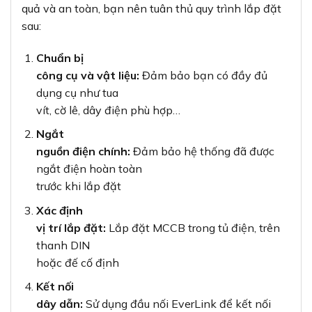
quả và an toàn, bạn nên tuân thủ quy trình lắp đặt
sau:
Chuẩn bị
công cụ và vật liệu:
Đảm bảo bạn có đầy đủ
dụng cụ như tua
vít, cờ lê, dây điện phù hợp…
Ngắt
nguồn điện chính:
Đảm bảo hệ thống đã được
ngắt điện hoàn toàn
trước khi lắp đặt
Xác định
vị trí lắp đặt:
Lắp đặt MCCB trong tủ điện, trên
thanh DIN
hoặc đế cố định
Kết nối
dây dẫn:
Sử dụng đầu nối EverLink để kết nối