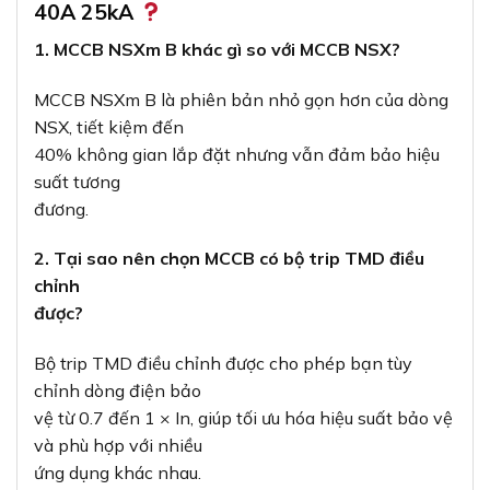
40A 25kA
1. MCCB NSXm B khác gì so với MCCB NSX?
MCCB NSXm B là phiên bản nhỏ gọn hơn của dòng
NSX, tiết kiệm đến
40% không gian lắp đặt nhưng vẫn đảm bảo hiệu
suất tương
đương.
2. Tại sao nên chọn MCCB có bộ trip TMD điều
chỉnh
được?
Bộ trip TMD điều chỉnh được cho phép bạn tùy
chỉnh dòng điện bảo
vệ từ 0.7 đến 1 × In, giúp tối ưu hóa hiệu suất bảo vệ
và phù hợp với nhiều
ứng dụng khác nhau.