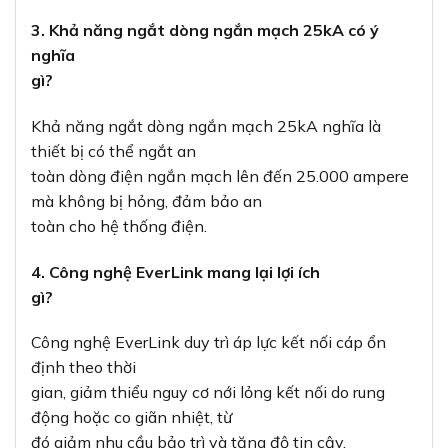
3. Khả năng ngắt dòng ngắn mạch 25kA có ý
nghĩa
gì?
Khả năng ngắt dòng ngắn mạch 25kA nghĩa là
thiết bị có thể ngắt an
toàn dòng điện ngắn mạch lên đến 25.000 ampere
mà không bị hỏng, đảm bảo an
toàn cho hệ thống điện.
4. Công nghệ EverLink mang lại lợi ích
gì?
Công nghệ EverLink duy trì áp lực kết nối cáp ổn
định theo thời
gian, giảm thiểu nguy cơ nới lỏng kết nối do rung
động hoặc co giãn nhiệt, từ
đó giảm nhu cầu bảo trì và tăng độ tin cậy.