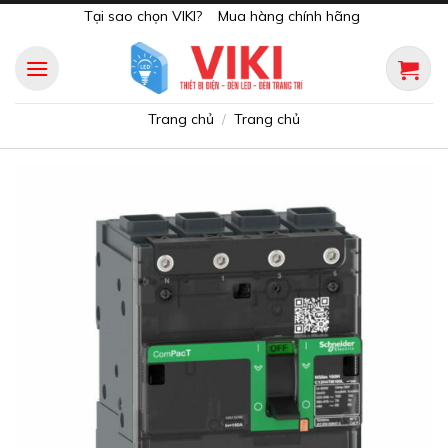
Skip
Tại sao chọn VIKI?
Mua hàng chính hãng
to
content
Trang chủ
Trang chủ
/