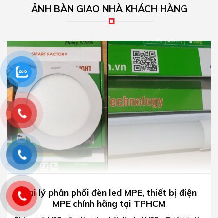
ẢNH BÀN GIAO NHÀ KHÁCH HÀNG
Đại lý phân phối đèn led MPE, thiết bị điện
MPE chính hãng tại TPHCM