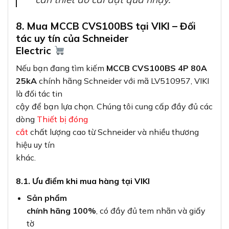
8. Mua MCCB CVS100BS tại VIKI – Đối
tác uy tín của Schneider
Electric
Nếu bạn đang tìm kiếm
MCCB CVS100BS 4P 80A
25kA
chính hãng Schneider với mã LV510957, VIKI
là đối tác tin
cậy để bạn lựa chọn. Chúng tôi cung cấp đầy đủ các
dòng
Thiết bị đóng
cắt
chất lượng cao từ Schneider và nhiều thương
hiệu uy tín
khác.
8.1. Ưu điểm khi mua hàng tại VIKI
Sản phẩm
chính hãng 100%
, có đầy đủ tem nhãn và giấy
tờ