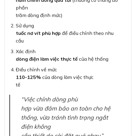
phần
trăm dòng định mức)
Sử dụng
tuốc nơ vít phù hợp
để điều chỉnh theo nhu
cầu
Xác định
dòng điện làm việc thực tế
của hệ thống
Điều chỉnh về mức
110-125%
của dòng làm việc thực
tế
“Việc chỉnh dòng phù
hợp vừa đảm bảo an toàn cho hệ
thống, vừa tránh tình trạng ngắt
điện không
cần thiết do cài đặt quá nhạy.”