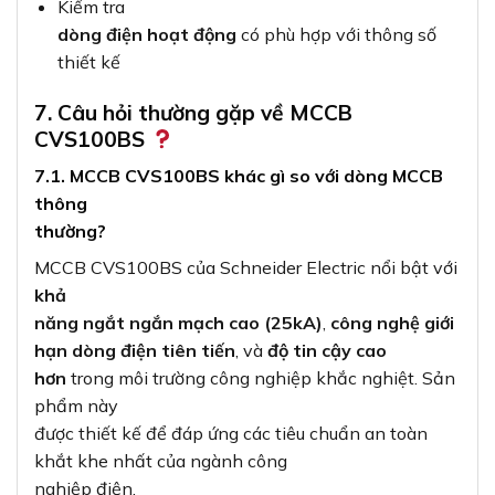
Kiểm tra
dòng điện hoạt động
có phù hợp với thông số
thiết kế
7. Câu hỏi thường gặp về MCCB
CVS100BS
7.1. MCCB CVS100BS khác gì so với dòng MCCB
thông
thường?
MCCB CVS100BS của Schneider Electric nổi bật với
khả
năng ngắt ngắn mạch cao (25kA)
,
công nghệ giới
hạn dòng điện tiên tiến
, và
độ tin cậy cao
hơn
trong môi trường công nghiệp khắc nghiệt. Sản
phẩm này
được thiết kế để đáp ứng các tiêu chuẩn an toàn
khắt khe nhất của ngành công
nghiệp điện.