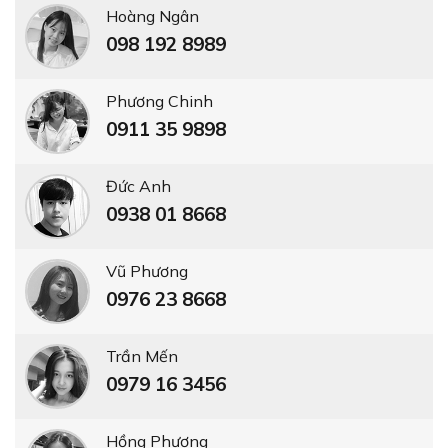
Hoàng Ngân
098 192 8989
Phương Chinh
0911 35 9898
Đức Anh
0938 01 8668
Vũ Phương
0976 23 8668
Trần Mến
0979 16 3456
Hồng Phượng