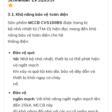
3.1. Khả năng bảo vệ toàn diện
Sản phẩm
MCCB CVS100BS
được trang bị
bộ nhả nhiệt từ (TM-D) hiện đại, mang đến khả
năng bảo vệ toàn diện cho hệ
thống điện:
Bảo vệ quá
tải
: Nhờ bộ nhả nhiệt, thiết bị có thể phát hiện
và ngắt mạch
khi xảy ra quá tải kéo dài, bảo vệ dây dẫn và
thiết bị khỏi nguy cơ cháy
nổ.
Bảo vệ
ngắn mạch
: Với khả năng ngắt ngắn mạch lên
đến 25kA, MCCB này
đủ khả năng đối phó với các sự cố ngắn mạch