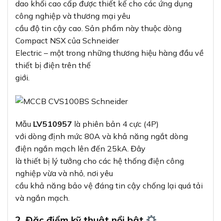
dao khối cao cấp được thiết kế cho các ứng dụng
công nghiệp và thương mại yêu
cầu độ tin cậy cao. Sản phẩm này thuộc dòng
Compact NSX của Schneider
Electric – một trong những thương hiệu hàng đầu về
thiết bị điện trên thế
giới.
Mẫu
LV510957
là phiên bản 4 cực (4P)
với dòng định mức 80A và khả năng ngắt dòng
điện ngắn mạch lên đến 25kA. Đây
là thiết bị lý tưởng cho các hệ thống điện công
nghiệp vừa và nhỏ, nơi yêu
cầu khả năng bảo vệ đáng tin cậy chống lại quá tải
và ngắn mạch.
2. Đặc điểm kỹ thuật nổi bật