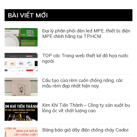
BÀI VIẾT MỚI
Đại lý phân phối đèn led MPE, thiết bị điện
MPE chính hãng tại TPHCM
TOP các Trang web thiết kế đồ họa nước
ngoài
Cấu tạo của rèm cuốn chống nắng, các
mẫu rèm đẹp nhất hiện nay
Kim Khí Tiến Thành – Công ty sản xuất bu
lông ốc vít chất lượng cao
Bảng báo giá dây điện chống cháy Cadivi