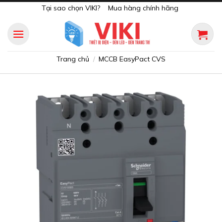
Skip
Tại sao chọn VIKI?
Mua hàng chính hãng
to
content
Trang chủ
MCCB EasyPact CVS
/