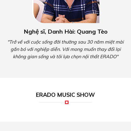
Nghệ sĩ, Danh Hài: Quang Tèo
"Trở về với cuộc sống đời thường sau 30 năm miệt mài
gắn bó với nghiệp diễn. Với mong muốn thay đổi lại
không gian sống và tôi lựa chọn nội thất ERADO"
ERADO MUSIC SHOW