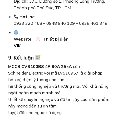
Địa chỉ
: 37C, Đường số 1, Phường Long Trường,
Thành phố Thủ Đức, TP.HCM
Hotline
:
0933 320 468 – 0948 946 109 – 0938 461 348
Website
:
Thiết bị điện
VIKI
9. Kết luận
MCCB CVS100BS 4P 80A 25kA
của
Schneider Electric với mã LV510957 là giải pháp
bảo vệ điện lý tưởng cho các
hệ thống công nghiệp và thương mại. Với khả năng
ngắt ngắn mạch mạnh mẽ,
thiết kế chuyên nghiệp và độ tin cậy cao, sản phẩm
này mang đến sự an tâm
tuyệt đối cho người sử dụng.