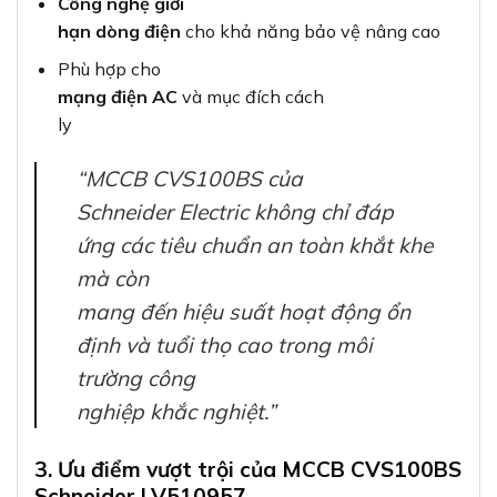
Công nghệ giới
hạn dòng điện
cho khả năng bảo vệ nâng cao
Phù hợp cho
mạng điện AC
và mục đích cách
ly
“MCCB CVS100BS của
Schneider Electric không chỉ đáp
ứng các tiêu chuẩn an toàn khắt khe
mà còn
mang đến hiệu suất hoạt động ổn
định và tuổi thọ cao trong môi
trường công
nghiệp khắc nghiệt.”
3. Ưu điểm vượt trội của MCCB CVS100BS
Schneider LV510957