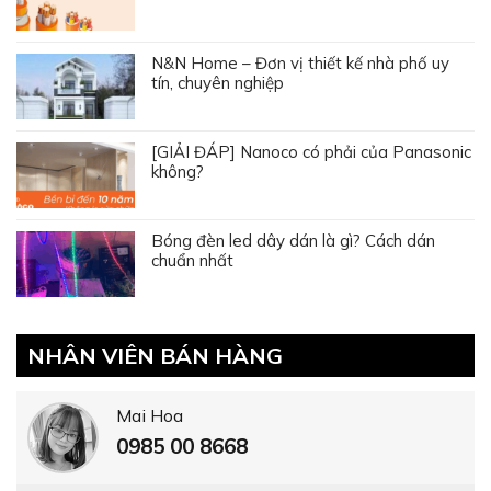
N&N Home – Đơn vị thiết kế nhà phố uy
tín, chuyên nghiệp
[GIẢI ĐÁP] Nanoco có phải của Panasonic
không?
Bóng đèn led dây dán là gì? Cách dán
chuẩn nhất
NHÂN VIÊN BÁN HÀNG
Mai Hoa
0985 00 8668