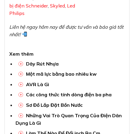
bị điện Schneider
,
Skyled
,
Led
Philips
Liên hệ ngay hôm nay để được tư vấn và báo giá tốt
nhất!
Xem thêm
Dây Rút Nhựa
Một mã lực bằng bao nhiêu kw
AVR Là Gì
Các công thức tính dòng điện ba pha
Sơ Đồ Lắp Đặt Bồn Nước
Những Vai Trò Quan Trọng Của Điện Dân
Dụng Là Gì
Làm Thế Nào Để Đổi inch Ra Cm