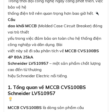
Trong thời đại công nghệ ngày càng phát triển, việc
bảo vệ hệ
thống điện trở nên quan trọng hơn bao giờ hết.
Cầu
dao khối MCCB
(Molded Case Circuit Breaker) đóng
vai trò thiết
yếu trong việc đảm bảo an toàn cho hệ thống điện
công nghiệp và dân dụng. Bài
viết này sẽ đi sâu phân tích về
MCCB CVS100BS
4P 80A 25kA
Schneider LV510957
– một sản phẩm chất lượng
cao đến từ thương
hiệu Schneider Electric nổi tiếng.
1. Tổng quan về MCCB CVS100BS
Schneider LV510957
MCCB CVS100BS
là dòng sản phẩm cầu