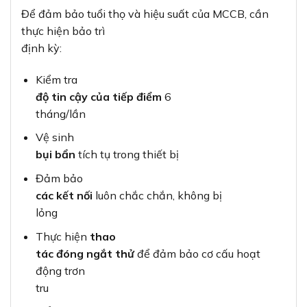
Để đảm bảo tuổi thọ và hiệu suất của MCCB, cần
thực hiện bảo trì
định kỳ:
Kiểm tra
độ tin cậy của tiếp điểm
6
tháng/lần
Vệ sinh
bụi bẩn
tích tụ trong thiết bị
Đảm bảo
các kết nối
luôn chắc chắn, không bị
lỏng
Thực hiện
thao
tác đóng ngắt thử
để đảm bảo cơ cấu hoạt
động trơn
tru