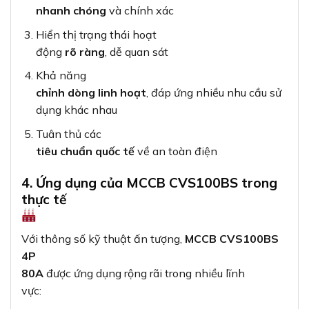
nhanh chóng
và chính xác
Hiển thị trạng thái hoạt
động
rõ ràng
, dễ quan sát
Khả năng
chỉnh dòng linh hoạt
, đáp ứng nhiều nhu cầu sử
dụng khác nhau
Tuân thủ các
tiêu chuẩn quốc tế
về an toàn điện
4. Ứng dụng của MCCB CVS100BS trong
thực tế
Với thông số kỹ thuật ấn tượng,
MCCB CVS100BS
4P
80A
được ứng dụng rộng rãi trong nhiều lĩnh
vực: