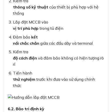
Kiểm tra
thông số kỹ thuật
của thiết bị phù hợp với hệ
thống
Lắp đặt MCCB vào
vị trí phù hợp
trong tủ điện
Đảm bảo
kết
nối chắc chắn
giữa các đầu dây và terminal
Kiểm tra
độ cách điện
và đảm bảo không có hiện tượng rò
rỉ
Tiến hành
thử nghiệm
trước khi đưa vào sử dụng chính
thức
6.2. Bảo trì định kỳ