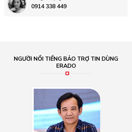
0914 338 449
NGƯỜI NỔI TIẾNG BẢO TRỢ TIN DÙNG
ERADO