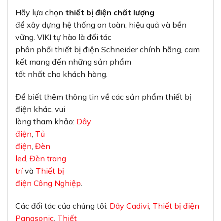
Hãy lựa chọn
thiết bị điện chất lượng
để xây dựng hệ thống an toàn, hiệu quả và bền
vững. VIKI tự hào là đối tác
phân phối thiết bị điện Schneider chính hãng, cam
kết mang đến những sản phẩm
tốt nhất cho khách hàng.
Để biết thêm thông tin về các sản phẩm thiết bị
điện khác, vui
lòng tham khảo:
Dây
điện
,
Tủ
điện
,
Đèn
led
,
Đèn trang
trí
và
Thiết bị
điện Công Nghiệp
.
Các đối tác của chúng tôi:
Dây Cadivi
,
Thiết bị điện
Panasonic
,
Thiết