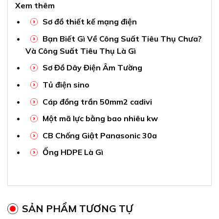
Xem thêm
Sơ đồ thiết kế mạng điện
Bạn Biết Gì Về Công Suất Tiêu Thụ Chưa?
Và Công Suất Tiêu Thụ Là Gì
Sơ Đồ Dây Điện Âm Tường
Tủ điện sino
Cáp đồng trần 50mm2 cadivi
Một mã lực bằng bao nhiêu kw
CB Chống Giật Panasonic 30a
Ống HDPE Là Gì
SẢN PHẨM TƯƠNG TỰ