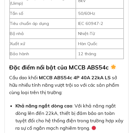
8kV
(Uimp)
Tần số
50/60Hz
Tiêu chuẩn áp dụng
IEC 60947-2
Bộ nhả
Nhiệt-Từ
Xuất xứ
Hàn Quốc
Bảo hành
12 tháng
Đặc điểm nổi bật của MCCB ABS54c
Cầu dao khối
MCCB ABS54c 4P 40A 22kA LS
sở
hữu nhiều tính năng vượt trội so với các sản phẩm
cùng loại trên thị trường:
Khả năng ngắt dòng cao
: Với khả năng ngắt
dòng lên đến 22kA, thiết bị đảm bảo an toàn
tuyệt đối cho hệ thống điện trong trường hợp xảy
ra sự cố ngắn mạch nghiêm trọng.