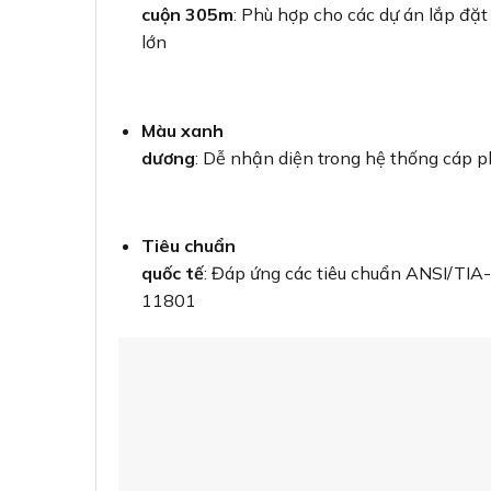
cuộn 305m
: Phù hợp cho các dự án lắp đặ
lớn
Màu xanh
dương
: Dễ nhận diện trong hệ thống cáp p
Tiêu chuẩn
quốc tế
: Đáp ứng các tiêu chuẩn ANSI/TIA
11801