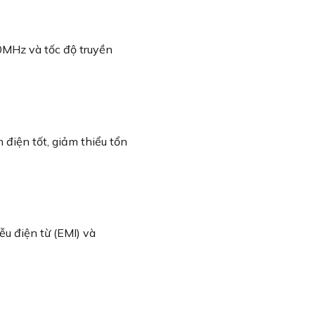
0MHz và tốc độ truyền
 điện tốt, giảm thiểu tổn
ễu điện từ (EMI) và