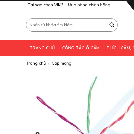
Skip
Tại sao chọn VIKI?
Mua hàng chính hãng
to
content
Tìm
kiếm:
TRANG CHỦ
CÔNG TẮC Ổ CẮM
PHÍCH CẮM,
Trang chủ
Cáp mạng
/