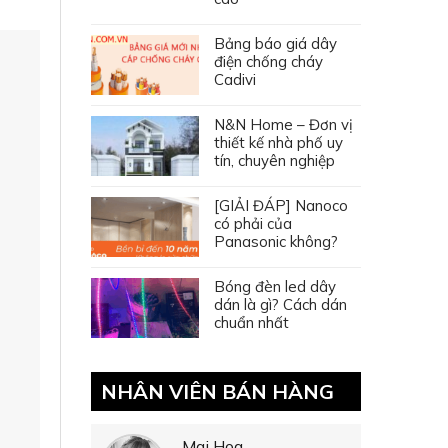
Bảng báo giá dây
điện chống cháy
Cadivi
N&N Home – Đơn vị
thiết kế nhà phố uy
tín, chuyên nghiệp
[GIẢI ĐÁP] Nanoco
có phải của
Panasonic không?
Bóng đèn led dây
dán là gì? Cách dán
chuẩn nhất
NHÂN VIÊN BÁN HÀNG
Mai Hoa