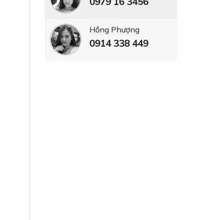
0979 16 3456
Hồng Phượng
0914 338 449