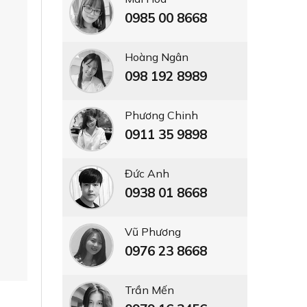
0985 00 8668
Hoàng Ngân
098 192 8989
Phương Chinh
0911 35 9898
Đức Anh
0938 01 8668
Vũ Phương
0976 23 8668
Trần Mến