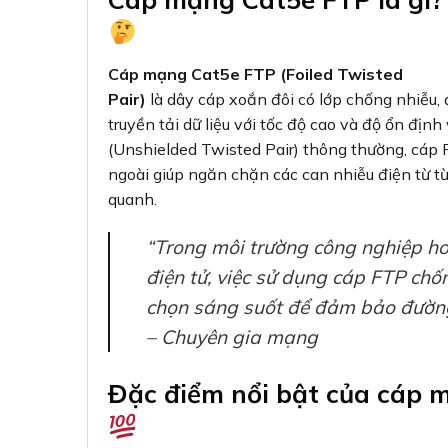
Cáp mạng Cat5e FTP (Foiled Twisted
Pair)
là dây cáp xoắn đôi có lớp chống nhiễu, 
truyền tải dữ liệu với tốc độ cao và độ ổn định
(Unshielded Twisted Pair) thông thường, cáp 
ngoài giúp ngăn chặn các can nhiễu điện từ t
quanh.
“Trong môi trường công nghiệp hoặ
điện tử, việc sử dụng cáp FTP ch
chọn sáng suốt để đảm bảo đường 
– Chuyên gia mạng
Đặc điểm nổi bật của cáp