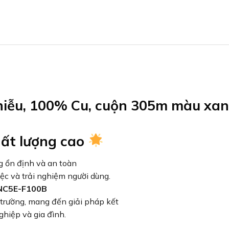
iễu, 100% Cu, cuộn 305m màu xa
hất lượng cao
g ổn định và an toàn
iệc và trải nghiệm người dùng.
 NC5E-F100B
 trường, mang đến giải pháp kết
hiệp và gia đình.