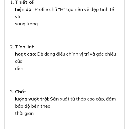
Thiết kế
hiện đại
: Profile chữ “H” tạo nên vẻ đẹp tinh tế
và
sang trọng
Tính linh
hoạt cao
: Dễ dàng điều chỉnh vị trí và góc chiếu
của
đèn
Chất
lượng vượt trội
: Sản xuất từ thép cao cấp, đảm
bảo độ bền theo
thời gian