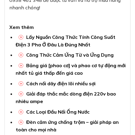
nhanh chóng!
Xem thêm
Lấy Nguồn Công Thức Tính Công Suất
Điện 3 Pha Ở Đâu Là Đúng Nhất
Công Thức Cảm Ứng Từ và Ứng Dụng
Bảng giá [phao cơ] và phao cơ tự động mới
nhất tủ giá thấp đến giá cao
Cách nối dây điện lõi nhiều sợi
Giải đáp thắc mắc dòng điện 220v bao
nhiêu ampe
Các Loại Đầu Nối Ống Nước
Đèn cảm ứng chống trộm – giải pháp an
toàn cho mọi nhà