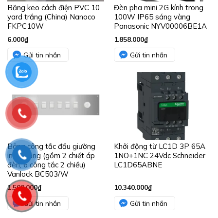
Băng keo cách điện PVC 10
Đèn pha mini 2G kính trong
yard trắng (China) Nanoco
100W IP65 sáng vàng
FKPC10W
Panasonic NYV00006BE1A
6.000
₫
1.858.000
₫
Gửi tin nhắn
Gửi tin nhắn
Bảng công tắc đầu giường
Khởi động từ LC1D 3P 65A
inox trắng (gồm 2 chiết áp
1NO+1NC 24Vdc Schneider
đèn, 6 công tắc 2 chiều)
LC1D65ABNE
Vanlock BC503/W
1.500.000
₫
10.340.000
₫
Gửi tin nhắn
Gửi tin nhắn