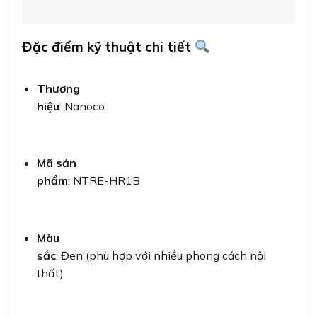
Đặc điểm kỹ thuật chi tiết
Thương
hiệu
: Nanoco
Mã sản
phẩm
: NTRE-HR1B
Màu
sắc
: Đen (phù hợp với nhiều phong cách nội
thất)