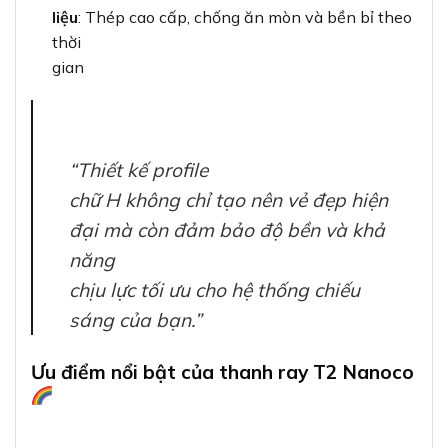
liệu
: Thép cao cấp, chống ăn mòn và bền bỉ theo
thời
gian
“Thiết kế profile
chữ H không chỉ tạo nên vẻ đẹp hiện
đại mà còn đảm bảo độ bền và khả
năng
chịu lực tối ưu cho hệ thống chiếu
sáng của bạn.”
Ưu điểm nổi bật của thanh ray T2 Nanoco