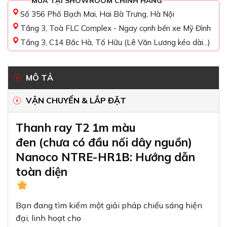
MUA TẠI SHOWROOM CHÍNH HÃNG
Số 356 Phố Bạch Mai, Hai Bà Trưng, Hà Nội
Tầng 3, Toà FLC Complex - Ngay cạnh bến xe Mỹ Đình
Tầng 3, C14 Bắc Hà, Tố Hữu (Lê Văn Lương kéo dài...)
MÔ TẢ
VẬN CHUYỂN & LẮP ĐẶT
Thanh ray T2 1m màu
đen (chưa có đầu nối dây nguồn)
Nanoco NTRE-HR1B: Hướng dẫn
toàn diện
Bạn đang tìm kiếm một giải pháp chiếu sáng hiện
đại, linh hoạt cho