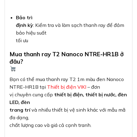
Bảo trì
định kỳ
: Kiểm tra và làm sạch thanh ray để đảm
bảo hiệu suất
tối ưu
Mua thanh ray T2 Nanoco NTRE-HR1B ở
đâu?
Bạn có thể mua thanh ray T2 1m màu đen Nanoco
NTRE-HR1B tại
Thiết bị điện VIKI
– đơn
vị chuyên cung cấp
thiết bị điện, thiết bị nước, đèn
LED, đèn
trang trí
và nhiều thiết bị vệ sinh khác với mẫu mã
đa dạng,
chất lượng cao và giá cả cạnh tranh.