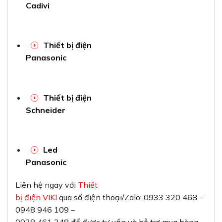
Cadivi
Thiết bị điện
Panasonic
Thiết bị điện
Schneider
Led
Panasonic
Liên hệ ngay với
Thiết
bị điện VIKI
qua số điện thoại/Zalo: 0933 320 468 –
0948 946 109 –
0938 461 348 để được tư vấn và hỗ trợ mua hàng