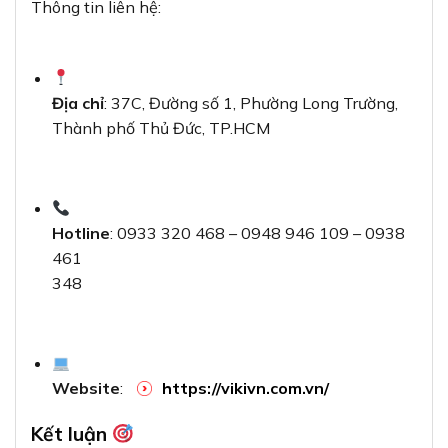
Thông tin liên hệ:
Địa chỉ
: 37C, Đường số 1, Phường Long Trường,
Thành phố Thủ Đức, TP.HCM
Hotline
: 0933 320 468 – 0948 946 109 – 0938
461
348
Website
:
https://vikivn.com.vn/
Kết luận