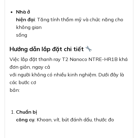
Nhà ở
hiện đại
: Tăng tính thẩm mỹ và chức năng cho
không gian
sống
Hướng dẫn lắp đặt chi tiết
Việc lắp đặt thanh ray T2 Nanoco NTRE-HR1B khá
đơn giản, ngay cả
với người không có nhiều kinh nghiệm. Dưới đây là
các bước cơ
bản:
Chuẩn bị
công cụ
: Khoan, vít, bút đánh dấu, thước đo