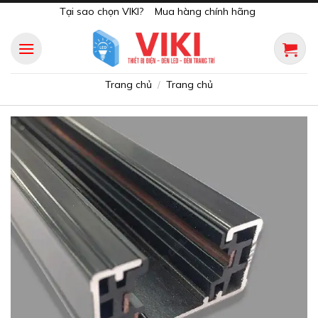
Skip
Tại sao chọn VIKI?
Mua hàng chính hãng
to
content
Trang chủ
Trang chủ
/