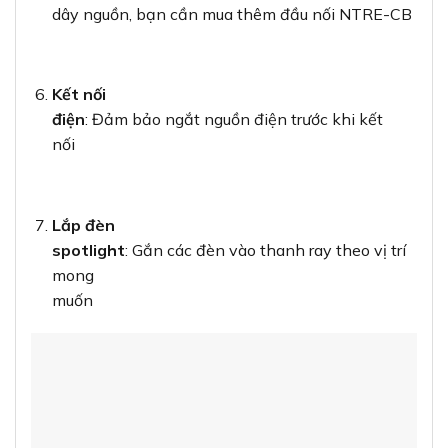
dây nguồn, bạn cần mua thêm đầu nối NTRE-CB
Kết nối
điện
: Đảm bảo ngắt nguồn điện trước khi kết
nối
Lắp đèn
spotlight
: Gắn các đèn vào thanh ray theo vị trí
mong
muốn