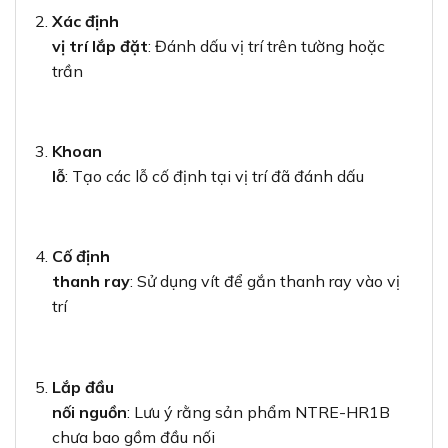
Xác định
vị trí lắp đặt
: Đánh dấu vị trí trên tường hoặc
trần
Khoan
lỗ
: Tạo các lỗ cố định tại vị trí đã đánh dấu
Cố định
thanh ray
: Sử dụng vít để gắn thanh ray vào vị
trí
Lắp đầu
nối nguồn
: Lưu ý rằng sản phẩm NTRE-HR1B
chưa bao gồm đầu nối