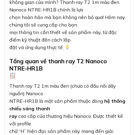
không gian của mình? Thanh ray T2 1m màu đen
Nanoco NTRE-HR1B chính là lựa
chọn hoàn hảo mà bạn không nên bỏ qua! Hôm nay,
chúng tôi sẽ cung cấp cho bạn
mọi thông tin cần thiết về sản phẩm này, từ đặc
điểm kỹ thuật đến cách lắp
đặt và ứng dụng thực tế.
Tổng quan về thanh ray T2 Nanoco
NTRE-HR1B
Thanh ray T2 1m màu đen (chưa có đầu nối dây
nguồn) Nanoco
NTRE-HR1B là một sản phẩm thuộc dòng
hệ thống
chiếu sáng thanh
ray
cao cấp của thương hiệu Nanoco. Được thiết kế
với profile
chữ “H” hiện đại, sản phẩm này mang đến giải