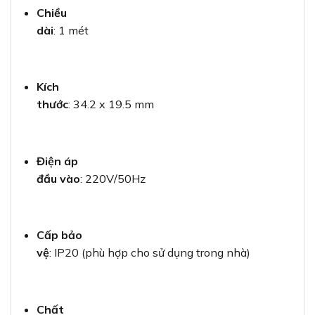
Chiều
dài
: 1 mét
Kích
thước
: 34.2 x 19.5 mm
Điện áp
đầu vào
: 220V/50Hz
Cấp bảo
vệ
: IP20 (phù hợp cho sử dụng trong nhà)
Chất