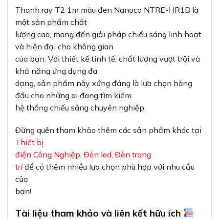
Thanh ray T2 1m màu đen Nanoco NTRE-HR1B là
một sản phẩm chất
lượng cao, mang đến giải pháp chiếu sáng linh hoạt
và hiện đại cho không gian
của bạn. Với thiết kế tinh tế, chất lượng vượt trội và
khả năng ứng dụng đa
dạng, sản phẩm này xứng đáng là lựa chọn hàng
đầu cho những ai đang tìm kiếm
hệ thống chiếu sáng chuyên nghiệp.
Đừng quên tham khảo thêm các sản phẩm khác tại
Thiết bị
điện Công Nghiệp
,
Đèn led
,
Đèn trang
trí
để có thêm nhiều lựa chọn phù hợp với nhu cầu
của
bạn!
Tài liệu tham khảo và liên kết hữu ích