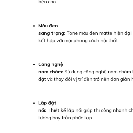
bền cao.
Màu đen
sang trọng:
Tone màu đen matte hiện đại 
kết hợp với mọi phong cách nội thất.
Công nghệ
nam châm:
Sử dụng công nghệ nam châm tiê
đặt và thay đổi vị trí đèn trở nên đơn giản 
Lắp đặt
nổi:
Thiết kế lắp nổi giúp thi công nhanh 
tường hay trần phức tạp.