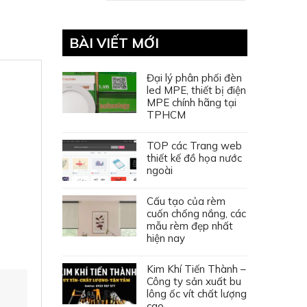
BÀI VIẾT MỚI
Đại lý phân phối đèn
led MPE, thiết bị điện
MPE chính hãng tại
TPHCM
TOP các Trang web
thiết kế đồ họa nước
ngoài
Cấu tạo của rèm
cuốn chống nắng, các
mẫu rèm đẹp nhất
hiện nay
Kim Khí Tiến Thành –
Công ty sản xuất bu
lông ốc vít chất lượng
cao