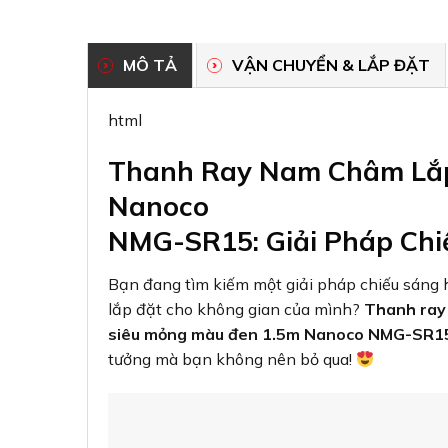
MÔ TẢ
VẬN CHUYỂN & LẮP ĐẶT
html
Thanh Ray Nam Châm Lắp
Nanoco
NMG-SR15: Giải Pháp Chi
Bạn đang tìm kiếm một giải pháp chiếu sáng hi
lắp đặt cho không gian của mình?
Thanh ray
siêu mỏng màu đen 1.5m Nanoco NMG-SR1
tưởng mà bạn không nên bỏ qua!