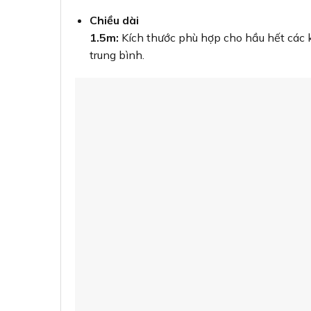
Chiều dài
1.5m:
Kích thước phù hợp cho hầu hết các 
trung bình.