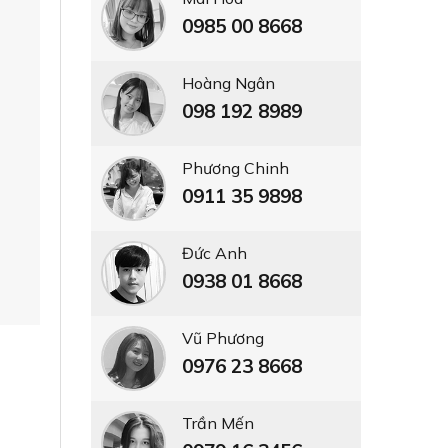
0985 00 8668
Hoàng Ngân
098 192 8989
Phương Chinh
0911 35 9898
Đức Anh
0938 01 8668
Vũ Phương
0976 23 8668
Trần Mến