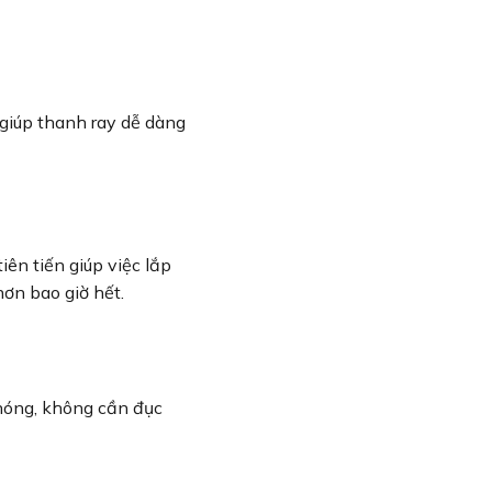
giúp thanh ray dễ dàng
n tiến giúp việc lắp
hơn bao giờ hết.
chóng, không cần đục