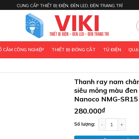
CUNG CẤP THIẾT BỊ ĐIỆN, ĐÈN LED, ĐÈN TRANG TRÍ
 Ổ CẮM CÔNG NGHIỆP
THIẾT BỊ ĐÓNG CẮT
TỦ ĐIỆN
QUẠ
Thanh ray nam châm
siêu mỏng màu đen
Nanoco NMG-SR15
280.000
₫
Thanh ray nam ch
Số lượng: