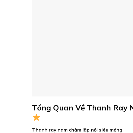
Tổng Quan Về Thanh Ray
Thanh ray nam châm lắp nổi siêu mỏng