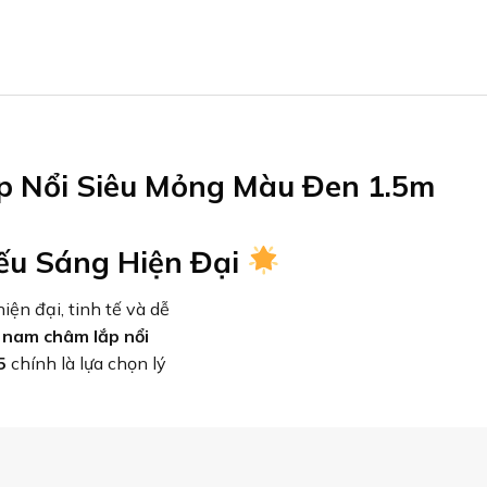
 Nổi Siêu Mỏng Màu Đen 1.5m
ếu Sáng Hiện Đại
ện đại, tinh tế và dễ
 nam châm lắp nổi
5
chính là lựa chọn lý