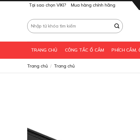
Skip
Tại sao chọn VIKI?
Mua hàng chính hãng
to
content
Tìm
kiếm:
TRANG CHỦ
CÔNG TẮC Ổ CẮM
PHÍCH CẮM,
Trang chủ
Trang chủ
/