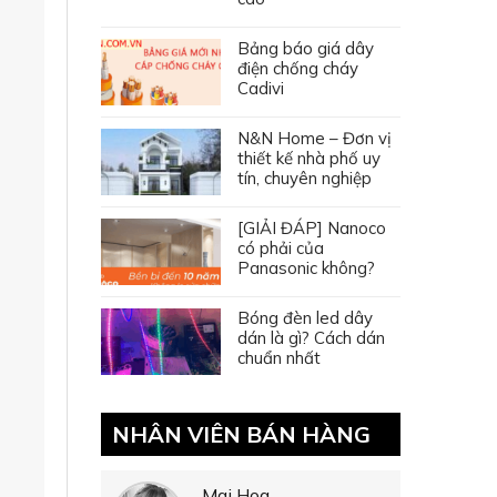
Bảng báo giá dây
điện chống cháy
Cadivi
N&N Home – Đơn vị
thiết kế nhà phố uy
tín, chuyên nghiệp
[GIẢI ĐÁP] Nanoco
có phải của
Panasonic không?
Bóng đèn led dây
dán là gì? Cách dán
chuẩn nhất
NHÂN VIÊN BÁN HÀNG
Mai Hoa