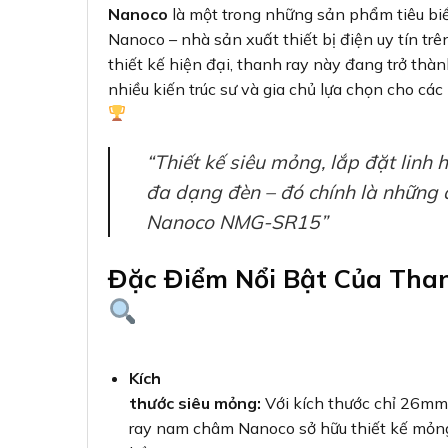
Nanoco
là một trong những sản phẩm tiêu bi
Nanoco – nhà sản xuất thiết bị điện uy tín trê
thiết kế hiện đại, thanh ray này đang trở thà
nhiều kiến trúc sư và gia chủ lựa chọn cho các
“Thiết kế siêu mỏng, lắp đặt linh 
đa dạng đèn – đó chính là những
Nanoco NMG-SR15”
Đặc Điểm Nổi Bật Của Th
Kích
thước siêu mỏng:
Với kích thước chỉ 26m
ray nam châm Nanoco sở hữu thiết kế mỏn