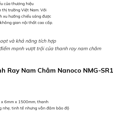
ểu của thương hiệu
n thị trường Việt Nam. Với
nh xu hướng chiếu sáng được
 không gian nội thất cao cấp.
hoạt và khả năng tích hợp
 điểm mạnh vượt trội của thanh ray nam châm
anh Ray Nam Châm Nanoco NMG-SR
m x 6mm x 1500mm, thanh
g nhẹ, tinh tế nhưng vẫn đảm bảo độ