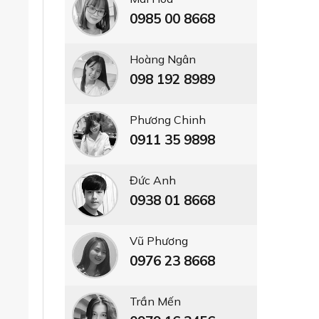
0985 00 8668
Hoàng Ngân
098 192 8989
Phương Chinh
0911 35 9898
Đức Anh
0938 01 8668
Vũ Phương
0976 23 8668
Trần Mến