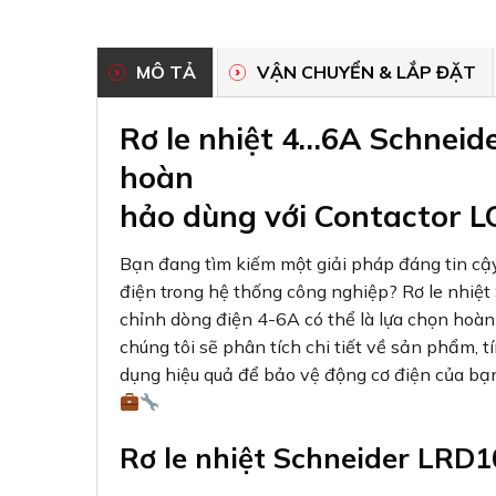
MÔ TẢ
VẬN CHUYỂN & LẮP ĐẶT
Rơ le nhiệt 4…6A Schneid
hoàn
hảo dùng với Contactor 
Bạn đang tìm kiếm một giải pháp đáng tin cậ
điện trong hệ thống công nghiệp? Rơ le nhiệt
chỉnh dòng điện 4-6A có thể là lựa chọn hoàn 
chúng tôi sẽ phân tích chi tiết về sản phẩm, 
dụng hiệu quả để bảo vệ động cơ điện của bạ
Rơ le nhiệt Schneider LRD1