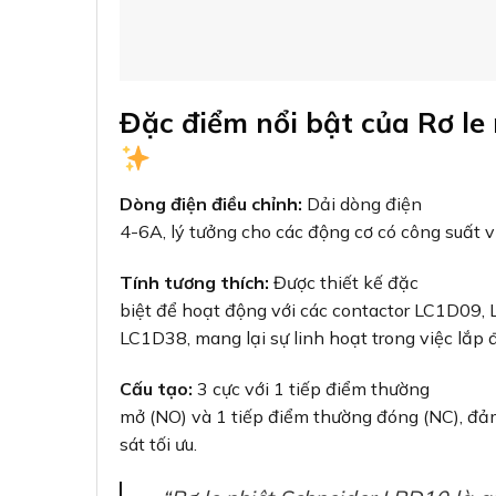
Đặc điểm nổi bật của Rơ le
Dòng điện điều chỉnh:
Dải dòng điện
4-6A, lý tưởng cho các động cơ có công suất v
Tính tương thích:
Được thiết kế đặc
biệt để hoạt động với các contactor LC1D09
LC1D38, mang lại sự linh hoạt trong việc lắp đ
Cấu tạo:
3 cực với 1 tiếp điểm thường
mở (NO) và 1 tiếp điểm thường đóng (NC), đả
sát tối ưu.