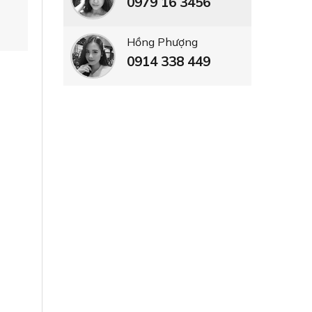
0979 16 3456
Hồng Phượng
0914 338 449