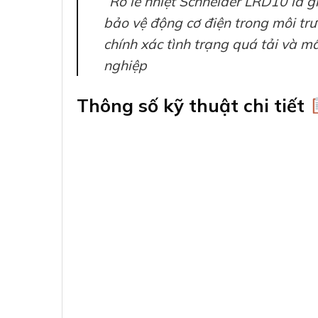
“Rơ le nhiệt Schneider LRD10 là gi
bảo vệ động cơ điện trong môi tr
chính xác tình trạng quá tải và m
nghiệp
Thông số kỹ thuật chi tiết