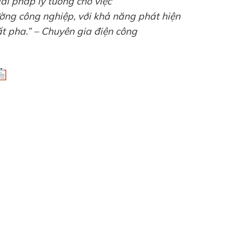
ải pháp lý tưởng cho việc
ường công nghiệp, với khả năng phát hiện
ất pha.” – Chuyên gia điện công