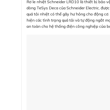
Rơ le nhiệt Schneider LRD10 là thiết bị bảo v
dòng TeSys Deca của Schneider Electric, được
quá tải nhiệt có thể gây hư hỏng cho động cơ.
hiện các tình trạng quá tải và tự động ngắt m
an toàn cho hệ thống điện công nghiệp của b