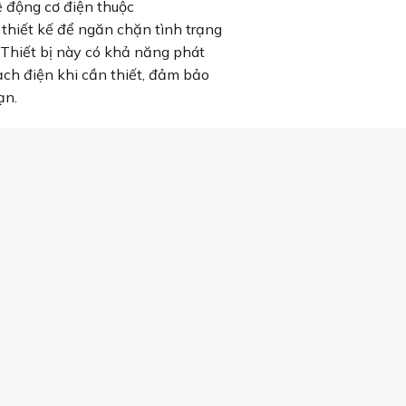
ệ động cơ điện thuộc
 thiết kế để ngăn chặn tình trạng
 Thiết bị này có khả năng phát
ạch điện khi cần thiết, đảm bảo
ạn.