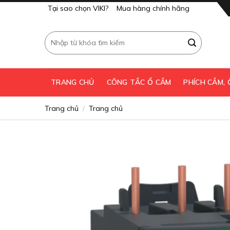
Skip
Tại sao chọn VIKI?
Mua hàng chính hãng
to
content
Tìm
kiếm:
TRANG CHỦ
CÔNG TẮC Ổ CẮM
PHÍCH CẮM,
Trang chủ
Trang chủ
/