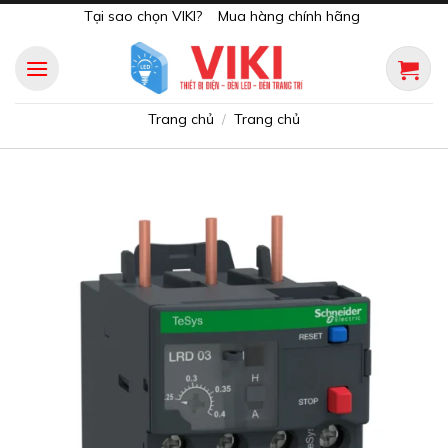
Skip
Tại sao chọn VIKI?
Mua hàng chính hãng
to
content
Trang chủ
Trang chủ
/