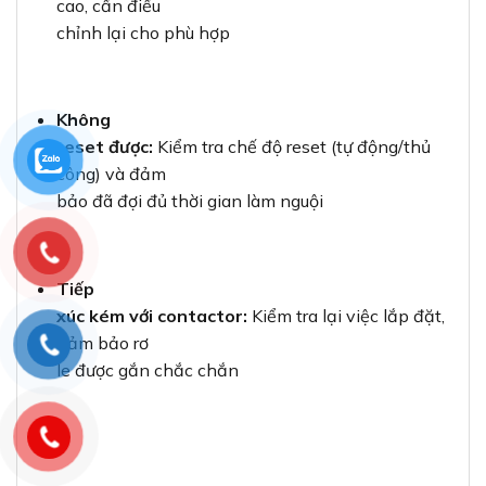
cao, cần điều
chỉnh lại cho phù hợp
Không
reset được:
Kiểm tra chế độ reset (tự động/thủ
công) và đảm
bảo đã đợi đủ thời gian làm nguội
Tiếp
xúc kém với contactor:
Kiểm tra lại việc lắp đặt,
đảm bảo rơ
le được gắn chắc chắn