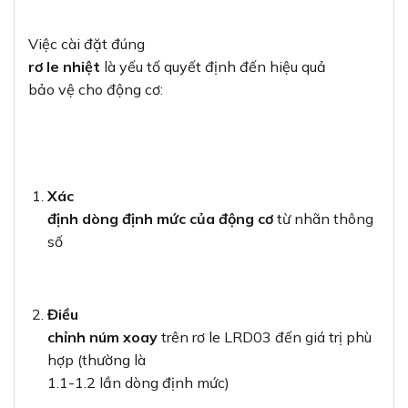
Việc cài đặt đúng
rơ le nhiệt
là yếu tố quyết định đến hiệu quả
bảo vệ cho động cơ:
Xác
định dòng định mức của động cơ
từ nhãn thông
số
Điều
chỉnh núm xoay
trên rơ le LRD03 đến giá trị phù
hợp (thường là
1.1-1.2 lần dòng định mức)