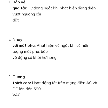
Bảo vệ
quá tải:
Tự động ngắt khi phát hiện dòng điện
vượt ngưỡng cài
đặt
Nhạy
với mất pha:
Phát hiện và ngắt khi có hiện
tượng mất pha, bảo
vệ động cơ khỏi hư hỏng
Tương
thích cao:
Hoạt động tốt trên mạng điện AC và
DC lên đến 690
VAC