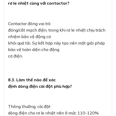
rơ le nhiệt cùng với contactor?
Contactor đóng vai trò
đóng/cắt mạch điện, trong khi rơ le nhiệt chịu trách
nhiệm bảo vệ động cơ
khỏi quá tải. Sự kết hợp này tạo nên một giải pháp
bảo vệ toàn diện cho động
cơ điện.
8.3. Làm thế nào để xác
định dòng điện cài đặt phù hợp?
Thông thường, cài đặt
dòng điện cho rơ le nhiệt nên ở mức 110-120%