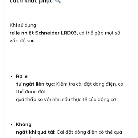
cách khắc phục
Khi sử dụng
rơ le nhiệt Schneider LRD03
, có thể gặp một số
vấn đề sau:
Rơ le
tự ngắt liên tục:
Kiểm tra cài đặt dòng điện, có
thể đang đặt
quá thấp so với nhu cầu thực tế của động cơ
Không
ngắt khi quá tải:
Cài đặt dòng điện có thể quá