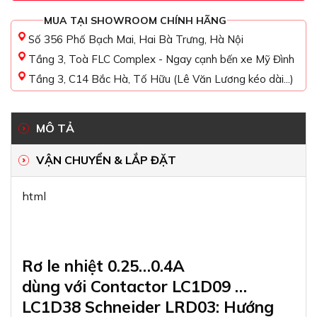
MUA TẠI SHOWROOM CHÍNH HÃNG
Số 356 Phố Bạch Mai, Hai Bà Trưng, Hà Nội
Tầng 3, Toà FLC Complex - Ngay cạnh bến xe Mỹ Đình
Tầng 3, C14 Bắc Hà, Tố Hữu (Lê Văn Lương kéo dài...)
MÔ TẢ
VẬN CHUYỂN & LẮP ĐẶT
html
Rơ le nhiệt 0.25…0.4A
dùng với Contactor LC1D09 …
LC1D38 Schneider LRD03: Hướng