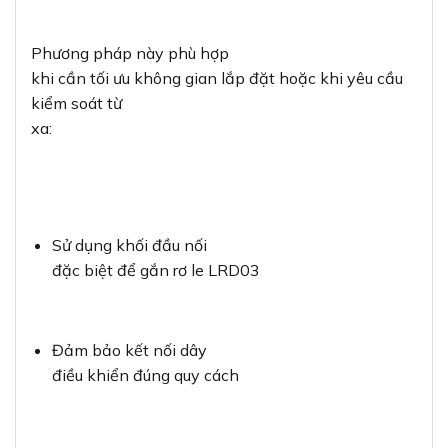
Phương pháp này phù hợp
khi cần tối ưu không gian lắp đặt hoặc khi yêu cầu
kiểm soát từ
xa:
Sử dụng khối đầu nối
đặc biệt để gắn rơ le LRD03
Đảm bảo kết nối dây
điều khiển đúng quy cách