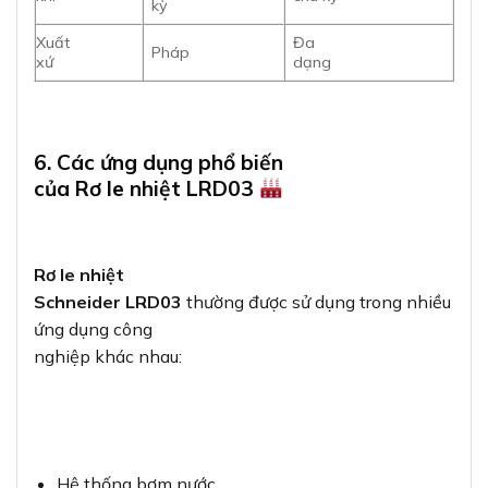
kỳ
Xuất
Đa
Pháp
xứ
dạng
6. Các ứng dụng phổ biến
của Rơ le nhiệt LRD03
Rơ le nhiệt
Schneider LRD03
thường được sử dụng trong nhiều
ứng dụng công
nghiệp khác nhau:
Hệ thống bơm nước