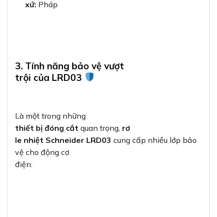
xứ:
Pháp
3. Tính năng bảo vệ vượt
trội của LRD03
Là một trong những
thiết bị đóng cắt
quan trọng,
rơ
le nhiệt Schneider LRD03
cung cấp nhiều lớp bảo
vệ cho động cơ
điện: