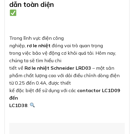
dẫn toàn diện
Trong lĩnh vực điện công
nghiệp,
rơ le nhiệt
đóng vai trò quan trọng
trong việc bảo vệ động cơ khỏi quá tải. Hôm nay,
chúng ta sẽ tìm hiểu chi
tiết về
Rơ le nhiệt Schneider LRD03
– một sản
phẩm chất lượng cao với dải điều chỉnh dòng điện
từ 0.25 đến 0.4A, được thiết
kế đặc biệt để sử dụng với các
contactor LC1D09
đến
LC1D38
.