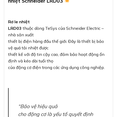
nhiệt Schneider LRD03
Rơ le nhiệt
LRD03
thuộc dòng TeSys của Schneider Electric –
nhà sản xuất
thiết bị điện hàng đầu thế giới. Đây là thiết bị bảo
vệ quá tải nhiệt được
thiết kế với độ tin cậy cao, đảm bảo hoạt động ổn
định và kéo dài tuổi thọ
của động cơ điện trong các ứng dụng công nghiệp.
“Bảo vệ hiệu quả
cho động cơ là yếu tố quyết định