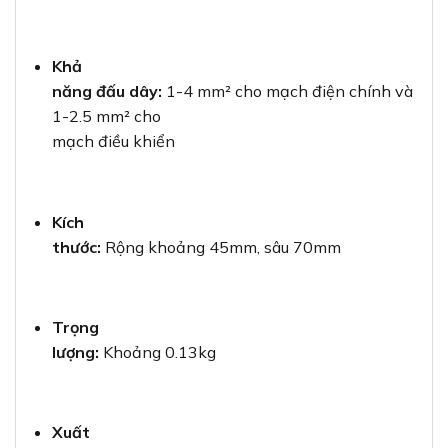
Khả
năng đấu dây:
1-4 mm² cho mạch điện chính và
1-2.5 mm² cho
mạch điều khiển
Kích
thước:
Rộng khoảng 45mm, sâu 70mm
Trọng
lượng:
Khoảng 0.13kg
Xuất