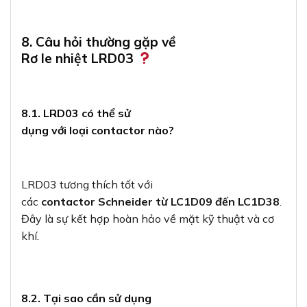
8. Câu hỏi thường gặp về
Rơ le nhiệt LRD03
8.1. LRD03 có thể sử
dụng với loại contactor nào?
LRD03 tương thích tốt với
các
contactor Schneider từ LC1D09 đến LC1D38
.
Đây là sự kết hợp hoàn hảo về mặt kỹ thuật và cơ
khí.
8.2. Tại sao cần sử dụng