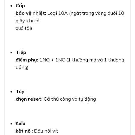
Cấp
bảo vệ nhiệt:
Loại 10A (ngắt trong vòng dưới 10
giây khi có
quá tải)
Tiếp
điểm phụ:
1NO + 1NC (1 thường mở và 1 thường
đóng)
Tùy
chọn reset:
Cả thủ công và tự động
Kiểu
kết nối:
Đầu nối vít