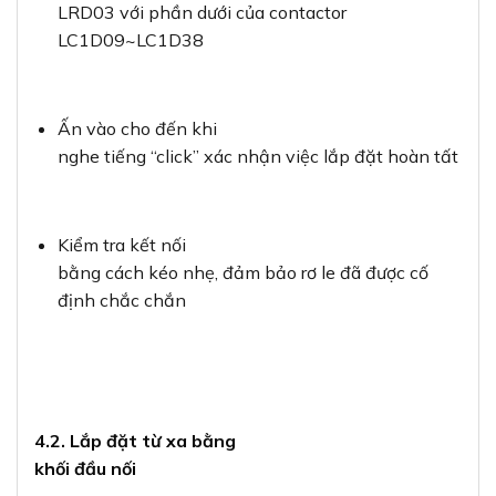
LRD03 với phần dưới của contactor
LC1D09~LC1D38
Ấn vào cho đến khi
nghe tiếng “click” xác nhận việc lắp đặt hoàn tất
Kiểm tra kết nối
bằng cách kéo nhẹ, đảm bảo rơ le đã được cố
định chắc chắn
4.2. Lắp đặt từ xa bằng
khối đầu nối