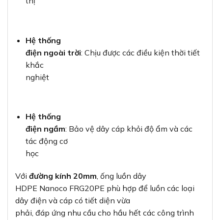
thị
Hệ thống
điện ngoài trời
: Chịu được các điều kiện thời tiết
khắc
nghiệt
Hệ thống
điện ngầm
: Bảo vệ dây cáp khỏi độ ẩm và các
tác động cơ
học
Với
đường kính 20mm
, ống luồn dây
HDPE Nanoco FRG20PE phù hợp để luồn các loại
dây điện và cáp có tiết diện vừa
phải, đáp ứng nhu cầu cho hầu hết các công trình