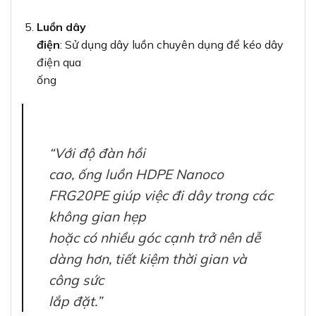
Luồn dây
điện
: Sử dụng dây luồn chuyên dụng để kéo dây
điện qua
ống
“Với độ đàn hồi
cao, ống luồn HDPE Nanoco
FRG20PE giúp việc đi dây trong các
không gian hẹp
hoặc có nhiều góc cạnh trở nên dễ
dàng hơn, tiết kiệm thời gian và
công sức
lắp đặt.”