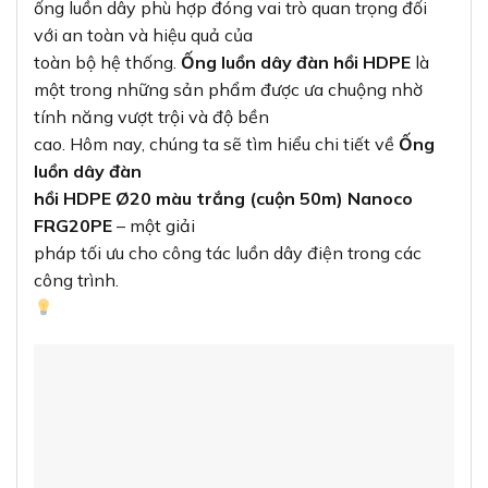
ống luồn dây phù hợp đóng vai trò quan trọng đối
với an toàn và hiệu quả của
toàn bộ hệ thống.
Ống luồn dây đàn hồi HDPE
là
một trong những sản phẩm được ưa chuộng nhờ
tính năng vượt trội và độ bền
cao. Hôm nay, chúng ta sẽ tìm hiểu chi tiết về
Ống
luồn dây đàn
hồi HDPE Ø20 màu trắng (cuộn 50m) Nanoco
FRG20PE
– một giải
pháp tối ưu cho công tác luồn dây điện trong các
công trình.