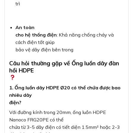
trì
An toàn
cho hệ thống điện
: Khả năng chống cháy và
cách điện tốt giúp
bảo vệ dây điện bên trong
Câu hỏi thường gặp về Ống luồn dây đàn
hồi HDPE
1. Ống luồn dây HDPE Ø20 có thể chứa được bao
nhiêu dây
điện?
Với đường kính trong 20mm, ống luồn HDPE
Nanoco FRG20PE có thể
chứa từ 3-5 dây điện có tiết diện 1.5mm² hoặc 2-3