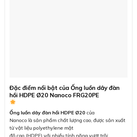
Đặc điểm nổi bật của Ống luồn dây đàn
hồi HDPE Ø20 Nanoco FRG20PE
Ống luồn dây đàn hồi HDPE Ø20
của
Nanoco là sản phẩm chất lượng cao, được sản xuất
từ vật liệu polyethylene mật
độ cao (HDPE) với nhiều tính năng vượt trội: