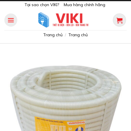
Skip
Tại sao chọn VIKI?
Mua hàng chính hãng
to
content
Trang chủ
Trang chủ
/