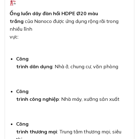
Ống luồn dây đàn hồi HDPE Ø20 màu
trắng
của Nanoco được ứng dụng rộng rãi trong
nhiều lĩnh
vực:
Công
trình dân dụng
: Nhà ở, chung cư, văn phòng
Công
trình công nghiệp
: Nhà máy, xưởng sản xuất
Công
trình thương mại
: Trung tâm thương mại, siêu