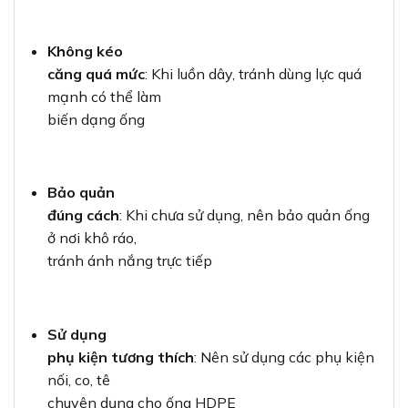
Không kéo
căng quá mức
: Khi luồn dây, tránh dùng lực quá
mạnh có thể làm
biến dạng ống
Bảo quản
đúng cách
: Khi chưa sử dụng, nên bảo quản ống
ở nơi khô ráo,
tránh ánh nắng trực tiếp
Sử dụng
phụ kiện tương thích
: Nên sử dụng các phụ kiện
nối, co, tê
chuyên dụng cho ống HDPE