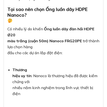
Tại sao nên chọn Ống luồn dây HDPE
Nanoco?
Có nhiều lý do khiến
Ống luồn dây đàn hồi HDPE
Ø20
màu trắng (cuộn 50m) Nanoco FRG20PE
trở thành
lựa chọn hàng
đầu cho các dự án lắp đặt điện:
Thương
hiệu uy tín
: Nanoco là thương hiệu đã được kiểm
chứng với
nhiều năm kinh nghiệm trong lĩnh vực thiết bị
điện