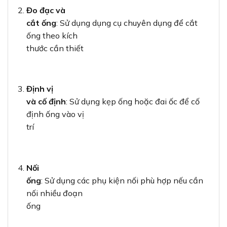
Đo đạc và
cắt ống
: Sử dụng dụng cụ chuyên dụng để cắt
ống theo kích
thước cần thiết
Định vị
và cố định
: Sử dụng kẹp ống hoặc đai ốc để cố
định ống vào vị
trí
Nối
ống
: Sử dụng các phụ kiện nối phù hợp nếu cần
nối nhiều đoạn
ống