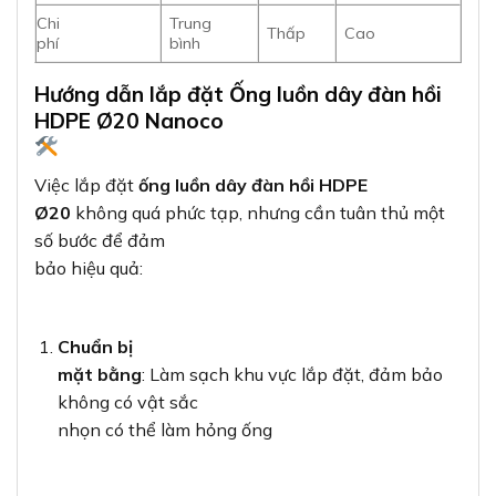
Chi
Trung
Thấp
Cao
phí
bình
Hướng dẫn lắp đặt Ống luồn dây đàn hồi
HDPE Ø20 Nanoco
Việc lắp đặt
ống luồn dây đàn hồi HDPE
Ø20
không quá phức tạp, nhưng cần tuân thủ một
số bước để đảm
bảo hiệu quả:
Chuẩn bị
mặt bằng
: Làm sạch khu vực lắp đặt, đảm bảo
không có vật sắc
nhọn có thể làm hỏng ống