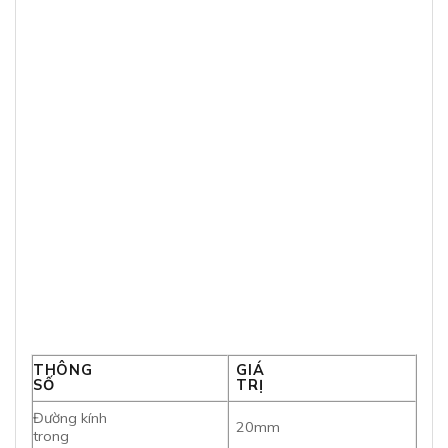
THÔNG
GIÁ
SỐ
TRỊ
Đường kính
20mm
trong