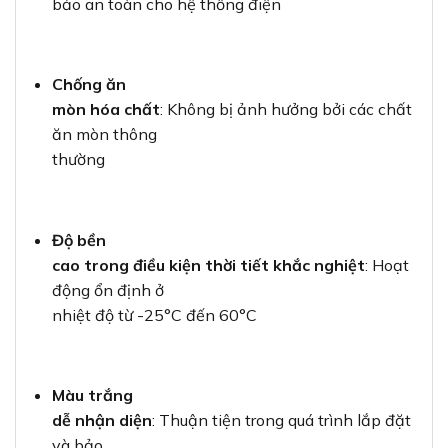
bảo an toàn cho hệ thống điện
Chống ăn
mòn hóa chất
: Không bị ảnh hưởng bởi các chất
ăn mòn thông
thường
Độ bền
cao trong điều kiện thời tiết khắc nghiệt
: Hoạt
động ổn định ở
nhiệt độ từ -25°C đến 60°C
Màu trắng
dễ nhận diện
: Thuận tiện trong quá trình lắp đặt
và bảo