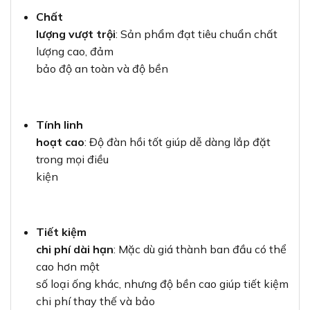
Chất
lượng vượt trội
: Sản phẩm đạt tiêu chuẩn chất
lượng cao, đảm
bảo độ an toàn và độ bền
Tính linh
hoạt cao
: Độ đàn hồi tốt giúp dễ dàng lắp đặt
trong mọi điều
kiện
Tiết kiệm
chi phí dài hạn
: Mặc dù giá thành ban đầu có thể
cao hơn một
số loại ống khác, nhưng độ bền cao giúp tiết kiệm
chi phí thay thế và bảo