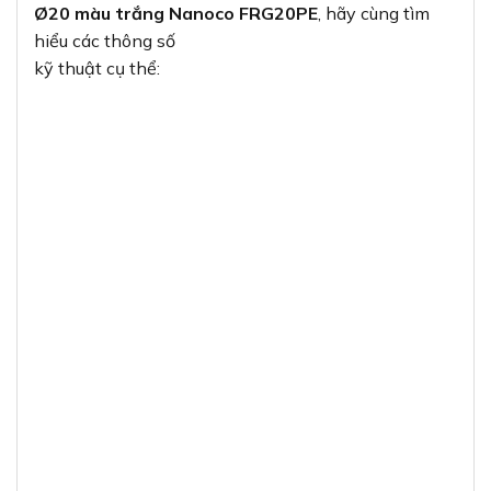
Ø20 màu trắng Nanoco FRG20PE
, hãy cùng tìm
hiểu các thông số
kỹ thuật cụ thể: