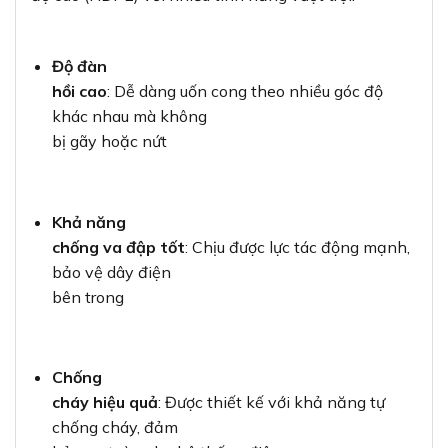
Độ đàn
hồi cao
: Dễ dàng uốn cong theo nhiều góc độ
khác nhau mà không
bị gãy hoặc nứt
Khả năng
chống va đập tốt
: Chịu được lực tác động mạnh,
bảo vệ dây điện
bên trong
Chống
cháy hiệu quả
: Được thiết kế với khả năng tự
chống cháy, đảm