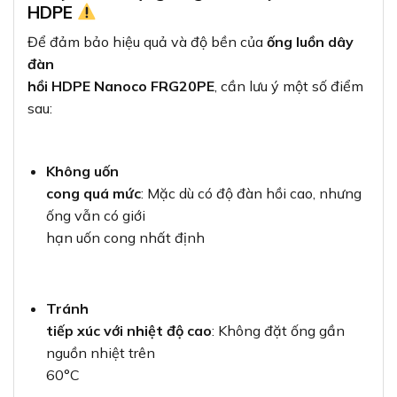
HDPE
Để đảm bảo hiệu quả và độ bền của
ống luồn dây
đàn
hồi HDPE Nanoco FRG20PE
, cần lưu ý một số điểm
sau:
Không uốn
cong quá mức
: Mặc dù có độ đàn hồi cao, nhưng
ống vẫn có giới
hạn uốn cong nhất định
Tránh
tiếp xúc với nhiệt độ cao
: Không đặt ống gần
nguồn nhiệt trên
60°C