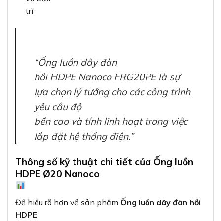
trì
“Ống luồn dây đàn
hồi HDPE Nanoco FRG20PE là sự
lựa chọn lý tưởng cho các công trình
yêu cầu độ
bền cao và tính linh hoạt trong việc
lắp đặt hệ thống điện.”
Thông số kỹ thuật chi tiết của Ống luồn
HDPE Ø20 Nanoco
Để hiểu rõ hơn về sản phẩm
Ống luồn dây đàn hồi
HDPE