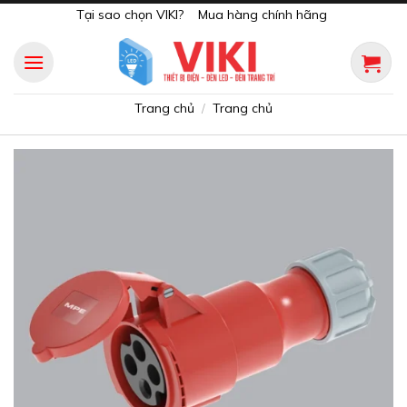
Skip
Tại sao chọn VIKI?
Mua hàng chính hãng
to
content
Trang chủ
Trang chủ
/