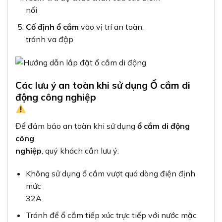
nối
Cố định ổ cắm
vào vị trí an toàn,
tránh va đập
Các lưu ý an toàn khi sử dụng Ổ cắm di
động công nghiệp
Để đảm bảo an toàn khi sử dụng
ổ cắm di động
công
nghiệp
, quý khách cần lưu ý:
Không sử dụng ổ cắm vượt quá dòng điện định
mức
32A
Tránh để ổ cắm tiếp xúc trực tiếp với nước mặc