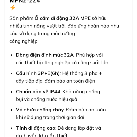
MPN2-224
Sản phẩm
Ổ cắm di động 32A MPE
sở hữu
nhiều tính năng vượt trội, đáp ứng hoàn hảo nhu
cầu sử dụng trong môi trường
công nghiệp:
Dòng điện định mức 32A
: Phù hợp với
các thiết bị công nghiệp có công suất lớn
Cấu hình 3P+E(6h)
: Hệ thống 3 pha +
dây tiếp địa, đảm bảo an toàn điện
Chuẩn bảo vệ IP44
: Khả năng chống
bụi và chống nước hiệu quả
Vỏ nhựa chống cháy
: Đảm bảo an toàn
khi sử dụng trong thời gian dài
Tính di động cao
: Dễ dàng lắp đặt và
di chuyển khi cần thiết