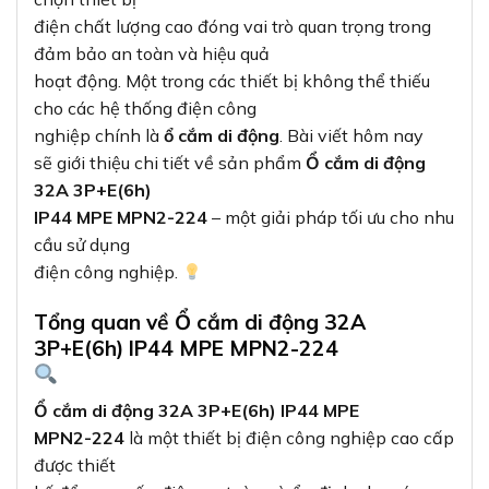
điện chất lượng cao đóng vai trò quan trọng trong
đảm bảo an toàn và hiệu quả
hoạt động. Một trong các thiết bị không thể thiếu
cho các hệ thống điện công
nghiệp chính là
ổ cắm di động
. Bài viết hôm nay
sẽ giới thiệu chi tiết về sản phẩm
Ổ cắm di động
32A 3P+E(6h)
IP44 MPE MPN2-224
– một giải pháp tối ưu cho nhu
cầu sử dụng
điện công nghiệp.
Tổng quan về Ổ cắm di động 32A
3P+E(6h) IP44 MPE MPN2-224
Ổ cắm di động 32A 3P+E(6h) IP44 MPE
MPN2-224
là một thiết bị điện công nghiệp cao cấp
được thiết