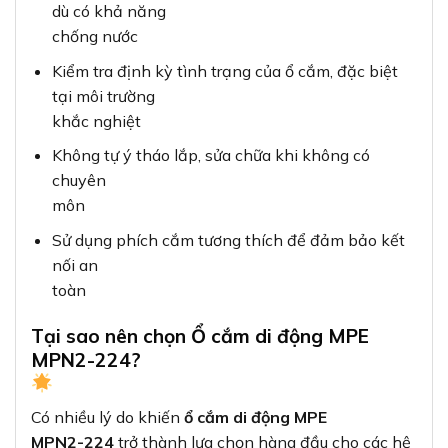
dù có khả năng
chống nước
Kiểm tra định kỳ tình trạng của ổ cắm, đặc biệt
tại môi trường
khắc nghiệt
Không tự ý tháo lắp, sửa chữa khi không có
chuyên
môn
Sử dụng phích cắm tương thích để đảm bảo kết
nối an
toàn
Tại sao nên chọn Ổ cắm di động MPE
MPN2-224?
Có nhiều lý do khiến
ổ cắm di động MPE
MPN2-224
trở thành lựa chọn hàng đầu cho các hệ