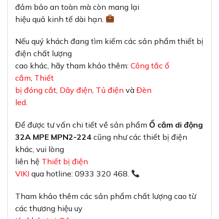
đảm bảo an toàn mà còn mang lại
hiệu quả kinh tế dài hạn.
Nếu quý khách đang tìm kiếm các sản phẩm thiết bị
điện chất lượng
cao khác, hãy tham khảo thêm:
Công tắc ổ
cắm
,
Thiết
bị đóng cắt
,
Dây điện
,
Tủ điện
và
Đèn
led
.
Để được tư vấn chi tiết về sản phẩm
Ổ cắm di động
32A MPE MPN2-224
cũng như các thiết bị điện
khác, vui lòng
liên hệ
Thiết bị điện
VIKI
qua hotline: 0933 320 468.
Tham khảo thêm các sản phẩm chất lượng cao từ
các thương hiệu uy