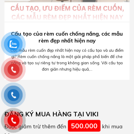
Cấu tạo của rèm cuốn chống nắng, các mẫu
rèm đẹp nhất hiện nay
Các mẫu rèm cuốn đẹp nhất hiện nay có cấu tạo và ưu điểm
gì? Rèm cuốn chống nắng là một giải pháp phổ biến để che
nắng và tạo sự riêng tư trong không gian sống. Với cấu tạo
đơn giản nhưng hiệu quả,...
ĐĂNG KÝ MUA HÀNG TẠI VIKI
500.000
Được giảm trừ thêm đến
khi mua