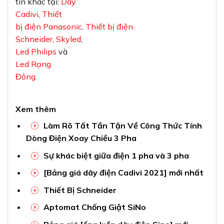
tín khác tại:
Dây
Cadivi
,
Thiết
bị điện Panasonic
,
Thiết bị điện
Schneider
,
Skyled
,
Led Philips
và
Led Rạng
Đông
.
Xem thêm
Làm Rõ Tất Tần Tận Về Công Thức Tính
Dòng Điện Xoay Chiều 3 Pha
Sự khác biệt giữa điện 1 pha và 3 pha
[Bảng giá dây điện Cadivi 2021] mới nhất
Thiết Bị Schneider
Aptomat Chống Giật SiNo