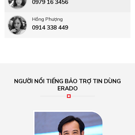
0979 16 3456
Hồng Phượng
0914 338 449
NGƯỜI NỔI TIẾNG BẢO TRỢ TIN DÙNG
ERADO