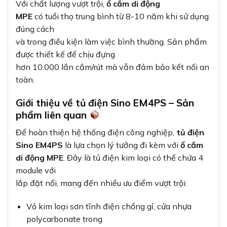
Với chất lượng vượt trội,
ổ cắm di động
MPE
có tuổi thọ trung bình từ 8-10 năm khi sử dụng
đúng cách
và trong điều kiện làm việc bình thường. Sản phẩm
được thiết kế để chịu đựng
hơn 10.000 lần cắm/rút mà vẫn đảm bảo kết nối an
toàn.
Giới thiệu về tủ điện Sino EM4PS – Sản
phẩm liên quan
Để hoàn thiện hệ thống điện công nghiệp,
tủ điện
Sino EM4PS
là lựa chọn lý tưởng đi kèm với
ổ cắm
di động MPE
. Đây là tủ điện kim loại có thể chứa 4
module với
lắp đặt nổi, mang đến nhiều ưu điểm vượt trội:
Vỏ kim loại sơn tĩnh điện chống gỉ, cửa nhựa
polycarbonate trong