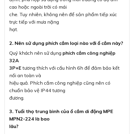
cao hoặc ngoài trời có mái
che. Tuy nhiên, không nên để sản phẩm tiếp xúc
trực tiếp với mưa nặng
hạt.
2. Nên sử dụng phích cắm loại nào với ổ cắm này?
Quý khách nên sử dụng
phích cắm công nghiệp
32A
3P+E
tương thích với cấu hình 6h để đảm bảo kết
nối an toàn và
hiệu quả. Phích cắm công nghiệp cũng nên có
chuẩn bảo vệ IP44 tương
đương.
3. Tuổi thọ trung bình của ổ cắm di động MPE
MPN2-224 là bao
lâu?