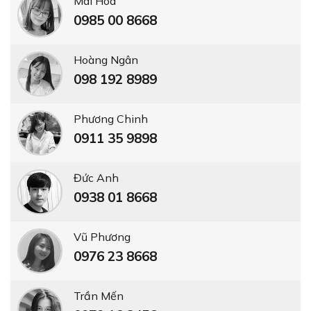
Mai Hoa
0985 00 8668
Hoàng Ngân
098 192 8989
Phương Chinh
0911 35 9898
Đức Anh
0938 01 8668
Vũ Phương
0976 23 8668
Trần Mến