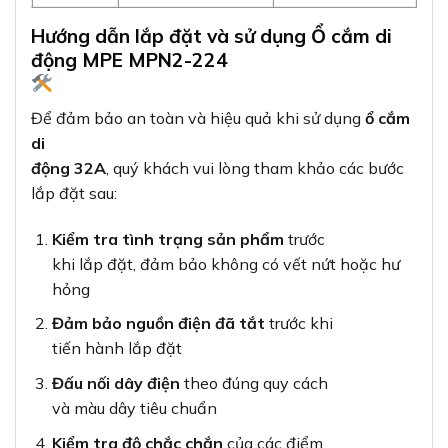
Hướng dẫn lắp đặt và sử dụng Ổ cắm di
động MPE MPN2-224
Để đảm bảo an toàn và hiệu quả khi sử dụng
ổ cắm
di
động 32A
, quý khách vui lòng tham khảo các bước
lắp đặt sau:
Kiểm tra tình trạng sản phẩm
trước
khi lắp đặt, đảm bảo không có vết nứt hoặc hư
hỏng
Đảm bảo nguồn điện đã tắt
trước khi
tiến hành lắp đặt
Đấu nối dây điện
theo đúng quy cách
và màu dây tiêu chuẩn
Kiểm tra độ chắc chắn
của các điểm