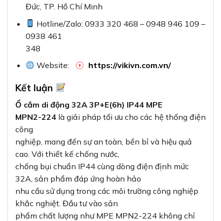
Đức, TP. Hồ Chí Minh
Hotline/Zalo: 0933 320 468 – 0948 946 109 –
0938 461
348
Website:
https://vikivn.com.vn/
Kết luận
Ổ cắm di động 32A 3P+E(6h) IP44 MPE
MPN2-224
là giải pháp tối ưu cho các hệ thống điện
công
nghiệp, mang đến sự an toàn, bền bỉ và hiệu quả
cao. Với thiết kế chống nước,
chống bụi chuẩn IP44 cùng dòng điện định mức
32A, sản phẩm đáp ứng hoàn hảo
nhu cầu sử dụng trong các môi trường công nghiệp
khắc nghiệt. Đầu tư vào sản
phẩm chất lượng như MPE MPN2-224 không chỉ