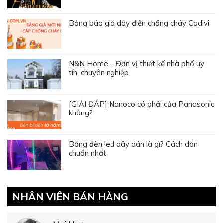
Bảng báo giá dây điện chống cháy Cadivi
N&N Home – Đơn vị thiết kế nhà phố uy
tín, chuyên nghiệp
[GIẢI ĐÁP] Nanoco có phải của Panasonic
không?
Bóng đèn led dây dán là gì? Cách dán
chuẩn nhất
NHÂN VIÊN BÁN HÀNG