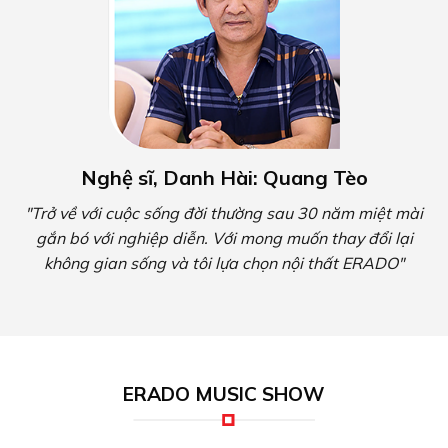
Nghệ sĩ, Danh Hài: Quang Tèo
"Trở về với cuộc sống đời thường sau 30 năm miệt mài
gắn bó với nghiệp diễn. Với mong muốn thay đổi lại
không gian sống và tôi lựa chọn nội thất ERADO"
ERADO MUSIC SHOW