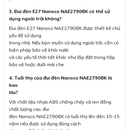
3. Đui đèn E27 Nanoco NAE2790BK có thể sử
dụng ngoài trời không?
Đui đèn E27 Nanoco NAE2790BK được thiết kế chủ
yếu để sử dụng
trong nhà. Nếu bạn muốn sử dụng ngoài trời, cần có
biện pháp bảo vệ khỏi nước
và các yếu tố thời tiết khác như lắp đặt trong hộp
bảo vệ hoặc dưới mái che.
4. Tuổi thọ của đui đèn Nanoco NAE2790BK là
bao
lâu?
Với chất liệu nhựa ABS chống cháy và ren đồng
chất lượng cao, đui
đèn Nanoco NAE2790BK có tuổi thọ lên đến 10-15
năm nếu được sử dụng đúng cách