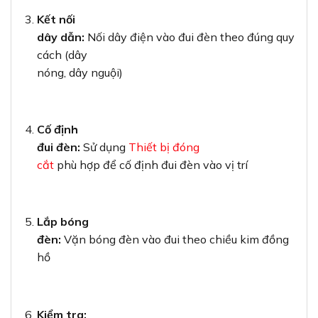
Kết nối
dây dẫn:
Nối dây điện vào đui đèn theo đúng quy
cách (dây
nóng, dây nguội)
Cố định
đui đèn:
Sử dụng
Thiết bị đóng
cắt
phù hợp để cố định đui đèn vào vị trí
Lắp bóng
đèn:
Vặn bóng đèn vào đui theo chiều kim đồng
hồ
Kiểm tra: