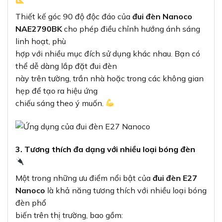
Thiết kế góc 90 độ độc đáo của
đui đèn Nanoco
NAE2790BK
cho phép điều chỉnh hướng ánh sáng
linh hoạt, phù
hợp với nhiều mục đích sử dụng khác nhau. Bạn có
thể dễ dàng lắp đặt đui đèn
này trên tường, trần nhà hoặc trong các không gian
hẹp để tạo ra hiệu ứng
chiếu sáng theo ý muốn.
3. Tương thích đa dạng với nhiều loại bóng đèn
Một trong những ưu điểm nổi bật của
đui đèn E27
Nanoco
là khả năng tương thích với nhiều loại bóng
đèn phổ
biến trên thị trường, bao gồm: