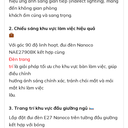
hiệu ứng ánh sáng gián tiếp (indirect lighting), mang
đến không gian phòng
khách ấm cúng và sang trọng.
2. Chiếu sáng khu vực làm việc hiệu quả
Với góc 90 độ linh hoạt, đui đèn Nanoco
NAE2790BK kết hợp cùng
Đèn trang
trí
là giải pháp tối ưu cho khu vực bàn làm việc, giúp
điều chỉnh
hướng ánh sáng chính xác, tránh chói mắt và mỏi
mắt khi làm việc
lâu.
3. Trang trí khu vực đầu giường ngủ
Lắp đặt đui đèn E27 Nanoco trên tường đầu giường
kết hợp với bóng