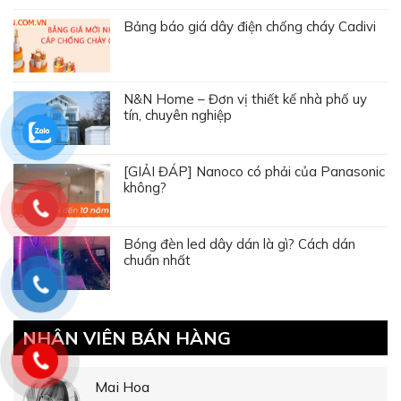
Bảng báo giá dây điện chống cháy Cadivi
N&N Home – Đơn vị thiết kế nhà phố uy
tín, chuyên nghiệp
[GIẢI ĐÁP] Nanoco có phải của Panasonic
không?
Bóng đèn led dây dán là gì? Cách dán
chuẩn nhất
NHÂN VIÊN BÁN HÀNG
Mai Hoa