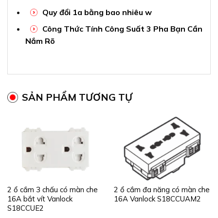
Quy đổi 1a bằng bao nhiêu w
Công Thức Tính Công Suất 3 Pha Bạn Cần
Nắm Rõ
SẢN PHẨM TƯƠNG TỰ
2 ổ cắm 3 chấu có màn che
2 ổ cắm đa năng có màn che
16A bắt vít Vanlock
16A Vanlock S18CCUAM2
S18CCUE2