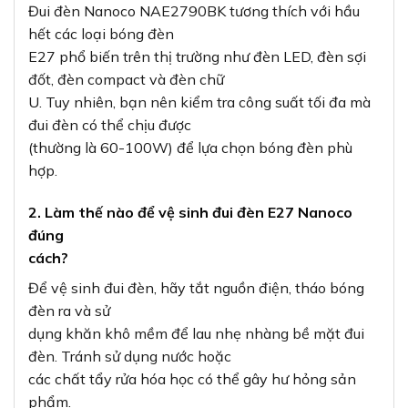
Đui đèn Nanoco NAE2790BK tương thích với hầu
hết các loại bóng đèn
E27 phổ biến trên thị trường như đèn LED, đèn sợi
đốt, đèn compact và đèn chữ
U. Tuy nhiên, bạn nên kiểm tra công suất tối đa mà
đui đèn có thể chịu được
(thường là 60-100W) để lựa chọn bóng đèn phù
hợp.
2. Làm thế nào để vệ sinh đui đèn E27 Nanoco
đúng
cách?
Để vệ sinh đui đèn, hãy tắt nguồn điện, tháo bóng
đèn ra và sử
dụng khăn khô mềm để lau nhẹ nhàng bề mặt đui
đèn. Tránh sử dụng nước hoặc
các chất tẩy rửa hóa học có thể gây hư hỏng sản
phẩm.