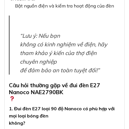
Bật nguồn điện và kiểm tra hoạt động của đèn
“Lưu ý: Nếu bạn
không có kinh nghiệm về điện, hãy
tham khảo ý kiến của thợ điện
chuyên nghiệp
để đảm bảo an toàn tuyệt đối!”
Câu hỏi thường gặp về đui đèn E27
Nanoco NAE2790BK
1. Đui đèn E27 loại 90 độ Nanoco có phù hợp với
mọi loại bóng đèn
không?