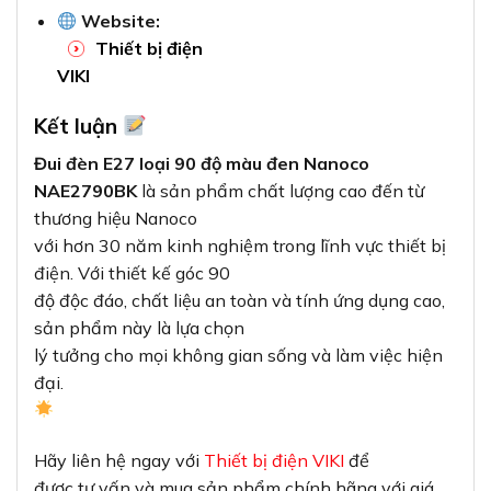
Website:
Thiết bị điện
VIKI
Kết luận
Đui đèn E27 loại 90 độ màu đen Nanoco
NAE2790BK
là sản phẩm chất lượng cao đến từ
thương hiệu Nanoco
với hơn 30 năm kinh nghiệm trong lĩnh vực thiết bị
điện. Với thiết kế góc 90
độ độc đáo, chất liệu an toàn và tính ứng dụng cao,
sản phẩm này là lựa chọn
lý tưởng cho mọi không gian sống và làm việc hiện
đại.
Hãy liên hệ ngay với
Thiết bị điện VIKI
để
được tư vấn và mua sản phẩm chính hãng với giá