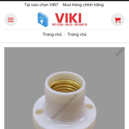
Skip
Tại sao chọn VIKI?
Mua hàng chính hãng
to
content
Trang chủ
Trang chủ
/