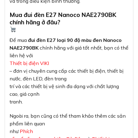
và trong điều kiện bình thường.
Mua đui đèn E27 Nanoco NAE2790BK
chính hãng ở đâu?
Để mua
đui đèn E27 loại 90 độ màu đen Nanoco
NAE2790BK
chính hãng với giá tốt nhất, bạn có thể
liên hệ với
Thiết bị điện VIKI
– đơn vị chuyên cung cấp các thiết bị điện, thiết bị
nước, đèn LED, đèn trang
trí và các thiết bị vệ sinh đa dạng với chất lượng
cao, giá cạnh
tranh.
Ngoài ra, bạn cũng có thể tham khảo thêm các sản
phẩm liên quan
như
Phích