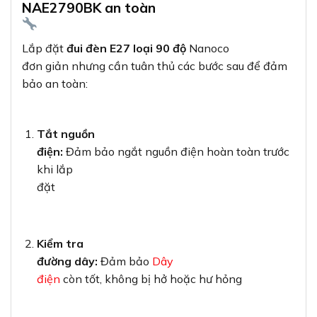
NAE2790BK an toàn
Lắp đặt
đui đèn E27 loại 90 độ
Nanoco
đơn giản nhưng cần tuân thủ các bước sau để đảm
bảo an toàn:
Tắt nguồn
điện:
Đảm bảo ngắt nguồn điện hoàn toàn trước
khi lắp
đặt
Kiểm tra
đường dây:
Đảm bảo
Dây
điện
còn tốt, không bị hở hoặc hư hỏng