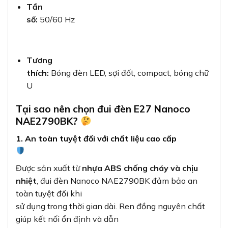
Tần
số:
50/60 Hz
Tương
thích:
Bóng đèn LED, sợi đốt, compact, bóng chữ
U
Tại sao nên chọn đui đèn E27 Nanoco
NAE2790BK?
1. An toàn tuyệt đối với chất liệu cao cấp
Được sản xuất từ
nhựa ABS chống cháy và chịu
nhiệt
, đui đèn Nanoco NAE2790BK đảm bảo an
toàn tuyệt đối khi
sử dụng trong thời gian dài. Ren đồng nguyên chất
giúp kết nối ổn định và dẫn