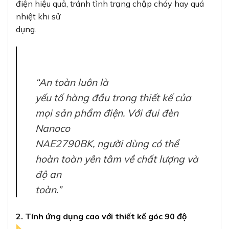
điện hiệu quả, tránh tình trạng chập cháy hay quá
nhiệt khi sử
dụng.
“An toàn luôn là
yếu tố hàng đầu trong thiết kế của
mọi sản phẩm điện. Với đui đèn
Nanoco
NAE2790BK, người dùng có thể
hoàn toàn yên tâm về chất lượng và
độ an
toàn.”
2. Tính ứng dụng cao với thiết kế góc 90 độ