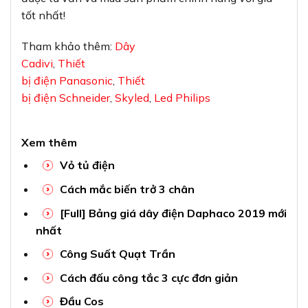
tốt nhất!
Tham khảo thêm:
Dây
Cadivi
,
Thiết
bị điện Panasonic
,
Thiết
bị điện Schneider
,
Skyled
,
Led Philips
Xem thêm
Vỏ tủ điện
Cách mắc biến trở 3 chân
[Full] Bảng giá dây điện Daphaco 2019 mới
nhất
Công Suất Quạt Trần
Cách đấu công tắc 3 cực đơn giản
Đầu Cos