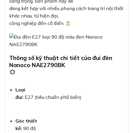
sang trọng, sản phẩm này dễ
dàng kết hợp với nhiều phong cách trang trí nội thất
khác nhau, từ hiện đại,
công nghiệp đến cổ điển.
Thông số kỹ thuật chi tiết của đui đèn
Nanoco NAE2790BK
Loại
đui:
E27 (tiêu chuẩn phổ biến)
Góc thiết
kế:
90 độ