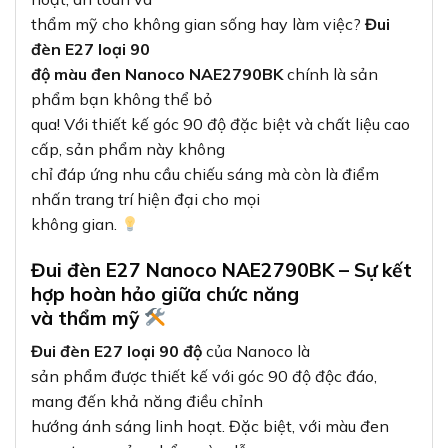
thẩm mỹ cho không gian sống hay làm việc?
Đui
đèn E27 loại 90
độ màu đen Nanoco NAE2790BK
chính là sản
phẩm bạn không thể bỏ
qua! Với thiết kế góc 90 độ đặc biệt và chất liệu cao
cấp, sản phẩm này không
chỉ đáp ứng nhu cầu chiếu sáng mà còn là điểm
nhấn trang trí hiện đại cho mọi
không gian.
Đui đèn E27 Nanoco NAE2790BK – Sự kết
hợp hoàn hảo giữa chức năng
và thẩm mỹ
Đui đèn E27 loại 90 độ
của Nanoco là
sản phẩm được thiết kế với góc 90 độ độc đáo,
mang đến khả năng điều chỉnh
hướng ánh sáng linh hoạt. Đặc biệt, với màu đen