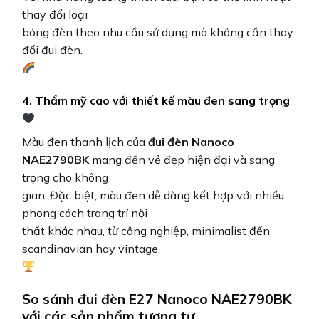
thay đổi loại
bóng đèn theo nhu cầu sử dụng mà không cần thay
đổi đui đèn.
4. Thẩm mỹ cao với thiết kế màu đen sang trọng
Màu đen thanh lịch của
đui đèn Nanoco
NAE2790BK
mang đến vẻ đẹp hiện đại và sang
trọng cho không
gian. Đặc biệt, màu đen dễ dàng kết hợp với nhiều
phong cách trang trí nội
thất khác nhau, từ công nghiệp, minimalist đến
scandinavian hay vintage.
So sánh đui đèn E27 Nanoco NAE2790BK
với các sản phẩm tương tự