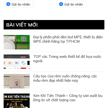
Gửi tin nhắn
Gửi tin nhắn
BÀI VIẾT MỚI
Đại lý phân phối đèn led MPE, thiết bị điện
MPE chính hãng tại TPHCM
TOP các Trang web thiết kế đồ họa nước
ngoài
Cấu tạo của rèm cuốn chống nắng, các
mẫu rèm đẹp nhất hiện nay
Kim Khí Tiến Thành – Công ty sản xuất bu
lông ốc vít chất lượng cao