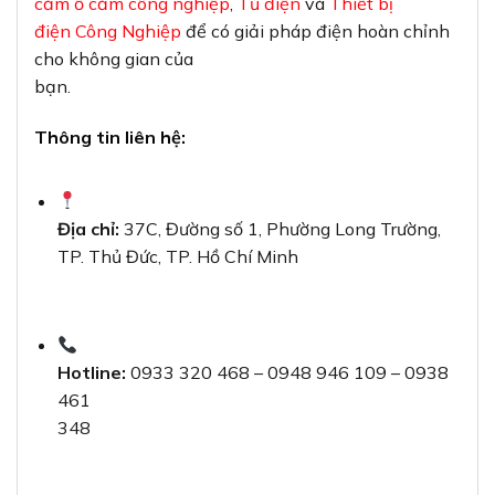
cắm ổ cắm công nghiệp
,
Tủ điện
và
Thiết bị
điện Công Nghiệp
để có giải pháp điện hoàn chỉnh
cho không gian của
bạn.
Thông tin liên hệ:
Địa chỉ:
37C, Đường số 1, Phường Long Trường,
TP. Thủ Đức, TP. Hồ Chí Minh
Hotline:
0933 320 468 – 0948 946 109 – 0938
461
348