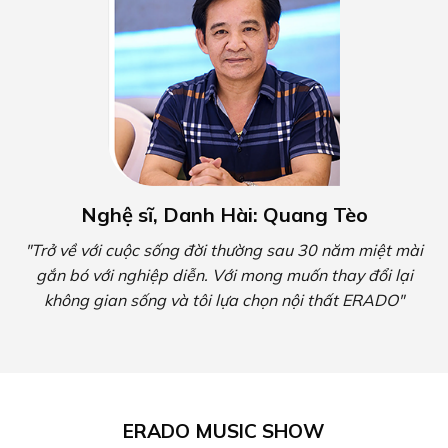
ERADO MUSIC SHOW
ẢNH BÀN GIAO NHÀ KHÁCH HÀNG