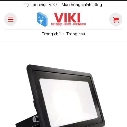
Skip
Tại sao chọn VIKI?
Mua hàng chính hãng
to
content
Trang chủ
Trang chủ
/