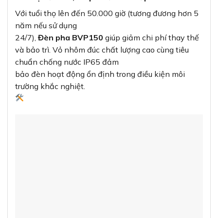
7. Lưu ý khi lắp đặt và sử dụng
Vị trí
lắp đặt:
Chọn vị trí phù hợp, tránh các khu vực có
nhiệt độ
quá cao hoặc bị ngập nước thường xuyên.
Khoảng