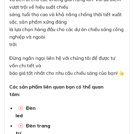
Đèn
led
Đèn trang
trí
Thiết bị
điện Công Nghiệp
Dây
điện
Tủ
điện
Tham khảo thêm thông tin tại các đối tác của chúng
tôi:
Dây
Cadivi
,
Thiết
bị điện Panasonic
,
Thiết bị điện