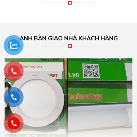
Đại lý phân phối đèn led MPE, thiết bị điện
MPE chính hãng tại TPHCM
Phân phối MPE – Đại lý phân phối đèn led MPE – Thiết bị điện
MPE chính hãng tại TPHCM Các thiết bị điện và đèn Led của
thương hiệu MPE hiện nay là những sản phẩm đang được rất
nhiều khách hàng lựa chọn...