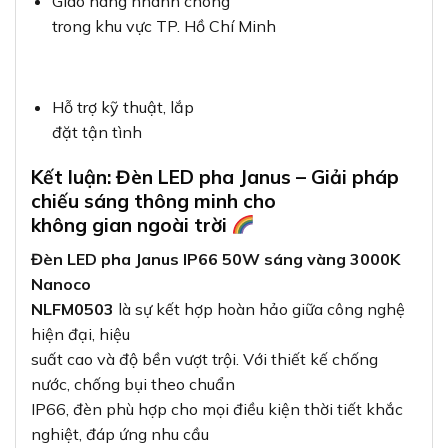
Giao hàng nhanh chóng
trong khu vực TP. Hồ Chí Minh
Hỗ trợ kỹ thuật, lắp
đặt tận tình
Kết luận: Đèn LED pha Janus – Giải pháp
chiếu sáng thông minh cho
không gian ngoài trời
Đèn LED pha Janus IP66 50W sáng vàng 3000K
Nanoco
NLFM0503
là sự kết hợp hoàn hảo giữa công nghệ
hiện đại, hiệu
suất cao và độ bền vượt trội. Với thiết kế chống
nước, chống bụi theo chuẩn
IP66, đèn phù hợp cho mọi điều kiện thời tiết khắc
nghiệt, đáp ứng nhu cầu