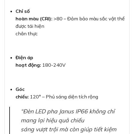
Chỉ số
hoàn màu (CRI):
>80 – Đảm bảo màu sắc vật thể
được tái hiện
chân thực
Điện áp
hoạt động:
180-240V
Góc
chiếu:
120° – Phủ sáng diện tích rộng
“Đèn LED pha Janus IP66 không chỉ
mang lại hiệu quả chiếu
sáng vượt trội mà còn giúp tiết kiệm