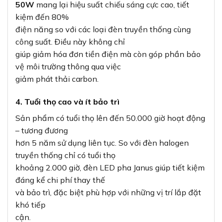
50W
mang lại hiệu suất chiếu sáng cực cao, tiết
kiệm đến 80%
điện năng so với các loại đèn truyền thống cùng
công suất. Điều này không chỉ
giúp giảm hóa đơn tiền điện mà còn góp phần bảo
vệ môi trường thông qua việc
giảm phát thải carbon.
4. Tuổi thọ cao và ít bảo trì
Sản phẩm có tuổi thọ lên đến 50.000 giờ hoạt động
– tương đương
hơn 5 năm sử dụng liên tục. So với đèn halogen
truyền thống chỉ có tuổi thọ
khoảng 2.000 giờ, đèn LED pha Janus giúp tiết kiệm
đáng kể chi phí thay thế
và bảo trì, đặc biệt phù hợp với những vị trí lắp đặt
khó tiếp
cận.