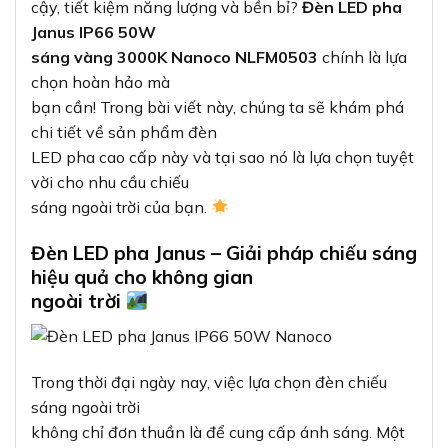
cậy, tiết kiệm năng lượng và bền bỉ?
Đèn LED pha
Janus IP66 50W
sáng vàng 3000K Nanoco NLFM0503
chính là lựa
chọn hoàn hảo mà
bạn cần! Trong bài viết này, chúng ta sẽ khám phá
chi tiết về sản phẩm đèn
LED pha cao cấp này và tại sao nó là lựa chọn tuyệt
vời cho nhu cầu chiếu
sáng ngoài trời của bạn.
Đèn LED pha Janus – Giải pháp chiếu sáng
hiệu quả cho không gian
ngoài trời
Trong thời đại ngày nay, việc lựa chọn đèn chiếu
sáng ngoài trời
không chỉ đơn thuần là để cung cấp ánh sáng. Một