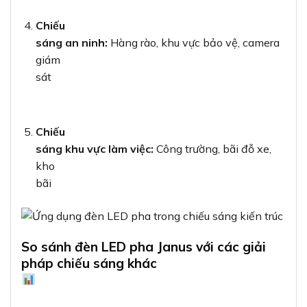
Chiếu
sáng an ninh:
Hàng rào, khu vực bảo vệ, camera
giám
sát
Chiếu
sáng khu vực làm việc:
Công trường, bãi đỗ xe,
kho
bãi
So sánh đèn LED pha Janus với các giải
pháp chiếu sáng khác