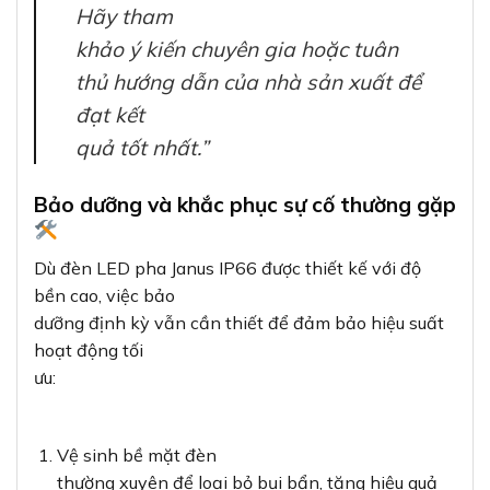
Hãy tham
khảo ý kiến chuyên gia hoặc tuân
thủ hướng dẫn của nhà sản xuất để
đạt kết
quả tốt nhất.”
Bảo dưỡng và khắc phục sự cố thường gặp
Dù đèn LED pha Janus IP66 được thiết kế với độ
bền cao, việc bảo
dưỡng định kỳ vẫn cần thiết để đảm bảo hiệu suất
hoạt động tối
ưu:
Vệ sinh bề mặt đèn
thường xuyên để loại bỏ bụi bẩn, tăng hiệu quả