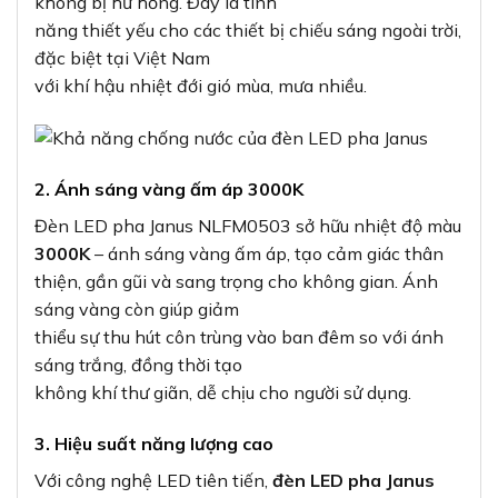
không bị hư hỏng. Đây là tính
năng thiết yếu cho các thiết bị chiếu sáng ngoài trời,
đặc biệt tại Việt Nam
với khí hậu nhiệt đới gió mùa, mưa nhiều.
2. Ánh sáng vàng ấm áp 3000K
Đèn LED pha Janus NLFM0503 sở hữu nhiệt độ màu
3000K
– ánh sáng vàng ấm áp, tạo cảm giác thân
thiện, gần gũi và sang trọng cho không gian. Ánh
sáng vàng còn giúp giảm
thiểu sự thu hút côn trùng vào ban đêm so với ánh
sáng trắng, đồng thời tạo
không khí thư giãn, dễ chịu cho người sử dụng.
3. Hiệu suất năng lượng cao
Với công nghệ LED tiên tiến,
đèn LED pha Janus