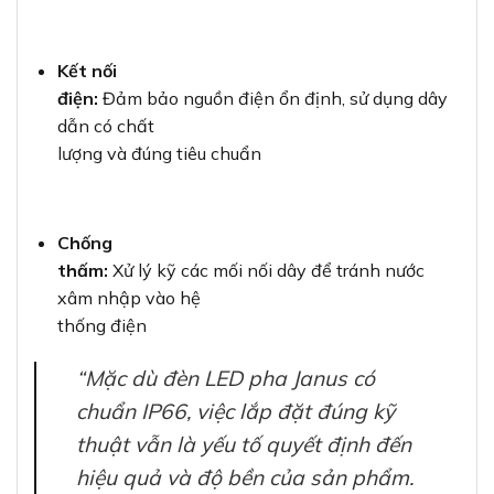
Kết nối
điện:
Đảm bảo nguồn điện ổn định, sử dụng dây
dẫn có chất
lượng và đúng tiêu chuẩn
Chống
thấm:
Xử lý kỹ các mối nối dây để tránh nước
xâm nhập vào hệ
thống điện
“Mặc dù đèn LED pha Janus có
chuẩn IP66, việc lắp đặt đúng kỹ
thuật vẫn là yếu tố quyết định đến
hiệu quả và độ bền của sản phẩm.