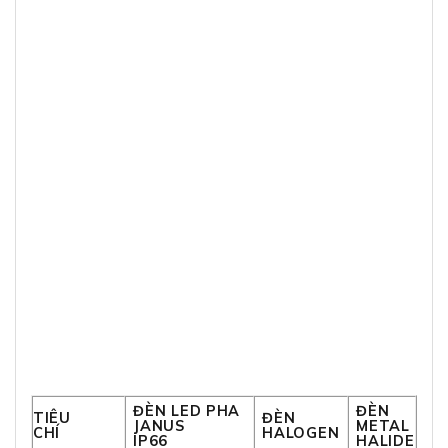
ĐÈN LED PHA
ĐÈN
TIÊU
ĐÈN
JANUS
METAL
CHÍ
HALOGEN
IP66
HALIDE