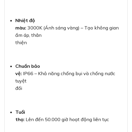
Nhiệt độ
màu:
3000K (Ánh sáng vàng) – Tạo không gian
ấm áp, thân
thiện
Chuẩn bảo
vệ:
IP66 – Khả năng chống bụi và chống nước
tuyệt
đối
Tuổi
thọ:
Lên đến 50.000 giờ hoạt động liên tục