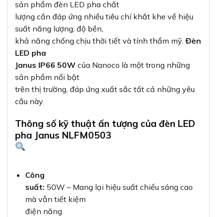
sản phẩm đèn LED pha chất
lượng cần đáp ứng nhiều tiêu chí khắt khe về hiệu
suất năng lượng, độ bền,
khả năng chống chịu thời tiết và tính thẩm mỹ.
Đèn
LED pha
Janus IP66 50W
của Nanoco là một trong những
sản phẩm nổi bật
trên thị trường, đáp ứng xuất sắc tất cả những yêu
cầu này.
Thông số kỹ thuật ấn tượng của đèn LED
pha Janus NLFM0503
Công
suất:
50W – Mang lại hiệu suất chiếu sáng cao
mà vẫn tiết kiệm
điện năng