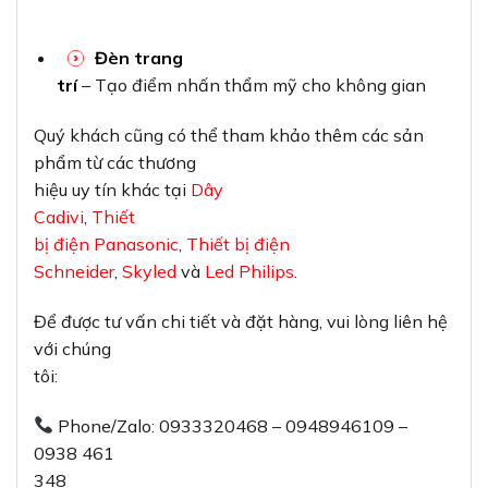
Đèn trang
trí
– Tạo điểm nhấn thẩm mỹ cho không gian
Quý khách cũng có thể tham khảo thêm các sản
phẩm từ các thương
hiệu uy tín khác tại
Dây
Cadivi
,
Thiết
bị điện Panasonic
,
Thiết bị điện
Schneider
,
Skyled
và
Led Philips
.
Để được tư vấn chi tiết và đặt hàng, vui lòng liên hệ
với chúng
tôi:
Phone/Zalo: 0933320468 – 0948946109 –
0938 461
348