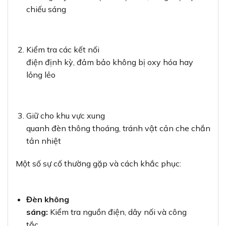
chiếu sáng
Kiểm tra các kết nối
điện định kỳ, đảm bảo không bị oxy hóa hay
lỏng lẻo
Giữ cho khu vực xung
quanh đèn thông thoáng, tránh vật cản che chắn
tản nhiệt
Một số sự cố thường gặp và cách khắc phục:
Đèn không
sáng:
Kiểm tra nguồn điện, dây nối và công
tắc