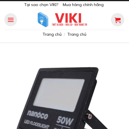
Skip
Tại sao chọn VIKI?
Mua hàng chính hãng
to
content
Trang chủ
Trang chủ
/