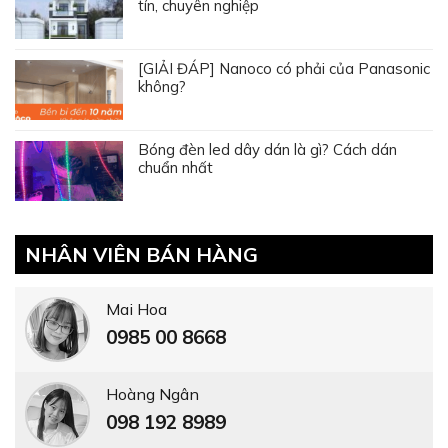
tín, chuyên nghiệp
[GIẢI ĐÁP] Nanoco có phải của Panasonic
không?
Bóng đèn led dây dán là gì? Cách dán
chuẩn nhất
NHÂN VIÊN BÁN HÀNG
Mai Hoa
0985 00 8668
Hoàng Ngân
098 192 8989