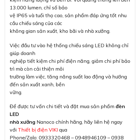
13.000 lumen, chỉ số bảo
vệ IP65 và tuổi thọ cao, sản phẩm đáp ứng tốt nhu
cầu chiếu sáng của các
không gian sản xuất, kho bãi và nhà xưởng.
Việc đầu tư vào hệ thống chiếu sáng LED không chỉ
giúp doanh
nghiệp tiết kiệm chi phí điện năng, giảm chi phí bảo
trì mà còn cải thiện môi
trường làm việc, tăng năng suất lao động và hướng
đến sản xuất xanh, bền
vững.
Để được tư vấn chi tiết và đặt mua sản phẩm
đèn
LED
nhà xưởng
Nanoco chính hãng, hãy liên hệ ngay
với
Thiết bị điện VIKI
qua
Phone/Zalo: 0933320468 – 0948946109 – 0938