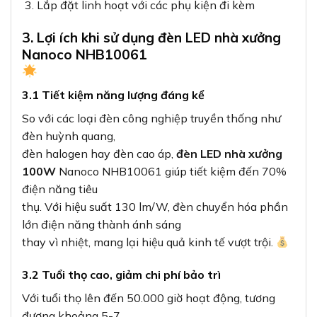
Lắp đặt linh hoạt với các phụ kiện đi kèm
3. Lợi ích khi sử dụng đèn LED nhà xưởng
Nanoco NHB10061
3.1 Tiết kiệm năng lượng đáng kể
So với các loại đèn công nghiệp truyền thống như
đèn huỳnh quang,
đèn halogen hay đèn cao áp,
đèn LED nhà xưởng
100W
Nanoco NHB10061 giúp tiết kiệm đến 70%
điện năng tiêu
thụ. Với hiệu suất 130 lm/W, đèn chuyển hóa phần
lớn điện năng thành ánh sáng
thay vì nhiệt, mang lại hiệu quả kinh tế vượt trội.
3.2 Tuổi thọ cao, giảm chi phí bảo trì
Với tuổi thọ lên đến 50.000 giờ hoạt động, tương
đương khoảng 5-7