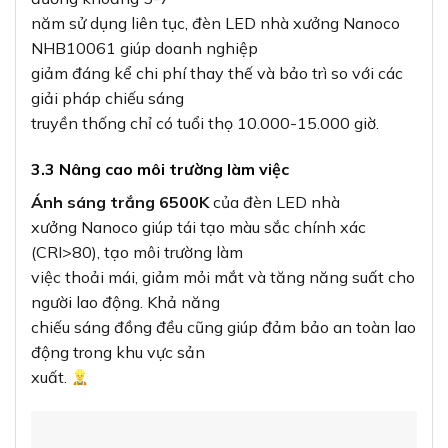
năm sử dụng liên tục, đèn LED nhà xưởng Nanoco
NHB10061 giúp doanh nghiệp
giảm đáng kể chi phí thay thế và bảo trì so với các
giải pháp chiếu sáng
truyền thống chỉ có tuổi thọ 10.000-15.000 giờ.
3.3 Nâng cao môi trường làm việc
Ánh sáng trắng 6500K
của đèn LED nhà
xưởng Nanoco giúp tái tạo màu sắc chính xác
(CRI>80), tạo môi trường làm
việc thoải mái, giảm mỏi mắt và tăng năng suất cho
người lao động. Khả năng
chiếu sáng đồng đều cũng giúp đảm bảo an toàn lao
động trong khu vực sản
xuất.