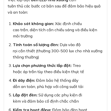
tuân thủ các bước cơ bản sau để đảm bảo hiệu quả
và an toàn:
Khảo sát không gian:
Xác định chiều
cao trần, diện tích cần chiếu sáng và điều kiện
môi trường
Tính toán số lượng đèn:
Dựa vào độ
rọi cần thiết (thường 300-500 lux cho nhà xưởng
thông thường)
Lựa chọn phương thức lắp đặt:
Treo
hoặc áp trần tùy theo điều kiện thực tế
Đi dây điện:
Đảm bảo hệ thống dây
dẫn an toàn, phù hợp với công suất tải
Lắp đặt đèn:
Sử dụng các phụ kiện đi
kèm và đảm bảo cố định chắc chắn
Kiểm tra hoạt động:
Đảm bảo đèn hoạt