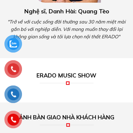
Nghệ sĩ, Danh Hài: Quang Tèo
"Trở về với cuộc sống đời thường sau 30 năm miệt mài
gắn bó với nghiệp diễn. Với mong muốn thay đổi lại
không gian sống và tôi lựa chọn nội thất ERADO"
ERADO MUSIC SHOW
ẢNH BÀN GIAO NHÀ KHÁCH HÀNG