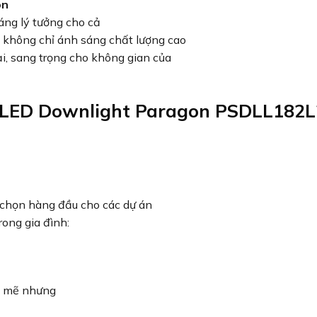
on
sáng lý tưởng cho cả
 không chỉ ánh sáng chất lượng cao
, sang trọng cho không gian của
 LED Downlight Paragon PSDLL182L
a chọn hàng đầu cho các dự án
ong gia đình:
h mẽ nhưng