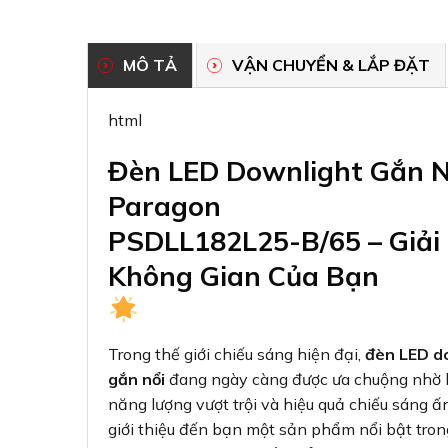
MÔ TẢ
VẬN CHUYỂN & LẮP ĐẶT
html
Đèn LED Downlight Gắn 
Paragon
PSDLL182L25-B/65 – Giải
Không Gian Của Bạn
Trong thế giới chiếu sáng hiện đại,
đèn LED d
gắn nổi
đang ngày càng được ưa chuộng nhờ 
năng lượng vượt trội và hiệu quả chiếu sáng ấ
giới thiệu đến bạn một sản phẩm nổi bật tro