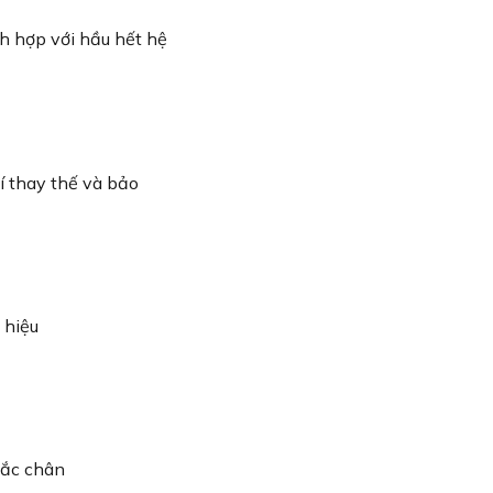
h hợp với hầu hết hệ
í thay thế và bảo
 hiệu
sắc chân