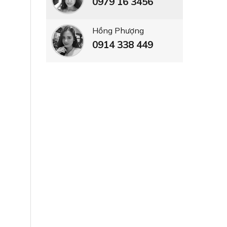
0979 16 3456
Hồng Phượng
0914 338 449