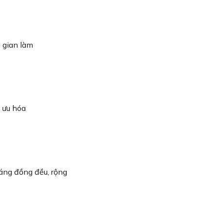
 gian làm
 ưu hóa
ng đồng đều, rộng