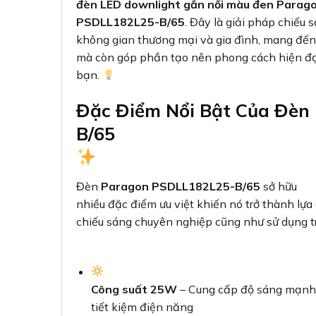
đèn LED downlight gắn nổi màu đen Parag
PSDLL182L25-B/65
. Đây là giải pháp chiếu 
không gian thương mại và gia đình, mang đến
mà còn góp phần tạo nên phong cách hiện đại
bạn.
Đặc Điểm Nổi Bật Của Đèn
B/65
Đèn
Paragon PSDLL182L25-B/65
sở hữu
nhiều đặc điểm ưu việt khiến nó trở thành lự
chiếu sáng chuyên nghiệp cũng như sử dụng tr
Công suất 25W
– Cung cấp độ sáng mạn
tiết kiệm điện năng