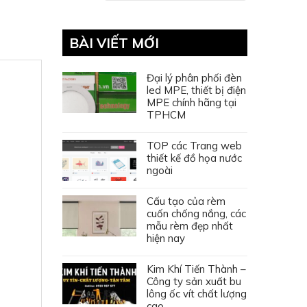
BÀI VIẾT MỚI
Đại lý phân phối đèn
led MPE, thiết bị điện
MPE chính hãng tại
TPHCM
TOP các Trang web
thiết kế đồ họa nước
ngoài
Cấu tạo của rèm
cuốn chống nắng, các
mẫu rèm đẹp nhất
hiện nay
Kim Khí Tiến Thành –
Công ty sản xuất bu
lông ốc vít chất lượng
cao