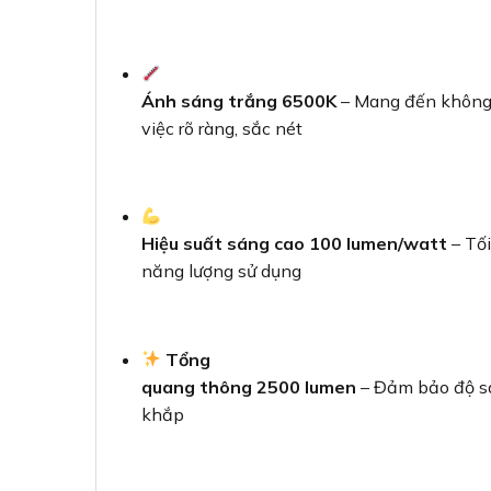
Ánh sáng trắng 6500K
– Mang đến không
việc rõ ràng, sắc nét
Hiệu suất sáng cao 100 lumen/watt
– Tối
năng lượng sử dụng
Tổng
quang thông 2500 lumen
– Đảm bảo độ sá
khắp