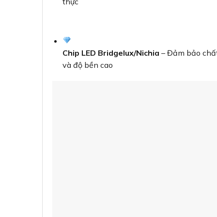
thực
Chip LED Bridgelux/Nichia
– Đảm bảo chất
và độ bền cao