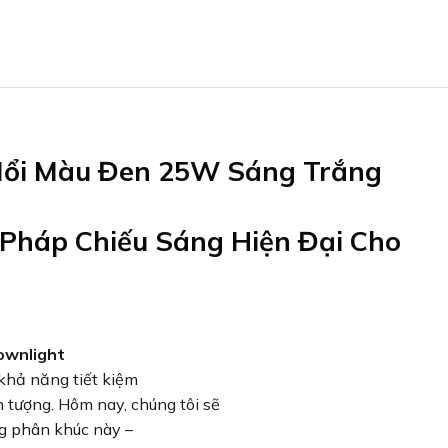
Nổi Màu Đen 25W Sáng Trắng
 Pháp Chiếu Sáng Hiện Đại Cho
ownlight
khả năng tiết kiệm
n tượng. Hôm nay, chúng tôi sẽ
ng phân khúc này –