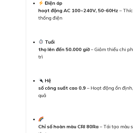
Điện áp
hoạt động AC 100~240V, 50-60Hz
– Thíc
thống điện
Tuổi
thọ lên đến 50.000 giờ
– Giảm thiểu chi ph
trì
Hệ
số công suất cao 0.9
– Hoạt động ổn định,
quả
Chỉ số hoàn màu CRI 80Ra
– Tái tạo màu 