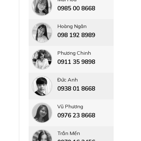
0985 00 8668
Hoàng Ngân
098 192 8989
Phương Chinh
0911 35 9898
Đức Anh
0938 01 8668
Vũ Phương
0976 23 8668
Trần Mến