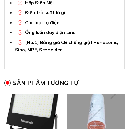
Hộp Điện Nổi
Điện trở suất là gì
Các loại tụ điện
Ống luồn dây điện sino
[No.1] Bảng giá CB chống giật Panasonic,
Sino, MPE, Schneider
SẢN PHẨM TƯƠNG TỰ