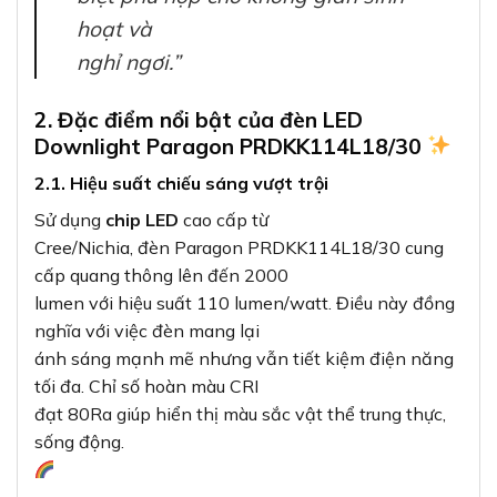
hoạt và
nghỉ ngơi.”
2. Đặc điểm nổi bật của đèn LED
Downlight Paragon PRDKK114L18/30
2.1. Hiệu suất chiếu sáng vượt trội
Sử dụng
chip LED
cao cấp từ
Cree/Nichia, đèn Paragon PRDKK114L18/30 cung
cấp quang thông lên đến 2000
lumen với hiệu suất 110 lumen/watt. Điều này đồng
nghĩa với việc đèn mang lại
ánh sáng mạnh mẽ nhưng vẫn tiết kiệm điện năng
tối đa. Chỉ số hoàn màu CRI
đạt 80Ra giúp hiển thị màu sắc vật thể trung thực,
sống động.