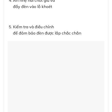
Ấn nhẹ hai chốt giữ và
đẩy đèn vào lỗ khoét
Kiểm tra và điều chỉnh
để đảm bảo đèn được lắp chắc chắn