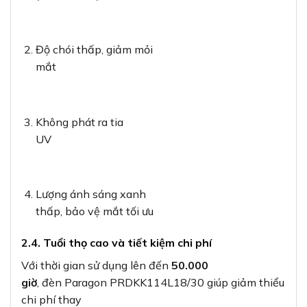
Độ chói thấp, giảm mỏi
mắt
Không phát ra tia
UV
Lượng ánh sáng xanh
thấp, bảo vệ mắt tối ưu
2.4. Tuổi thọ cao và tiết kiệm chi phí
Với thời gian sử dụng lên đến
50.000
giờ
, đèn Paragon PRDKK114L18/30 giúp giảm thiểu
chi phí thay