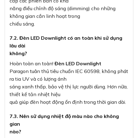
cấp các phiên bản có khả
năng điều chỉnh độ sáng (dimming) cho những
không gian cần linh hoạt trong
chiếu sáng.
7.2. Đèn LED Downlight có an toàn khi sử dụng
lâu dài
không?
Hoàn toàn an toàn!
Đèn LED Downlight
Paragon tuân thủ tiêu chuẩn IEC 60598, không phát
ra tia UV và có lượng ánh
sáng xanh thấp, bảo vệ thị lực người dùng. Hơn nữa,
thiết kế tản nhiệt hiệu
quả giúp đèn hoạt động ổn định trong thời gian dài.
7.3. Nên sử dụng nhiệt độ màu nào cho không
gian
nào?