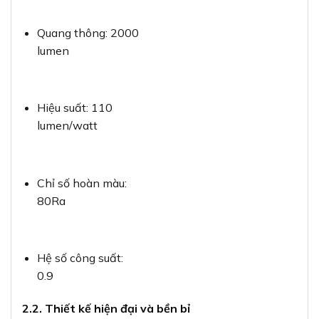
Quang thông: 2000
lumen
Hiệu suất: 110
lumen/watt
Chỉ số hoàn màu:
80Ra
Hệ số công suất:
0.9
2.2. Thiết kế hiện đại và bền bỉ