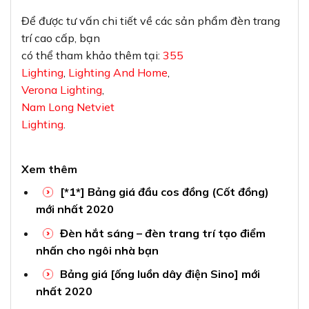
Để được tư vấn chi tiết về các sản phẩm đèn trang
trí cao cấp, bạn
có thể tham khảo thêm tại:
355
Lighting
,
Lighting And Home
,
Verona Lighting
,
Nam Long Netviet
Lighting
.
Xem thêm
[*1*] Bảng giá đầu cos đồng (Cốt đồng)
mới nhất 2020
Đèn hắt sáng – đèn trang trí tạo điểm
nhấn cho ngôi nhà bạn
Bảng giá [ống luồn dây điện Sino] mới
nhất 2020