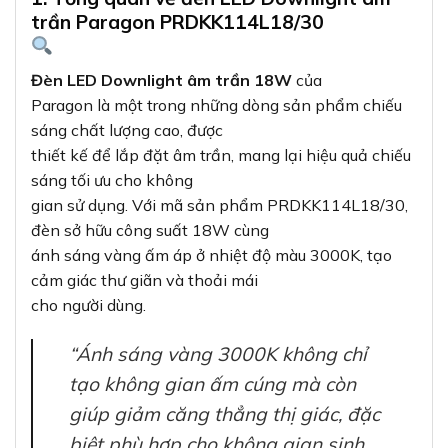
trần Paragon PRDKK114L18/30
Đèn LED Downlight âm trần 18W
của
Paragon là một trong những dòng sản phẩm chiếu
sáng chất lượng cao, được
thiết kế để lắp đặt âm trần, mang lại hiệu quả chiếu
sáng tối ưu cho không
gian sử dụng. Với mã sản phẩm PRDKK114L18/30,
đèn sở hữu công suất 18W cùng
ánh sáng vàng ấm áp ở nhiệt độ màu 3000K, tạo
cảm giác thư giãn và thoải mái
cho người dùng.
“Ánh sáng vàng 3000K không chỉ
tạo không gian ấm cúng mà còn
giúp giảm căng thẳng thị giác, đặc
biệt phù hợp cho không gian sinh