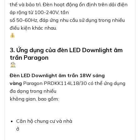
thế và bảo trì. Đèn hoạt động ổn định trên dải điện
áp rộng từ 100-240V, tần
số 50-60Hz, đáp ứng nhu cầu sử dụng trong nhiều
điều kiện khác nhau.
3. Ứng dụng của đèn LED Downlight âm
trần Paragon
Đèn LED Downlight âm trần 18W sáng
vàng
Paragon PRDKK114L18/30 có thể ứng dụng
đa dạng trong nhiều
không gian, bao gồm:
Căn hộ chung cư và nhà
ở