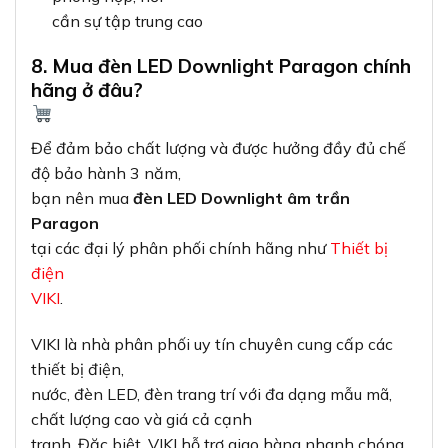
cần sự tập trung cao
8. Mua đèn LED Downlight Paragon chính
hãng ở đâu?
Để đảm bảo chất lượng và được hưởng đầy đủ chế
độ bảo hành 3 năm,
bạn nên mua
đèn LED Downlight âm trần
Paragon
tại các đại lý phân phối chính hãng như
Thiết bị
điện
VIKI
.
VIKI là nhà phân phối uy tín chuyên cung cấp các
thiết bị điện,
nước, đèn LED, đèn trang trí với đa dạng mẫu mã,
chất lượng cao và giá cả cạnh
tranh. Đặc biệt, VIKI hỗ trợ giao hàng nhanh chóng