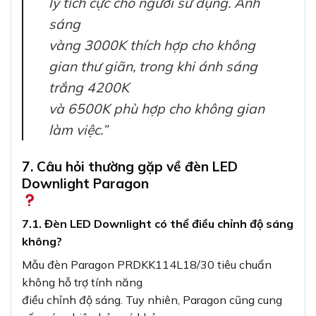
lý tích cực cho người sử dụng. Ánh
sáng
vàng 3000K thích hợp cho không
gian thư giãn, trong khi ánh sáng
trắng 4200K
và 6500K phù hợp cho không gian
làm việc.”
7. Câu hỏi thường gặp về đèn LED
Downlight Paragon
7.1. Đèn LED Downlight có thể điều chỉnh độ sáng
không?
Mẫu đèn Paragon PRDKK114L18/30 tiêu chuẩn
không hỗ trợ tính năng
điều chỉnh độ sáng. Tuy nhiên, Paragon cũng cung