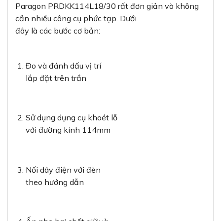
Paragon PRDKK114L18/30 rất đơn giản và không
cần nhiều công cụ phức tạp. Dưới
đây là các bước cơ bản:
Đo và đánh dấu vị trí
lắp đặt trên trần
Sử dụng dụng cụ khoét lỗ
với đường kính 114mm
Nối dây điện với đèn
theo hướng dẫn