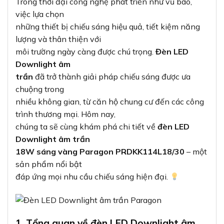
Trong thời đại công nghệ phát triển như vũ bão,
việc lựa chọn
những thiết bị chiếu sáng hiệu quả, tiết kiệm năng
lượng và thân thiện với
môi trường ngày càng được chú trọng.
Đèn LED
Downlight âm
trần
đã trở thành giải pháp chiếu sáng được ưa
chuộng trong
nhiều không gian, từ căn hộ chung cư đến các công
trình thương mại. Hôm nay,
chúng ta sẽ cùng khám phá chi tiết về
đèn LED
Downlight âm trần
18W sáng vàng Paragon PRDKK114L18/30
– một
sản phẩm nổi bật
đáp ứng mọi nhu cầu chiếu sáng hiện đại.
1. Tổng quan về đèn LED Downlight âm