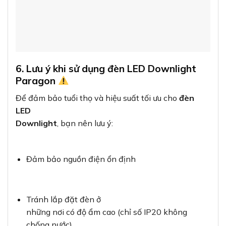
6. Lưu ý khi sử dụng đèn LED Downlight
Paragon
Để đảm bảo tuổi thọ và hiệu suất tối ưu cho
đèn
LED
Downlight
, bạn nên lưu ý:
Đảm bảo nguồn điện ổn định
Tránh lắp đặt đèn ở
những nơi có độ ẩm cao (chỉ số IP20 không
chống nước)