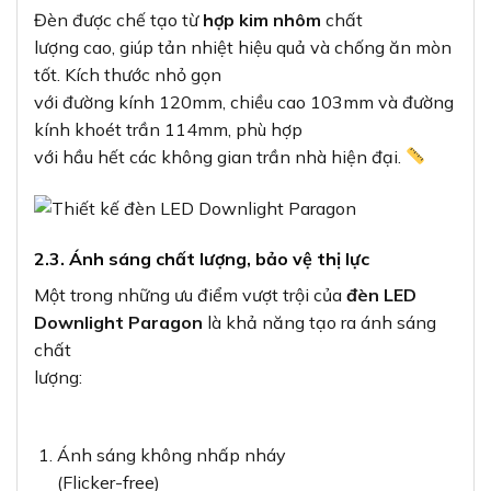
Đèn được chế tạo từ
hợp kim nhôm
chất
lượng cao, giúp tản nhiệt hiệu quả và chống ăn mòn
tốt. Kích thước nhỏ gọn
với đường kính 120mm, chiều cao 103mm và đường
kính khoét trần 114mm, phù hợp
với hầu hết các không gian trần nhà hiện đại.
2.3. Ánh sáng chất lượng, bảo vệ thị lực
Một trong những ưu điểm vượt trội của
đèn LED
Downlight Paragon
là khả năng tạo ra ánh sáng
chất
lượng:
Ánh sáng không nhấp nháy
(Flicker-free)