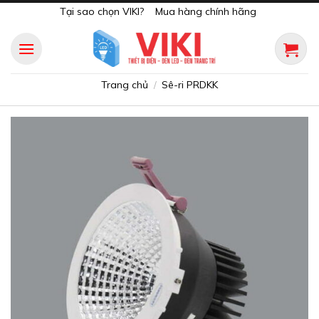
Skip
Tại sao chọn VIKI?
Mua hàng chính hãng
to
content
Trang chủ
Sê-ri PRDKK
/