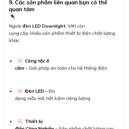
9. Các sản phẩm liên quan bạn có thể
quan tâm
Ngoài
đèn LED Downlight
, VIKI còn
cung cấp nhiều sản phẩm thiết bị điện chất lượng
khác:
Công tắc ổ
cắm
– Giải pháp an toàn cho hệ thống điện
Đèn LED
– Đa
dạng mẫu mã, tiết kiệm năng lượng
Thiết bị
điện Công Nghiệp
– Sản phẩm chất lượng cao