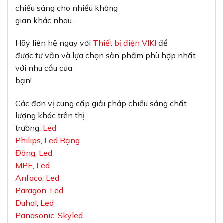
chiếu sáng cho nhiều không
gian khác nhau.
Hãy liên hệ ngay với
Thiết bị điện VIKI
để
được tư vấn và lựa chọn sản phẩm phù hợp nhất
với nhu cầu của
bạn!
Các đơn vị cung cấp giải pháp chiếu sáng chất
lượng khác trên thị
trường:
Led
Philips
,
Led Rạng
Đông
,
Led
MPE
,
Led
Anfaco
,
Led
Paragon
,
Led
Duhal
,
Led
Panasonic
,
Skyled
.