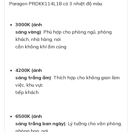
Paragon PRDKK114L18 có 3 nhiệt độ màu:
3000K (ánh
sáng vàng)
: Phù hợp cho phòng ngủ, phòng
khách, nhà hàng, nơi
cần không khí ấm cúng
4200K (ánh
sáng trắng ấm)
: Thích hợp cho không gian làm
việc, khu vực
tiếp khách
6500K (ánh
sáng trắng ban ngày)
: Lý tưởng cho văn phòng,
phòng họp, nơi