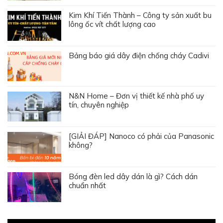
Kim Khí Tiến Thành – Công ty sản xuất bu
lông ốc vít chất lượng cao
Bảng báo giá dây điện chống cháy Cadivi
N&N Home – Đơn vị thiết kế nhà phố uy
tín, chuyên nghiệp
[GIẢI ĐÁP] Nanoco có phải của Panasonic
không?
Bóng đèn led dây dán là gì? Cách dán
chuẩn nhất