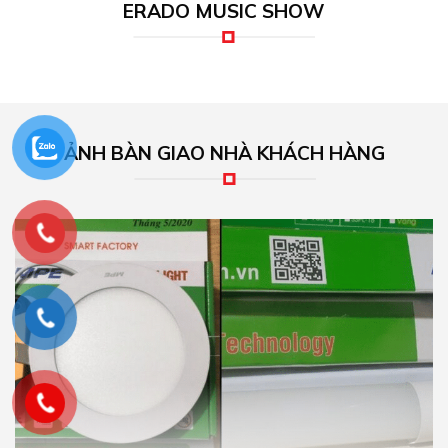
ERADO MUSIC SHOW
ẢNH BÀN GIAO NHÀ KHÁCH HÀNG