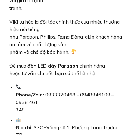
với giá cả cạnh
tranh.
VIKI tự hào là đối tác chính thức của nhiều thương
hiệu nổi tiếng
như Paragon, Philips, Rạng Đông, giúp khách hàng
an tâm về chất lượng sản
phẩm và chế độ bảo hành.
Để mua
đèn LED dây Paragon
chính hãng
hoặc tư vấn chi tiết, bạn có thể liên hệ:
Phone/Zalo:
0933320468 – 0948946109 –
0938 461
348
Địa chỉ:
37C Đường số 1, Phường Long Trường,