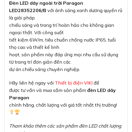
Đèn LED dây ngoài trời Paragon
LED28352206/B
với ánh sáng xanh dương quyến rũ
là giải pháp
chiếu sáng và trang trí hoàn hảo cho không gian
ngoại thất. Với công suất
tiết kiệm 6W/m, tiêu chuẩn chống nước IP65, tuổi
thọ cao và thiết kế linh
hoạt, sản phẩm này đáp ứng mọi nhu cầu sử dụng
từ trang trí đơn giản đến các
dự án chiếu sáng chuyên nghiệp.
Hãy liên hệ ngay với
Thiết bị điện VIKI
để
được tư vấn và mua sắm sản phẩm
đèn LED dây
Paragon
chính hãng, chất lượng với giá tốt nhất thị trường!
Tham khảo thêm các sản phẩm đèn LED chất lượng