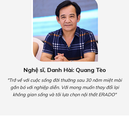
Nghệ sĩ, Danh Hài: Quang Tèo
"Trở về với cuộc sống đời thường sau 30 năm miệt mài
gắn bó với nghiệp diễn. Với mong muốn thay đổi lại
không gian sống và tôi lựa chọn nội thất ERADO"