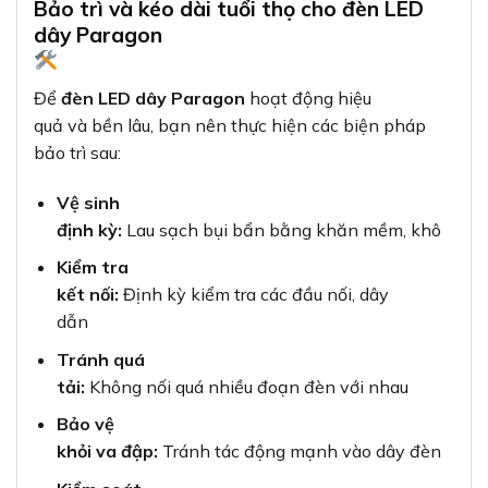
Bảo trì và kéo dài tuổi thọ cho đèn LED
dây Paragon
Để
đèn LED dây Paragon
hoạt động hiệu
quả và bền lâu, bạn nên thực hiện các biện pháp
bảo trì sau:
Vệ sinh
định kỳ:
Lau sạch bụi bẩn bằng khăn mềm, khô
Kiểm tra
kết nối:
Định kỳ kiểm tra các đầu nối, dây
dẫn
Tránh quá
tải:
Không nối quá nhiều đoạn đèn với nhau
Bảo vệ
khỏi va đập:
Tránh tác động mạnh vào dây đèn