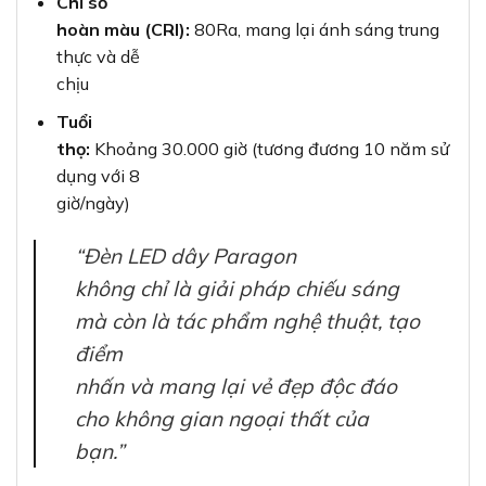
Chỉ số
hoàn màu (CRI):
80Ra, mang lại ánh sáng trung
thực và dễ
chịu
Tuổi
thọ:
Khoảng 30.000 giờ (tương đương 10 năm sử
dụng với 8
giờ/ngày)
“Đèn LED dây Paragon
không chỉ là giải pháp chiếu sáng
mà còn là tác phẩm nghệ thuật, tạo
điểm
nhấn và mang lại vẻ đẹp độc đáo
cho không gian ngoại thất của
bạn.”