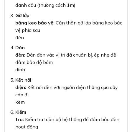
đánh dấu (thường cách 1m)
Gỡ lớp
băng keo bảo vệ:
Cẩn thận gỡ lớp băng keo bảo
vệ phía sau
đèn
Dán
đèn:
Dán đèn vào vị trí đã chuẩn bị, ép nhẹ để
đảm bảo độ bám
dính
Kết nối
điện:
Kết nối đèn với nguồn điện thông qua dây
cáp đi
kèm
Kiểm
tra:
Kiểm tra toàn bộ hệ thống để đảm bảo đèn
hoạt động