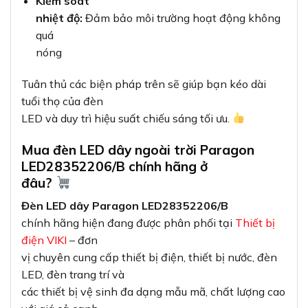
Kiểm soát
nhiệt độ:
Đảm bảo môi trường hoạt động không
quá
nóng
Tuân thủ các biện pháp trên sẽ giúp bạn kéo dài
tuổi thọ của đèn
LED và duy trì hiệu suất chiếu sáng tối ưu.
Mua đèn LED dây ngoài trời Paragon
LED28352206/B chính hãng ở
đâu?
Đèn LED dây Paragon LED28352206/B
chính hãng hiện đang được phân phối tại
Thiết bị
điện VIKI
– đơn
vị chuyên cung cấp thiết bị điện, thiết bị nước, đèn
LED, đèn trang trí và
các thiết bị vệ sinh đa dạng mẫu mã, chất lượng cao