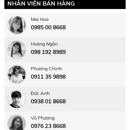
NHÂN VIÊN BÁN HÀNG
Mai Hoa
0985 00 8668
Hoàng Ngân
098 192 8989
Phương Chinh
0911 35 9898
Đức Anh
0938 01 8668
Vũ Phương
0976 23 8668