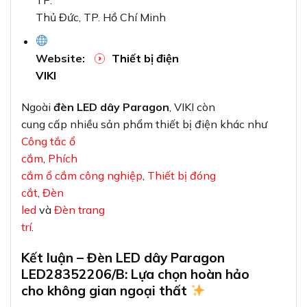
TP.
Thủ Đức, TP. Hồ Chí Minh
Website:
Thiết bị điện
VIKI
Ngoài
đèn LED dây Paragon
, VIKI còn
cung cấp nhiều sản phẩm thiết bị điện khác như
Công tắc ổ
cắm
,
Phích
cắm ổ cắm công nghiệp
,
Thiết bị đóng
cắt
,
Đèn
led
và
Đèn trang
trí
.
Kết luận – Đèn LED dây Paragon
LED28352206/B: Lựa chọn hoàn hảo
cho không gian ngoại thất