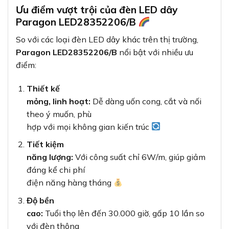
Ưu điểm vượt trội của đèn LED dây
Paragon LED28352206/B
So với các loại đèn LED dây khác trên thị trường,
Paragon LED28352206/B
nổi bật với nhiều ưu
điểm:
Thiết kế
mỏng, linh hoạt:
Dễ dàng uốn cong, cắt và nối
theo ý muốn, phù
hợp với mọi không gian kiến trúc
Tiết kiệm
năng lượng:
Với công suất chỉ 6W/m, giúp giảm
đáng kể chi phí
điện năng hàng tháng
Độ bền
cao:
Tuổi thọ lên đến 30.000 giờ, gấp 10 lần so
với đèn thông