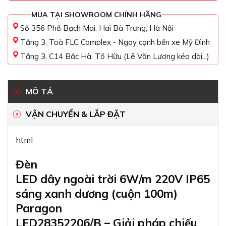
MUA TẠI SHOWROOM CHÍNH HÃNG
Số 356 Phố Bạch Mai, Hai Bà Trưng, Hà Nội
Tầng 3, Toà FLC Complex - Ngay cạnh bến xe Mỹ Đình
Tầng 3, C14 Bắc Hà, Tố Hữu (Lê Văn Lương kéo dài...)
MÔ TẢ
VẬN CHUYỂN & LẮP ĐẶT
html
Đèn
LED dây ngoài trời 6W/m 220V IP65
sáng xanh dương (cuộn 100m)
Paragon
LED28352206/B – Giải pháp chiếu