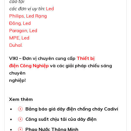
cao tại
các đơn vị uy tín:
Led
Philips
,
Led Rạng
Đông
,
Led
Paragon
,
Led
MPE
,
Led
Duhal
.
VIKI – Đơn vị chuyên cung cấp
Thiết bị
điện Công Nghiệp
và các giải pháp chiếu sáng
chuyên
nghiệp!
Xem thêm
Bảng báo giá dây điện chống cháy Cadivi
Công suất chịu tải của dây điện
Phao Nước Thông Minh