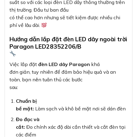
suất so với các loại đèn LED dây thông thường trên
thị trường. Đầu tư ban đầu
có thể cao hơn nhưng sẽ tiết kiệm được nhiều chi
phí về lâu dài.
Hướng dẫn lắp đặt đèn LED dây ngoài trời
Paragon LED28352206/B
Việc lắp đặt
đèn LED dây Paragon
khá
đơn giản, tuy nhiên để đảm bảo hiệu quả và an
toàn, bạn nên tuân thủ các bước
sau:
Chuẩn bị
bề mặt:
Làm sạch và khô bề mặt nơi sẽ dán đèn
Đo đạc và
cắt:
Đo chính xác độ dài cần thiết và cắt đèn tại
các điểm