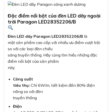
Đặc điểm nổi bật của đèn LED dây ngoài
trời Paragon LED28352206/B
Đèn LED dây Paragon LED28352206/B
là
một sản phẩm cao cấp với nhiều ưu điểm vượt trội
so với các loại đèn chiếu
sáng truyền thống. Hãy cùng tìm hiểu những đặc
điểm nổi bật của sản phẩm
này:
Công suất
tiêu thụ:
Chỉ 6W/m, tiết kiệm đến 80% điện
năng so với đèn
truyền thống
Điện