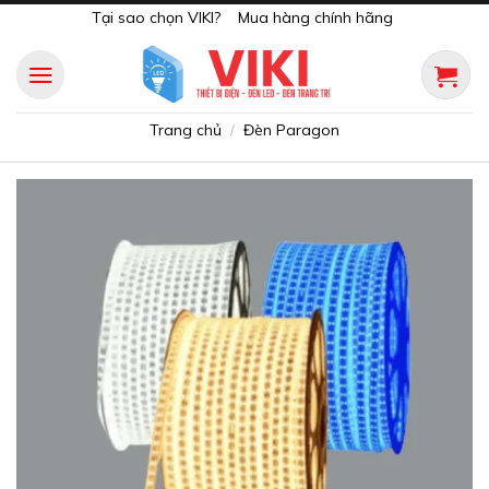
Skip
Tại sao chọn VIKI?
Mua hàng chính hãng
to
content
Trang chủ
Đèn Paragon
/