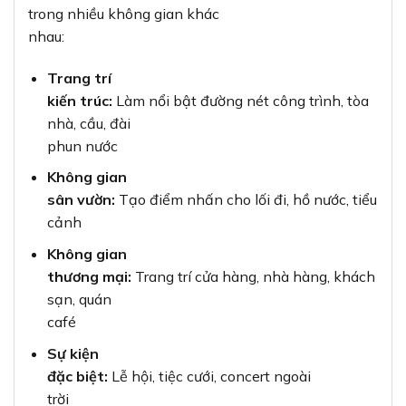
trong nhiều không gian khác
nhau:
Trang trí
kiến trúc:
Làm nổi bật đường nét công trình, tòa
nhà, cầu, đài
phun nước
Không gian
sân vườn:
Tạo điểm nhấn cho lối đi, hồ nước, tiểu
cảnh
Không gian
thương mại:
Trang trí cửa hàng, nhà hàng, khách
sạn, quán
café
Sự kiện
đặc biệt:
Lễ hội, tiệc cưới, concert ngoài
trời