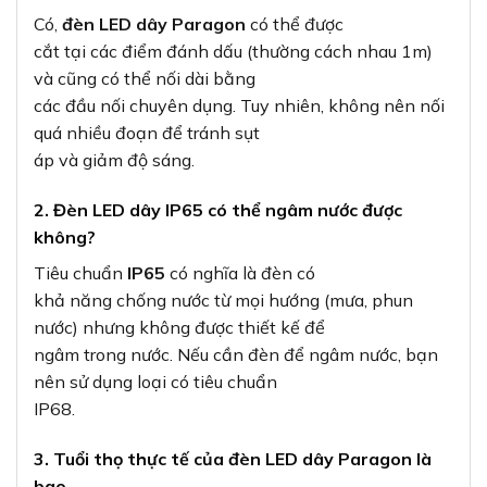
Có,
đèn LED dây Paragon
có thể được
cắt tại các điểm đánh dấu (thường cách nhau 1m)
và cũng có thể nối dài bằng
các đầu nối chuyên dụng. Tuy nhiên, không nên nối
quá nhiều đoạn để tránh sụt
áp và giảm độ sáng.
2. Đèn LED dây IP65 có thể ngâm nước được
không?
Tiêu chuẩn
IP65
có nghĩa là đèn có
khả năng chống nước từ mọi hướng (mưa, phun
nước) nhưng không được thiết kế để
ngâm trong nước. Nếu cần đèn để ngâm nước, bạn
nên sử dụng loại có tiêu chuẩn
IP68.
3. Tuổi thọ thực tế của đèn LED dây Paragon là
bao