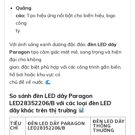
Quảng
cáo:
Tạo hiệu ứng nổi bật cho biển hiệu, logo
công
ty
Với ánh sáng xanh dương độc đáo,
đèn LED dây
Paragon
tạo cảm giác mát mẻ, sang trọng và hiện
đại cho không
gian, đặc biệt phù hợp với các công trình gần biển,
hồ bơi hoặc khu vực có
chủ đề về nước.
So sánh đèn LED dây Paragon
LED28352206/B với các loại đèn LED
dây khác trên thị trường
ĐÈN LED DÂY
TIÊU
ĐÈN LED DÂY PARAGON
THÔNG
CHÍ
LED28352206/B
THƯỜNG