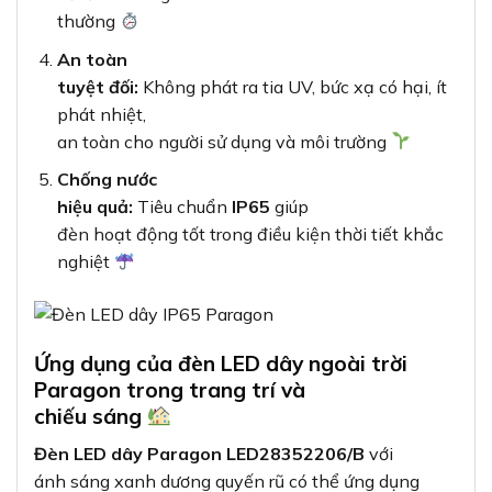
thường
An toàn
tuyệt đối:
Không phát ra tia UV, bức xạ có hại, ít
phát nhiệt,
an toàn cho người sử dụng và môi trường
Chống nước
hiệu quả:
Tiêu chuẩn
IP65
giúp
đèn hoạt động tốt trong điều kiện thời tiết khắc
nghiệt
Ứng dụng của đèn LED dây ngoài trời
Paragon trong trang trí và
chiếu sáng
Đèn LED dây Paragon LED28352206/B
với
ánh sáng xanh dương quyến rũ có thể ứng dụng