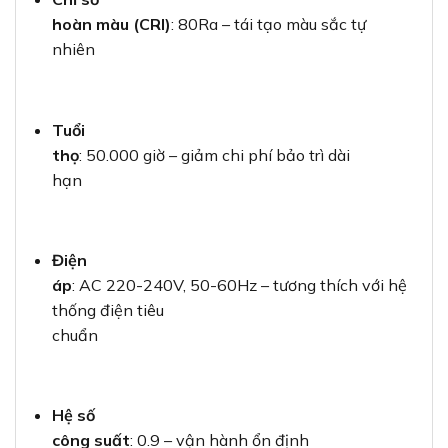
hoàn màu (CRI)
: 80Ra – tái tạo màu sắc tự
nhiên
Tuổi
thọ
: 50.000 giờ – giảm chi phí bảo trì dài
hạn
Điện
áp
: AC 220-240V, 50-60Hz – tương thích với hệ
thống điện tiêu
chuẩn
Hệ số
công suất
: 0.9 – vận hành ổn định