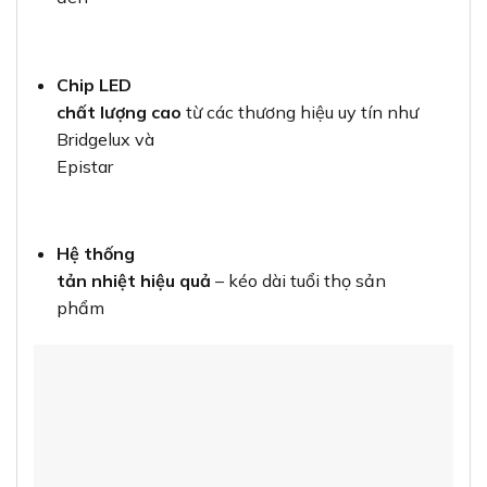
Chip LED
chất lượng cao
từ các thương hiệu uy tín như
Bridgelux và
Epistar
Hệ thống
tản nhiệt hiệu quả
– kéo dài tuổi thọ sản
phẩm