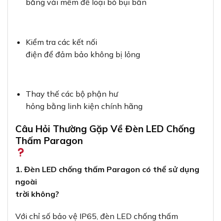
bằng vải mềm để loại bỏ bụi bẩn
Kiểm tra các kết nối
điện để đảm bảo không bị lỏng
Thay thế các bộ phận hư
hỏng bằng linh kiện chính hãng
Câu Hỏi Thường Gặp Về Đèn LED Chống
Thấm Paragon
1. Đèn LED chống thấm Paragon có thể sử dụng
ngoài
trời không?
Với chỉ số bảo vệ IP65, đèn LED chống thấm