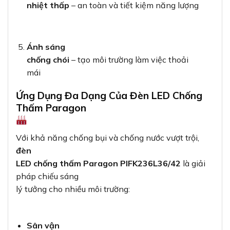
nhiệt thấp
– an toàn và tiết kiệm năng lượng
Ánh sáng
chống chói
– tạo môi trường làm việc thoải
mái
Ứng Dụng Đa Dạng Của Đèn LED Chống
Thấm Paragon
Với khả năng chống bụi và chống nước vượt trội,
đèn
LED chống thấm Paragon PIFK236L36/42
là giải
pháp chiếu sáng
lý tưởng cho nhiều môi trường:
Sân vận