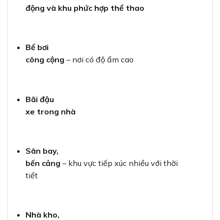
động và khu phức hợp thể thao
Bể bơi
công cộng
– nơi có độ ẩm cao
Bãi đậu
xe trong nhà
Sân bay,
bến cảng
– khu vực tiếp xúc nhiều với thời
tiết
Nhà kho,