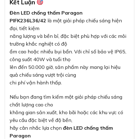
Kết Luận
Đèn LED chống thấm Paragon
PIFK236L36/42
là một giải pháp chiếu sáng hiện
đại, tiết kiệm
năng lượng và bền bỉ, đặc biệt phù hợp với các môi
trường khắc nghiệt có độ
ẩm cao hoặc nhiều bụi bẩn. Với chỉ số bảo vệ IP65,
công suất 40W và tuổi thọ
lên đến 50.000 giờ, sản phẩm này mang lại hiệu
quả chiếu sáng vượt trội cùng
chi phí vận hành thấp.
Nếu bạn đang tìm kiếm một giải pháp chiếu sáng
chất lượng cao cho
không gian sản xuất, kho bãi hoặc các khu vực có
yêu cầu đặc biệt về độ bền,
hãy cân nhắc lựa chọn
đèn LED chống thấm
Paragon