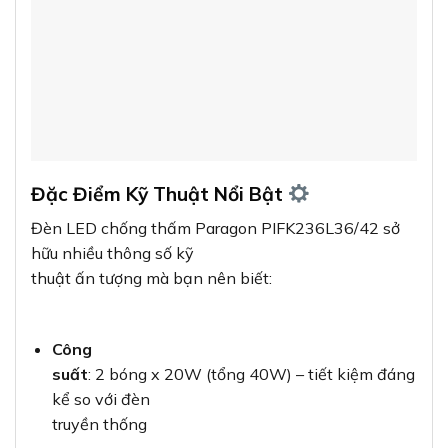
Đặc Điểm Kỹ Thuật Nổi Bật
Đèn LED chống thấm Paragon PIFK236L36/42 sở
hữu nhiều thông số kỹ
thuật ấn tượng mà bạn nên biết:
Công
suất
: 2 bóng x 20W (tổng 40W) – tiết kiệm đáng
kể so với đèn
truyền thống