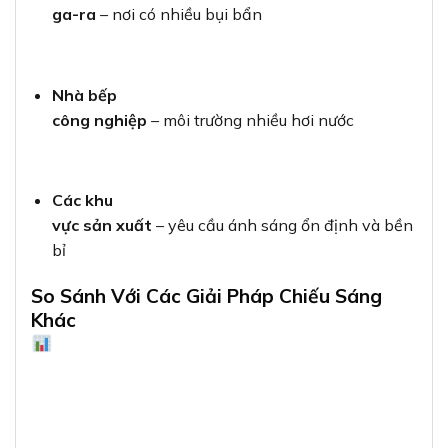
ga-ra
– nơi có nhiều bụi bẩn
Nhà bếp
công nghiệp
– môi trường nhiều hơi nước
Các khu
vực sản xuất
– yêu cầu ánh sáng ổn định và bền
bỉ
So Sánh Với Các Giải Pháp Chiếu Sáng
Khác