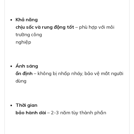
Khả năng
chịu sốc và rung động tốt
– phù hợp với môi
trường công
nghiệp
Ánh sáng
ổn định
– không bị nhấp nháy, bảo vệ mắt người
dùng
Thời gian
bảo hành dài
– 2-3 năm tùy thành phần