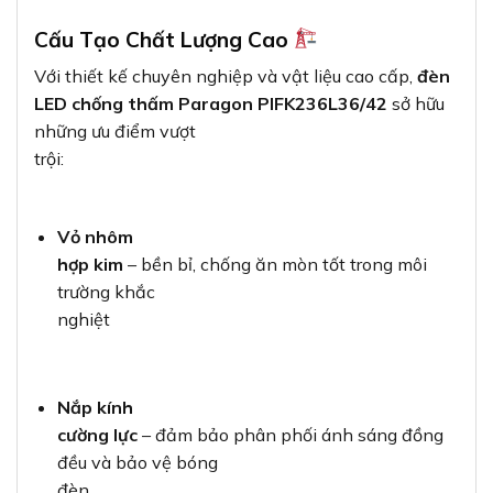
Cấu Tạo Chất Lượng Cao
Với thiết kế chuyên nghiệp và vật liệu cao cấp,
đèn
LED chống thấm Paragon PIFK236L36/42
sở hữu
những ưu điểm vượt
trội:
Vỏ nhôm
hợp kim
– bền bỉ, chống ăn mòn tốt trong môi
trường khắc
nghiệt
Nắp kính
cường lực
– đảm bảo phân phối ánh sáng đồng
đều và bảo vệ bóng
đèn