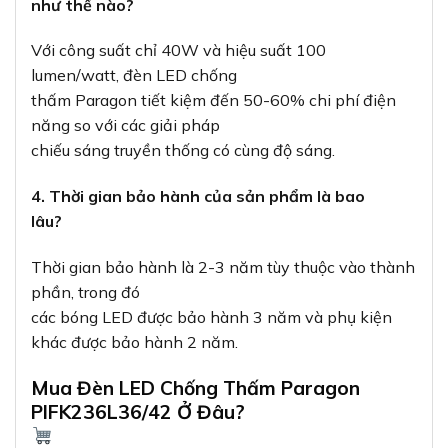
như thế nào?
Với công suất chỉ 40W và hiệu suất 100
lumen/watt, đèn LED chống
thấm Paragon tiết kiệm đến 50-60% chi phí điện
năng so với các giải pháp
chiếu sáng truyền thống có cùng độ sáng.
4. Thời gian bảo hành của sản phẩm là bao
lâu?
Thời gian bảo hành là 2-3 năm tùy thuộc vào thành
phần, trong đó
các bóng LED được bảo hành 3 năm và phụ kiện
khác được bảo hành 2 năm.
Mua Đèn LED Chống Thấm Paragon
PIFK236L36/42 Ở Đâu?