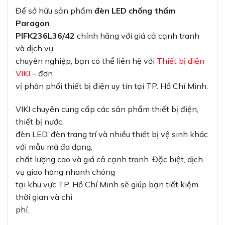
Để sở hữu sản phẩm
đèn LED chống thấm
Paragon
PIFK236L36/42
chính hãng với giá cả cạnh tranh
và dịch vụ
chuyên nghiệp, bạn có thể liên hệ với
Thiết bị điện
VIKI
– đơn
vị phân phối thiết bị điện uy tín tại TP. Hồ Chí Minh.
VIKI chuyên cung cấp các sản phẩm thiết bị điện,
thiết bị nước,
đèn LED, đèn trang trí và nhiều thiết bị vệ sinh khác
với mẫu mã đa dạng,
chất lượng cao và giá cả cạnh tranh. Đặc biệt, dịch
vụ giao hàng nhanh chóng
tại khu vực TP. Hồ Chí Minh sẽ giúp bạn tiết kiệm
thời gian và chi
phí.