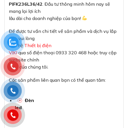
PIFK236L36/42
. Đầu tư thông minh hôm nay sẽ
mang lại lợi ích
lâu dài cho doanh nghiệp của bạn!
Để được tư vấn chi tiết về sản phẩm và dịch vụ lắp
đặt, vui lòng
liên hệ
Thiết bị điện
VIKI
qua số điện thoại 0933 320 468 hoặc truy cập
website chính
thức của chúng tôi.
Các sản phẩm liên quan bạn có thể quan tâm:
Đèn
led