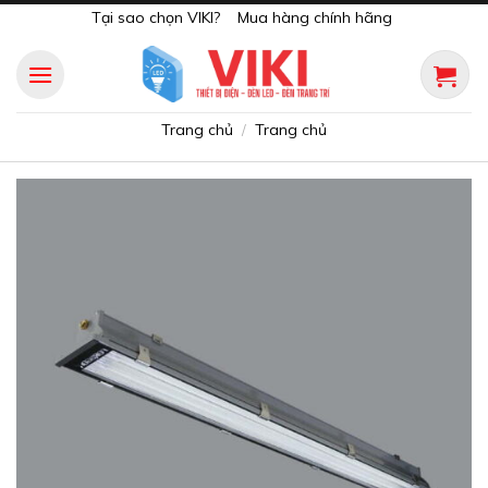
Skip
Tại sao chọn VIKI?
Mua hàng chính hãng
to
content
Trang chủ
Trang chủ
/