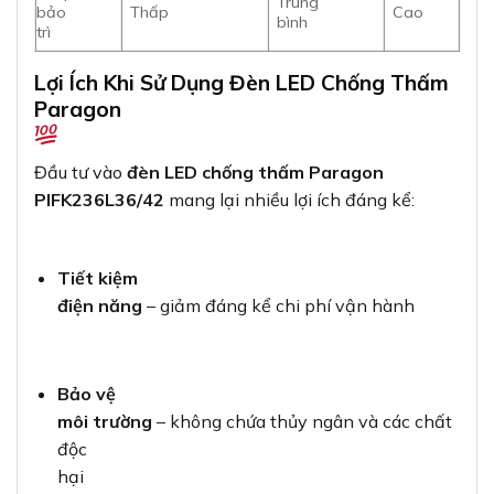
Trung
bảo
Thấp
Cao
bình
trì
Lợi Ích Khi Sử Dụng Đèn LED Chống Thấm
Paragon
Đầu tư vào
đèn LED chống thấm Paragon
PIFK236L36/42
mang lại nhiều lợi ích đáng kể:
Tiết kiệm
điện năng
– giảm đáng kể chi phí vận hành
Bảo vệ
môi trường
– không chứa thủy ngân và các chất
độc
hại