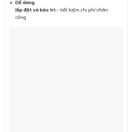
Dễ dàng
lắp đặt và bảo trì
– tiết kiệm chi phí nhân
công