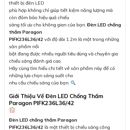
thiết bị đèn LED
phù hợp không chỉ giúp tiết kiệm năng lượng mà
còn đảm bảo hiệu quả chiếu
sáng tối ưu cho không gian của bạn.
Đèn LED chống
thấm Paragon
PIFK236L36/42
với độ dài 1.2m là một trong những
sản phẩm nổi
bật đang được nhiều người tiêu dùng và chuyên gia
chiếu sáng đánh giá cao.
Hãy cùng tìm hiểu chi tiết về sản phẩm này để có
những lựa chọn sáng suốt cho
nhu cầu chiếu sáng của bạn.
Giới Thiệu Về Đèn LED Chống Thấm
Paragon PIFK236L36/42
Đèn LED chống thấm Paragon
PIFK236L36/42
là một thiết bị chiếu sáng công