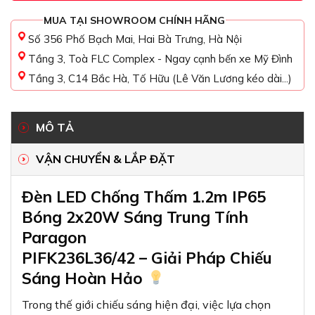
MUA TẠI SHOWROOM CHÍNH HÃNG
Số 356 Phố Bạch Mai, Hai Bà Trưng, Hà Nội
Tầng 3, Toà FLC Complex - Ngay cạnh bến xe Mỹ Đình
Tầng 3, C14 Bắc Hà, Tố Hữu (Lê Văn Lương kéo dài...)
MÔ TẢ
VẬN CHUYỂN & LẮP ĐẶT
Đèn LED Chống Thấm 1.2m IP65
Bóng 2x20W Sáng Trung Tính
Paragon
PIFK236L36/42 – Giải Pháp Chiếu
Sáng Hoàn Hảo
Trong thế giới chiếu sáng hiện đại, việc lựa chọn