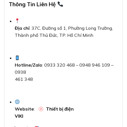
Thông Tin Liên Hệ
Địa chỉ
: 37C, Đường số 1, Phường Long Trường,
Thành phố Thủ Đức, TP. Hồ Chí Minh
Hotline/Zalo
: 0933 320 468 – 0948 946 109 –
0938
461 348
Website
:
Thiết bị điện
VIKI