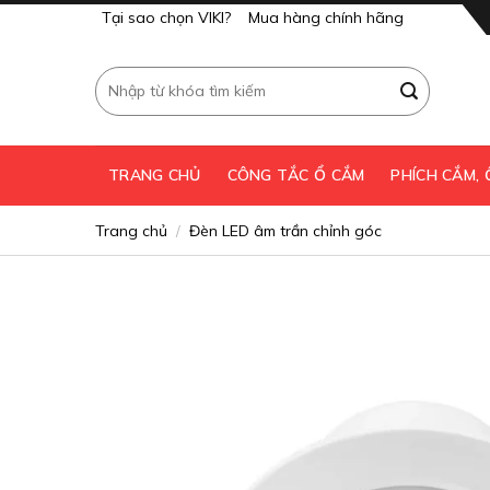
Skip
Tại sao chọn VIKI?
Mua hàng chính hãng
to
content
Tìm
kiếm:
TRANG CHỦ
CÔNG TẮC Ổ CẮM
PHÍCH CẮM,
Trang chủ
Đèn LED âm trần chỉnh góc
/