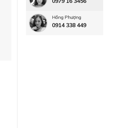
0979 16 3456
Hồng Phượng
0914 338 449