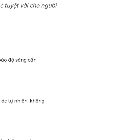
c tuyệt vời cho người
bảo độ sáng cần
iác tự nhiên, không