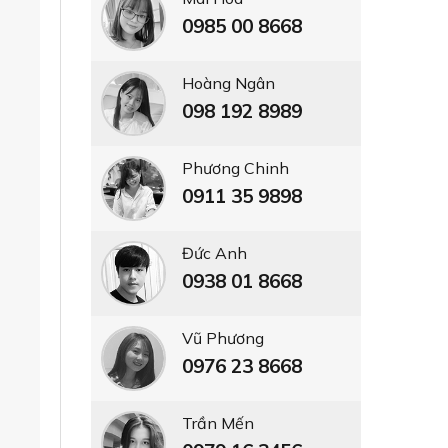
0985 00 8668
Hoàng Ngân
098 192 8989
Phương Chinh
0911 35 9898
Đức Anh
0938 01 8668
Vũ Phương
0976 23 8668
Trần Mến