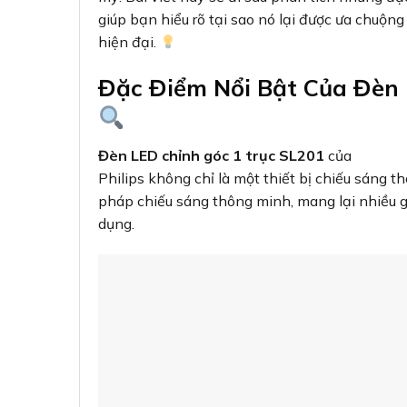
giúp bạn hiểu rõ tại sao nó lại được ưa chuộng
hiện đại.
Đặc Điểm Nổi Bật Của Đèn 
Đèn LED chỉnh góc 1 trục SL201
của
Philips không chỉ là một thiết bị chiếu sáng 
pháp chiếu sáng thông minh, mang lại nhiều giá
dụng.