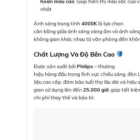
hoàn màu cao
: Giúp hiển thị màu sắc của v
nhất
Ánh sáng trung tính
4000K
là lựa chọn
cân bằng giữa ánh sáng vàng ấm và ánh sáng 
không gian khác nhau từ văn phòng đến khôn
Chất Lượng Và Độ Bền Cao
Được sản xuất bởi
Philips
– thương
hiệu hàng đầu trong lĩnh vực chiếu sáng, đèn 
liệu cao cấp, đảm bảo tuổi thọ lâu dài và hiệu
gian sử dụng lên đến
25.000 giờ
, giúp tiết kiệ
chi phí thay thế và bảo trì.