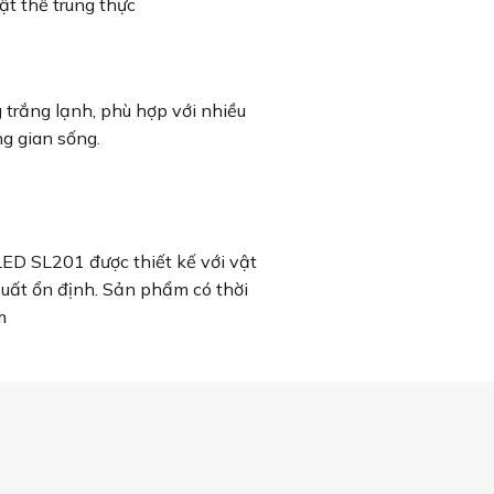
ật thể trung thực
trắng lạnh, phù hợp với nhiều
g gian sống.
LED SL201 được thiết kế với vật
 suất ổn định. Sản phẩm có thời
m