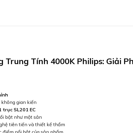
Trung Tính 4000K Philips: Giải P
hỉnh
u không gian kiến
1 trục SL201 EC
ổi bật như một sản
hệ tiên tiến và thiết kế thẩm
ặc điểm nổi bật của sản phẩm,