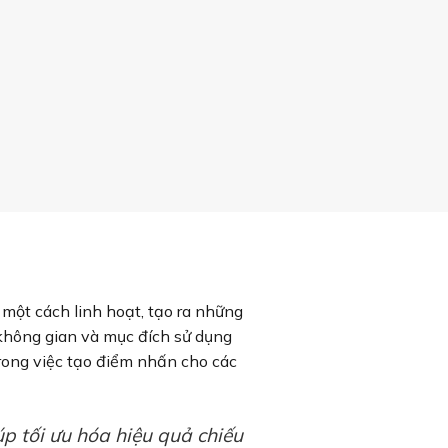
một cách linh hoạt, tạo ra những
không gian và mục đích sử dụng
trong việc tạo điểm nhấn cho các
úp tối ưu hóa hiệu quả chiếu