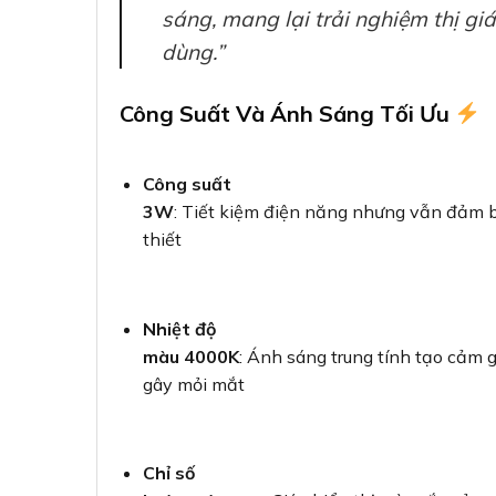
sáng, mang lại trải nghiệm thị giá
dùng.”
Công Suất Và Ánh Sáng Tối Ưu
Công suất
3W
: Tiết kiệm điện năng nhưng vẫn đảm 
thiết
Nhiệt độ
màu 4000K
: Ánh sáng trung tính tạo cảm g
gây mỏi mắt
Chỉ số