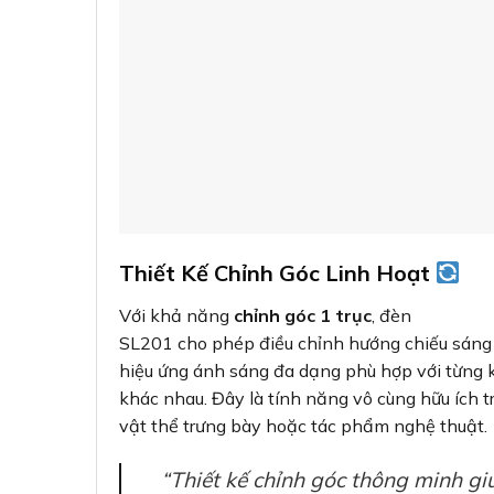
Thiết Kế Chỉnh Góc Linh Hoạt
Với khả năng
chỉnh góc 1 trục
, đèn
SL201 cho phép điều chỉnh hướng chiếu sáng 
hiệu ứng ánh sáng đa dạng phù hợp với từng 
khác nhau. Đây là tính năng vô cùng hữu ích 
vật thể trưng bày hoặc tác phẩm nghệ thuật.
“Thiết kế chỉnh góc thông minh gi