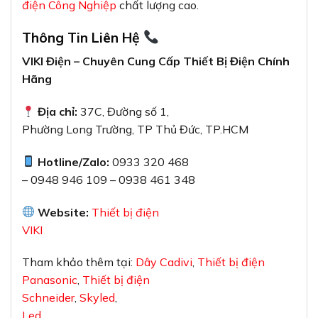
điện Công Nghiệp
chất lượng cao.
Thông Tin Liên Hệ
VIKI Điện – Chuyên Cung Cấp Thiết Bị Điện Chính
Hãng
Địa chỉ:
37C, Đường số 1,
Phường Long Trường, TP Thủ Đức, TP.HCM
Hotline/Zalo:
0933 320 468
– 0948 946 109 – 0938 461 348
Website:
Thiết bị điện
VIKI
Tham khảo thêm tại:
Dây Cadivi
,
Thiết bị điện
Panasonic
,
Thiết bị điện
Schneider
,
Skyled
,
Led