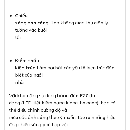
Chiếu
sáng ban công
: Tạo không gian thư giãn lý
tưởng vào buổi
tối.
Điểm nhấn
kiến trúc
: Làm nổi bật các yếu tố kiến trúc đặc
biệt của ngôi
nhà.
Với khả năng sử dụng
bóng đèn E27
đa
dạng (LED, tiết kiệm năng lượng, halogen), bạn có
thể điều chỉnh cường độ và
màu sắc ánh sáng theo ý muốn, tạo ra những hiệu
ứng chiếu sáng phù hợp với