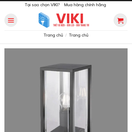
Skip
Tại sao chọn VIKI?
Mua hàng chính hãng
to
content
Trang chủ
Trang chủ
/