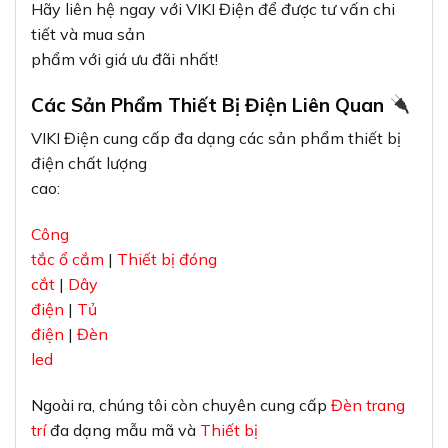
Hãy liên hệ ngay với VIKI Điện để được tư vấn chi
tiết và mua sản
phẩm với giá ưu đãi nhất!
Các Sản Phẩm Thiết Bị Điện Liên Quan
VIKI Điện cung cấp đa dạng các sản phẩm thiết bị
điện chất lượng
cao:
Công
tắc ổ cắm
|
Thiết bị đóng
cắt
|
Dây
điện
|
Tủ
điện
|
Đèn
led
Ngoài ra, chúng tôi còn chuyên cung cấp
Đèn trang
trí
đa dạng mẫu mã và
Thiết bị