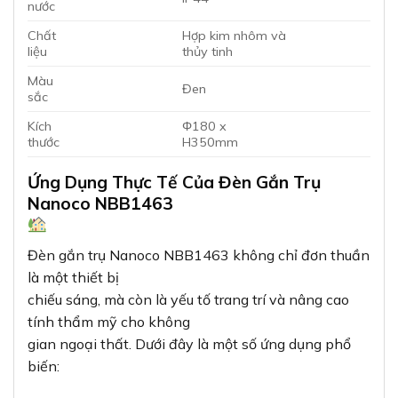
nước
Chất
Hợp kim nhôm và
liệu
thủy tinh
Màu
Đen
sắc
Kích
Φ180 x
thước
H350mm
Ứng Dụng Thực Tế Của Đèn Gắn Trụ
Nanoco NBB1463
Đèn gắn trụ Nanoco NBB1463 không chỉ đơn thuần
là một thiết bị
chiếu sáng, mà còn là yếu tố trang trí và nâng cao
tính thẩm mỹ cho không
gian ngoại thất. Dưới đây là một số ứng dụng phổ
biến: