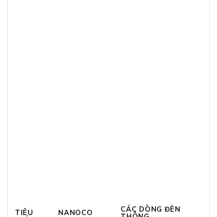
CÁC DÒNG ĐÈN
TIÊU
NANOCO
THÔNG