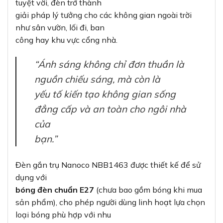
tuyệt vời, đèn trở thành
giải pháp lý tưởng cho các không gian ngoài trời
như sân vườn, lối đi, ban
công hay khu vực cổng nhà.
“Ánh sáng không chỉ đơn thuần là
nguồn chiếu sáng, mà còn là
yếu tố kiến tạo không gian sống
đẳng cấp và an toàn cho ngôi nhà
của
bạn.”
Đèn gắn trụ Nanoco NBB1463 được thiết kế để sử
dụng với
bóng đèn chuẩn E27
(chưa bao gồm bóng khi mua
sản phẩm), cho phép người dùng linh hoạt lựa chọn
loại bóng phù hợp với nhu