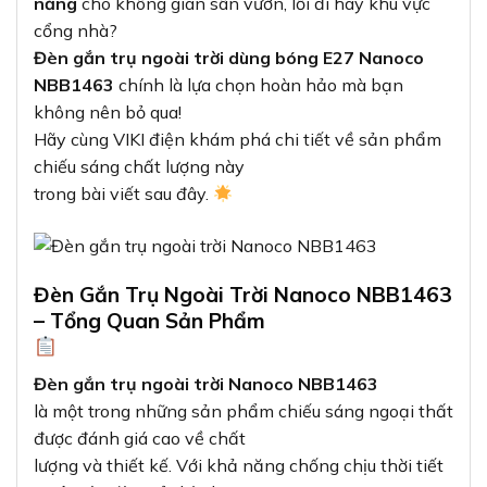
năng
cho không gian sân vườn, lối đi hay khu vực
cổng nhà?
Đèn gắn trụ ngoài trời dùng bóng E27 Nanoco
NBB1463
chính là lựa chọn hoàn hảo mà bạn
không nên bỏ qua!
Hãy cùng VIKI điện khám phá chi tiết về sản phẩm
chiếu sáng chất lượng này
trong bài viết sau đây.
Đèn Gắn Trụ Ngoài Trời Nanoco NBB1463
– Tổng Quan Sản Phẩm
Đèn gắn trụ ngoài trời Nanoco NBB1463
là một trong những sản phẩm chiếu sáng ngoại thất
được đánh giá cao về chất
lượng và thiết kế. Với khả năng chống chịu thời tiết