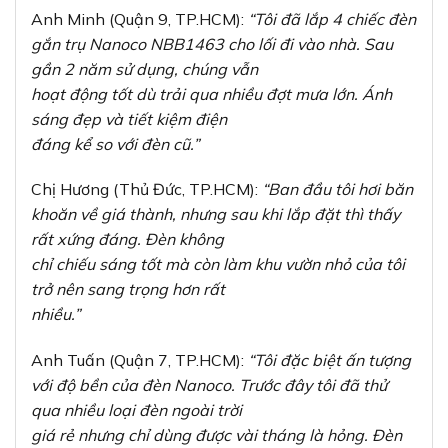
Anh Minh (Quận 9, TP.HCM):
“Tôi đã lắp 4 chiếc đèn
gắn trụ Nanoco NBB1463 cho lối đi vào nhà. Sau
gần 2 năm sử dụng, chúng vẫn
hoạt động tốt dù trải qua nhiều đợt mưa lớn. Ánh
sáng đẹp và tiết kiệm điện
đáng kể so với đèn cũ.”
Chị Hương (Thủ Đức, TP.HCM):
“Ban đầu tôi hơi băn
khoăn về giá thành, nhưng sau khi lắp đặt thì thấy
rất xứng đáng. Đèn không
chỉ chiếu sáng tốt mà còn làm khu vườn nhỏ của tôi
trở nên sang trọng hơn rất
nhiều.”
Anh Tuấn (Quận 7, TP.HCM):
“Tôi đặc biệt ấn tượng
với độ bền của đèn Nanoco. Trước đây tôi đã thử
qua nhiều loại đèn ngoài trời
giá rẻ nhưng chỉ dùng được vài tháng là hỏng. Đèn