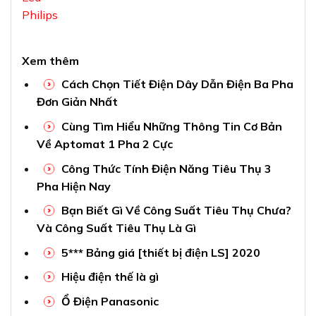
Philips
Xem thêm
Cách Chọn Tiết Điện Dây Dẫn Điện Ba Pha
Đơn Giản Nhất
Cùng Tìm Hiểu Những Thông Tin Cơ Bản
Về Aptomat 1 Pha 2 Cực
Công Thức Tính Điện Năng Tiêu Thụ 3
Pha Hiện Nay
Bạn Biết Gì Về Công Suất Tiêu Thụ Chưa?
Và Công Suất Tiêu Thụ Là Gì
5*** Bảng giá [thiết bị điện LS] 2020
Hiệu điện thế là gì
Ổ Điện Panasonic