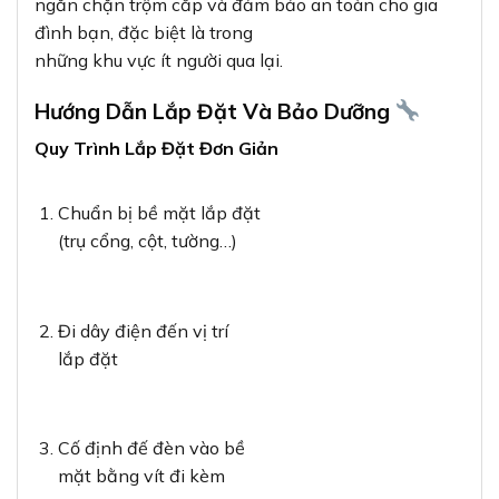
ngăn chặn trộm cắp và đảm bảo an toàn cho gia
đình bạn, đặc biệt là trong
những khu vực ít người qua lại.
Hướng Dẫn Lắp Đặt Và Bảo Dưỡng
Quy Trình Lắp Đặt Đơn Giản
Chuẩn bị bề mặt lắp đặt
(trụ cổng, cột, tường…)
Đi dây điện đến vị trí
lắp đặt
Cố định đế đèn vào bề
mặt bằng vít đi kèm