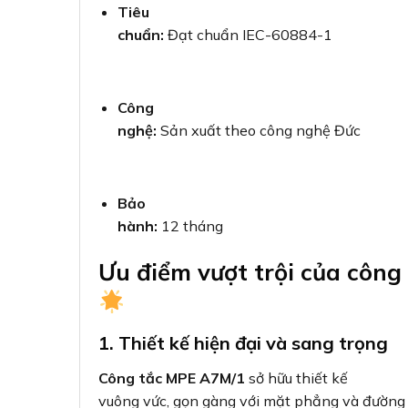
Tiêu
chuẩn:
Đạt chuẩn IEC-60884-1
Công
nghệ:
Sản xuất theo công nghệ Đức
Bảo
hành:
12 tháng
Ưu điểm vượt trội của công
1. Thiết kế hiện đại và sang trọng
Công tắc MPE A7M/1
sở hữu thiết kế
vuông vức, gọn gàng với mặt phẳng và đường n