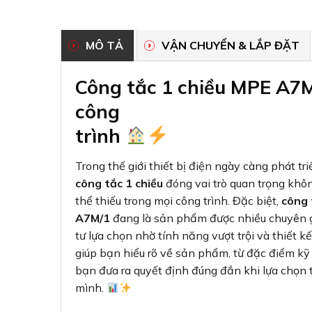
MÔ TẢ
VẬN CHUYỂN & LẮP ĐẶT
Công tắc 1 chiều MPE A7M/
công
trình
Trong thế giới thiết bị điện ngày càng phát tri
công tắc 1 chiều
đóng vai trò quan trọng khô
thể thiếu trong mọi công trình. Đặc biệt,
công 
A7M/1
đang là sản phẩm được nhiều chuyên g
tư lựa chọn nhờ tính năng vượt trội và thiết kế
giúp bạn hiểu rõ về sản phẩm, từ đặc điểm kỹ 
bạn đưa ra quyết định đúng đắn khi lựa chọn t
mình.