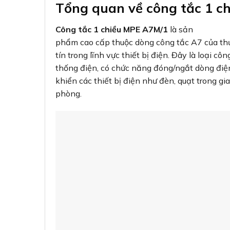
Tổng quan về công tắc 1 
Công tắc 1 chiều MPE A7M/1
là sản
phẩm cao cấp thuộc dòng công tắc A7 của th
tín trong lĩnh vực thiết bị điện. Đây là loại c
thống điện, có chức năng đóng/ngắt dòng điện
khiển các thiết bị điện như đèn, quạt trong gi
phòng.