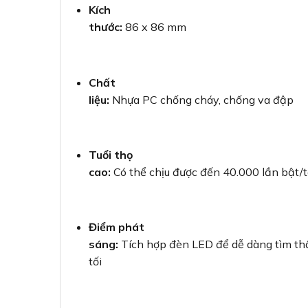
Kích
thước:
86 x 86 mm
Chất
liệu:
Nhựa PC chống cháy, chống va đập
Tuổi thọ
cao:
Có thể chịu được đến 40.000 lần bật/t
Điểm phát
sáng:
Tích hợp đèn LED để dễ dàng tìm th
tối