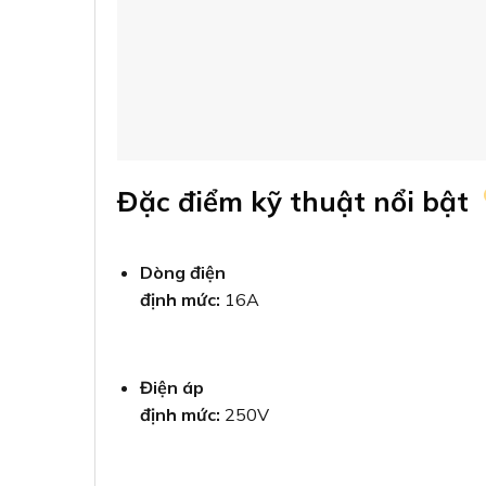
Đặc điểm kỹ thuật nổi bật
Dòng điện
định mức:
16A
Điện áp
định mức:
250V