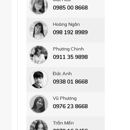
0985 00 8668
Hoàng Ngân
098 192 8989
Phương Chinh
0911 35 9898
Đức Anh
0938 01 8668
Vũ Phương
0976 23 8668
Trần Mến