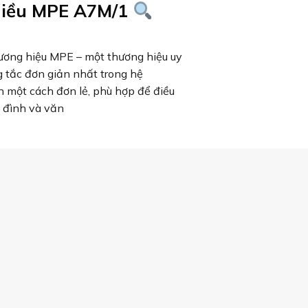
chiều MPE A7M/1
ương hiệu MPE – một thương hiệu uy
ông tắc đơn giản nhất trong hệ
 một cách đơn lẻ, phù hợp để điều
a đình và văn