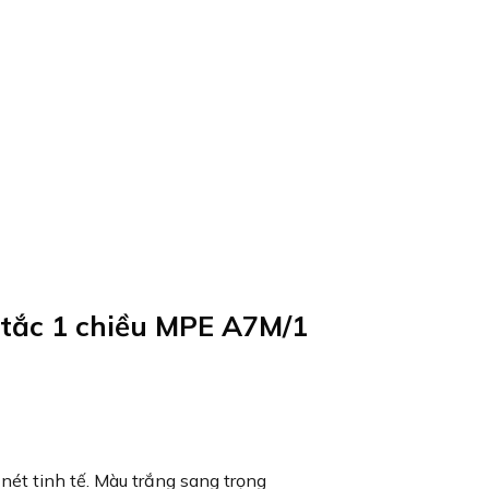
 tắc 1 chiều MPE A7M/1
ét tinh tế. Màu trắng sang trọng