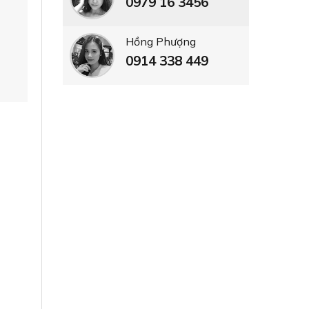
0979 16 3456
Hồng Phượng
0914 338 449