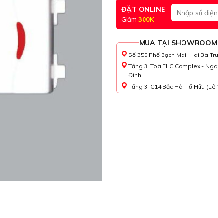
ĐẶT ONLINE
Giảm
300K
MUA TẠI SHOWROOM
Số 356 Phố Bạch Mai, Hai Bà Tr
Tầng 3, Toà FLC Complex - Nga
Đình
Tầng 3, C14 Bắc Hà, Tố Hữu (Lê 