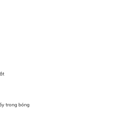
ắt
ấy trong bóng