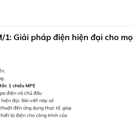
1: Giải pháp điện hiện đại cho mọ
ển,
ng
tắc 1 chiều MPE
ia điện và chủ đầu
 hiện đại. Bài viết này sẽ
thuật đến ứng dụng thực tế, giúp
hiết bị điện cho công trình của