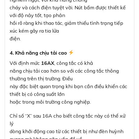
cháy và cách điện tuyệt vời. Nút bấm được thiết kế
với độ nảy tốt, tạo phản
hồi rõ ràng khi thao tác, giảm thiểu tình trạng tiếp
xúc kém gây ra tia lửa
điện.
4. Khả năng chịu tải cao
Với định mức
16AX
, công tắc có khả
năng chịu tải cao hơn so với các công tắc thông
thường trên thị trường. Điều
này đặc biệt quan trọng khi bạn cần điều khiển các
thiết bị có công suất lớn
hoặc trong môi trường công nghiệp.
Chỉ số “X” sau 16A cho biết công tắc này có thể xử
lý
dòng khởi động cao từ các thiết bị như đèn huỳnh