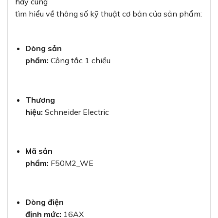
hãy cùng
tìm hiểu về thông số kỹ thuật cơ bản của sản phẩm:
Dòng sản
phẩm:
Công tắc 1 chiều
Thương
hiệu:
Schneider Electric
Mã sản
phẩm:
F50M2_WE
Dòng điện
định mức:
16AX