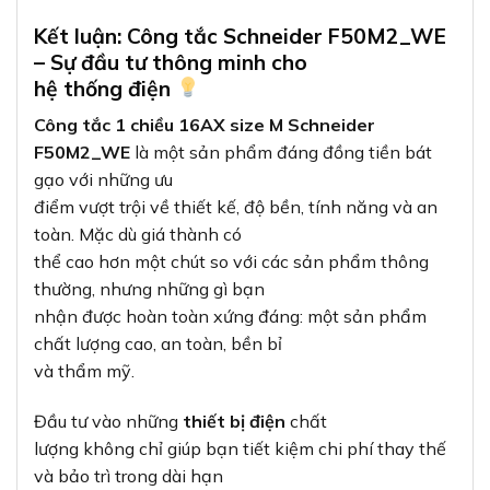
Kết luận: Công tắc Schneider F50M2_WE
– Sự đầu tư thông minh cho
hệ thống điện
Công tắc 1 chiều 16AX size M Schneider
F50M2_WE
là một sản phẩm đáng đồng tiền bát
gạo với những ưu
điểm vượt trội về thiết kế, độ bền, tính năng và an
toàn. Mặc dù giá thành có
thể cao hơn một chút so với các sản phẩm thông
thường, nhưng những gì bạn
nhận được hoàn toàn xứng đáng: một sản phẩm
chất lượng cao, an toàn, bền bỉ
và thẩm mỹ.
Đầu tư vào những
thiết bị điện
chất
lượng không chỉ giúp bạn tiết kiệm chi phí thay thế
và bảo trì trong dài hạn