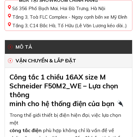
MUA TẠI SHOWROOM CHÍNH HÃNG
Số 356 Phố Bạch Mai, Hai Bà Trưng, Hà Nội
Tầng 3, Toà FLC Complex - Ngay cạnh bến xe Mỹ Đình
Tầng 3, C14 Bắc Hà, Tố Hữu (Lê Văn Lương kéo dài...)
MÔ TẢ
VẬN CHUYỂN & LẮP ĐẶT
Công tắc 1 chiều 16AX size M
Schneider F50M2_WE – Lựa chọn
thông
minh cho hệ thống điện của bạn
Trong thế giới thiết bị điện hiện đại, việc lựa chọn
một
công tắc điện
phù hợp không chỉ là vấn đề về