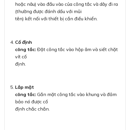
hoặc nâu) vào đầu vào của công tắc và dây đi ra
(thường được đánh dấu với mũi
tên) kết nối với thiết bị cần điều khiển.
Cố định
công tắc:
Đặt công tắc vào hộp âm và siết chặt
vít cố
định.
Lắp mặt
công tắc:
Gắn mặt công tắc vào khung và đảm
bảo nó được cố
định chắc chắn.