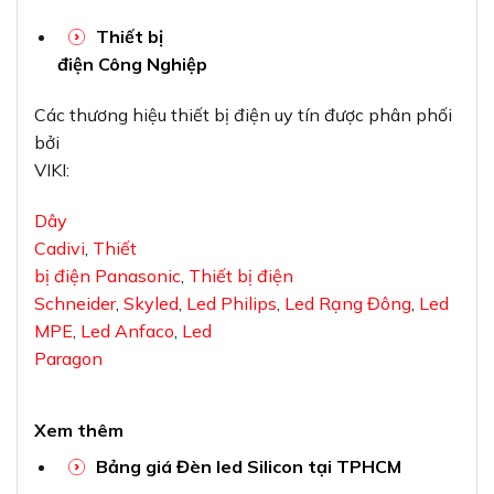
Thiết bị
điện Công Nghiệp
Các thương hiệu thiết bị điện uy tín được phân phối
bởi
VIKI:
Dây
Cadivi
,
Thiết
bị điện Panasonic
,
Thiết bị điện
Schneider
,
Skyled
,
Led Philips
,
Led Rạng Đông
,
Led
MPE
,
Led Anfaco
,
Led
Paragon
Xem thêm
Bảng giá Đèn led Silicon tại TPHCM