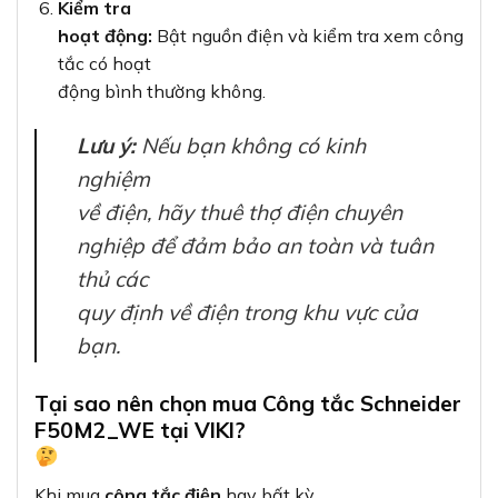
Kiểm tra
hoạt động:
Bật nguồn điện và kiểm tra xem công
tắc có hoạt
động bình thường không.
Lưu ý:
Nếu bạn không có kinh
nghiệm
về điện, hãy thuê thợ điện chuyên
nghiệp để đảm bảo an toàn và tuân
thủ các
quy định về điện trong khu vực của
bạn.
Tại sao nên chọn mua Công tắc Schneider
F50M2_WE tại VIKI?
Khi mua
công tắc điện
hay bất kỳ