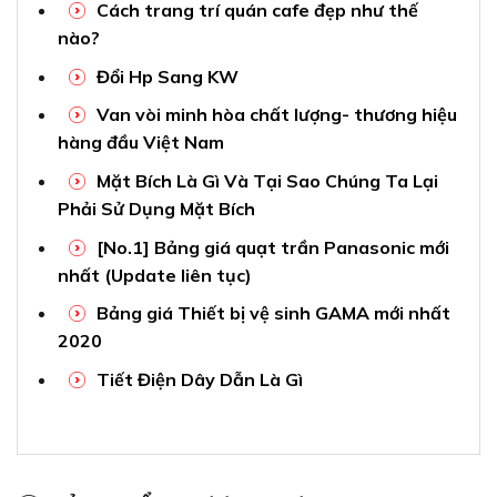
Cách trang trí quán cafe đẹp như thế
nào?
Đổi Hp Sang KW
Van vòi minh hòa chất lượng- thương hiệu
hàng đầu Việt Nam
Mặt Bích Là Gì Và Tại Sao Chúng Ta Lại
Phải Sử Dụng Mặt Bích
[No.1] Bảng giá quạt trần Panasonic mới
nhất (Update liên tục)
Bảng giá Thiết bị vệ sinh GAMA mới nhất
2020
Tiết Điện Dây Dẫn Là Gì