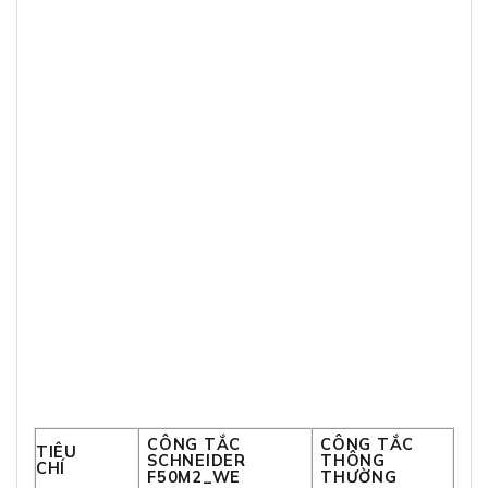
CÔNG TẮC
CÔNG TẮC
TIÊU
SCHNEIDER
THÔNG
CHÍ
F50M2_WE
THƯỜNG