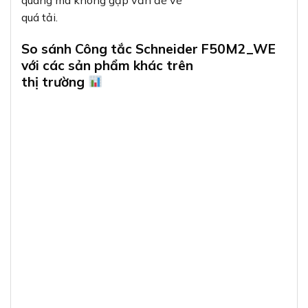
quang mà không gặp vấn đề về
quá tải.
So sánh Công tắc Schneider F50M2_WE
với các sản phẩm khác trên
thị trường