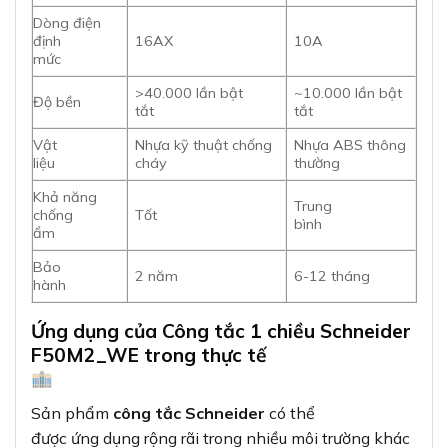
Dòng điện
định
16AX
10A
mức
>40.000 lần bật
~10.000 lần bật
Độ bền
tắt
tắt
Vật
Nhựa kỹ thuật chống
Nhựa ABS thông
liệu
cháy
thường
Khả năng
Trung
chống
Tốt
bình
ẩm
Bảo
2 năm
6-12 tháng
hành
Ứng dụng của Công tắc 1 chiều Schneider
F50M2_WE trong thực tế
Sản phẩm
công tắc Schneider
có thể
được ứng dụng rộng rãi trong nhiều môi trường khác