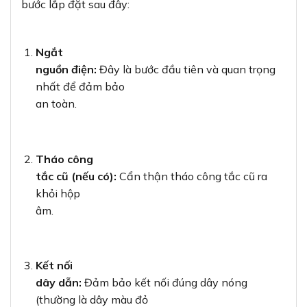
bước lắp đặt sau đây:
Ngắt
nguồn điện:
Đây là bước đầu tiên và quan trọng
nhất để đảm bảo
an toàn.
Tháo công
tắc cũ (nếu có):
Cẩn thận tháo công tắc cũ ra
khỏi hộp
âm.
Kết nối
dây dẫn:
Đảm bảo kết nối đúng dây nóng
(thường là dây màu đỏ