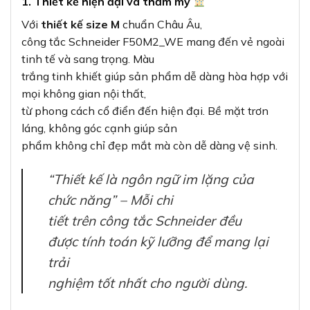
1. Thiết kế hiện đại và thẩm mỹ
Với
thiết kế size M
chuẩn Châu Âu,
công tắc Schneider F50M2_WE mang đến vẻ ngoài
tinh tế và sang trọng. Màu
trắng tinh khiết giúp sản phẩm dễ dàng hòa hợp với
mọi không gian nội thất,
từ phong cách cổ điển đến hiện đại. Bề mặt trơn
láng, không góc cạnh giúp sản
phẩm không chỉ đẹp mắt mà còn dễ dàng vệ sinh.
“Thiết kế là ngôn ngữ im lặng của
chức năng” – Mỗi chi
tiết trên công tắc Schneider đều
được tính toán kỹ lưỡng để mang lại
trải
nghiệm tốt nhất cho người dùng.