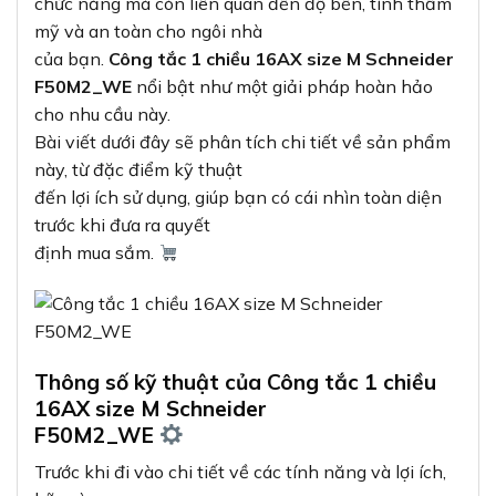
chức năng mà còn liên quan đến độ bền, tính thẩm
mỹ và an toàn cho ngôi nhà
của bạn.
Công tắc 1 chiều 16AX size M Schneider
F50M2_WE
nổi bật như một giải pháp hoàn hảo
cho nhu cầu này.
Bài viết dưới đây sẽ phân tích chi tiết về sản phẩm
này, từ đặc điểm kỹ thuật
đến lợi ích sử dụng, giúp bạn có cái nhìn toàn diện
trước khi đưa ra quyết
định mua sắm.
Thông số kỹ thuật của Công tắc 1 chiều
16AX size M Schneider
F50M2_WE
Trước khi đi vào chi tiết về các tính năng và lợi ích,