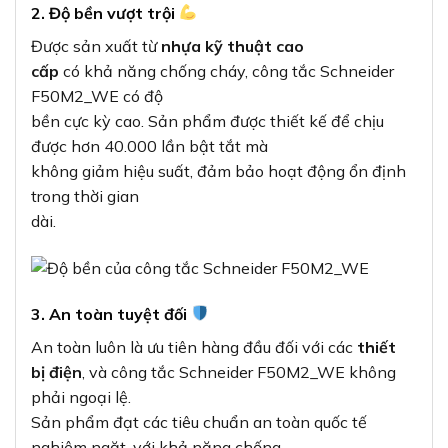
2. Độ bền vượt trội
Được sản xuất từ
nhựa kỹ thuật cao
cấp
có khả năng chống cháy, công tắc Schneider
F50M2_WE có độ
bền cực kỳ cao. Sản phẩm được thiết kế để chịu
được hơn 40.000 lần bật tắt mà
không giảm hiệu suất, đảm bảo hoạt động ổn định
trong thời gian
dài.
3. An toàn tuyệt đối
An toàn luôn là ưu tiên hàng đầu đối với các
thiết
bị điện
, và công tắc Schneider F50M2_WE không
phải ngoại lệ.
Sản phẩm đạt các tiêu chuẩn an toàn quốc tế
nghiêm ngặt, với khả năng chống