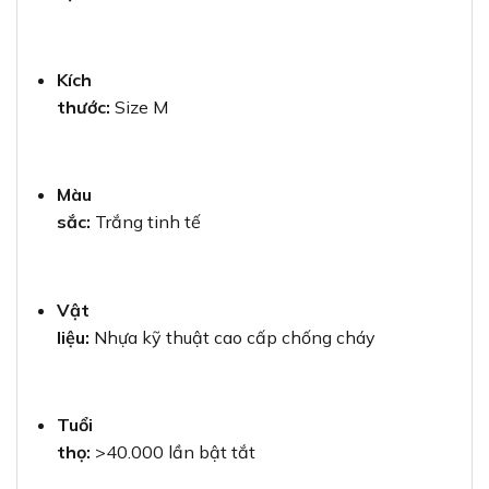
Kích
thước:
Size M
Màu
sắc:
Trắng tinh tế
Vật
liệu:
Nhựa kỹ thuật cao cấp chống cháy
Tuổi
thọ:
>40.000 lần bật tắt