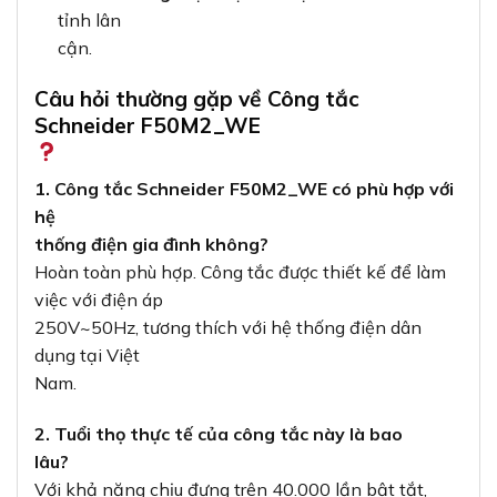
tỉnh lân
cận.
Câu hỏi thường gặp về Công tắc
Schneider F50M2_WE
1. Công tắc Schneider F50M2_WE có phù hợp với
hệ
thống điện gia đình không?
Hoàn toàn phù hợp. Công tắc được thiết kế để làm
việc với điện áp
250V~50Hz, tương thích với hệ thống điện dân
dụng tại Việt
Nam.
2. Tuổi thọ thực tế của công tắc này là bao
lâu?
Với khả năng chịu đựng trên 40.000 lần bật tắt,