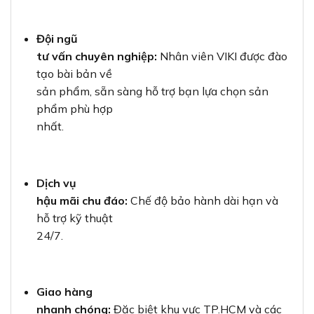
Đội ngũ
tư vấn chuyên nghiệp:
Nhân viên VIKI được đào
tạo bài bản về
sản phẩm, sẵn sàng hỗ trợ bạn lựa chọn sản
phẩm phù hợp
nhất.
Dịch vụ
hậu mãi chu đáo:
Chế độ bảo hành dài hạn và
hỗ trợ kỹ thuật
24/7.
Giao hàng
nhanh chóng:
Đặc biệt khu vực TP.HCM và các