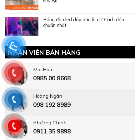
Bóng đèn led dây dán là gì? Cách dán
chuẩn nhất
NHÂN VIÊN BÁN HÀNG
Mai Hoa
0985 00 8668
Hoàng Ngân
098 192 8989
Phương Chinh
0911 35 9898