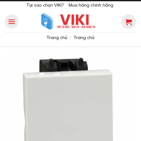
Skip
Tại sao chọn VIKI?
Mua hàng chính hãng
to
content
Trang chủ
Trang chủ
/