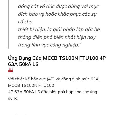
đóng cắt vỏ đúc được dùng với mục
đích bảo vệ hoặc khắc phục các sự
cố cho
thiết bị điện, là giải pháp lắp đặt hệ
thống điện phổ biến nhất hiện nay
trong lĩnh vực công nghiệp.”
Ứng Dụng Của MCCB TS100N FTU100 4P
63A 50kA LS
Với thiết kế bốn cực (4P) và dòng định mức 63A,
MCCB TS100N FTU100
4P 63A 50kA LS đặc biệt phù hợp cho các ứng
dụng: