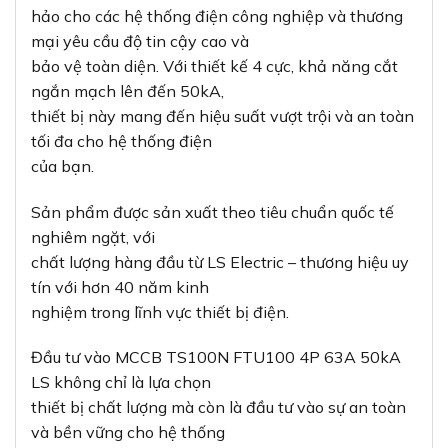
hảo cho các hệ thống điện công nghiệp và thương
mại yêu cầu độ tin cậy cao và
bảo vệ toàn diện. Với thiết kế 4 cực, khả năng cắt
ngắn mạch lên đến 50kA,
thiết bị này mang đến hiệu suất vượt trội và an toàn
tối đa cho hệ thống điện
của bạn.
Sản phẩm được sản xuất theo tiêu chuẩn quốc tế
nghiêm ngặt, với
chất lượng hàng đầu từ LS Electric – thương hiệu uy
tín với hơn 40 năm kinh
nghiệm trong lĩnh vực thiết bị điện.
Đầu tư vào MCCB TS100N FTU100 4P 63A 50kA
LS không chỉ là lựa chọn
thiết bị chất lượng mà còn là đầu tư vào sự an toàn
và bền vững cho hệ thống