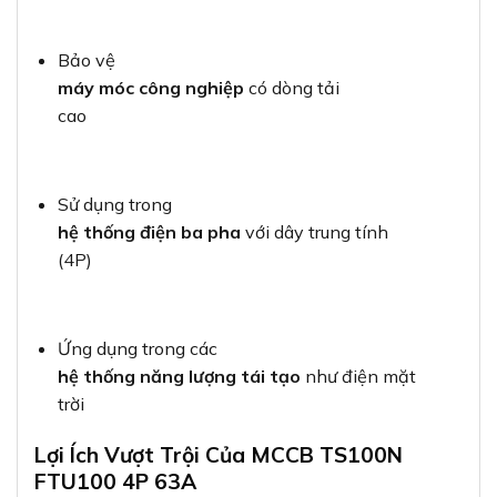
Bảo vệ
máy móc công nghiệp
có dòng tải
cao
Sử dụng trong
hệ thống điện ba pha
với dây trung tính
(4P)
Ứng dụng trong các
hệ thống năng lượng tái tạo
như điện mặt
trời
Lợi Ích Vượt Trội Của MCCB TS100N
FTU100 4P 63A