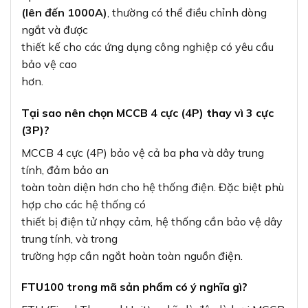
(lên đến 1000A)
, thường có thể điều chỉnh dòng
ngắt và được
thiết kế cho các ứng dụng công nghiệp có yêu cầu
bảo vệ cao
hơn.
Tại sao nên chọn MCCB 4 cực (4P) thay vì 3 cực
(3P)?
MCCB 4 cực (4P) bảo vệ cả ba pha và dây trung
tính, đảm bảo an
toàn toàn diện hơn cho hệ thống điện. Đặc biệt phù
hợp cho các hệ thống có
thiết bị điện tử nhạy cảm, hệ thống cần bảo vệ dây
trung tính, và trong
trường hợp cần ngắt hoàn toàn nguồn điện.
FTU100 trong mã sản phẩm có ý nghĩa gì?