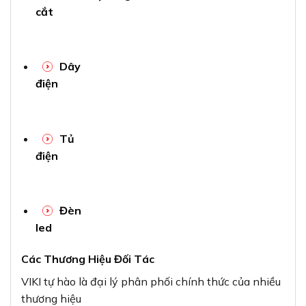
cắt
Dây
điện
Tủ
điện
Đèn
led
Các Thương Hiệu Đối Tác
VIKI tự hào là đại lý phân phối chính thức của nhiều
thương hiệu