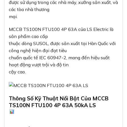
được sử dụng trong các nhà máy, xưởng sản xuất, và
các tòa nhà thương
mại.
MCCB TS100N FTU100 4P 63A của LS Electric là
sản phẩm cao cấp
thuộc dòng SUSOL, được sản xuất tại Hàn Quốc với
công nghệ hiện đại đạt tiêu
chuẩn quốc tế IEC 60947-2, mang đến hiệu suất
hoạt động vượt trội và độ tin
cậy cao.
Thông Số Kỹ Thuật Nổi Bật Của MCCB
TS100N FTU100 4P 63A 50kA LS