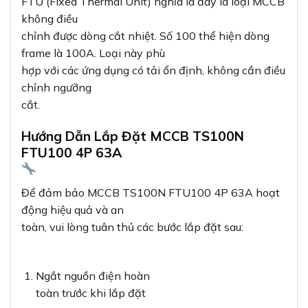
FTU (Fixed Thermal Unit) nghĩa là đây là loại MCCB
không điều
chỉnh được dòng cắt nhiệt. Số 100 thể hiện dòng
frame là 100A. Loại này phù
hợp với các ứng dụng có tải ổn định, không cần điều
chỉnh ngưỡng
cắt.
Hướng Dẫn Lắp Đặt MCCB TS100N
FTU100 4P 63A
Để đảm bảo MCCB TS100N FTU100 4P 63A hoạt
động hiệu quả và an
toàn, vui lòng tuân thủ các bước lắp đặt sau:
Ngắt nguồn điện hoàn
toàn trước khi lắp đặt