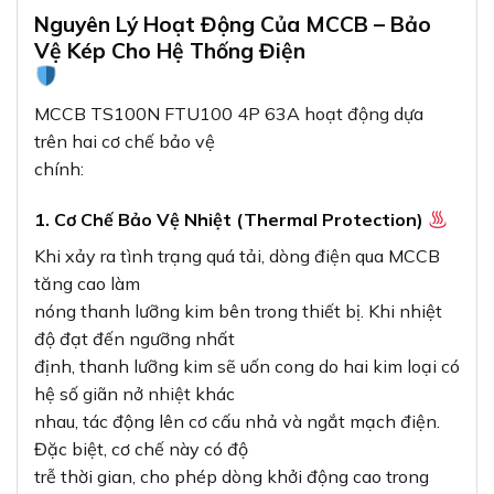
Nguyên Lý Hoạt Động Của MCCB – Bảo
Vệ Kép Cho Hệ Thống Điện
MCCB TS100N FTU100 4P 63A hoạt động dựa
trên hai cơ chế bảo vệ
chính:
1. Cơ Chế Bảo Vệ Nhiệt (Thermal Protection)
Khi xảy ra tình trạng quá tải, dòng điện qua MCCB
tăng cao làm
nóng thanh lưỡng kim bên trong thiết bị. Khi nhiệt
độ đạt đến ngưỡng nhất
định, thanh lưỡng kim sẽ uốn cong do hai kim loại có
hệ số giãn nở nhiệt khác
nhau, tác động lên cơ cấu nhả và ngắt mạch điện.
Đặc biệt, cơ chế này có độ
trễ thời gian, cho phép dòng khởi động cao trong