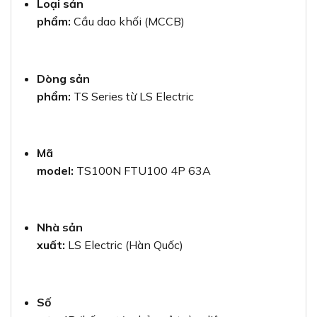
Loại sản
phẩm:
Cầu dao khối (MCCB)
Dòng sản
phẩm:
TS Series từ LS Electric
Mã
model:
TS100N FTU100 4P 63A
Nhà sản
xuất:
LS Electric (Hàn Quốc)
Số