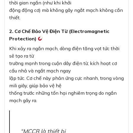
thời gian ngắn (như khi khởi
động động cơ) mà không gây ngắt mạch không cần
thiết.
2. Cơ Chế Bảo Vệ Điện Từ (Electromagnetic
Protection)
Khi xảy ra ngắn mạch, dòng điện tăng vọt tức thời
sẽ tạo ra từ
trường mạnh trong cuộn dây điện từ, kích hoạt cơ
cấu nhả và ngắt mạch ngay
lập tức. Cơ chế này phản ứng cực nhanh, trong vòng
mili giây, giúp bảo vệ hệ
thống trước những tổn hại nghiêm trọng do ngắn
mạch gây ra.
“MCCB là thiết bị