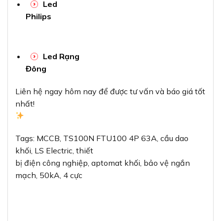
Led
Philips
Led Rạng
Đông
Liên hệ ngay hôm nay để được tư vấn và báo giá tốt
nhất!
Tags: MCCB, TS100N FTU100 4P 63A, cầu dao
khối, LS Electric, thiết
bị điện công nghiệp, aptomat khối, bảo vệ ngắn
mạch, 50kA, 4 cực