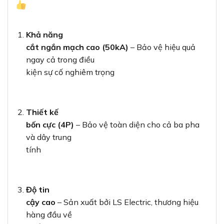
Khả năng
cắt ngắn mạch cao (50kA)
– Bảo vệ hiệu quả
ngay cả trong điều
kiện sự cố nghiêm trọng
Thiết kế
bốn cực (4P)
– Bảo vệ toàn diện cho cả ba pha
và dây trung
tính
Độ tin
cậy cao
– Sản xuất bởi LS Electric, thương hiệu
hàng đầu về