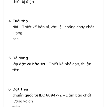
thiết bị điện
Tuổi thọ
dài
– Thiết kế bền bỉ, vật liệu chống cháy chất
lượng
cao
Dễ dàng
lắp đặt và bảo trì
– Thiết kế nhỏ gọn, thuận
tiện
Đạt tiêu
chuẩn quốc tế IEC 60947-2
– Đảm bảo chất
lượng và an
toàn