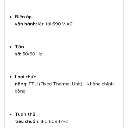
Điện áp
vận hành:
lên tới 690 V AC
Tần
số:
50/60 Hz
Loại chức
năng:
FTU (Fixed Thermal Unit) – không chỉnh
dòng
Tuân thủ
tiêu chuẩn:
IEC 60947-2