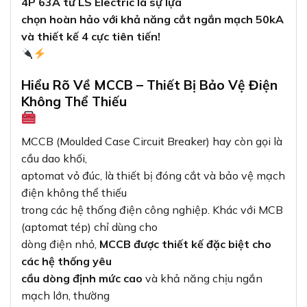
4P 63A từ LS Electric là sự lựa
chọn hoàn hảo với khả năng cắt ngắn mạch 50kA
và thiết kế 4 cực tiên tiến!
Hiểu Rõ Về MCCB – Thiết Bị Bảo Vệ Điện
Không Thể Thiếu
MCCB (Moulded Case Circuit Breaker) hay còn gọi là
cầu dao khối,
aptomat vỏ đúc, là thiết bị đóng cắt và bảo vệ mạch
điện không thể thiếu
trong các hệ thống điện công nghiệp. Khác với MCB
(aptomat tép) chỉ dùng cho
dòng điện nhỏ,
MCCB được thiết kế đặc biệt cho
các hệ thống yêu
cầu dòng định mức cao
và khả năng chịu ngắn
mạch lớn, thường