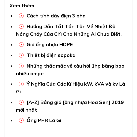
Xem thêm
Cách tính dây điện 3 pha
Hướng Dẫn Tất Tần Tận Về Nhiệt Độ
Nóng Chảy Của Chì Cho Những Ai Chưa Biết.
Giá ống nhựa HDPE
Thiết bị điện sopoka
Những thắc mắc về câu hỏi 1hp bằng bao
nhiêu ampe
Ý Nghĩa Của Các Kí Hiệu kW, kVA và kv Là
Gì
[A-Z] Bảng giá [ống nhựa Hoa Sen] 2019
mới nhất
Ống PPR Là Gì