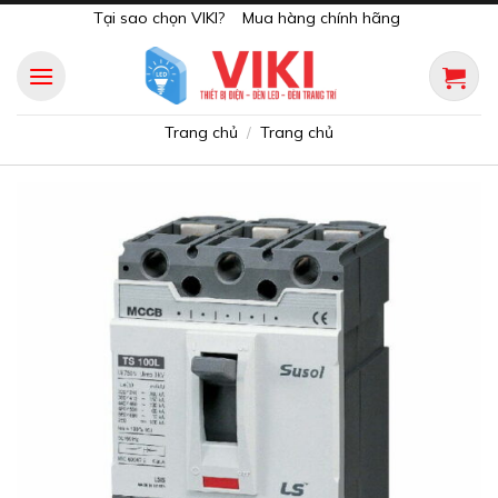
Skip
Tại sao chọn VIKI?
Mua hàng chính hãng
to
content
Trang chủ
Trang chủ
/