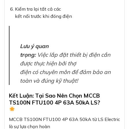
Kiểm tra lại tất cả các
kết nối trước khi đóng điện
Lưu ý quan
trọng:
Việc lắp đặt thiết bị điện cần
được thực hiện bởi thợ
điện có chuyên môn để đảm bảo an
toàn và đúng kỹ thuật!
Kết Luận: Tại Sao Nên Chọn MCCB
TS100N FTU100 4P 63A 50kA LS?
MCCB TS100N FTU100 4P 63A 50kA từ LS Electric
là sự lựa chọn hoàn