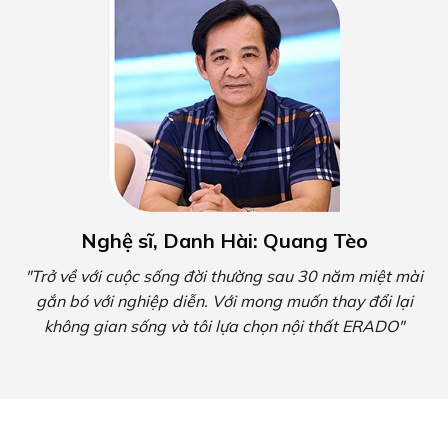
Nghệ sĩ, Danh Hài: Quang Tèo
"Trở về với cuộc sống đời thường sau 30 năm miệt mài
gắn bó với nghiệp diễn. Với mong muốn thay đổi lại
không gian sống và tôi lựa chọn nội thất ERADO"