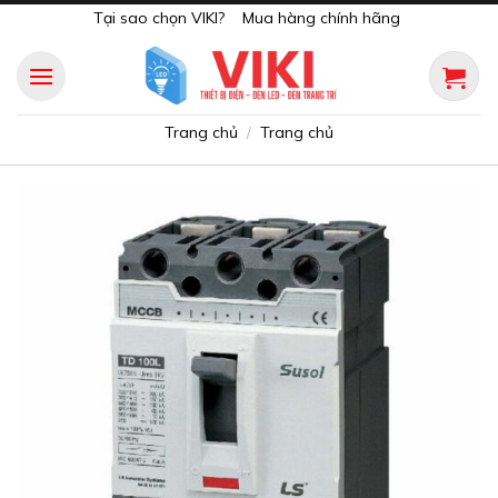
Skip
Tại sao chọn VIKI?
Mua hàng chính hãng
to
content
Trang chủ
Trang chủ
/