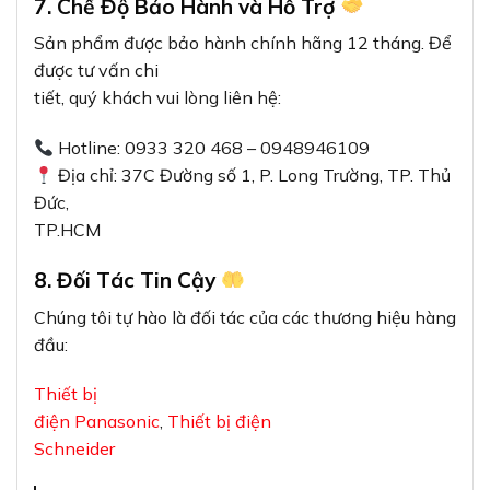
7. Chế Độ Bảo Hành và Hỗ Trợ
Sản phẩm được bảo hành chính hãng 12 tháng. Để
được tư vấn chi
tiết, quý khách vui lòng liên hệ:
Hotline: 0933 320 468 – 0948946109
Địa chỉ: 37C Đường số 1, P. Long Trường, TP. Thủ
Đức,
TP.HCM
8. Đối Tác Tin Cậy
Chúng tôi tự hào là đối tác của các thương hiệu hàng
đầu:
Thiết bị
điện Panasonic
,
Thiết bị điện
Schneider