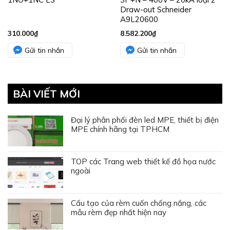
Draw-out Schneider
A9L20600
310.000
₫
8.582.200
₫
Gửi tin nhắn
Gửi tin nhắn
BÀI VIẾT MỚI
Đại lý phân phối đèn led MPE, thiết bị điện
MPE chính hãng tại TPHCM
TOP các Trang web thiết kế đồ họa nước
ngoài
Cấu tạo của rèm cuốn chống nắng, các
mẫu rèm đẹp nhất hiện nay