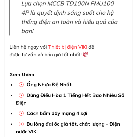
Lựa chọn MCCB TD100N FMU100
4P là quyết định sáng suốt cho hệ
thống điện an toàn và hiệu quả của
bạn!
Liên hệ ngay với
Thiết bị điện VIKI
để
được tư vấn và báo giá tốt nhất!
Xem thêm
Ống Nhựa Đệ Nhất
Dùng Điều Hòa 1 Tiếng Hết Bao Nhiêu Số
Điện
Cách bấm dây mạng 4 sợi
Bu lông đai ốc giá tốt, chất lượng – Điện
nước VIKI