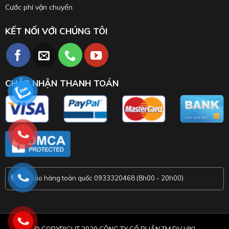
Cước phí vận chuyển
KẾT NỐI VỚI CHÚNG TÔI
CHẤP NHẬN THANH TOÁN
Giao hàng toàn quốc 0933320468 (8h00 - 20h00)