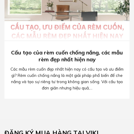
Cấu tạo của rèm cuốn chống nắng, các mẫu
rèm đẹp nhất hiện nay
Các mẫu rèm cuốn đẹp nhất hiện nay có cấu tạo và ưu điểm
gì? Rèm cuốn chống nắng là một giải pháp phổ biến để che
nắng và tạo sự riêng tư trong không gian sống. Với cấu tạo
đơn giản nhưng hiệu quả,...
ĐĂNG KÝ MUA HÀNG TẠI VIKI