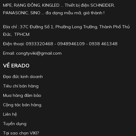
MPE, RẠNG ĐÔNG, KINGLED ... Thiết bị điện SCHNEIDER,
PANASONIC, SINO ... đa dạng mẫu mã, giá thành !
Địa chỉ : 37C Đường Số 1, Phường Long Trường, Thành Phố Thủ
Đức, TPHCM
Điện thoại: 0933320468 - 0948946109 - 0938 461348
Email: congtyviki@gmail.com
VỀ ERADO
Đạo đức kinh doanh
Tiêu chí bán hàng
Mua hàng đảm bảo
Cộng tác bán hàng.
Liên hệ
Tuyển dụng
Tại sao chọn VIKI?