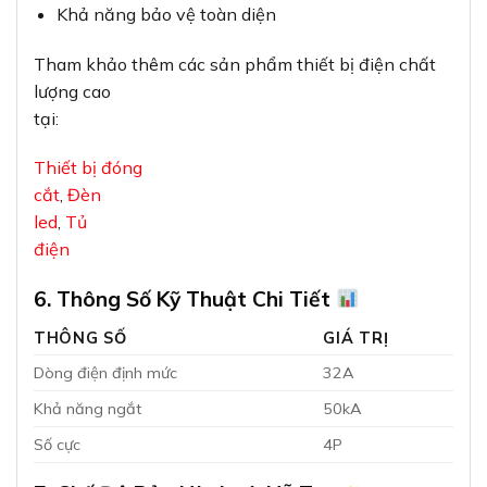
Khả năng bảo vệ toàn diện
Tham khảo thêm các sản phẩm thiết bị điện chất
lượng cao
tại:
Thiết bị đóng
cắt
,
Đèn
led
,
Tủ
điện
6. Thông Số Kỹ Thuật Chi Tiết
THÔNG SỐ
GIÁ TRỊ
Dòng điện định mức
32A
Khả năng ngắt
50kA
Số cực
4P