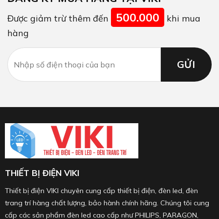
500.000
Được giảm trừ thêm đến
khi mua
hàng
THIẾT BỊ ĐIỆN VIKI
Thiết bị điện VIKI chuyên cung cấp thiết bị điện, đèn led, đèn
trang trí hàng chất lượng, bảo hành chính hãng. Chúng tôi cung
cấp các sản phẩm đèn led cao cấp như PHILIPS, PARAGON,