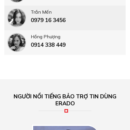
Trần Mến
0979 16 3456
Hồng Phượng
0914 338 449
NGƯỜI NỔI TIẾNG BẢO TRỢ TIN DÙNG
ERADO