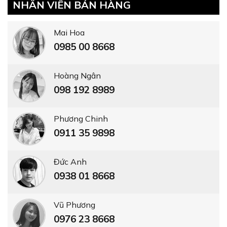
NHÂN VIÊN BÁN HÀNG
Mai Hoa
0985 00 8668
Hoàng Ngân
098 192 8989
Phương Chinh
0911 35 9898
Đức Anh
0938 01 8668
Vũ Phương
0976 23 8668