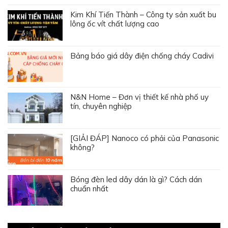
Kim Khí Tiến Thành – Công ty sản xuất bu
lông ốc vít chất lượng cao
Bảng báo giá dây điện chống cháy Cadivi
N&N Home – Đơn vị thiết kế nhà phố uy
tín, chuyên nghiệp
[GIẢI ĐÁP] Nanoco có phải của Panasonic
không?
Bóng đèn led dây dán là gì? Cách dán
chuẩn nhất