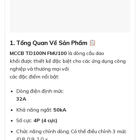
1. Tổng Quan Về Sản Phẩm
MCCB TD100N FMU100
là dòng cầu dao
khối được thiết kế đặc biệt cho các ứng dụng công
nghiệp và thương mại với
các đặc điểm nổi bật:
Dòng điện định mức:
32A
Khả năng ngắt:
50kA
Số cực:
4P (4 cực)
Chức năng chỉnh dòng: Có thể điều chỉnh 3 mức
(0.8, 0.9, 1.0 ×