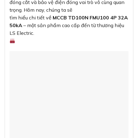
đóng cắt và bảo vệ điện đóng vai trò vô cùng quan
trọng. Hôm nay, chúng ta sẽ
tìm hiểu chi tiết về
MCCB TD100N FMU100 4P 32A
50kA
– một sản phẩm cao cấp đến từ thương hiệu
LS Electric.