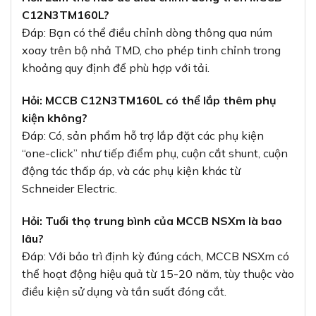
C12N3TM160L?
Đáp: Bạn có thể điều chỉnh dòng thông qua núm
xoay trên bộ nhả TMD, cho phép tinh chỉnh trong
khoảng quy định để phù hợp với tải.
Hỏi: MCCB C12N3TM160L có thể lắp thêm phụ
kiện không?
Đáp: Có, sản phẩm hỗ trợ lắp đặt các phụ kiện
“one-click” như tiếp điểm phụ, cuộn cắt shunt, cuộn
động tác thấp áp, và các phụ kiện khác từ
Schneider Electric.
Hỏi: Tuổi thọ trung bình của MCCB NSXm là bao
lâu?
Đáp: Với bảo trì định kỳ đúng cách, MCCB NSXm có
thể hoạt động hiệu quả từ 15-20 năm, tùy thuộc vào
điều kiện sử dụng và tần suất đóng cắt.