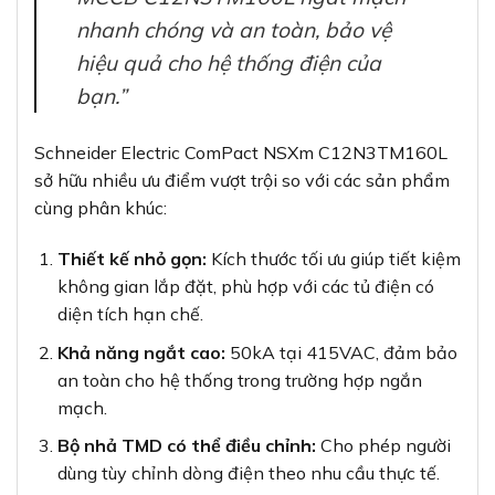
nhanh chóng và an toàn, bảo vệ
hiệu quả cho hệ thống điện của
bạn.”
Schneider Electric ComPact NSXm C12N3TM160L
sở hữu nhiều ưu điểm vượt trội so với các sản phẩm
cùng phân khúc:
Thiết kế nhỏ gọn:
Kích thước tối ưu giúp tiết kiệm
không gian lắp đặt, phù hợp với các tủ điện có
diện tích hạn chế.
Khả năng ngắt cao:
50kA tại 415VAC, đảm bảo
an toàn cho hệ thống trong trường hợp ngắn
mạch.
Bộ nhả TMD có thể điều chỉnh:
Cho phép người
dùng tùy chỉnh dòng điện theo nhu cầu thực tế.