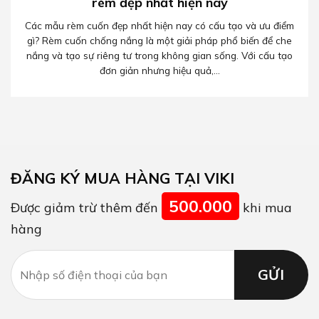
rèm đẹp nhất hiện nay
Các mẫu rèm cuốn đẹp nhất hiện nay có cấu tạo và ưu điểm
gì? Rèm cuốn chống nắng là một giải pháp phổ biến để che
nắng và tạo sự riêng tư trong không gian sống. Với cấu tạo
đơn giản nhưng hiệu quả,...
ĐĂNG KÝ MUA HÀNG TẠI VIKI
500.000
Được giảm trừ thêm đến
khi mua
hàng