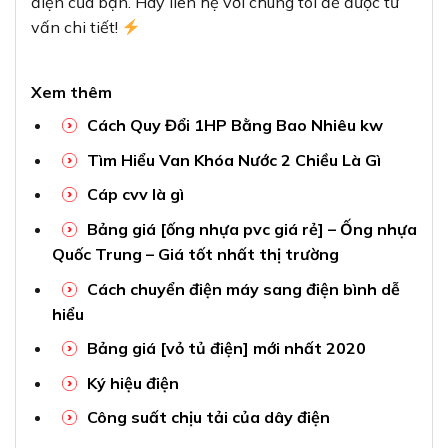
điện của bạn. Hãy liên hệ với chúng tôi để được tư
vấn chi tiết!
Xem thêm
Cách Quy Đổi 1HP Bằng Bao Nhiêu kw
Tìm Hiểu Van Khóa Nước 2 Chiều Là Gì
Cáp cvv là gì
Bảng giá [ống nhựa pvc giá rẻ] – Ống nhựa
Quốc Trung – Giá tốt nhất thị trường
Cách chuyển điện máy sang điện bình dễ
hiểu
Bảng giá [vỏ tủ điện] mới nhất 2020
Ký hiệu điện
Công suất chịu tải của dây điện