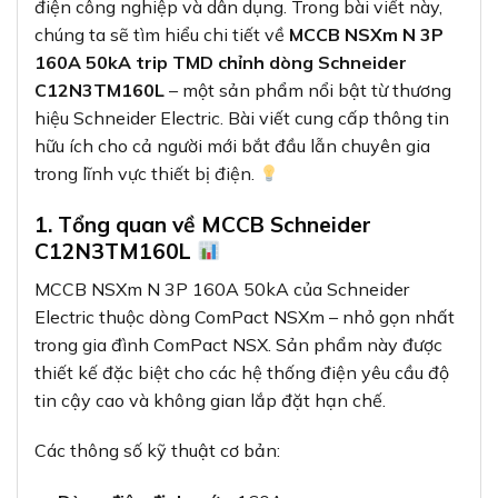
điện công nghiệp và dân dụng. Trong bài viết này,
chúng ta sẽ tìm hiểu chi tiết về
MCCB NSXm N 3P
160A 50kA trip TMD chỉnh dòng Schneider
C12N3TM160L
– một sản phẩm nổi bật từ thương
hiệu Schneider Electric. Bài viết cung cấp thông tin
hữu ích cho cả người mới bắt đầu lẫn chuyên gia
trong lĩnh vực thiết bị điện.
1. Tổng quan về MCCB Schneider
C12N3TM160L
MCCB NSXm N 3P 160A 50kA của Schneider
Electric thuộc dòng ComPact NSXm – nhỏ gọn nhất
trong gia đình ComPact NSX. Sản phẩm này được
thiết kế đặc biệt cho các hệ thống điện yêu cầu độ
tin cậy cao và không gian lắp đặt hạn chế.
Các thông số kỹ thuật cơ bản: