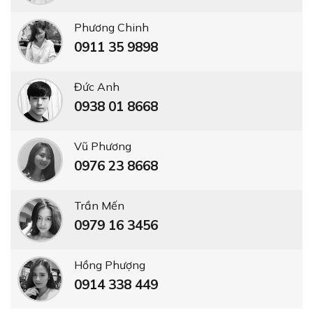
Phương Chinh
0911 35 9898
Đức Anh
0938 01 8668
Vũ Phương
0976 23 8668
Trần Mến
0979 16 3456
Hồng Phượng
0914 338 449