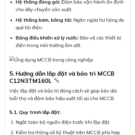
Hệ thống đóng gói:
Đảm bảo vận hành ổn định
cho dây chuyền sản xuất.
Hệ thống bơm, băng tải:
Ngăn ngừa hư hỏng do
quá tải điện.
Bảng điều khiển xử lý nước:
Bảo vệ các thiết bị
điện trong môi trường ẩm ướt.
5. Hướng dẫn lắp đặt và bảo trì MCCB
C12N3TM160L
Việc lắp đặt và bảo trì đúng cách sẽ giúp kéo dài
tuổi thọ và đảm bảo hiệu suất tối ưu cho MCCB:
5.1. Quy trình lắp đặt:
Ngắt toàn bộ nguồn điện trước khi lắp đặt.
Kiểm tra thông số kỹ thuật trên MCCB phù hợp