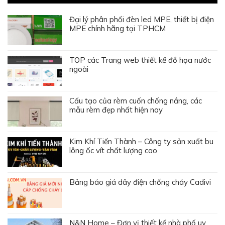
Đại lý phân phối đèn led MPE, thiết bị điện
MPE chính hãng tại TPHCM
TOP các Trang web thiết kế đồ họa nước
ngoài
Cấu tạo của rèm cuốn chống nắng, các
mẫu rèm đẹp nhất hiện nay
Kim Khí Tiến Thành – Công ty sản xuất bu
lông ốc vít chất lượng cao
Bảng báo giá dây điện chống cháy Cadivi
N&N Home – Đơn vị thiết kế nhà phố uy