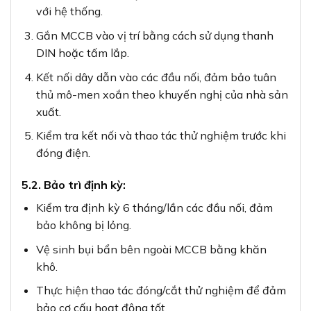
với hệ thống.
Gắn MCCB vào vị trí bằng cách sử dụng thanh
DIN hoặc tấm lắp.
Kết nối dây dẫn vào các đầu nối, đảm bảo tuân
thủ mô-men xoắn theo khuyến nghị của nhà sản
xuất.
Kiểm tra kết nối và thao tác thử nghiệm trước khi
đóng điện.
5.2. Bảo trì định kỳ:
Kiểm tra định kỳ 6 tháng/lần các đầu nối, đảm
bảo không bị lỏng.
Vệ sinh bụi bẩn bên ngoài MCCB bằng khăn
khô.
Thực hiện thao tác đóng/cắt thử nghiệm để đảm
bảo cơ cấu hoạt động tốt.