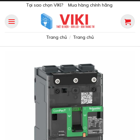
Skip
Tại sao chọn VIKI?
Mua hàng chính hãng
to
content
Trang chủ
Trang chủ
/