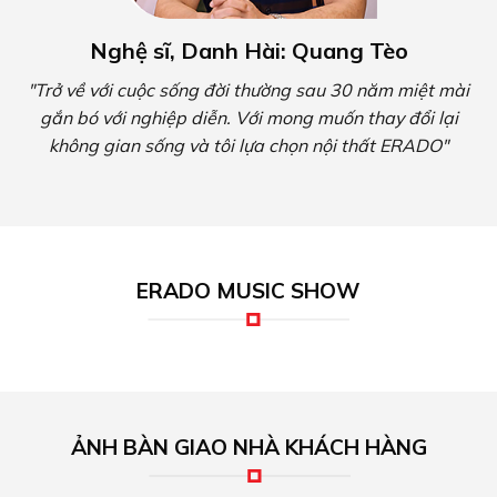
Nghệ sĩ, Danh Hài: Quang Tèo
"Trở về với cuộc sống đời thường sau 30 năm miệt mài
gắn bó với nghiệp diễn. Với mong muốn thay đổi lại
không gian sống và tôi lựa chọn nội thất ERADO"
ERADO MUSIC SHOW
ẢNH BÀN GIAO NHÀ KHÁCH HÀNG