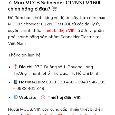
7. Mua MCCB Schneider C12N3TM160L
chính hãng ở đâu?
Để đảm bảo chất lượng và độ tin cậy, bạn nên mua
MCCB Schneider C12N3TM160L từ các đại lý ủy
quyền chính thức.
Thiết bị điện VIKI
là đơn vị phân
phối chính hãng sản phẩm Schneider Electric tại
Việt Nam.
Thông tin liên hệ:
Địa chỉ:
37C, Đường số 1, Phường Long
Trường, Thành phố Thủ Đức, TP. Hồ Chí Minh
Hotline/Zalo:
0933 320 468 – 0948 946 109
– 0938 461 348
Website:
Thiết bị điện VIKI
Ngoài MCCB, VIKI còn cung cấp nhiều thiết bị điện