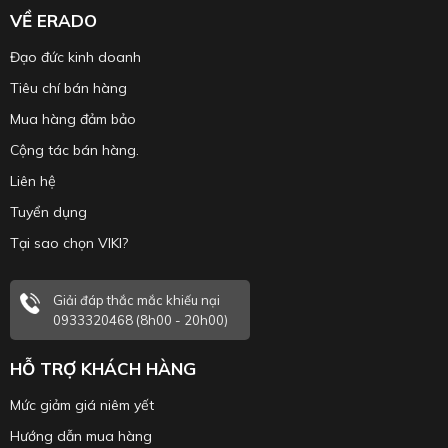
VỀ ERADO
Đạo đức kinh doanh
Tiêu chí bán hàng
Mua hàng đảm bảo
Cộng tác bán hàng.
Liên hệ
Tuyển dụng
Tại sao chọn VIKI?
Giải đáp thắc mắc khiếu nại
0933320468 (8h00 - 20h00)
HỖ TRỢ KHÁCH HÀNG
Mức giảm giá niêm yết
Hướng dẫn mua hàng