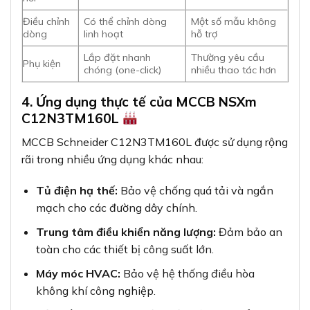
Điều chỉnh
Có thể chỉnh dòng
Một số mẫu không
dòng
linh hoạt
hỗ trợ
Lắp đặt nhanh
Thường yêu cầu
Phụ kiện
chóng (one-click)
nhiều thao tác hơn
4. Ứng dụng thực tế của MCCB NSXm
C12N3TM160L
MCCB Schneider C12N3TM160L được sử dụng rộng
rãi trong nhiều ứng dụng khác nhau:
Tủ điện hạ thế:
Bảo vệ chống quá tải và ngắn
mạch cho các đường dây chính.
Trung tâm điều khiển năng lượng:
Đảm bảo an
toàn cho các thiết bị công suất lớn.
Máy móc HVAC:
Bảo vệ hệ thống điều hòa
không khí công nghiệp.