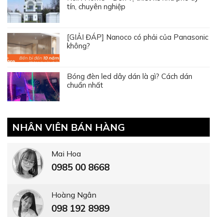
tín, chuyên nghiệp
[GIẢI ĐÁP] Nanoco có phải của Panasonic
không?
Bóng đèn led dây dán là gì? Cách dán
chuẩn nhất
NHÂN VIÊN BÁN HÀNG
Mai Hoa
0985 00 8668
Hoàng Ngân
098 192 8989