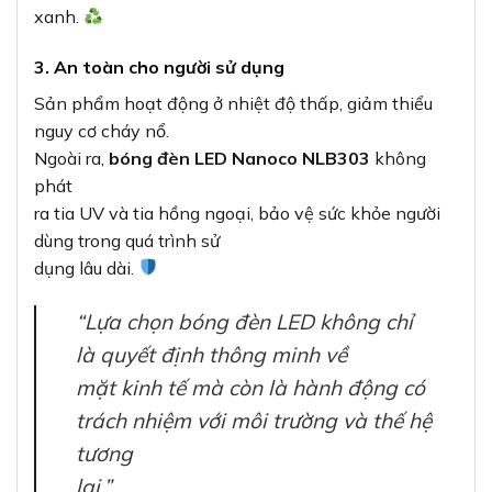
xanh.
3. An toàn cho người sử dụng
Sản phẩm hoạt động ở nhiệt độ thấp, giảm thiểu
nguy cơ cháy nổ.
Ngoài ra,
bóng đèn LED Nanoco NLB303
không
phát
ra tia UV và tia hồng ngoại, bảo vệ sức khỏe người
dùng trong quá trình sử
dụng lâu dài.
“Lựa chọn bóng đèn LED không chỉ
là quyết định thông minh về
mặt kinh tế mà còn là hành động có
trách nhiệm với môi trường và thế hệ
tương
lai.”