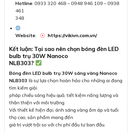
Hotline
: 0933 320 468 – 0948 946 109 – 0938
461
348
Website
:
https://vikivn.com.vn/
Kết luận: Tại sao nên chọn bóng đèn LED
bulb trụ 30W Nanoco
NLB303?
Bóng đèn LED bulb trụ 30W sáng vàng Nanoco
NLB303
là sự lựa chọn hoàn hảo cho những ai đang
tìm kiếm giải
pháp chiếu sáng hiệu quả, tiết kiệm năng lượng và
thân thiện với môi trường.
Với thiết kế hiện đại, ánh sáng vàng ấm áp và tuổi
thọ cao, sản phẩm mang đến
giá trị vượt trội so với chi phí đầu tư ban đầu.