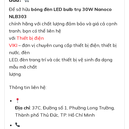
Để sở hữu
bóng đèn LED bulb trụ 30W Nanoco
NLB303
chính hãng với chất lượng đảm bảo và giá cả cạnh
tranh, bạn có thể liên hệ
với
Thiết bị điện
VIKI
– đơn vị chuyên cung cấp thiết bị điện, thiết bị
nước, đèn
LED, đèn trang trí và các thiết bị vệ sinh đa dạng
mẫu mã chất
lượng.
Thông tin liên hệ:
Địa chỉ
: 37C, Đường số 1, Phường Long Trường,
Thành phố Thủ Đức, TP. Hồ Chí Minh