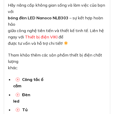
Hãy nâng cấp không gian sống và làm việc của bạn
với
bóng đèn LED Nanoco NLB303
– sự kết hợp hoàn
hảo
giữa công nghệ tiên tiến và thiết kế tinh tế. Liên hệ
ngay với
Thiết bị điện VIKI
để
được tư vấn và hỗ trợ chi tiết!
Tham khảo thêm các sản phẩm thiết bị điện chất
lượng
khác:
Công tắc ổ
cắm
Đèn
led
Tủ