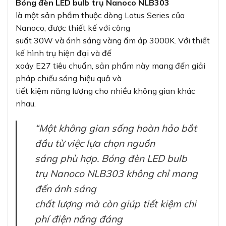
Bóng đèn LED bulb trụ Nanoco NLB303
là một sản phẩm thuộc dòng Lotus Series của
Nanoco, được thiết kế với công
suất 30W và ánh sáng vàng ấm áp 3000K. Với thiết
kế hình trụ hiện đại và đế
xoáy E27 tiêu chuẩn, sản phẩm này mang đến giải
pháp chiếu sáng hiệu quả và
tiết kiệm năng lượng cho nhiều không gian khác
nhau.
“Một không gian sống hoàn hảo bắt
đầu từ việc lựa chọn nguồn
sáng phù hợp. Bóng đèn LED bulb
trụ Nanoco NLB303 không chỉ mang
đến ánh sáng
chất lượng mà còn giúp tiết kiệm chi
phí điện năng đáng