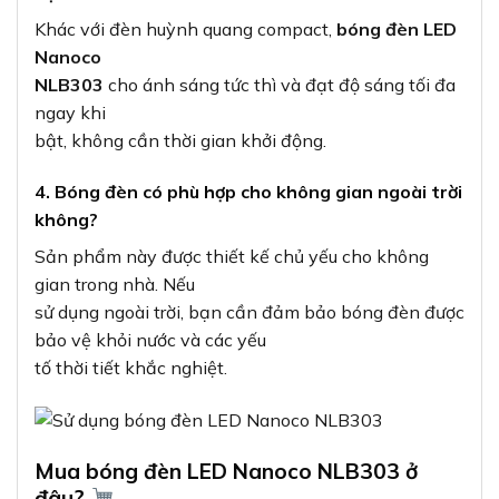
Khác với đèn huỳnh quang compact,
bóng đèn LED
Nanoco
NLB303
cho ánh sáng tức thì và đạt độ sáng tối đa
ngay khi
bật, không cần thời gian khởi động.
4. Bóng đèn có phù hợp cho không gian ngoài trời
không?
Sản phẩm này được thiết kế chủ yếu cho không
gian trong nhà. Nếu
sử dụng ngoài trời, bạn cần đảm bảo bóng đèn được
bảo vệ khỏi nước và các yếu
tố thời tiết khắc nghiệt.
Mua bóng đèn LED Nanoco NLB303 ở
đâu?