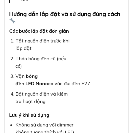
Hướng dẫn lắp đặt và sử dụng đúng cách
Các bước lắp đặt đơn giản
Tắt nguồn điện trước khi
lắp đặt
Tháo bóng đèn cũ (nếu
có)
Vặn
bóng
đèn LED Nanoco
vào đui đèn E27
Bật nguồn điện và kiểm
tra hoạt động
Lưu ý khi sử dụng
Không sử dụng với dimmer
không tương thích với LED