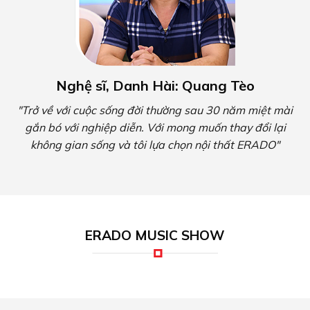
Nghệ sĩ, Danh Hài: Quang Tèo
"Trở về với cuộc sống đời thường sau 30 năm miệt mài
gắn bó với nghiệp diễn. Với mong muốn thay đổi lại
không gian sống và tôi lựa chọn nội thất ERADO"
ERADO MUSIC SHOW