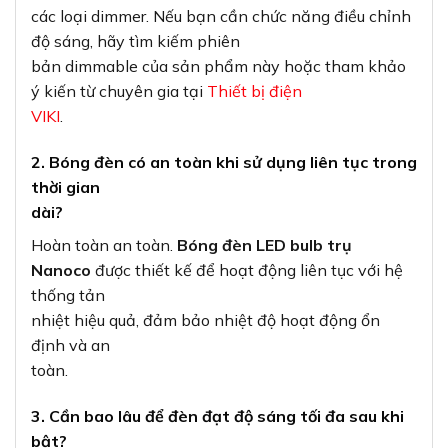
các loại dimmer. Nếu bạn cần chức năng điều chỉnh
độ sáng, hãy tìm kiếm phiên
bản dimmable của sản phẩm này hoặc tham khảo
ý kiến từ chuyên gia tại
Thiết bị điện
VIKI
.
2. Bóng đèn có an toàn khi sử dụng liên tục trong
thời gian
dài?
Hoàn toàn an toàn.
Bóng đèn LED bulb trụ
Nanoco
được thiết kế để hoạt động liên tục với hệ
thống tản
nhiệt hiệu quả, đảm bảo nhiệt độ hoạt động ổn
định và an
toàn.
3. Cần bao lâu để đèn đạt độ sáng tối đa sau khi
bật?