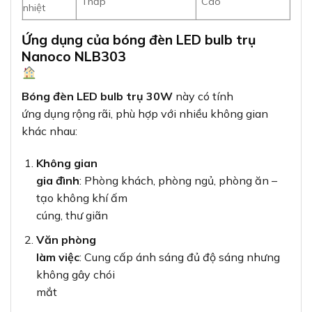
Thấp
Cao
nhiệt
Ứng dụng của bóng đèn LED bulb trụ
Nanoco NLB303
Bóng đèn LED bulb trụ 30W
này có tính
ứng dụng rộng rãi, phù hợp với nhiều không gian
khác nhau:
Không gian
gia đình
: Phòng khách, phòng ngủ, phòng ăn –
tạo không khí ấm
cúng, thư giãn
Văn phòng
làm việc
: Cung cấp ánh sáng đủ độ sáng nhưng
không gây chói
mắt