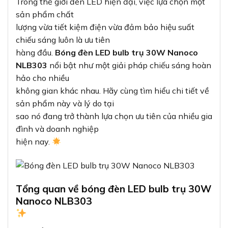
Trong thế giới đèn LED hiện đại, việc lựa chọn một
sản phẩm chất
lượng vừa tiết kiệm điện vừa đảm bảo hiệu suất
chiếu sáng luôn là ưu tiên
hàng đầu.
Bóng đèn LED bulb trụ 30W Nanoco
NLB303
nổi bật như một giải pháp chiếu sáng hoàn
hảo cho nhiều
không gian khác nhau. Hãy cùng tìm hiểu chi tiết về
sản phẩm này và lý do tại
sao nó đang trở thành lựa chọn ưu tiên của nhiều gia
đình và doanh nghiệp
hiện nay.
Tổng quan về bóng đèn LED bulb trụ 30W
Nanoco NLB303