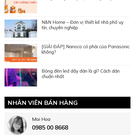
N&N Home – Đơn vị thiết kế nhà phố uy
tín, chuyên nghiệp
[GIẢI ĐÁP] Nanoco có phải của Panasonic
không?
Bóng đèn led dây dán là gì? Cách dán
chuẩn nhất
NHÂN VIÊN BÁN HÀNG
Mai Hoa
0985 00 8668