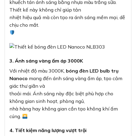
khuếch tán ánh sáng bằng nhựa màu trắng sữa.
Thiết kế này không chỉ giúp tản
nhiệt hiệu quả mà còn tạo ra ánh sáng mềm mại, dễ
chịu cho mắt.
3. Ánh sáng vàng ấm áp 3000K
Với nhiệt độ màu 3000K,
bóng đèn LED bulb trụ
Nanoco
mang đến ánh sáng vàng ấm áp, tạo cảm
giác thư giãn và
thoải mái. Ánh sáng này đặc biệt phù hợp cho
không gian sinh hoạt, phòng ngủ,
nhà hàng hay không gian cần tạo không khí ấm
cúng.
4. Tiết kiệm năng lượng vượt trội