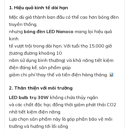
1. Hiệu quả kinh tế dài hạn
Mặc dù giá thành ban đầu có thể cao hơn bóng đèn
truyền thống,
nhưng
bóng đèn LED Nanoco
mang lại hiệu quả
kinh
tế vượt trội trong dài hạn. Với tuổi thọ 15.000 giờ
(tương đương khoảng 10
năm sử dụng bình thường) và khả năng tiết kiệm
điện đáng kể, sản phẩm giúp
giảm chi phí thay thế và tiền điện hàng tháng.
2. Thân thiện với môi trường
LED bulb trụ 30W
không chứa thủy ngân
và các chất độc hại, đồng thời giảm phát thải CO2
nhờ tiết kiệm điện năng.
Lựa chọn sản phẩm này là góp phần bảo vệ môi
trường và hướng tới lối sống