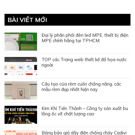
BÀI VIẾT MỚI
Đại lý phân phối đèn led MPE, thiết bị điện
MPE chính hãng tại TPHCM
TOP các Trang web thiết kế đồ họa nước
ngoài
Cấu tạo của rèm cuốn chống nắng, các
mẫu rèm đẹp nhất hiện nay
Kim Khí Tiến Thành – Công ty sản xuất bu
lông ốc vít chất lượng cao
Bảng báo giá dây điện chống cháy Cadivi