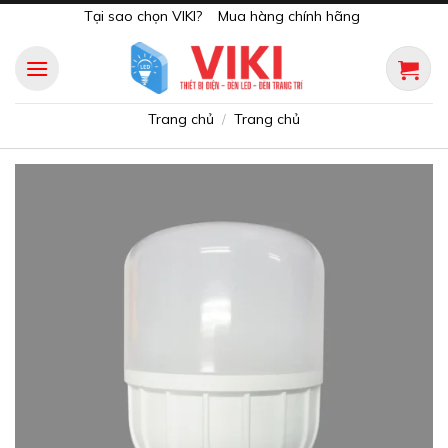
Skip
Tại sao chọn VIKI?
Mua hàng chính hãng
to
content
Trang chủ
Trang chủ
/