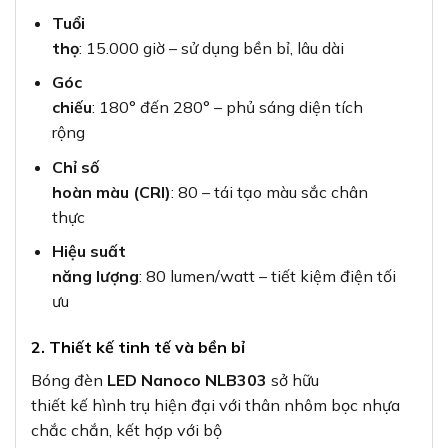
Tuổi
thọ
: 15.000 giờ – sử dụng bền bỉ, lâu dài
Góc
chiếu
: 180° đến 280° – phủ sáng diện tích
rộng
Chỉ số
hoàn màu (CRI)
: 80 – tái tạo màu sắc chân
thực
Hiệu suất
năng lượng
: 80 lumen/watt – tiết kiệm điện tối
ưu
2. Thiết kế tinh tế và bền bỉ
Bóng đèn
LED Nanoco NLB303
sở hữu
thiết kế hình trụ hiện đại với thân nhôm bọc nhựa
chắc chắn, kết hợp với bộ