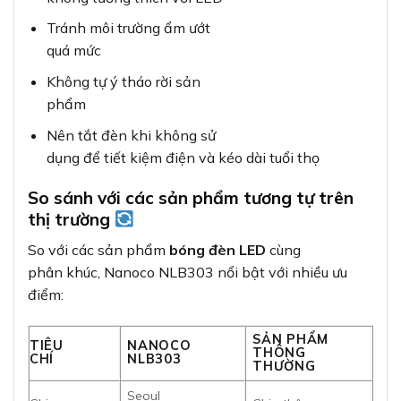
Tránh môi trường ẩm ướt
quá mức
Không tự ý tháo rời sản
phẩm
Nên tắt đèn khi không sử
dụng để tiết kiệm điện và kéo dài tuổi thọ
So sánh với các sản phẩm tương tự trên
thị trường
So với các sản phẩm
bóng đèn LED
cùng
phân khúc, Nanoco NLB303 nổi bật với nhiều ưu
điểm:
SẢN PHẨM
TIÊU
NANOCO
THÔNG
CHÍ
NLB303
THƯỜNG
Seoul