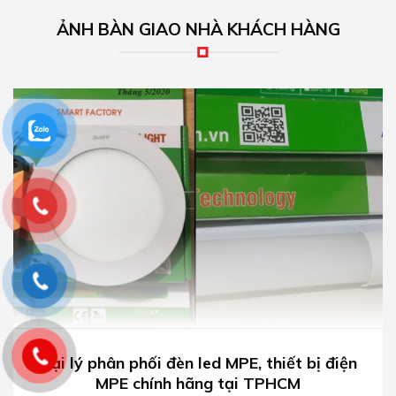
ẢNH BÀN GIAO NHÀ KHÁCH HÀNG
Đại lý phân phối đèn led MPE, thiết bị điện
MPE chính hãng tại TPHCM