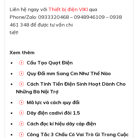
Liên hệ ngay với
Thiết bị điện VIKI
qua
Phone/Zalo: 0933320468 – 0948946109 – 0938
461 348 để được tư vấn chi
tiết!
Xem thêm
Cấu Tạo Quạt Điện
Quy Đổi mm Sang Cm Như Thế Nào
Cách Tính Tiền Điện Sinh Hoạt Dành Cho
Những Bà Nội Trợ
Mã lực và cách quy đổi
Dây điện cadivi đôi 1.5
Cách đọc kí hiệu dây cáp điện
Công Tắc 3 Chấu Có Vai Trò Gì Trong Cuộc