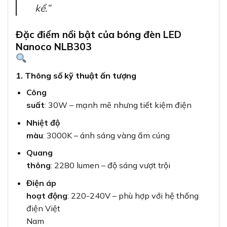
kể.”
Đặc điểm nổi bật của bóng đèn LED
Nanoco NLB303
1. Thông số kỹ thuật ấn tượng
Công
suất
: 30W – mạnh mẽ nhưng tiết kiệm điện
Nhiệt độ
màu
: 3000K – ánh sáng vàng ấm cúng
Quang
thông
: 2280 lumen – độ sáng vượt trội
Điện áp
hoạt động
: 220-240V – phù hợp với hệ thống
điện Việt
Nam