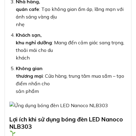
Nhà hàng,
quán cafe
: Tạo không gian ấm áp, lãng mạn với
ánh sáng vàng dịu
nhẹ
Khách sạn,
khu nghỉ dưỡng
: Mang đến cảm giác sang trọng,
thoải mái cho du
khách
Không gian
thương mại
: Cửa hàng, trung tâm mua sắm – tạo
điểm nhấn cho
sản phẩm
Lợi ích khi sử dụng bóng đèn LED Nanoco
NLB303