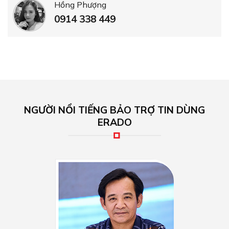
Hồng Phượng
0914 338 449
NGƯỜI NỔI TIẾNG BẢO TRỢ TIN DÙNG
ERADO